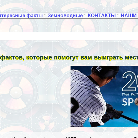
нтересные факты
::
Земноводные
::
КОНТАКТЫ
::
НАШИ
 фактов, которые помогут вам выиграть ме