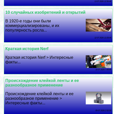
13 07 2026 12:56:46
10 случайных изобретений и открытий
В 1920-е годы они были
коммерциализированы, и их
популярность росла...
12 07 2026 12:28:46
Краткая история Nerf
Краткая история Nerf > Интересные
факты...
10 07 2026 7:49:46
Происхождение клейкой ленты и ее
разнообразное применение
Происхождение клейкой ленты и ее
разнообразное применение >
Интересные факты...
09 07 2026 2:52:58