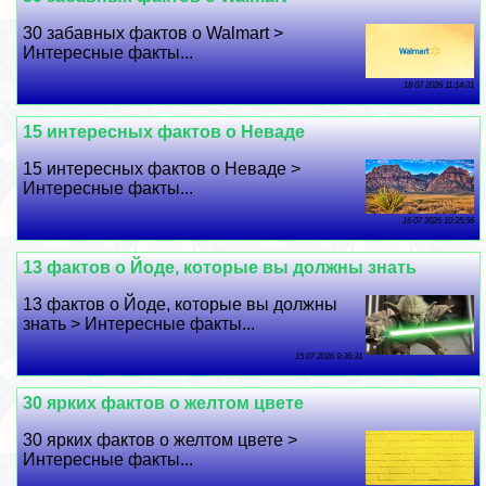
30 забавных фактов о Walmart >
Интересные факты...
18 07 2026 11:14:31
15 интересных фактов о Неваде
15 интересных фактов о Неваде >
Интересные факты...
16 07 2026 10:35:56
13 фактов о Йоде, которые вы должны знать
13 фактов о Йоде, которые вы должны
знать > Интересные факты...
15 07 2026 9:36:31
30 ярких фактов о желтом цвете
30 ярких фактов о желтом цвете >
Интересные факты...