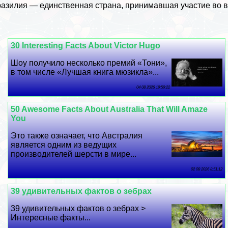
азилия — единственная страна, принимавшая участие во 
30 Interesting Facts About Victor Hugo
Шоу получило несколько премий «Тони»,
в том числе «Лучшая книга мюзикла»...
04 08 2026 19:59:22
50 Awesome Facts About Australia That Will Amaze
You
Это также означает, что Австралия
является одним из ведущих
производителей шерсти в мире...
02 08 2026 8:51:12
39 удивительных фактов о зебрах
39 удивительных фактов о зебрах >
Интересные факты...