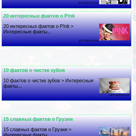
01 08 2026 17:22:31
20 интересных фактов о P!nk
20 интересных фактов о P!nk >
Интересные факты...
30 07 2026 18:15:42
10 фактов о чистке зубов
10 фактов о чистке зубов > Интересные
факты...
28 07 2026 10:31:27
15 славных фактов о Грузии
15 славных фактов о Грузии >
Интересные факты...