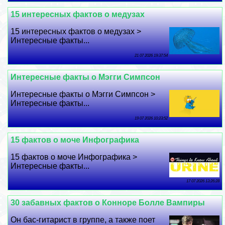
15 интересных фактов о медузах
15 интересных фактов о медузах >
Интересные факты...
21 07 2026 19:37:54
Интересные факты о Мэгги Симпсон
Интересные факты о Мэгги Симпсон >
Интересные факты...
19 07 2026 10:23:52
15 фактов о моче Инфографика
15 фактов о моче Инфографика >
Интересные факты...
17 07 2026 13:26:28
30 забавных фактов о Конноре Болле Вампиры
Он бас-гитарист в группе, а также поет