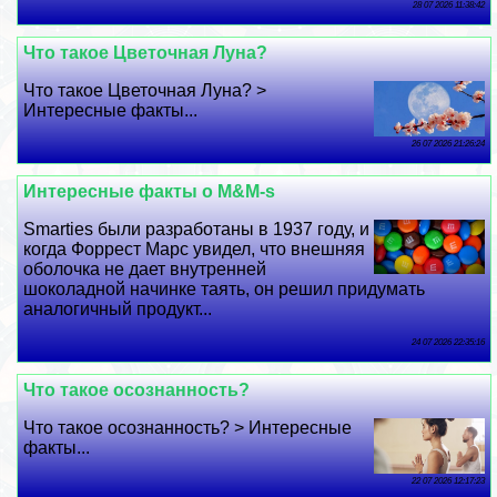
28 07 2026 11:38:42
Что такое Цветочная Луна?
Что такое Цветочная Луна? >
Интересные факты...
26 07 2026 21:26:24
Интересные факты о M&M-s
Smarties были разработаны в 1937 году, и
когда Форрест Марс увидел, что внешняя
оболочка не дает внутренней
шоколадной начинке таять, он решил придумать
аналогичный продукт...
24 07 2026 22:35:16
Что такое осознанность?
Что такое осознанность? > Интересные
факты...
22 07 2026 12:17:23