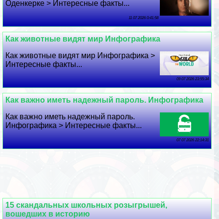
Оденкерке > Интересные факты...
11 07 2026 0:41:58
Как животные видят мир Инфографика
Как животные видят мир Инфографика >
Интересные факты...
09 07 2026 23:55:34
Как важно иметь надежный пароль. Инфографика
Как важно иметь надежный пароль.
Инфографика > Интересные факты...
07 07 2026 22:14:31
15 скандальных школьных розыгрышей,
вошедших в историю