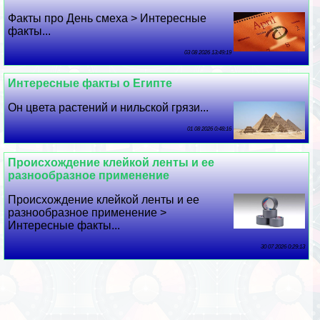
Факты про День смеха > Интересные
факты...
03 08 2026 13:49:19
Интересные факты о Египте
Он цвета растений и нильской грязи...
01 08 2026 0:48:16
Происхождение клейкой ленты и ее
разнообразное применение
Происхождение клейкой ленты и ее
разнообразное применение >
Интересные факты...
30 07 2026 0:29:13