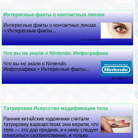
Интересные факты о контактных линзах
Интересные факты о контактных линзах
> Интересные факты...
27 07 2026 9:10:28
Что вы не знали о Nintendo. Инфографика
Что вы не знали о Nintendo.
Инфографика > Интересные факты...
25 07 2026 11:37:15
Татуировки Искусство модификации тела
Ранние китайские художники считали
татуировку варварством; они верили, что
тело — это дар предков, и к нему следует
относиться соответственно, и только