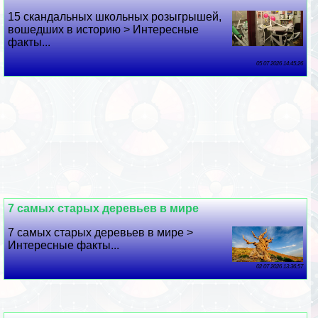
15 скандальных школьных розыгрышей,
вошедших в историю > Интересные
факты...
05 07 2026 14:45:26
7 самых старых деревьев в мире
7 самых старых деревьев в мире >
Интересные факты...
02 07 2026 13:36:57