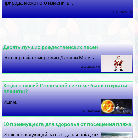
природа может его изменить...
23 07 2026 8:41:39
Десять лучших рождественских песен
Это первый номер один Джонни Мэтиса...
20 07 2026 2:54:48
Когда в нашей Солнечной системе были открыты
планеты?
Идим...
18 07 2026 22:40:30
10 преимуществ для здоровья от посещения пляжа
Итак, в следующий раз, когда вы пойдете