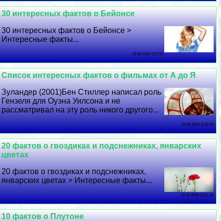
30 интересных фактов о Бейонсе
30 интересных фактов о Бейонсе >
Интересные факты...
25 06 2026 9:27:50
Список интересных фактов о фильмах от А до Я
Зуландер (2001)Бен Стиллер написал роль
Гензеля для Оуэна Уилсона и не
рассматривал на эту роль никого другого...
24 06 2026 11:52:51
20 фактов о гвоздиках и подснежниках, январских
цветах
20 фактов о гвоздиках и подснежниках,
январских цветах > Интересные факты...
23 06 2026 15:21:32
10 фактов о Плутоне