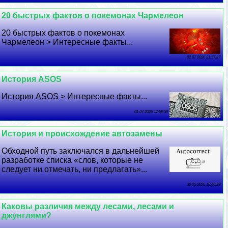
20 быстрых фактов о покемонах Чармелеон
20 быстрых фактов о покемонах
Чармелеон > Интересные факты...
02 07 2026 21:57:27
История ASOS
История ASOS > Интересные факты...
01 07 2026 17:58:59
История и происхождение автозамены
Обходной путь заключался в дальнейшей
разработке списка «слов, которые не
следует ни отмечать, ни предлагать»...
30 06 2026 18:46:28
Каковы различия между лесами, лесами и
джунглями?