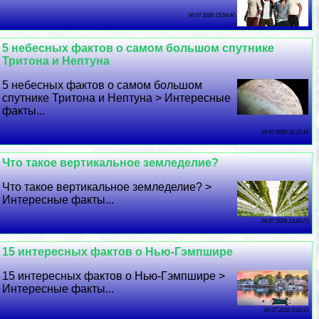
06 07 2026 15:54:40
5 небесных фактов о самом большом спутнике
Тритона и Нептуна
5 небесных фактов о самом большом
спутнике Тритона и Нептуна > Интересные
факты...
05 07 2026 22:15:18
Что такое вертикальное земледелие?
Что такое вертикальное земледелие? >
Интересные факты...
04 07 2026 13:48:23
15 интересных фактов о Нью-Гэмпшире
15 интересных фактов о Нью-Гэмпшире >
Интересные факты...
03 07 2026 0:23:33