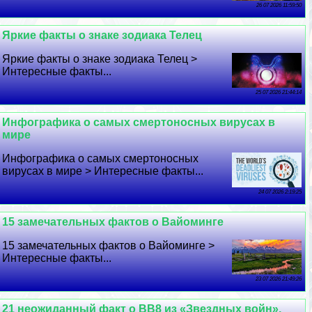
26 07 2026 11:59:50
Яркие факты о знаке зодиака Телец
Яркие факты о знаке зодиака Телец >
Интересные факты...
25 07 2026 21:44:14
Инфографика о самых cмepтоносных вирусах в
мире
Инфографика о самых cмepтоносных
вирусах в мире > Интересные факты...
24 07 2026 2:19:25
15 замечательных фактов о Вайоминге
15 замечательных фактов о Вайоминге >
Интересные факты...
23 07 2026 21:49:26
21 неожиданный факт о BB8 из «Звездных войн»,