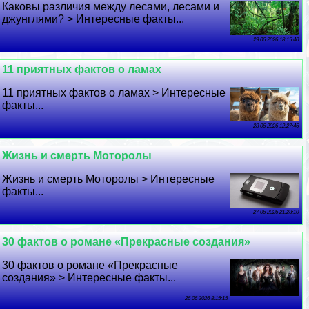
Каковы различия между лесами, лесами и
джунглями? > Интересные факты...
29 06 2026 18:15:40
11 приятных фактов о ламах
11 приятных фактов о ламах > Интересные
факты...
28 06 2026 12:27:46
Жизнь и cмepть Моторолы
Жизнь и cмepть Моторолы > Интересные
факты...
27 06 2026 21:23:10
30 фактов о романе «Прекрасные создания»
30 фактов о романе «Прекрасные
создания» > Интересные факты...
26 06 2026 8:15:15