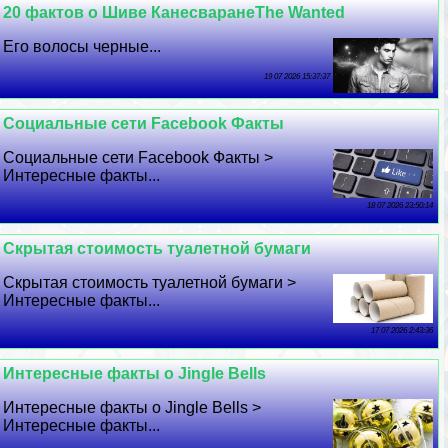
20 фактов о Шиве КанесваранеThe Wanted
Его волосы черные...
19 07 2026 15:37:37
Социальные сети Facebook Факты
Социальные сети Facebook Факты >
Интересные факты...
18 07 2026 23:50:14
Скрытая стоимость туалетной бумаги
Скрытая стоимость туалетной бумаги >
Интересные факты...
17 07 2026 2:43:36
Интересные факты о Jingle Bells
Интересные факты о Jingle Bells >
Интересные факты...