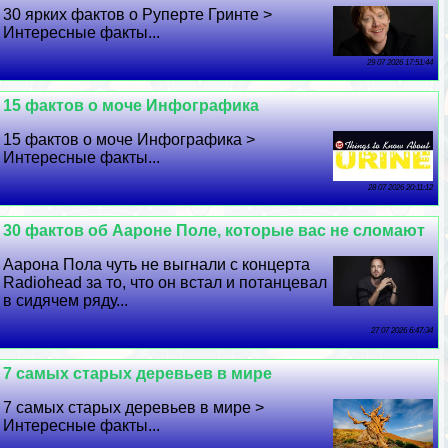
30 ярких фактов о Руперте Гринте >
Интересные факты...
29 07 2026 17:51:44
15 фактов о моче Инфографика
15 фактов о моче Инфографика >
Интересные факты...
28 07 2026 20:11:12
30 фактов об Аароне Поле, которые вас не сломают
Аарона Пола чуть не выгнали с концерта
Radiohead за то, что он встал и потанцевал
в сидячем ряду...
27 07 2026 6:47:34
7 самых старых деревьев в мире
7 самых старых деревьев в мире >
Интересные факты...