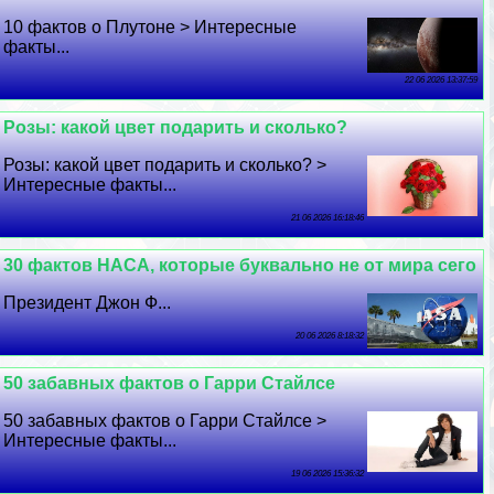
10 фактов о Плутоне > Интересные
факты...
22 06 2026 13:37:59
Розы: какой цвет подарить и сколько?
Розы: какой цвет подарить и сколько? >
Интересные факты...
21 06 2026 16:18:46
30 фактов НАСА, которые буквально не от мира сего
Президент Джон Ф...
20 06 2026 8:18:32
50 забавных фактов о Гарри Стайлсе
50 забавных фактов о Гарри Стайлсе >
Интересные факты...
19 06 2026 15:36:32