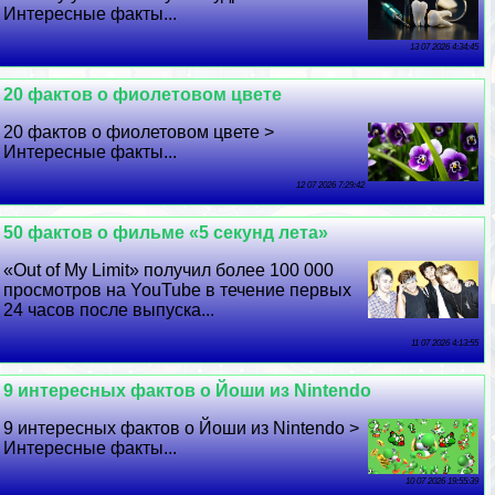
Интересные факты...
13 07 2026 4:34:45
20 фактов о фиолетовом цвете
20 фактов о фиолетовом цвете >
Интересные факты...
12 07 2026 7:29:42
50 фактов о фильме «5 секунд лета»
«Out of My Limit» получил более 100 000
просмотров на YouTube в течение первых
24 часов после выпуска...
11 07 2026 4:13:55
9 интересных фактов о Йоши из Nintendo
9 интересных фактов о Йоши из Nintendo >
Интересные факты...
10 07 2026 19:55:39