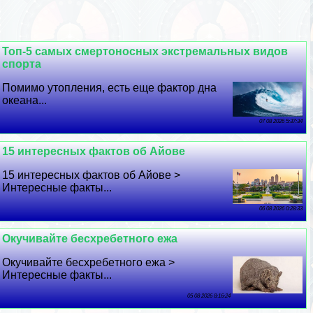
Топ-5 самых cмepтоносных экстремальных видов
спорта
Помимо утопления, есть еще фактор дна
океана...
07 08 2026 5:37:34
15 интересных фактов об Айове
15 интересных фактов об Айове >
Интересные факты...
06 08 2026 0:28:33
Окучивайте бесхрeбeтного ежа
Окучивайте бесхрeбeтного ежа >
Интересные факты...
05 08 2026 8:16:24