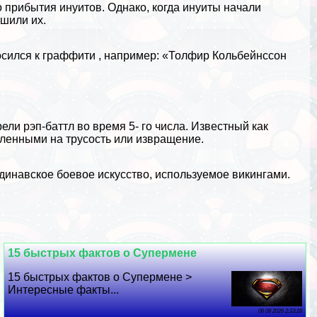
 прибытия инуитов. Однако, когда инуиты начали
ушили их.
осился к
граффити
, например: «Толфир Кольбейнссон
ели рэп-баттл во время 5- го числа. Известный как
вленными на трусость или извpaщeние.
динавское боевое искусство, используемое викингами.
15 быстрых фактов о Супермене
15 быстрых фактов о Супермене >
Интересные факты...
06 08 2026 2:23:28