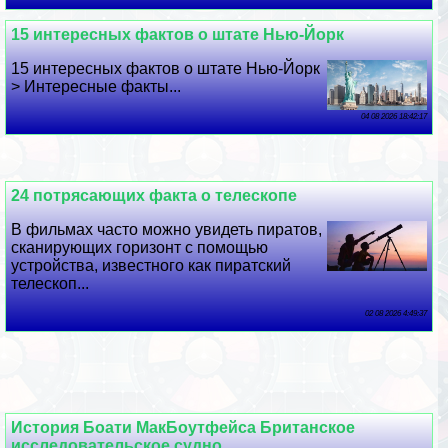
15 интересных фактов о штате Нью-Йорк
15 интересных фактов о штате Нью-Йорк
> Интересные факты...
04 08 2026 18:42:17
24 потрясающих факта о телескопе
В фильмах часто можно увидеть пиратов,
сканирующих горизонт с помощью
устройства, известного как пиратский
телескоп...
02 08 2026 4:49:37
История Боати МакБоутфейса Британское
исследовательское судно