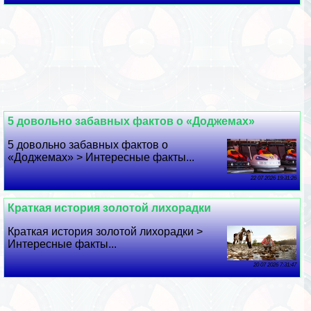
5 довольно забавных фактов о «Доджемах»
5 довольно забавных фактов о
«Доджемах» > Интересные факты...
22 07 2026 19:31:26
Краткая история золотой лихорадки
Краткая история золотой лихорадки >
Интересные факты...
20 07 2026 7:31:47