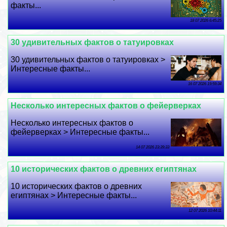
факты...
18 07 2026 6:45:25
30 удивительных фактов о татуировках
30 удивительных фактов о татуировках >
Интересные факты...
16 07 2026 19:59:34
Несколько интересных фактов о фейерверках
Несколько интересных фактов о
фейерверках > Интересные факты...
14 07 2026 23:39:33
10 исторических фактов о древних египтянах
10 исторических фактов о древних
египтянах > Интересные факты...
12 07 2026 10:44:11