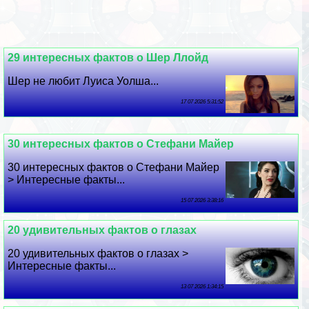
29 интересных фактов о Шер Ллойд
Шер не любит Луиса Уолша...
17 07 2026 5:31:52
30 интересных фактов о Стефани Майер
30 интересных фактов о Стефани Майер
> Интересные факты...
15 07 2026 3:38:16
20 удивительных фактов о глазах
20 удивительных фактов о глазах >
Интересные факты...
13 07 2026 1:34:15