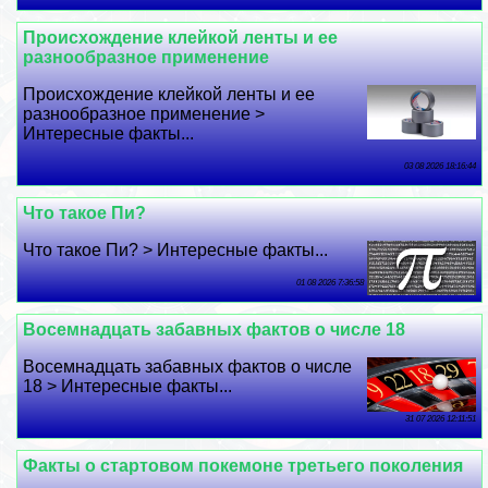
Происхождение клейкой ленты и ее
разнообразное применение
Происхождение клейкой ленты и ее
разнообразное применение >
Интересные факты...
03 08 2026 18:16:44
Что такое Пи?
Что такое Пи? > Интересные факты...
01 08 2026 7:36:58
Восемнадцать забавных фактов о числе 18
Восемнадцать забавных фактов о числе
18 > Интересные факты...
31 07 2026 12:11:51
Факты о стартовом покемоне третьего поколения