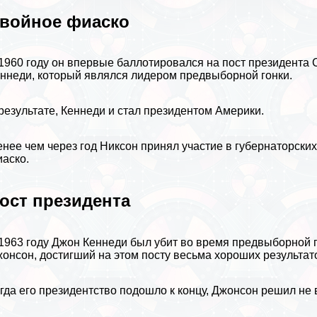
войное фиаско
1960 году он впервые баллотировался на пост президента
ннеди, который являлся лидером предвыборной гонки.
результате, Кеннеди и стал президентом Америки.
нее чем через год Никсон принял участие в губернаторски
аско.
ост президента
1963 году Джон Кеннеди был убит во время предвыборной п
онсон, достигший на этом посту весьма хороших результат
гда его президентство подошло к концу, Джонсон решил не 