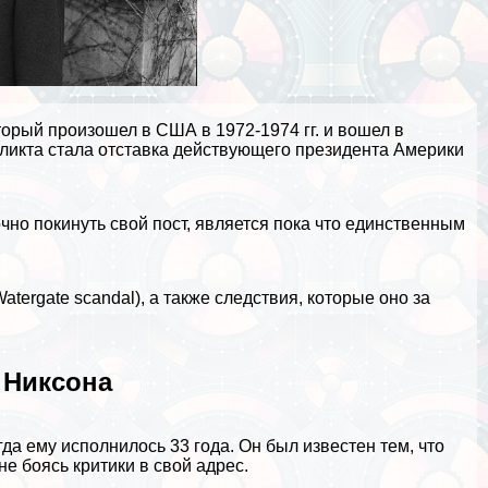
торый произошел в США в 1972-1974 гг. и вошел в
фликта стала отставка действующего президента Америки
чно покинуть свой пост, является пока что единственным
tergate scandal), а также следствия, которые оно за
 Никсона
да ему исполнилось 33 года. Он был известен тем, что
е боясь критики в свой адрес.