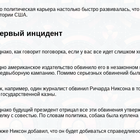
о политическая карьера настолько быстро развивалась, что
стории
США
.
ервый инцидент
нако, как говорит поговорка, если у вас все идет слишком 
но американское издательство обвинило его в незаконном
едвыборную кампанию. Помимо серьезных обвинений были
к, например, один журналист обвинил Ричарда Никсона в то
 государственной казны.
нако будущий президент отрицал все эти обвинения утвержд
елку с совестью. По словам политика, собака была куплена 
кже Никсон добавил, что он будет добиваться справедливост