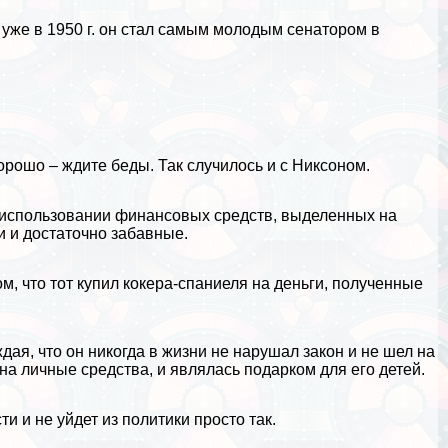
 уже в 1950 г. он стал самым молодым сенатором в
хорошо – ждите беды. Так случилось и с Никсоном.
 использовании финансовых средств, выделенных на
 и достаточно забавные.
м, что тот купил кокера-спаниеля на деньги, полученные
ая, что он никогда в жизни не нарушал закон и не шел на
на личные средства, и являлась подарком для его детей.
и и не уйдет из политики просто так.