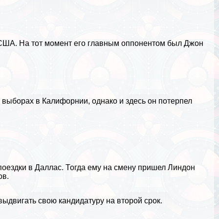
 США. На тот момент его главным оппонентом был Джон
х выборах в
Калифорнии
, однако и здесь он потерпел
оездки в Даллас. Тогда ему на смену пришел Линдон
ов.
выдвигать свою кандидатуру на второй срок.