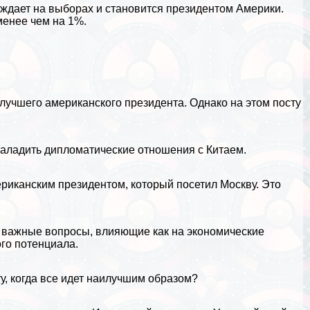
еждает на выборах и становится президентом Америки.
менее чем на 1%.
 лучшего американского президента. Однако на этом посту
наладить дипломатические отношения с Китаем.
ериканским президентом, который посетил Москву. Это
ы важные вопросы, влияющие как на экономические
го потенциала.
у, когда все идет наилучшим образом?