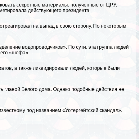
иковать секретные материалы, полученные от ЦРУ.
метировала действующего президента.
 отреагировал на выпад в свою сторону. По некоторым
зделение водопроводчиков». По сути, эта группа людей
оего «шефа».
атов, а также ликвидировали людей, которые были
ть главой Белого дома. Однако подобные действия не
известному под названием «Уотергeйтский скандал».