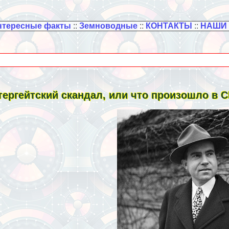
нтересные факты
::
Земноводные
::
КОНТАКТЫ
::
НАШИ
тергeйтский скандал, или что произошло в 