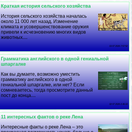
Краткая история сельского хозяйства
История сельского хозяйства началась
около 11 000 лет назад. Изменение
климата и усовершенствование оружия
привели к исчезновению многих видов
животных....
03 07 2026 7:57:52
Грамматика английского в одной гениальной
шпаргалке
Как вы думаете, возможно уместить
грамматику английского в одной
гениальной шпаргалке, или нет? Если
сомневаетесь, тогда просмотрите данный
пост до конца....
02 07 2026 2:36:33
11 интересных фактов о реке Лена
Интересные факты о реке Лена – это