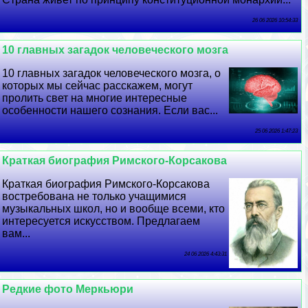
26 06 2026 10:54:33
10 главных загадок человеческого мозга
10 главных загадок человеческого мозга, о
которых мы сейчас расскажем, могут
пролить свет на многие интересные
особенности нашего сознания. Если вас...
25 06 2026 1:47:23
Краткая биография Римского-Корсакова
Краткая биография Римского-Корсакова
востребована не только учащимися
музыкальных школ, но и вообще всеми, кто
интересуется искусством. Предлагаем
вам...
24 06 2026 4:43:31
Редкие фото Меркьюри