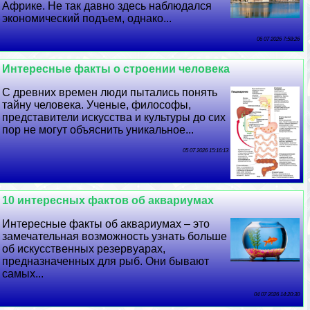
Африке. Не так давно здесь наблюдался
экономический подъем, однако...
06 07 2026 7:58:26
Интересные факты о строении человека
С древних времен люди пытались понять
тайну человека. Ученые, философы,
представители искусства и культуры до сих
пор не могут объяснить уникальное...
05 07 2026 15:16:13
10 интересных фактов об аквариумах
Интересные факты об аквариумах – это
замечательная возможность узнать больше
об искусственных резервуарах,
предназначенных для рыб. Они бывают
самых...
04 07 2026 14:20:30