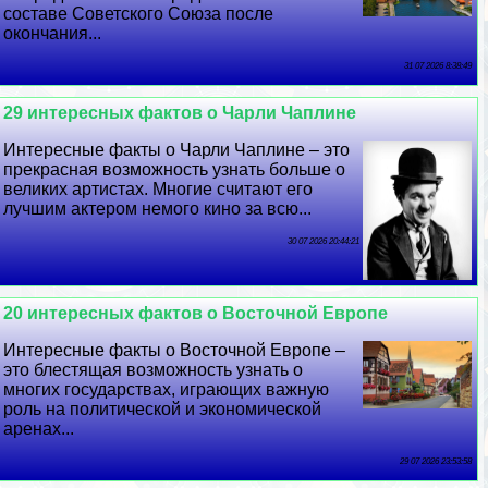
составе Советского Союза после
окончания...
31 07 2026 8:38:49
29 интересных фактов о Чарли Чаплине
Интересные факты о Чарли Чаплине – это
прекрасная возможность узнать больше о
великих артистах. Многие считают его
лучшим актером немого кино за всю...
30 07 2026 20:44:21
20 интересных фактов о Восточной Европе
Интересные факты о Восточной Европе –
это блестящая возможность узнать о
многих государствах, играющих важную
роль на политической и экономической
аренах...
29 07 2026 23:53:58