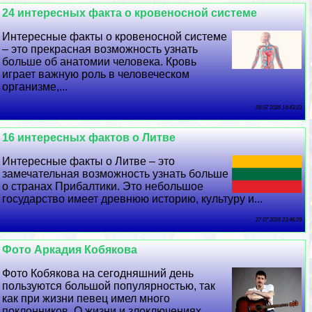
24 интересных факта о кровеносной системе
Интересные факты о кровеносной системе
– это прекрасная возможность узнать
больше об анатомии человека. Кровь
играет важную роль в человеческом
организме,...
28 07 2026 14:43:23
16 интересных фактов о Литве
Интересные факты о Литве – это
замечательная возможность узнать больше
о странах Прибалтики. Это небольшое
государство имеет древнюю историю, культуру и...
27 07 2026 23:46:29
Фото Аркадия Кобякова
Фото Кобякова на сегодняшний день
пользуются большой популярностью, так
как при жизни певец имел много
поклонников. О жизни и злоключениях