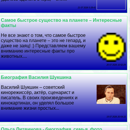
21 07 2026 5:39:41
Самое быстрое существо на планете – Интересные
факты
Не все знают о том, что самое быстрое
существо на планете – это не гепард, и
даже не заяц! :) Представляем вашему
вниманию интересные факты про
животных....
20 07 2026 10:52:29
Биография Василия Шукшина
Василий Шукшин – советский
кинорежиссёр, актёр, сценарист и
писатель. В своих произведениях и
кинокартинах, он уделял большое
внимание жизни простых...
19 07 2026 20:54:33
Ольга Литвинова - биография, семья, фото