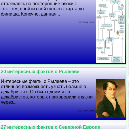
отвлекаясь на посторонние блоки с
текстом, пройти свой путь от старта до
финиша. Конечно, данная...
13 07 2026 1:21:40
20 интересных фактов о Рылееве
Интересные факты о Рылееве – это
отличная возможность узнать больше о
декабристах. Он был одним из 5
декабристов, которых приговорили к казни
через...
12 07 2026 7:28:41
27 интересных фактов о Северной Европе