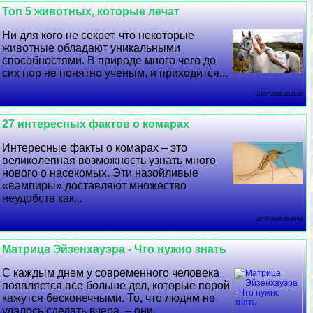
Топ 5 животных, которые лечат
Ни для кого не секрет, что некоторые
животные обладают уникальными
способностями. В природе много чего до
сих пор не понятно ученым, и приходится...
23 07 2026 20:21:15
27 интересных фактов о комарах
Интересные факты о комарах – это
великолепная возможность узнать много
нового о насекомых. Эти назойливые
«вампиры» доставляют множество
неудобств как...
22 07 2026 16:45:54
Матрица Эйзенхауэра - Что нужно знать
С каждым днем у современного человека
появляется все больше дел, которые порой
кажутся бесконечными. То, что людям не
удалось сделать вчера, – они...