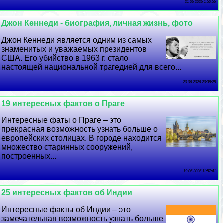
21 06 2026 1:50:56
Джон Кеннеди - биография, личная жизнь, фото
Джон Кеннеди является одним из самых
знаменитых и уважаемых президентов
США. Его убийство в 1963 г. стало
настоящей национальной трагедией для всего...
20 06 2026 20:38:25
19 интересных фактов о Праге
Интересные фаты о Праге – это
прекрасная возможность узнать больше о
европейских столицах. В городе находится
множество старинных сооружений,
построенных...
19 06 2026 11:57:41
25 интересных фактов об Индии
Интересные факты об Индии – это
замечательная возможность узнать больше