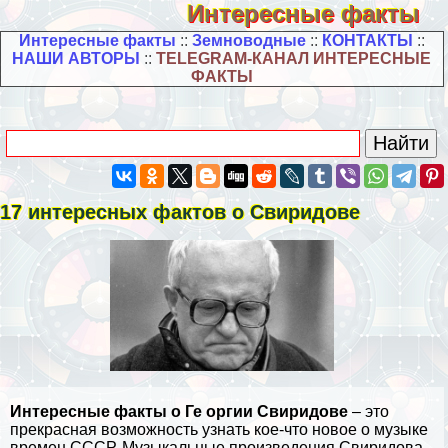
Интересные факты
Интересные факты
::
Земноводные
::
КОНТАКТЫ
::
НАШИ АВТОРЫ
::
TELEGRAM-КАНАЛ ИНТЕРЕСНЫЕ
ФАКТЫ
17 интересных фактов о Свиридове
Интересные факты о Ге opгии Свиридове
– это
прекрасная возможность узнать кое-что новое о музыке
времен
СССР
. Музыкальные произведения Свиридова