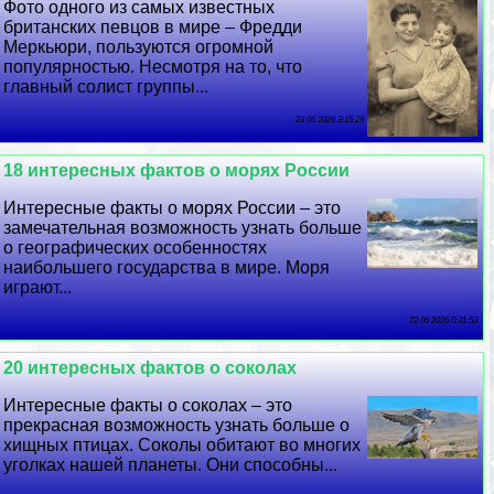
Фото одного из самых известных
британских певцов в мире – Фредди
Меркьюри, пользуются огромной
популярностью. Несмотря на то, что
главный солист группы...
23 06 2026 3:15:29
18 интересных фактов о морях России
Интересные факты о морях России – это
замечательная возможность узнать больше
о географических особенностях
наибольшего государства в мире. Моря
играют...
22 06 2026 0:31:53
20 интересных фактов о соколах
Интересные факты о соколах – это
прекрасная возможность узнать больше о
хищных птицах. Соколы обитают во многих
уголках нашей планеты. Они способны...