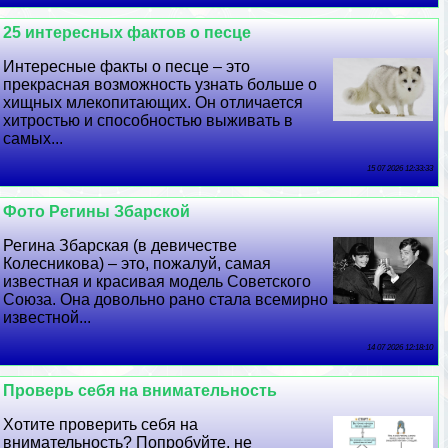
25 интересных фактов о песце
Интересные факты о песце – это
прекрасная возможность узнать больше о
хищных млекопитающих. Он отличается
хитростью и способностью выживать в
самых...
15 07 2026 12:33:33
Фото Регины Збарской
Регина Збарская (в девичестве
Колесникова) – это, пожалуй, самая
известная и красивая модель Советского
Союза. Она довольно рано стала всемирно
известной...
14 07 2026 12:18:10
Проверь себя на внимательность
Хотите проверить себя на
внимательность? Попробуйте, не