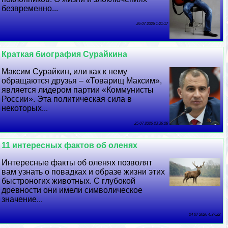
безвременно...
26 07 2026 1:21:17
Краткая биография Сурайкина
Максим Сурайкин, или как к нему
обращаются друзья – «Товарищ Максим»,
является лидером партии «Коммунисты
России». Эта политическая сила в
некоторых...
25 07 2026 23:36:28
11 интересных фактов об оленях
Интересные факты об оленях позволят
вам узнать о повадках и образе жизни этих
быстроногих животных. С глубокой
древности они имели символическое
значение...
24 07 2026 4:37:22