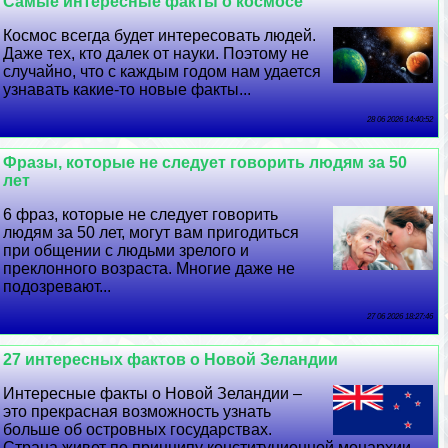
Самые интересные факты о космосе
Космос всегда будет интересовать людей.
Даже тех, кто далек от науки. Поэтому не
случайно, что с каждым годом нам удается
узнавать какие-то новые факты...
28 06 2026 14:40:52
Фразы, которые не следует говорить людям за 50
лет
6 фраз, которые не следует говорить
людям за 50 лет, могут вам пригодиться
при общении с людьми зрелого и
преклонного возраста. Многие даже не
подозревают...
27 06 2026 18:27:46
27 интересных фактов о Новой Зеландии
Интересные факты о Новой Зеландии –
это прекрасная возможность узнать
больше об островных государствах.
Страна живет по принципу конституционной монархии...