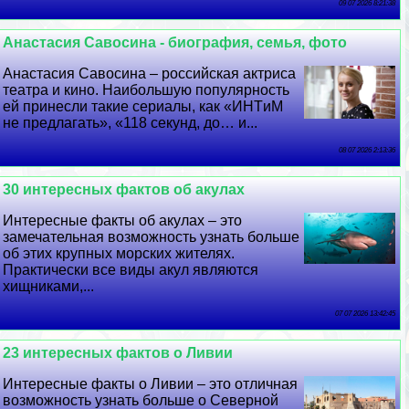
09 07 2026 8:21:38
Анастасия Савосина - биография, семья, фото
Анастасия Савосина – российская актриса
театра и кино. Наибольшую популярность
ей принесли такие сериалы, как «ИHTиM
не предлагать», «118 секунд, до… и...
08 07 2026 2:13:36
30 интересных фактов об акулах
Интересные факты об акулах – это
замечательная возможность узнать больше
об этих крупных морских жителях.
Пpaктически все виды акул являются
хищниками,...
07 07 2026 13:42:45
23 интересных фактов о Ливии
Интересные факты о Ливии – это отличная
возможность узнать больше о Северной