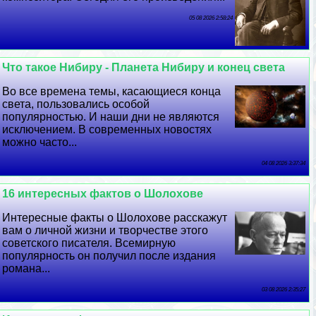
05 08 2026 2:58:24
Что такое Нибиру - Планета Нибиру и конец света
Во все времена темы, касающиеся конца
света, пользовались особой
популярностью. И наши дни не являются
исключением. В современных новостях
можно часто...
04 08 2026 3:37:34
16 интересных фактов о Шолохове
Интересные факты о Шолохове расскажут
вам о личной жизни и творчестве этого
советского писателя. Всемирную
популярность он получил после издания
романа...
03 08 2026 2:35:27