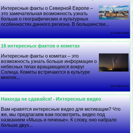
Интересные факты о Северной Европе –
это замечательная возможность узнать
больше о географических и культурных
особенностях данного региона. В большинстве...
11 07 2026 5:29:48
16 интересных фактов о кометах
Интересные факты о кометах – это
возможность узнать больше информации о
небесных телах вращающихся вокруг
Солнца. Кометы встречаются в культуре
многих...
10 07 2026 0:11:12
Никогда не сдавайся! - Интересные видео
Вам нравятся интересные видео для мотивации? Что
же, мы предлагаем вам посмотреть, видео под
названием «Мышь и печенье». К слову, оно набрало
больше двух...