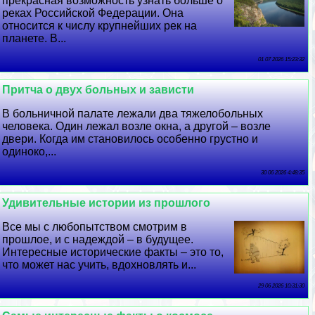
прекрасная возможность узнать больше о
реках Российской Федерации. Она
относится к числу крупнейших рек на
планете. В...
01 07 2026 15:23:32
Притча о двух больных и зависти
В больничной палате лежали два тяжелобольных
человека. Один лежал возле окна, а другой – возле
двери. Когда им становилось особенно грустно и
одиноко,...
30 06 2026 4:48:35
Удивительные истории из прошлого
Все мы с любопытством смотрим в
прошлое, и с надеждой – в будущее.
Интересные исторические факты – это то,
что может нас учить, вдохновлять и...
29 06 2026 10:31:30