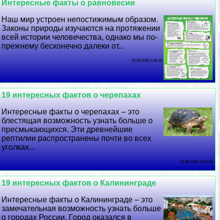
Интересные факты о равновесии
Наш мир устроен непостижимым образом.
Законы природы изучаются на протяжении
всей истории человечества, однако мы по-
прежнему бесконечно далеки от...
02 08 2026 7:46:30
19 интересных фактов о черепахах
Интересные факты о черепахах – это
блестящая возможность узнать больше о
пресмыкающихся. Эти древнейшие
рептилии распространены почти во всех
уголках...
01 08 2026 10:22:44
19 интересных фактов о Калининграде
Интересные факты о Калининграде – это
замечательная возможность узнать больше
о городах России. Город оказался в