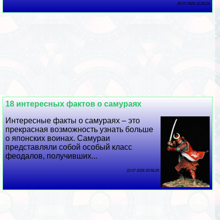
26 07 2026 12:20:24
18 интересных фактов о самураях
Интересные факты о самураях – это
прекрасная возможность узнать больше
о японских воинах. Самураи
представляли собой особый класс
феодалов, получивших...
23 07 2026 20:56:25