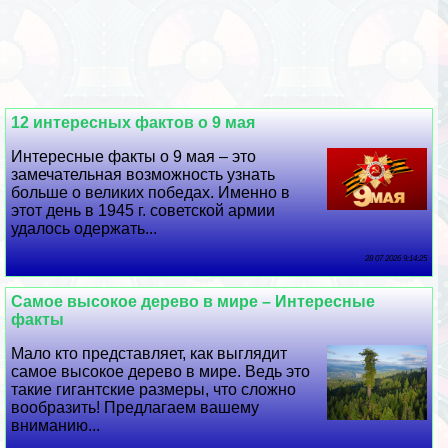
12 интересных фактов о 9 мая
Интересные факты о 9 мая – это
замечательная возможность узнать
больше о великих победах. Именно в
этот день в 1945 г. советской армии
удалось одержать...
28 07 2026 9:14:25
Самое высокое дерево в мире – Интересные
факты
Мало кто представляет, как выглядит
самое высокое дерево в мире. Ведь это
такие гигантские размеры, что сложно
вообразить! Предлагаем вашему
вниманию...