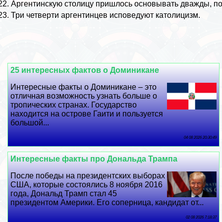
Аргентинскую столицу пришлось основывать дважды, пос
Три четверти аргентинцев исповедуют католицизм.
25 интересных фактов о Доминикане
Интересные факты о Доминикане – это
отличная возможность узнать больше о
тропических странах. Государство
находится на острове Гаити и пользуется
большой...
04 08 2026 20:30:49
Интересные факты про Дональда Трампа
После победы на президентских выборах
США, которые состоялись 8 ноября 2016
года, Дональд Трамп стал 45
президентом Америки. Его соперница, кандидат от...
02 08 2026 7:18:37