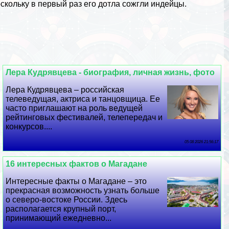
кольку в первый раз его дотла сожгли индейцы.
Лера Кудрявцева - биография, личная жизнь, фото
Лера Кудрявцева – российская
телеведущая, актриса и танцовщица. Ее
часто приглашают на роль ведущей
рейтинговых фестивалей, телепередач и
конкурсов....
05 08 2026 21:56:17
16 интересных фактов о Магадане
Интересные факты о Магадане – это
прекрасная возможность узнать больше
о северо-востоке России. Здесь
располагается крупный порт,
принимающий ежедневно...