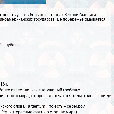
можность узнать больше о странах
Южной Америки
.
тиноамериканских государств. Ее побережье омывается
Республике.
16 г.
олее известная как «петушиный гребень».
ивотного мира, которые встречаются только здесь и нигде
нского слова «argentum», то есть –
серебро
?
 (см.
интересные факты о странах мира
).