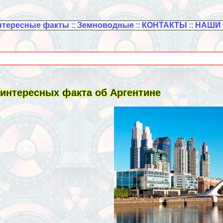
нтересные факты
::
Земноводные
::
КОНТАКТЫ
::
НАШИ
 интересных факта об Аргентине