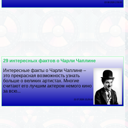
03 08 2026 2:59:50
29 интересных фактов о Чарли Чаплине
Интересные факты о Чарли Чаплине –
это прекрасная возможность узнать
больше о великих артистах. Многие
считают его лучшим актером немого кино
за всю...
31 07 2026 15:29:10