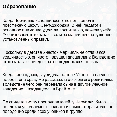
Образование
Когда Черчиллю исполнилось 7 лет, он пошел в
престижную школу Сент-Джорджа. В ней педагоги
основное внимание уделяли
воспитанию
, нежели учебе.
Учеников жестоко наказывали за малейшее нарушение
установленных правил.
Поскольку в детстве Уинстон Черчилль не отличался
усидчивостью, он часто нарушал дисциплину. Вследствие
этого мальчик неоднократно подвергался поркам.
Когда няня однажды увидела на теле Уинстона следы от
побоев, она сразу же рассказала об этом его родителям,
вследствие чего они перевели сына в другое учебное
заведение, находящееся в Брайтоне.
По свидетельству преподавателей, у Черчилля была
неплохая успеваемость, однако и самое отвратительное
поведение среди всех учеников в группе.