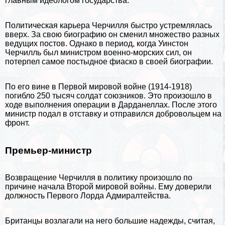
главным идеологом государства.
Политическая карьера Черчилля быстро устремлялась
вверх. За свою биографию он сменил множество разных
ведущих постов. Однако в период, когда Уинстон
Черчилль был министром военно-морских сил, он
потерпел самое постыдное фиаско в своей биографии.
По его вине в Первой мировой войне (1914-1918)
погибло 250 тысяч солдат союзников. Это произошло в
ходе выполнения операции в Дарданеллах. После этого
министр подал в отставку и отправился добровольцем на
фронт.
Премьер-министр
Возвращение Черчилля в политику произошло по
причине начала
Второй мировой войны
. Ему доверили
должность Первого Лорда Адмиралтейства.
Британцы возлагали на него большие надежды, считая,