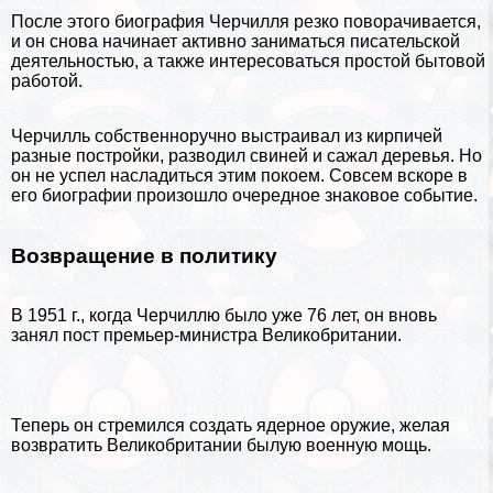
После этого биография Черчилля резко поворачивается,
и он снова начинает активно заниматься писательской
деятельностью, а также интересоваться простой бытовой
работой.
Черчилль собственноручно выстраивал из кирпичей
разные постройки, разводил свиней и сажал деревья. Но
он не успел насладиться этим покоем. Совсем вскоре в
его биографии произошло очередное знаковое событие.
Возвращение в политику
В 1951 г., когда Черчиллю было уже 76 лет, он вновь
занял пост премьер-министра Великобритании.
Теперь он стремился создать ядерное оружие, желая
возвратить Великобритании былую военную мощь.