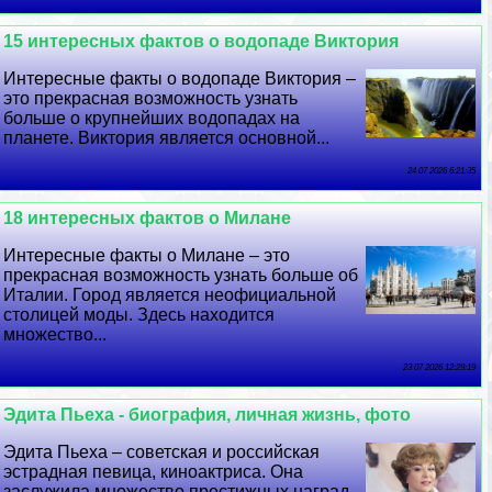
15 интересных фактов о водопаде Виктория
Интересные факты о водопаде Виктория –
это прекрасная возможность узнать
больше о крупнейших водопадах на
планете. Виктория является основной...
24 07 2026 6:21:35
18 интересных фактов о Милане
Интересные факты о Милане – это
прекрасная возможность узнать больше об
Италии. Город является неофициальной
столицей моды. Здесь находится
множество...
23 07 2026 12:29:19
Эдита Пьеха - биография, личная жизнь, фото
Эдита Пьеха – советская и российская
эстрадная певица, киноактриса. Она
заслужила множество престижных наград