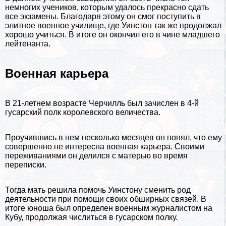
немногих учеников, которым удалось прекрасно сдать
все экзамены. Благодаря этому он смог поступить в
элитное военное училище, где Уинстон так же продолжал
хорошо учиться. В итоге он окончил его в чине младшего
лейтенанта.
Военная карьера
В 21-летнем возрасте Черчилль был зачислен в 4-й
гусарский полк королевского величества.
Проучившись в нем несколько месяцев он понял, что ему
совершенно не интересна военная карьера. Своими
переживаниями он делился с матерью во время
переписки.
Тогда мать решила помочь Уинстону сменить род
деятельности при помощи своих обширных связей. В
итоге юноша был определен военным журналистом на
Кубу
, продолжая числиться в гусарском полку.