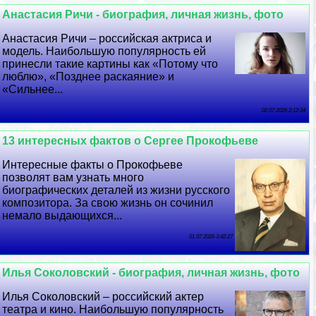
Анастасия Ричи - биография, личная жизнь, фото
Анастасия Ричи – российская актриса и
модель. Наибольшую популярность ей
принесли такие картины как «Потому что
люблю», «Позднее раскаяние» и
«Сильнее...
02 07 2026 2:12:34
13 интересных фактов о Сергее Прокофьеве
Интересные факты о Прокофьеве
позволят вам узнать много
биографических деталей из жизни русского
композитора. За свою жизнь он сочинил
немало выдающихся...
01 07 2026 3:42:27
Илья Соколовский - биография, личная жизнь, фото
Илья Соколовский – российский актер
театра и кино. Наибольшую популярность