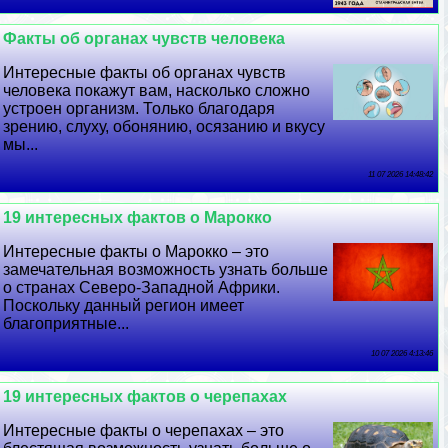
Факты об органах чувств человека
Интересные факты об органах чувств
человека покажут вам, насколько сложно
устроен организм. Только благодаря
зрению, слуху, обонянию, осязанию и вкусу
мы...
11 07 2026 14:48:42
19 интересных фактов о Марокко
Интересные факты о Марокко – это
замечательная возможность узнать больше
о странах Северо-Западной Африки.
Поскольку данный регион имеет
благоприятные...
10 07 2026 4:13:46
19 интересных фактов о черепахах
Интересные факты о черепахах – это