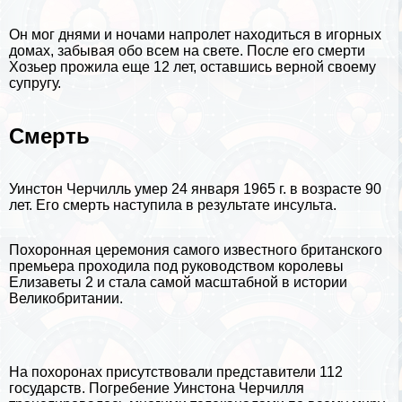
Он мог днями и ночами напролет находиться в игорных
домах, забывая обо всем на свете. После его cмepти
Хозьер прожила еще 12 лет, оставшись верной своему
супругу.
Cмepть
Уинстон Черчилль умер 24 января 1965 г. в возрасте 90
лет. Его cмepть наступила в результате инсульта.
Похоронная церемония самого известного британского
премьера проходила под руководством королевы
Елизаветы 2 и стала самой масштабной в истории
Великобритании.
На похоронах присутствовали представители 112
государств. Погребение Уинстона Черчилля