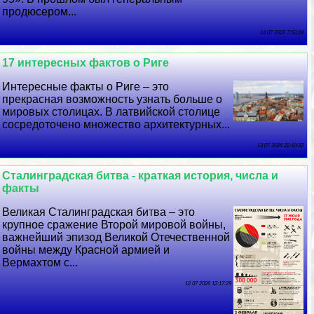
продюсером...
14 07 2026 7:53:24
17 интересных фактов о Риге
Интересные факты о Риге – это
прекрасная возможность узнать больше о
мировых столицах. В латвийской столице
сосредоточено множество архитектурных...
13 07 2026 22:10:32
Сталинградская битва - краткая история, числа и
факты
Великая Сталинградская битва – это
крупное сражение Второй мировой войны,
важнейший эпизод Великой Отечественной
войны между Красной армией и
Вермахтом с...
12 07 2026 12:17:29