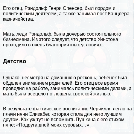
Его отец, Рэндольф Генри Спенсер, был лордом и
политическим деятелем, а также занимал пост Канцлера
казначейства.
Мать, леди Рэндольф, была дочерью состоятельного
бизнесмена. Из этого следует, что детство Уинстона
проходило в очень благоприятных условиях.
Детство
Однако, несмотря на домашнюю роскошь, ребенок был
обделен вниманием родителей. Его отец все время
проводил на работе, занимаясь политическими делами, а
мать была всецело поглощена светской жизнью.
В результате фактическое воспитание Черчилля легло на
плечи няни Элизабет, которая стала для него лучшим
другом. Как уж тут не вспомнить
Пушкина
с его стихом
няне: «Подруга дней моих суровых…»