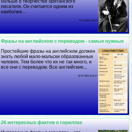
больше о творчестве британского
писателя. Он считается одним из
наиболее...
07 07 2026 6:58:27
Фразы на английском с переводом - самые нужные
Простейшие фразы на английском должен
знать любой мало-мальски образованные
человек. Тем более что их не так много, и
все они с переводом. Все английские...
06 07 2026 11:52:17
26 интересных фактов о гориллах