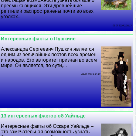
блестящая возможность узнать больше о
пресмыкающихся. Эти древнейшие
рептилии распространены почти во всех
уголках...
09 07 2026 2:20:13
Интересные факты о Пушкине
Александра Сергеевич Пушкин является
одним из величайших поэтов всех времен
и народов. Его авторитет признан во всем
мире. Он является, по сути,...
08 07 2026 9:30:17
13 интересных фактов об Уайльде
Интересные факты об Оскаре Уайльде –
это замечательная возможность узнать