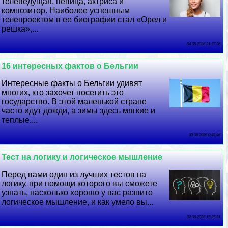
телеведущая, певица, актриса и
композитор. Наиболее успешным
телепроектом в ее биографии стал «Орел и
решка»,...
04 08 2026 21:27:36
16 интересных фактов о Бельгии
Интересные факты о Бельгии удивят
многих, кто захочет посетить это
государство. В этой маленькой стране
часто идут дожди, а зимы здесь мягкие и
теплые....
03 08 2026 0:43:46
Тест на логику и логическое мышление
Перед вами один из лучших тестов на
логику, при помощи которого вы сможете
узнать, насколько хорошо у вас развито
логическое мышление, и как умело вы...
02 08 2026 15:25:31