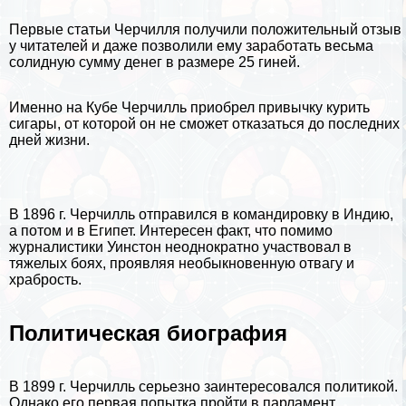
Первые статьи Черчилля получили положительный отзыв
у читателей и даже позволили ему заработать весьма
солидную сумму
денег
в размере 25 гиней.
Именно на Кубе Черчилль приобрел привычку курить
сигары, от которой он не сможет отказаться до последних
дней жизни.
В 1896 г. Черчилль отправился в комaндировку в Индию,
а потом и в
Египет
. Интересен факт, что помимо
журналистики Уинстон неоднократно участвовал в
тяжелых боях, проявляя необыкновенную отвагу и
храбрость.
Политическая биография
В 1899 г. Черчилль серьезно заинтересовался политикой.
Однако его первая попытка пройти в парламент