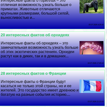
Интересные факты о гориллах – это
отличная возможность узнать больше о
приматах. Животные отличаются
крупными размерами, большой силой,
выносливостью и...
05 07 2026 4:29:16
20 интересных фактов об орхидеях
Интересные факты об орхидеях – это
замечательная возможность узнать больше
об этих экзотических растениях. Орхидеи
растут как в диких, так и в домашних...
04 07 2026 17:45:14
28 интересных фактов о Франции
Интересные факты о Франции будут
касаться не только этой страны, но и ее
жителей. Это государство имеет древнюю и
богатую на разные события историю....
03 07 2026 21:23:19