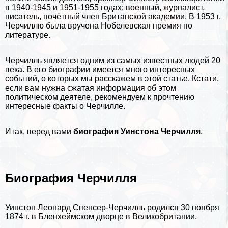
в 1940-1945 и 1951-1955 годах; военный, журналист,
писатель, почётный члeн Британской академии. В 1953 г.
Черчиллю была вручена Нобелевская премия по
литературе.
Черчилль является одним из самых известных людей 20
века. В его
биографии
имеется много интересных
событий, о которых мы расскажем в этой статье. Кстати,
если вам нужна сжатая информация об этом
политическом деятеле, рекомендуем к прочтению
интересные факты о Черчилле
.
Итак, перед вами
биография Уинстона Черчилля
.
Биография Черчилля
Уинстон Леонард Спенсер-Черчилль родился 30 ноября
1874 г. в Бленхеймском дворце в
Великобритании
.