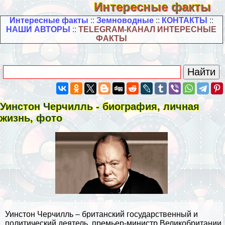
Интересные факты
Интересные факты
::
Земноводные
::
КОНТАКТЫ
::
НАШИ АВТОРЫ
::
TELEGRAM-КАНАЛ ИНТЕРЕСНЫЕ
ФАКТЫ
Уинстон Черчилль - биография, личная
жизнь, фото
Уинстон Черчилль – британский государственный и
политический деятель, премьер-министр Великобритании