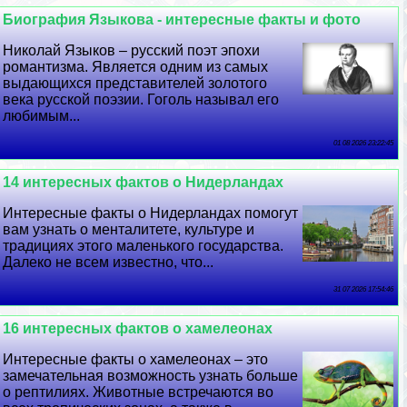
Биография Языкова - интересные факты и фото
Николай Языков – русский поэт эпохи
романтизма. Является одним из самых
выдающихся представителей золотого
века русской поэзии. Гоголь называл его
любимым...
01 08 2026 23:22:45
14 интересных фактов о Нидерландах
Интересные факты о Нидерландах помогут
вам узнать о менталитете, культуре и
традициях этого маленького государства.
Далеко не всем известно, что...
31 07 2026 17:54:46
16 интересных фактов о хамелеонах
Интересные факты о хамелеонах – это
замечательная возможность узнать больше
о рептилиях. Животные встречаются во