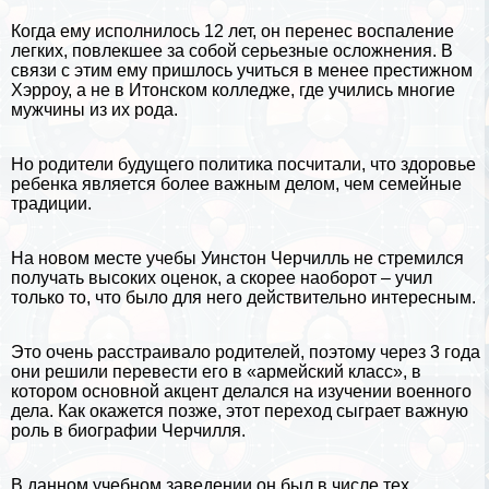
Когда ему исполнилось 12 лет, он перенес воспаление
легких, повлекшее за собой серьезные осложнения. В
связи с этим ему пришлось учиться в менее престижном
Хэрроу, а не в Итонском колледже, где учились многие
мужчины из их рода.
Но родители будущего политика посчитали, что здоровье
ребенка является более важным делом, чем семейные
традиции.
На новом месте учебы Уинстон Черчилль не стремился
получать высоких оценок, а скорее наоборот – учил
только то, что было для него действительно интересным.
Это очень расстраивало родителей, поэтому через 3 года
они решили перевести его в «армейский класс», в
котором основной акцент делался на изучении военного
дела. Как окажется позже, этот переход сыграет важную
роль в биографии Черчилля.
В данном учебном заведении он был в числе тех