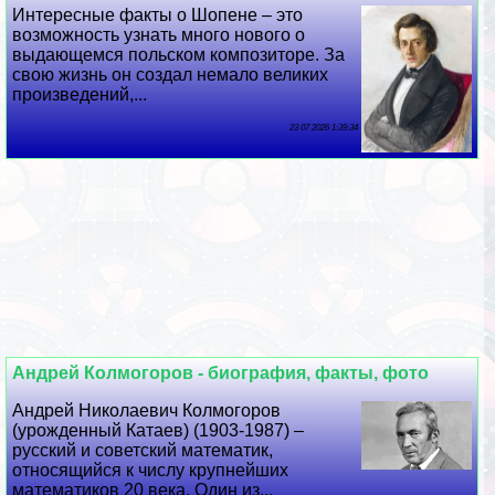
Интересные факты о Шопене – это
возможность узнать много нового о
выдающемся польском композиторе. За
свою жизнь он создал немало великих
произведений,...
23 07 2026 1:39:34
Андрей Колмогоров - биография, факты, фото
Андрей Николаевич Колмогоров
(урожденный Катаев) (1903-1987) –
русский и советский математик,
относящийся к числу крупнейших
математиков 20 века. Один из...