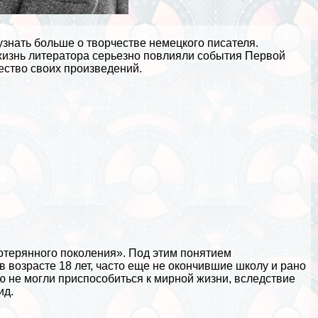
узнать больше о творчестве немецкого писателя.
жизнь литератора серьезно повлияли события Первой
ество своих произведений.
отерянного поколения». Под этим понятием
возрасте 18 лет, часто еще не окончившие школу и рано
 не могли приспособиться к мирной жизни, вследствие
ид.