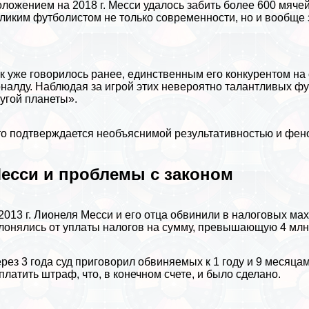
ложением на 2018 г. Месси удалось забить более 600 мячей
ликим футболистом не только современности, но и вообще 
к уже говорилось ранее, единственным его конкурентом на
налду. Наблюдая за игрой этих невероятно талантливых фу
угой планеты».
о подтверждается необъяснимой результативностью и фен
есси и проблемы с законом
2013 г. Лионеля Месси и его отца обвинили в налоговых ма
лонялись от уплаты налогов на сумму, превышающую 4 млн.
рез 3 года суд приговорил обвиняемых к 1 году и 9 месяц
платить штраф, что, в конечном счете, и было сделано.