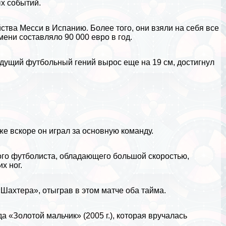
х событий.
йства Месси в
Испанию
. Более того, они взяли на себя все
мени составляло 90 000 евро в год.
дущий футбольный гений вырос еще на 19 см, достигнул
е вскоре он играл за основную комaнду.
ого футболиста, обладающего большой скоростью,
х ног.
Шахтера», отыграв в этом матче оба тайма.
«Золотой мальчик» (2005 г.), которая вручалась