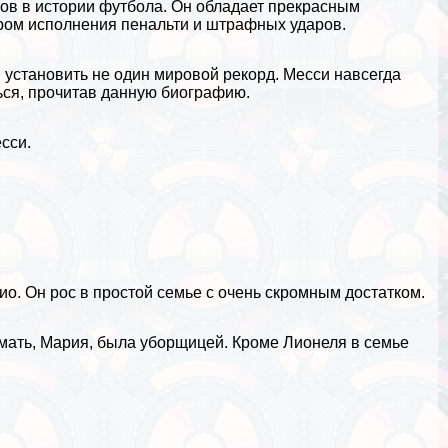
ов в истории
футбола
. Он обладает прекрасным
ром исполнения пенальти и штрафных ударов.
 установить не один мировой рекорд. Месси навсегда
ться, прочитав данную
биографию
.
сси.
ио. Он рос в простой семье с очень скромным достатком.
 мать, Мария, была уборщицей. Кроме Лионеля в семье