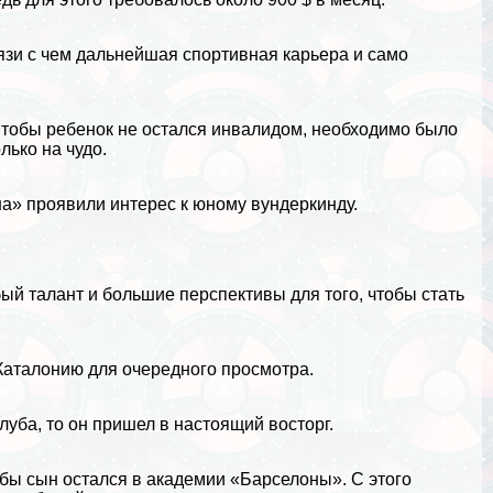
вязи с чем дальнейшая спортивная карьера и само
Чтобы ребенок не остался инвалидом, необходимо было
ько на чудо.
а» проявили интерес к юному вундеркинду.
бый талант и большие перспективы для того, чтобы стать
Каталонию для очередного просмотра.
луба, то он пришел в настоящий восторг.
тобы сын остался в академии «Барселоны». С этого