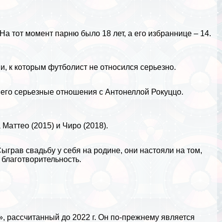
 тот момент парню было 18 лет, а его избраннице – 14.
и, к которым футболист не относился серьезно.
 него серьезные отношения с Антонеллой Рокуццо.
 Маттео (2015) и Чиро (2018).
ыграв свадьбу у себя на родине, они настояли на том,
 благотворительность.
», рассчитанный до 2022 г. Он по-прежнему является