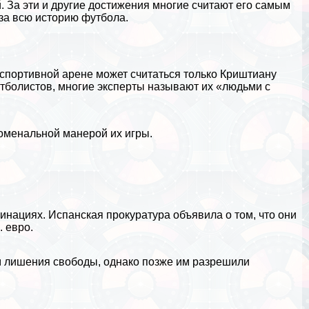
. За эти и другие достижения многие считают его самым
за всю историю футбола.
 спортивной арене может считаться только Криштиану
тболистов, многие эксперты называют их «людьми с
оменальной манерой их игры.
хинациях. Испанская прокуратура объявила о том, что они
 евро.
ам лишения свободы, однако позже им разрешили