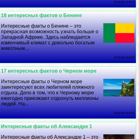
06 08 2026 13:24:19
18 интересных фактов о Бенине
Интересные факты о Бенине – это
прекрасная возможность узнать больше о
Западной Африке. Здесь наблюдается
изменчивый климат с довольно богатым
животным...
05 08 2026 23:10:25
17 интересных фактов о Черном море
Интересные факты о Черном море
заинтересуют всех любителей пляжного
отдыха. Дело в том, что к Черному морю
ежегодно приезжают отдохнуть миллионы
людей. На...
04 08 2026 23:16:19
Интересные факты об Александре 1
Интересные факты об Александре 1 – это