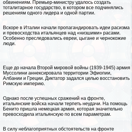
обвинениям. Премьер-министру удалось создать
тоталитарное государство, в котором все подчинялись
решениям одного лидера и одной партии.
Вскоре в Италии начали пропагандировать идеи расизма
и превосходства итальянцев над «низшими» расами.
Особенно преследовались евреи, цыгане и чернокожие
люди.
Еще до начала
Второй мировой войны
(1939-1945) армия
Муссолини аннексировала территории
Эфиопии
,
Албании и Греции. Диктатор задался целью восстановить
Римскую империю.
Однако после успешных сражений на фронте,
итальянские войска начали терпеть неудачи. На помощь
Бенито пришла немецкая армия, которая значительно
превосходила итальянскую по всем параметрам.
В силу нeблагоприятных обстоятельств на фронте