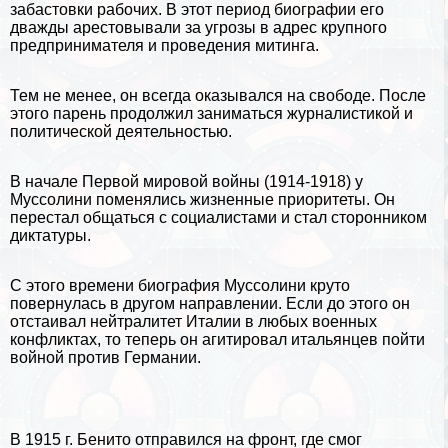
забастовки рабочих. В этот период биографии его
дважды арестовывали за угрозы в адрес крупного
предпринимателя и проведения митинга.
Тем не менее, он всегда оказывался на свободе. После
этого парень продолжил заниматься журналистикой и
политической деятельностью.
В начале Первой мировой войны (1914-1918) у
Муссолини поменялись жизненные приоритеты. Он
перестал общаться с социалистами и стал сторонником
диктатуры.
С этого времени биография Муссолини круто
повернулась в другом направлении. Если до этого он
отстаивал нейтралитет Италии в любых военных
конфликтах, то теперь он агитировал итальянцев пойти
войной против
Германии
.
В 1915 г. Бенито отправился на фронт, где смог