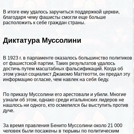
В итоге ему удалось заручиться поддержкой церкви,
благодаря чему фашисты смогли еще больше
расположить к себе граждан страны.
Диктатура Муссолини
В 1923 г. в парламенте оказалось большинство политиков
от фашистской партии. Таких результатов удалось
достичь путем масштабных фальсификаций. Когда об
этом узнал социалист Джакомо Маттеотти, он предал эту
информацию огласке, чем навлек на себя беду.
По приказу Муссолини его арестовали и убили. Многие
узнали об этом, однако среди итальянских лидеров не
нашлось ни одного, кто осмелился бы выступить против
дуче.
За время правления Бенито Муссолини около 21 000
человек были посажены в тюрьмы по политическим