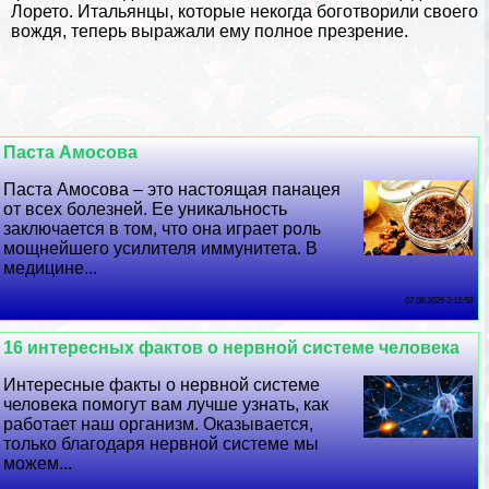
Лорето. Итальянцы, которые некогда боготворили своего
вождя, теперь выражали ему полное презрение.
Паста Амосова
Паста Амосова – это настоящая панацея
от всех болезней. Ее уникальность
заключается в том, что она играет роль
мощнейшего усилителя иммунитета. В
медицине...
07 08 2026 3:12:58
16 интересных фактов о нервной системе человека
Интересные факты о нервной системе
человека помогут вам лучше узнать, как
работает наш организм. Оказывается,
только благодаря нервной системе мы
можем...