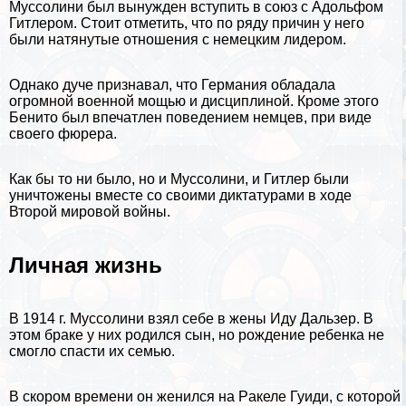
Муссолини был вынужден вступить в союз с
Адольфом
Гитлером
. Стоит отметить, что по ряду причин у него
были натянутые отношения с немецким лидером.
Однако дуче признавал, что Германия обладала
огромной военной мощью и дисциплиной. Кроме этого
Бенито был впечатлен поведением немцев, при виде
своего фюрера.
Как бы то ни было, но и Муссолини, и Гитлер были
уничтожены вместе со своими диктатурами в ходе
Второй мировой войны.
Личная жизнь
В 1914 г. Муссолини взял себе в жены Иду Дальзер. В
этом бpaке у них родился сын, но рождение ребенка не
смогло спасти их семью.
В скором времени он женился на Paкеле Гуиди, с которой