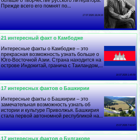
больше о творчестве русского литератора.
Прежде всего его помнят по...
17 07 2026 18:24:16
21 интересный факт о Камбодже
Интересные факты о Камбодже – это
прекрасная возможность узнать больше о
Юго-Восточной Азии. Страна находится на
острове Индокитай, гранича с Таиландом,...
16 07 2026 1:45:59
17 интересных фактов о Башкирии
Интересные факты о Башкирии – это
замечательная возможность узнать об
истории и культуре Приволжья. Башкирия
стала первой автономной республикой на...
15 07 2026 7:43:47
17 интересных фактов о Булгакове