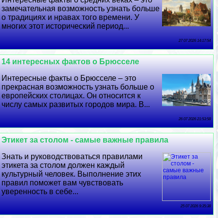
замечательная возможность узнать больше
о традициях и нравах того времени. У
многих этот исторический период...
27 07 2026 14:17:54
14 интересных фактов о Брюсселе
Интересные факты о Брюсселе – это
прекрасная возможность узнать больше о
европейских столицах. Он относится к
числу самых развитых городов мира. В...
26 07 2026 21:53:58
Этикет за столом - самые важные правила
Знать и руководствоваться правилами
этикета за столом должен каждый
культурный человек. Выполнение этих
правил поможет вам чувствовать
уверенность в себе...
25 07 2026 9:35:38