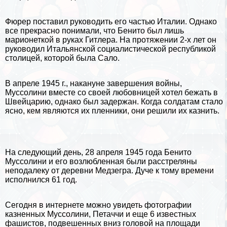
Фюрер поставил руководить его частью Италии. Однако
все прекрасно понимали, что Бенито был лишь
марионеткой в руках Гитлера. На протяжении 2-х лет он
руководил Итальянской социалистической республикой
столицей, которой была Сало.
В апреле 1945 г., накануне завершения войны,
Муссолини вместе со своей любовницей хотел бежать в
Швейцарию, однако был задержан. Когда солдатам стало
ясно, кем являются их пленники, они решили их казнить.
На следующий день, 28 апреля 1945 года Бенито
Муссолини и его возлюбленная были расстреляны
неподалеку от деревни Медзегра. Дуче к тому времени
исполнился 61 год.
Сегодня в интернете можно увидеть фотографии
казненных Муссолини, Петаччи и еще 6 известных
фашистов, подвешенных вниз головой на площади