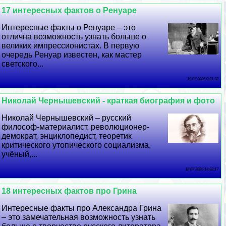
17 интересных фактов о Ренуаре
Интересные факты о Ренуаре – это
отлична возможность узнать больше о
великих импрессионистах. В первую
очередь Ренуар известен, как мастер
светского...
19 07 2026 0:21:32
Николай Чернышевский - краткая биография и фото
Николай Чернышевский – русский
философ-материалист, революционер-
демократ, энциклопедист, теоретик
критического утопического социализма,
учёный,...
18 07 2026 14:32:17
18 интересных фактов про Грина
Интересные факты про Александра Грина
– это замечательная возможность узнать