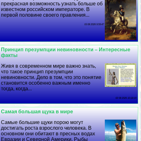
прекрасная возможность узнать больше об
известном российском императоре. В
первой половине своего правления...
03 08 2026 9:59:47
Принцип презумпции невиновности – Интересные
факты
Живя в современном мире важно знать,
что такое принцип презумпции
невиновности. Дело в том, что это понятие
становится особенно важным именно
тогда, когда...
02 08 2026 10:18:19
Самая большая щука в мире
Самые большие щуки порою могут
достигать роста взрослого человека. В
основном они обитают в пресных водах
Евразии и Северной Америки. Рыбы