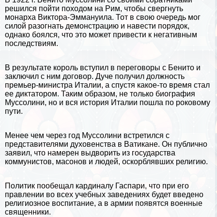
решился пойти походом на Рим, чтобы свергнуть
монарха Виктора-Эммануила. Тот в свою очередь мог
силой разогнать демонстрацию и навести порядок,
однако боялся, что это может привести к негативным
последствиям.
В результате король вступил в переговоры с Бенито и
заключил с ним договор. Дуче получил должность
премьер-министра Италии, а спустя какое-то время стал
ее диктатором. Таким образом, не только биография
Муссолини, но и вся история Италии пошла по роковому
пути.
Менее чем через год Муссолини встретился с
представителями духовенства в
Ватикане
. Он публично
заявил, что намерен выдворить из государства
коммунистов, масонов и людей, оскорблявших религию.
Политик пообещал кардиналу Гаспари, что при его
правлении во всех учебных заведениях будет введено
религиозное воспитание, а в армии появятся военные
священники.