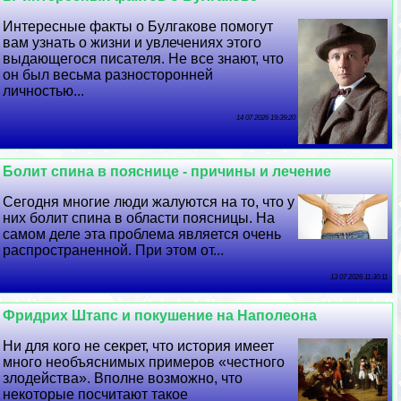
Интересные факты о Булгакове помогут
вам узнать о жизни и увлечениях этого
выдающегося писателя. Не все знают, что
он был весьма разносторонней
личностью...
14 07 2026 19:39:20
Болит спина в пояснице - причины и лечение
Сегодня многие люди жалуются на то, что у
них болит спина в области поясницы. На
самом деле эта проблема является очень
распространенной. При этом от...
13 07 2026 11:30:11
Фридрих Штапс и покушение на Наполеона
Ни для кого не секрет, что история имеет
много необъяснимых примеров «честного
злодейства». Вполне возможно, что
некоторые посчитают такое