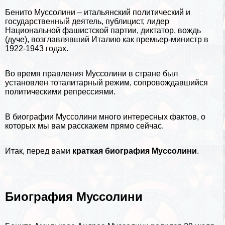
Бенито Муссолини – итальянский политический и
государственный деятель, публицист, лидер
Национальной фашистской партии, диктатор, вождь
(дуче), возглавлявший Италию как премьер-министр в
1922-1943 годах.
Во время правления Муссолини в стране был
установлен тоталитарный режим, сопровождавшийся
политическими репрессиями.
В
биографии
Муссолини много интересных фактов, о
которых мы вам расскажем прямо сейчас.
Итак, перед вами
краткая биография Муссолини
.
Биография Муссолини