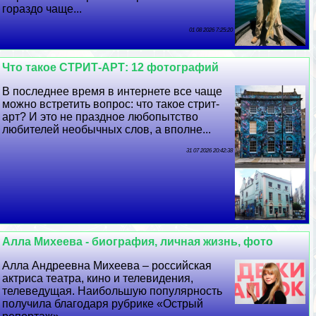
гораздо чаще...
01 08 2026 7:25:20
Что такое СТРИТ-АРТ: 12 фотографий
В последнее время в интернете все чаще
можно встретить вопрос: что такое стрит-
арт? И это не праздное любопытство
любителей необычных слов, а вполне...
31 07 2026 20:42:38
Алла Михеева - биография, личная жизнь, фото
Алла Андреевна Михеева – российская
актриса театра, кино и телевидения,
телеведущая. Наибольшую популярность
получила благодаря рубрике «Острый