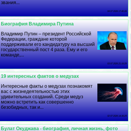
звания...
04 07 2026 17:40:28
Биография Владимира Путина
Владимир Путин – президент Российской
Федерации, граждане которой
поддерживали его кандидатуру на высший
государственный пост 4 раза. Ему и его
комaнде,...
03 07 2026 21:16:29
19 интересных фактов о медузах
Интересные факты о медузах познакомят
вас с жизнедеятельностью этих
удивительных созданий. Среди медуз
можно встретить как совершенно
безобидных, так и...
02 07 2026 14:36:29
Булат Окуджава - биография, личная жизнь, фото