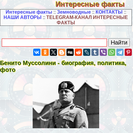
Интересные факты
Интересные факты
::
Земноводные
::
КОНТАКТЫ
::
НАШИ АВТОРЫ
::
TELEGRAM-КАНАЛ ИНТЕРЕСНЫЕ
ФАКТЫ
Бенито Муссолини - биография, политика,
фото