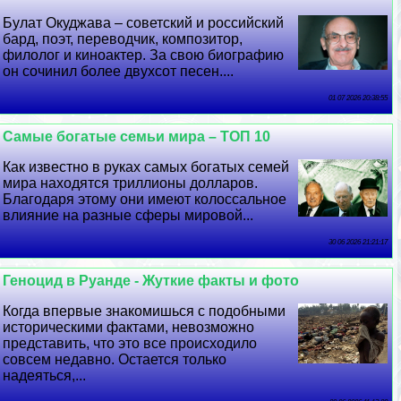
Булат Окуджава – советский и российский
бард, поэт, переводчик, композитор,
филолог и киноактер. За свою биографию
он сочинил более двухсот песен....
01 07 2026 20:38:55
Самые богатые семьи мира – ТОП 10
Как известно в руках самых богатых семей
мира находятся триллионы долларов.
Благодаря этому они имеют колоссальное
влияние на разные сферы мировой...
30 06 2026 21:21:17
Геноцид в Руанде - Жуткие факты и фото
Когда впервые знакомишься с подобными
историческими фактами, невозможно
представить, что это все происходило
совсем недавно. Остается только
надеяться,...