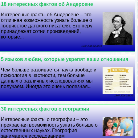
18 интересных фактов об Андерсене
Интересные факты об Андерсене – это
отличная возможность узнать больше о
творчестве датского писателя. Его перу
принадлежат сотни произведений,
которые...
16 07 2026 12:32:19
5 языков любви, которые укрепят ваши отношения
Чем больше развивается наука вообще и
психология в частности, тем больше
данных о различных исследованиях мы
получаем. Иногда это очень полезная...
15 07 2026 2:16:45
30 интересных фактов о географии
Интересные факты о географии – это
прекрасная возможность узнать больше о
естественных науках. География
занимается исследованием