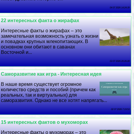
04 07 2026 14:24:39
22 интересных факта о жирафах
Интересные факты о жирафах – это
замечательная возможность узнать о жизни
и повадках крупных млекопитающих. В
основном они обитают в саванах
Восточной и...
03 07 2026 20:26:28
Саморазвитие как игра - Интересная идея
В наше время существует огромное
количество средств и пособий (причем как
реальных, так и виртуальных) для
саморазвития. Однако не все хотят напрягать...
02 07 2026 7:19:53
15 интересных фактов о мухоморах
Интересные факты о мухоморах – это