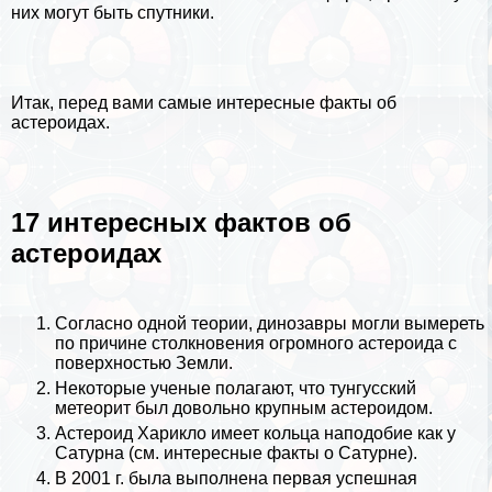
них могут быть
спутники
.
Итак, перед вами самые интересные факты об
астероидах.
17 интересных фактов об
астероидах
Согласно одной теории, динозавры могли вымереть
по причине столкновения огромного астероида с
поверхностью
Земли
.
Некоторые ученые полагают, что
тунгусский
метеорит
был довольно крупным астероидом.
Астероид Харикло имеет кольца наподобие как у
Сатурна (см.
интересные факты о Сатурне
).
В 2001 г. была выполнена первая успешная