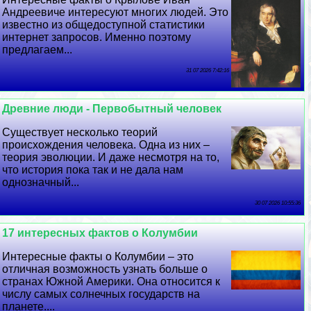
Андреевиче интересуют многих людей. Это
известно из общедоступной статистики
интернет запросов. Именно поэтому
предлагаем...
31 07 2026 7:42:16
Древние люди - Первобытный человек
Существует несколько теорий
происхождения человека. Одна из них –
теория эволюции. И даже несмотря на то,
что история пока так и не дала нам
однозначный...
30 07 2026 10:55:36
17 интересных фактов о Колумбии
Интересные факты о Колумбии – это
отличная возможность узнать больше о
странах Южной Америки. Она относится к
числу самых солнечных государств на
планете....