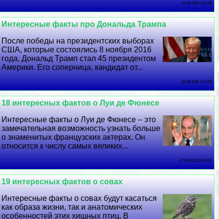
29 06 2026 1:21:58
Интересные факты про Дональда Трампа
После победы на президентских выборах
США, которые состоялись 8 ноября 2016
года, Дональд Трамп стал 45 президентом
Америки. Его соперница, кандидат от...
28 06 2026 4:37:58
18 интересных фактов о Луи де Фюнесе
Интересные факты о Луи де Фюнесе – это
замечательная возможность узнать больше
о знаменитых французских актерах. Он
относится к числу самых великих...
27 06 2026 21:44:42
19 интересных фактов о совах
Интересные факты о совах будут касаться
как образа жизни, так и анатомических
особенностей этих хищных птиц. В