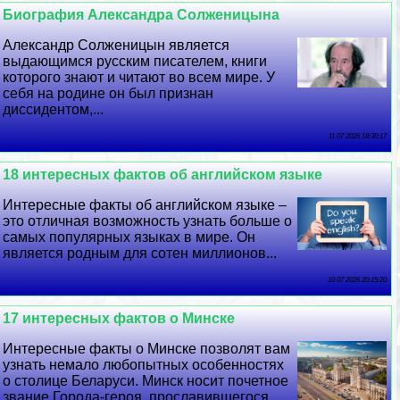
Биография Александра Солженицына
Александр Солженицын является
выдающимся русским писателем, книги
которого знают и читают во всем мире. У
себя на родине он был признан
диссидентом,...
11 07 2026 18:30:17
18 интересных фактов об английском языке
Интересные факты об английском языке –
это отличная возможность узнать больше о
самых популярных языках в мире. Он
является родным для сотен миллионов...
10 07 2026 20:15:20
17 интересных фактов о Минске
Интересные факты о Минске позволят вам
узнать немало любопытных особенностях
о столице Беларуси. Минск носит почетное
звание Города-героя, прославившегося...