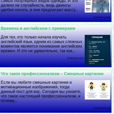
самых популярных видов одежды. И это
далеко не случайность, ведь джинсы
удобно носить, и они предлагают массу...
05 08 2026 16:56:39
Времена в английском с примерами
Для тех, кто только начала изучать
английский язык, одним из самых сложных
моментов является понимание английских
времен. И это не удивительно, так как...
04 08 2026 21:20:17
Что такое профессионализм – Смешные картинки
Если вы любите смешные картинки и
мотивационные изображения, тогда
данный пост для вас. Сегодня вы узнаете,
что такое настоящий профессионализм, и
почему...
03 08 2026 20:17:59