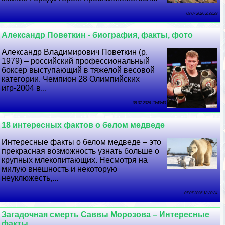
09 07 2026 2:39:29
Александр Поветкин - биография, факты, фото
Александр Владимирович Поветкин (р.
1979) – российский профессиональный
боксер выступающий в тяжелой весовой
категории. Чемпион 28 Олимпийских
игр-2004 в...
08 07 2026 13:40:40
18 интересных фактов о белом медведе
Интересные факты о белом медведе – это
прекрасная возможность узнать больше о
крупных млекопитающих. Несмотря на
милую внешность и некоторую
неуклюжесть,...
07 07 2026 18:30:34
Загадочная cмepть Саввы Морозова – Интересные
факты