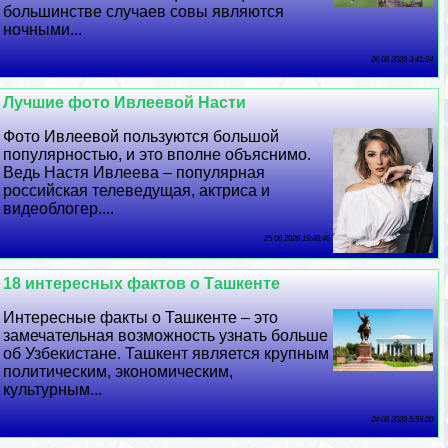
большинстве случаев совы являются
ночными...
26 06 2026 3:41:24
Лучшие фото Ивлеевой Насти
Фото Ивлеевой пользуются большой
популярностью, и это вполне объяснимо.
Ведь Настя Ивлеева – популярная
российская телеведущая, актриса и
видеоблогер....
25 06 2026 19:48:46
18 интересных фактов о Ташкенте
Интересные факты о Ташкенте – это
замечательная возможность узнать больше
об Узбекистане. Ташкент является крупным
политическим, экономическим,
культурным...
24 06 2026 5:59:20