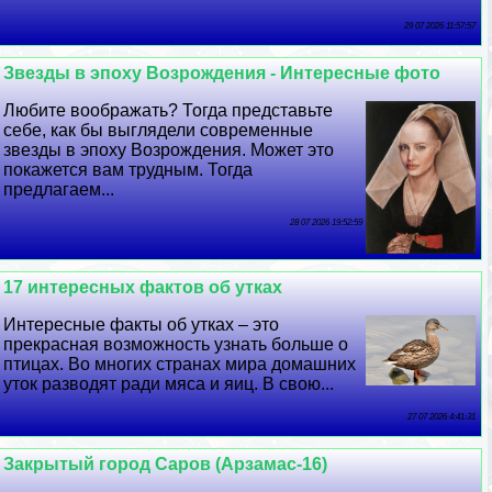
29 07 2026 11:57:57
Звезды в эпоху Возрождения - Интересные фото
Любите воображать? Тогда представьте
себе, как бы выглядели современные
звезды в эпоху Возрождения. Может это
покажется вам трудным. Тогда
предлагаем...
28 07 2026 19:52:59
17 интересных фактов об утках
Интересные факты об утках – это
прекрасная возможность узнать больше о
птицах. Во многих странах мира домашних
уток разводят ради мяса и яиц. В свою...
27 07 2026 4:41:31
Закрытый город Саров (Арзамас-16)