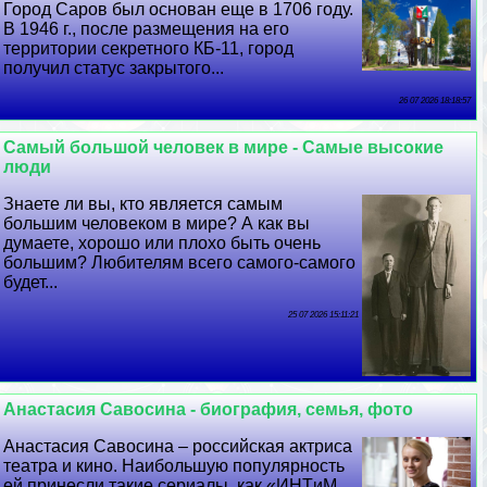
Город Саров был основан еще в 1706 году.
В 1946 г., после размещения на его
территории секретного КБ-11, город
получил статус закрытого...
26 07 2026 18:18:57
Самый большой человек в мире - Самые высокие
люди
Знаете ли вы, кто является самым
большим человеком в мире? А как вы
думаете, хорошо или плохо быть очень
большим? Любителям всего самого-самого
будет...
25 07 2026 15:11:21
Анастасия Савосина - биография, семья, фото
Анастасия Савосина – российская актриса
театра и кино. Наибольшую популярность
ей принесли такие сериалы, как «ИHTиM