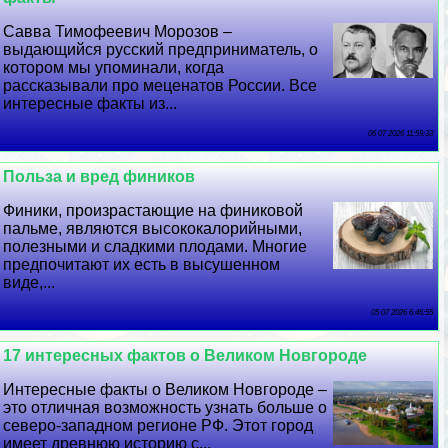
Савва Тимофеевич Морозов –
выдающийся русский предприниматель, о
котором мы упоминали, когда
рассказывали про меценатов России. Все
интересные факты из...
06 07 2026 11:59:33
Польза и вред фиников
Финики, произрастающие на финиковой
пальме, являются высококалорийными,
полезными и сладкими плодами. Многие
предпочитают их есть в высушенном
виде,...
05 07 2026 6:46:55
17 интересных фактов о Великом Новгороде
Интересные факты о Великом Новгороде –
это отличная возможность узнать больше о
северо-западном регионе РФ. Этот город
имеет древнюю историю с...