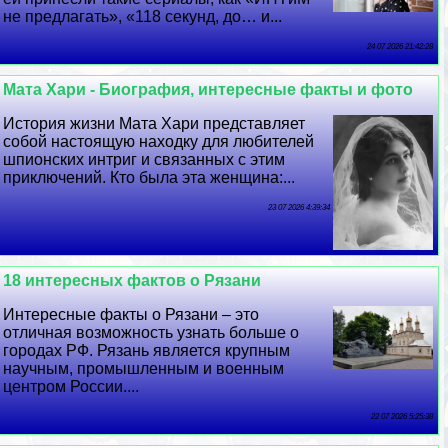
не предлагать», «118 секунд, до… и...
24 07 2026 21:42:28
Мата Хари - Биография, интересные факты и фото
История жизни Мата Хари представляет
собой настоящую находку для любителей
шпионских интриг и связанных с этим
приключений. Кто была эта женщина:...
23 07 2026 4:39:34
18 интересных фактов о Рязани
Интересные факты о Рязани – это
отличная возможность узнать больше о
городах РФ. Рязань является крупным
научным, промышленным и военным
центром России....
22 07 2026 5:25:38