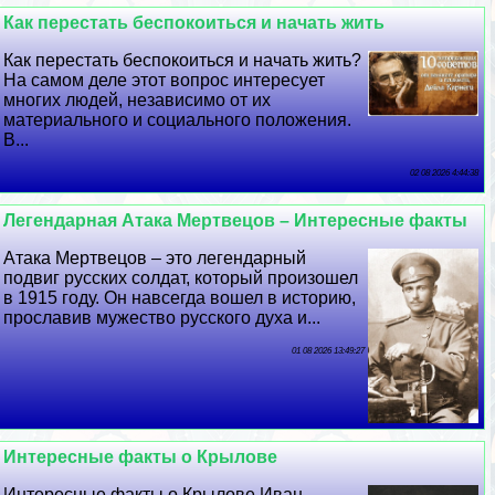
Как перестать беспокоиться и начать жить
Как перестать беспокоиться и начать жить?
На самом деле этот вопрос интересует
многих людей, независимо от их
материального и социального положения.
В...
02 08 2026 4:44:38
Легендарная Атака Мертвецов – Интересные факты
Атака Мертвецов – это легендарный
подвиг русских солдат, который произошел
в 1915 году. Он навсегда вошел в историю,
прославив мужество русского духа и...
01 08 2026 13:49:27
Интересные факты о Крылове
Интересные факты о Крылове Иван