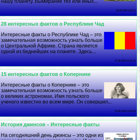
нашу планету. Вымирание тех или иных...
08 08 2026 4:29:13
28 интересных фактов о Республике Чад
Интересные факты о Республике Чад – это
замечательная возможность узнать больше
о Центральной Африке. Страна является
одной из беднейших на планете. Здесь...
07 08 2026 22:31:35
15 интересных фактов о Копернике
Интересные факты о Копернике – это
замечательная возможность узнать больше
о великих астрономах. Имя польского
ученого известно во всем мире. Он совершил...
06 08 2026 13:43:28
История джинсов – Интересные факты
На сегодняшний день джинсы – это одни из