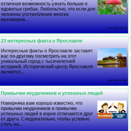
отличная возможность узнать больше о
ядовитых грибах. Любопытно, что если для
человека употрeбление многих
мухоморов...
01 07 2026 19:42:38
23 интересных факта о Ярославле
Интересные факты о Ярославле заставят
вас по-другому посмотреть на этот
уникальный город с тысячелетней
историей. Исторический центр Ярославля
является...
30 06 2026 20:17:48
Привычки неудачников и успешных людей
Наверняка вам хорошо известно, что
привычки неудачников и привычки
успешных людей в корне отличаются друг
от друга. Следовательно, чтобы условно
стать на...