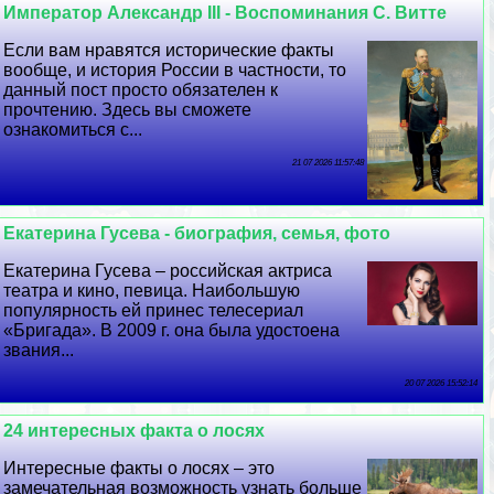
Император Александр III - Воспоминания С. Витте
Если вам нравятся исторические факты
вообще, и история России в частности, то
данный пост просто обязателен к
прочтению. Здесь вы сможете
ознакомиться с...
21 07 2026 11:57:48
Екатерина Гусева - биография, семья, фото
Екатерина Гусева – российская актриса
театра и кино, певица. Наибольшую
популярность ей принес телесериал
«Бригада». В 2009 г. она была удостоена
звания...
20 07 2026 15:52:14
24 интересных факта о лосях
Интересные факты о лосях – это
замечательная возможность узнать больше