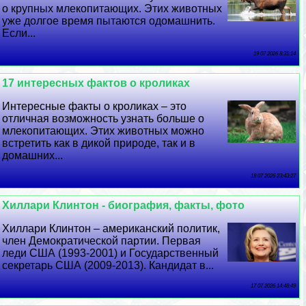
о крупных млекопитающих. Этих животных
уже долгое время пытаются одомашнить.
Если...
19 07 2026 8:31:14
17 интересных фактов о кроликах
Интересные факты о кроликах – это
отличная возможность узнать больше о
млекопитающих. Этих животных можно
встретить как в дикой природе, так и в
домашних...
18 07 2026 23:43:27
Хиллари Клинтон - биография, факты, фото
Хиллари Клинтон – американский политик,
члeн Демократической партии. Первая
леди США (1993-2001) и Государственный
секретарь США (2009-2013). Кандидат в...
17 07 2026 14:48:49