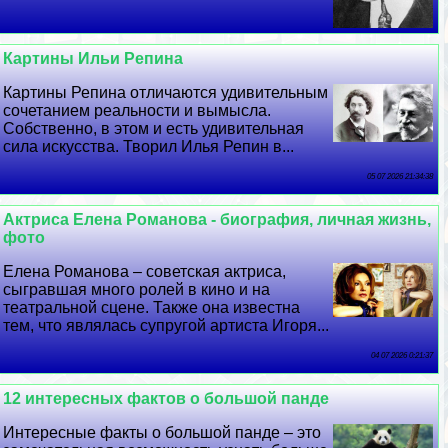
Картины Ильи Репина
Картины Репина отличаются удивительным
сочетанием реальности и вымысла.
Собственно, в этом и есть удивительная
сила искусства. Творил Илья Репин в...
05 07 2026 21:34:38
Актриса Елена Романова - биография, личная жизнь,
фото
Елена Романова – советская актриса,
сыгравшая много ролей в кино и на
театральной сцене. Также она известна
тем, что являлась супругой артиста Игоря...
04 07 2026 0:21:37
12 интересных фактов о большой панде
Интересные факты о большой панде – это