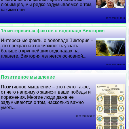
любимцев, мы редко задумываемся о том,
какими они...
28 06 2026 21:11:16
15 интересных фактов о водопаде Виктория
Интересные факты о водопаде Виктория –
это прекрасная возможность узнать
больше о крупнейших водопадах на
планете. Виктория является основной...
27 06 2026 21:40:54
Позитивное мышление
Позитивное мышление – это нечто такое,
от чего напрямую зависят ваши победы и
поражения. Многие люди даже не
задумываются о том, насколько важно
уметь...
26 06 2026 17:42:53