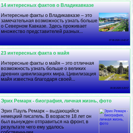
14 интересных фактов о Владикавказе
Интересные факты о Владикавказе – это
замечательная возможность узнать больше
о Северном Кавказе. Здесь проживает
множество представителей разных...
07 08 2026 13:42:37
23 интересных факта о майя
Интересные факты о майя – это отличная
возможность узнать больше о великих
древних цивилизациях мира. Цивилизация
майя известна благодаря своей...
06 08 2026 9:39:57
Эрих Ремарк - биография, личная жизнь, фото
Эрих Пауль Ремарк – выдающийся
немецкий писатель. В возрасте 18 лет он
был вынужден отправиться на фронт, в
результате чего ему удалось
собственными...