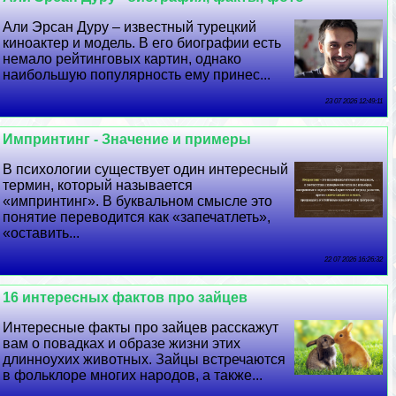
Али Эрсан Дуру – известный турецкий
киноактер и модель. В его биографии есть
немало рейтинговых картин, однако
наибольшую популярность ему принес...
23 07 2026 12:49:11
Импринтинг - Значение и примеры
В психологии существует один интересный
термин, который называется
«импринтинг». В буквальном смысле это
понятие переводится как «запечатлеть»,
«оставить...
22 07 2026 16:26:32
16 интересных фактов про зайцев
Интересные факты про зайцев расскажут
вам о повадках и образе жизни этих
длинноухих животных. Зайцы встречаются
в фольклоре многих народов, а также...