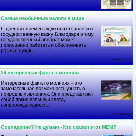
Самые необычные налоги в мире
С древних времен люди платят налоги в
государственную казну. Благодаря этому
государственный аппарат может
полноценно работать и обеспечивать
разные нужды...
25 06 2026 23:37:57
24 интересных факта о молниях
Интересные факты о молниях – это
замечательная возможность узнать о
природных явлениях. Они представляют
собой яркие вспышки света,
сопровождающиеся...
24 06 2026 5:23:44
Совпадение? Не думаю - Кто сказал этот МЕМ?