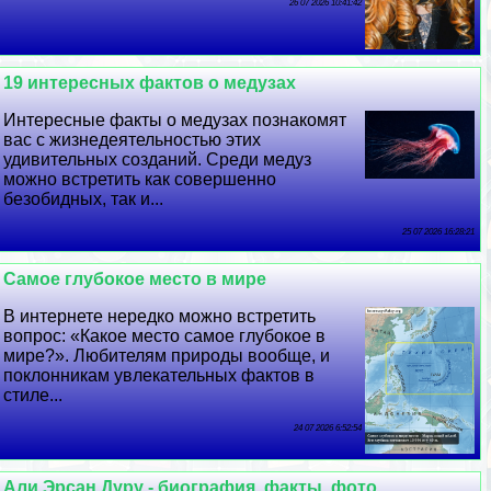
26 07 2026 10:41:42
19 интересных фактов о медузах
Интересные факты о медузах познакомят
вас с жизнедеятельностью этих
удивительных созданий. Среди медуз
можно встретить как совершенно
безобидных, так и...
25 07 2026 16:28:21
Самое глубокое место в мире
В интернете нередко можно встретить
вопрос: «Какое место самое глубокое в
мире?». Любителям природы вообще, и
поклонникам увлекательных фактов в
стиле...
24 07 2026 6:52:54
Али Эрсан Дуру - биография, факты, фото