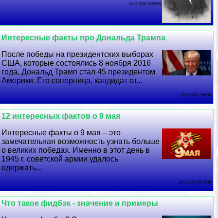
31 07 2026 18:50:50
Интересные факты про Дональда Трампа
После победы на президентских выборах
США, которые состоялись 8 ноября 2016
года, Дональд Трамп стал 45 президентом
Америки. Его соперница, кандидат от...
30 07 2026 7:42:50
12 интересных фактов о 9 мая
Интересные факты о 9 мая – это
замечательная возможность узнать больше
о великих победах. Именно в этот день в
1945 г. советской армии удалось
одержать...
29 07 2026 15:15:38
Что такое фидбэк - значение и примеры