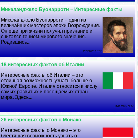
Микеланджело Буонарроти – Интересные факты
Микеланджело Буонарроти – один из
величайших мастеров эпохи Возрождения.
Он еще при жизни получил признание и
считался гением мирового значения.
Родившись...
15 07 2026 7:11:51
18 интересных фактов об Италии
Интересные факты об Италии – это
отличная возможность узнать больше о
Южной Европе. Италия относится к числу
самых развитых и посещаемых стран
мира. Здесь...
14 07 2026 4:58:34
26 интересных фактов о Монако
Интересные факты о Монако – это
блестящая возможность узнать о