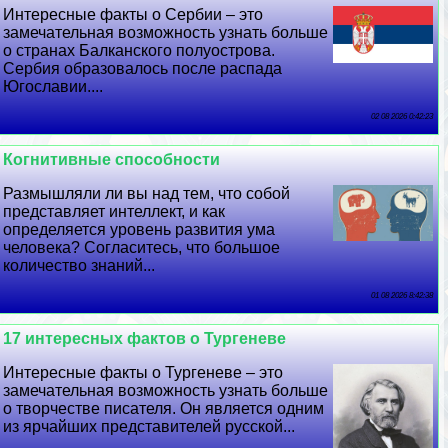
Интересные факты о Сербии – это
замечательная возможность узнать больше
о странах Балканского полуострова.
Сербия образовалось после распада
Югославии....
02 08 2026 0:42:23
Когнитивные способности
Размышляли ли вы над тем, что собой
представляет интеллект, и как
определяется уровень развития ума
человека? Согласитесь, что большое
количество знаний...
01 08 2026 8:42:38
17 интересных фактов о Тургеневе
Интересные факты о Тургеневе – это
замечательная возможность узнать больше
о творчестве писателя. Он является одним
из ярчайших представителей русской...