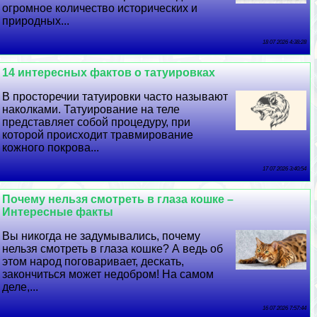
огромное количество исторических и
природных...
18 07 2026 4:38:28
14 интересных фактов о татуировках
В просторечии татуировки часто называют
наколками. Татуирование на теле
представляет собой процедуру, при
которой происходит травмирование
кожного покрова...
17 07 2026 3:40:54
Почему нельзя смотреть в глаза кошке –
Интересные факты
Вы никогда не задумывались, почему
нельзя смотреть в глаза кошке? А ведь об
этом народ поговаривает, дескать,
закончиться может недобром! На самом
деле,...
16 07 2026 7:57:44