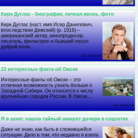
Кирк Дуглас - биография, личная жизнь, фото
Кирк Дуглас (наст. имя Исер Данилович,
впоследствии Демский) (р. 1916) –
американский актер, кинопродюсер,
писатель, филантроп и бывший посол
доброй воли...
10 07 2026 20:18:55
22 интересных факта об Омске
Интересные факты об Омске – это
отличная возможность узнать больше о
Западной Сибири. Он относится к числу
крупнейших городов России. В Омске...
09 07 2026 18:17:36
Я в шоке: нашла тайный аккаунт дочери в соцсетях
Даже не знаю, как быть в сложившейся
ситуации. Дело в том, что недавно я взяла