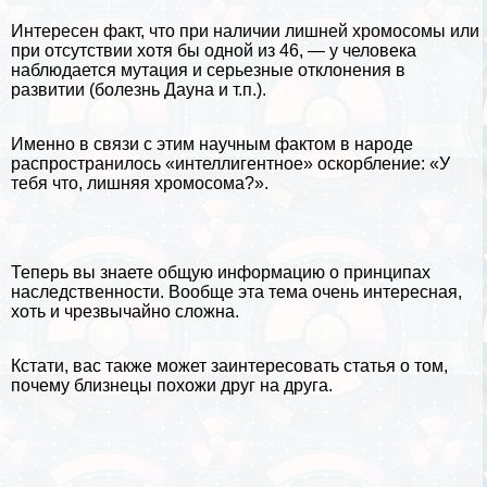
Интересен факт, что при наличии лишней хромосомы или
при отсутствии хотя бы одной из 46, — у человека
наблюдается мутация и серьезные отклонения в
развитии (болезнь Дayна и т.п.).
Именно в связи с этим научным фактом в народе
распространилось «интеллигентное» оскорбление: «У
тебя что, лишняя хромосома?».
Теперь вы знаете общую информацию о принципах
наследственности. Вообще эта тема очень интересная,
хоть и чрезвычайно сложна.
Кстати, вас также может заинтересовать статья о том,
почему близнецы похожи друг на друга
.