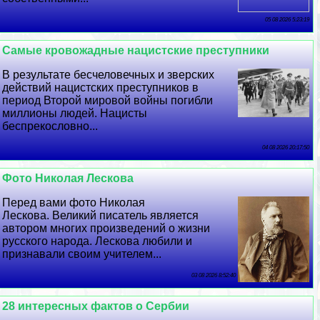
05 08 2026 5:23:19
Самые кровожадные нацистские преступники
В результате бесчеловечных и зверских
действий нацистских преступников в
период Второй мировой войны погибли
миллионы людей. Нацисты
беспрекословно...
04 08 2026 20:17:50
Фото Николая Лескова
Перед вами фото Николая
Лескова. Великий писатель является
автором многих произведений о жизни
русского народа. Лескова любили и
признавали своим учителем...
03 08 2026 8:52:40
28 интересных фактов о Сербии