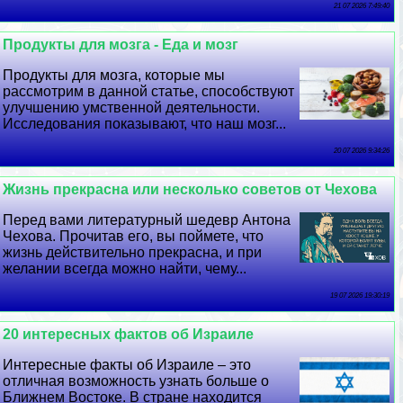
21 07 2026 7:49:40
Продукты для мозга - Еда и мозг
Продукты для мозга, которые мы
рассмотрим в данной статье, способствуют
улучшению умственной деятельности.
Исследования показывают, что наш мозг...
20 07 2026 9:34:26
Жизнь прекрасна или несколько советов от Чехова
Перед вами литературный шедевр Антона
Чехова. Прочитав его, вы поймете, что
жизнь действительно прекрасна, и при
желании всегда можно найти, чему...
19 07 2026 19:30:19
20 интересных фактов об Израиле
Интересные факты об Израиле – это
отличная возможность узнать больше о
Ближнем Востоке. В стране находится