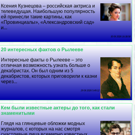
Ксения Кузнецова – российская актриса и
телеведущая. Наибольшую популярность
ей принесли такие картины, как
«Провинциалы», «Александровский сад»
и...
30 06 2026 16:38:58
20 интересных фактов о Рылееве
Интересные факты о Рылееве – это
отличная возможность узнать больше о
декабристах. Он был одним из 5
декабристов, которых приговорили к казни
через...
29 06 2026 5:49:12
Кем были известные актеры до того, как стали
знаменитыми
Глядя на глянцевые обложки модных
журналов, с которых на нас смотря
счастливые лица всемирно известных