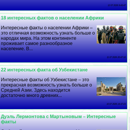
12 07 2026 9:43:47
18 интересных фактов о населении Африки
Интересные факты о населении Африки –
это отличная возможность узнать больше о
народах мира. На этом континенте
проживает самое разнообразное
население. В...
11 07 2026 20:47:10
22 интересных факта об Узбекистане
Интересные факты об Узбекистане – это
прекрасная возможность узнать больше о
Средней Азии. Здесь находится
достаточно много древних...
10 07 2026 14:37:23
Дуэль Лермонтова с Мартыновым – Интересные
факты