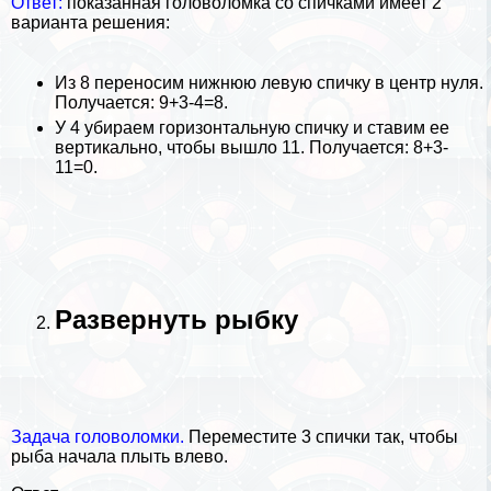
Ответ:
показанная головоломка со спичками имеет 2
варианта решения:
Из 8 переносим нижнюю левую спичку в центр нуля.
Получается: 9+3-4=8.
У 4 убираем горизонтальную спичку и ставим ее
вертикально, чтобы вышло 11. Получается: 8+3-
11=0.
Развернуть рыбку
Задача головоломки.
Переместите 3 спички так, чтобы
рыба начала плыть влево.