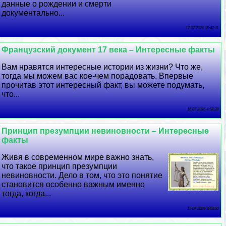
данные о рождении и cмepти
документально...
17 07 2026 18:42:11
Французский документ 17 века – Интересные факты
Вам нравятся интересные истории из жизни? Что же,
тогда мы можем вас кое-чем порадовать. Впервые
прочитав этот интересный факт, вы можете подумать,
что...
16 07 2026 4:58:28
Принцип презумпции невиновности – Интересные
факты
Живя в современном мире важно знать,
что такое принцип презумпции
невиновности. Дело в том, что это понятие
становится особенно важным именно
тогда, когда...
15 07 2026 3:43:50