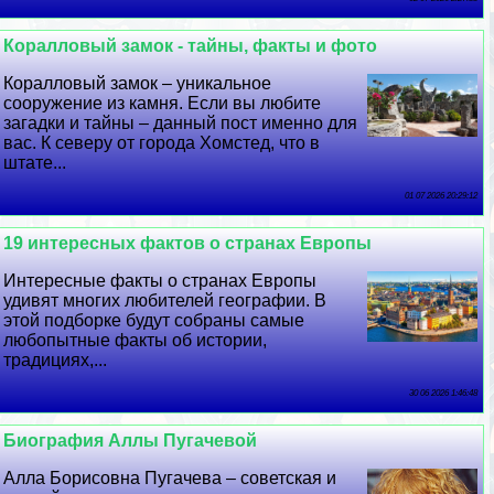
Коралловый замок - тайны, факты и фото
Коралловый замок – уникальное
сооружение из камня. Если вы любите
загадки и тайны – данный пост именно для
вас. К северу от города Хомстед, что в
штате...
01 07 2026 20:29:12
19 интересных фактов о странах Европы
Интересные факты о странах Европы
удивят многих любителей географии. В
этой подборке будут собраны самые
любопытные факты об истории,
традициях,...
30 06 2026 1:46:48
Биография Аллы Пугачевой
Алла Борисовна Пугачева – советская и