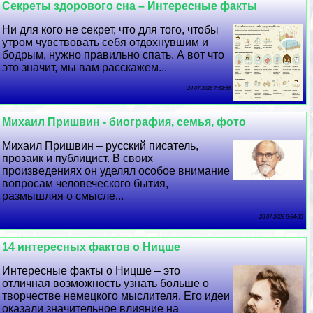
Секреты здорового сна – Интересные факты
Ни для кого не секрет, что для того, чтобы
утром чувствовать себя отдохнувшим и
бодрым, нужно правильно спать. А вот что
это значит, мы вам расскажем...
24 07 2026 7:53:56
Михаил Пришвин - биография, семья, фото
Михаил Пришвин – русский писатель,
прозаик и публицист. В своих
произведениях он уделял особое внимание
вопросам человеческого бытия,
размышляя о смысле...
23 07 2026 8:54:30
14 интересных фактов о Ницше
Интересные факты о Ницше – это
отличная возможность узнать больше о
творчестве немецкого мыслителя. Его идеи
оказали значительное влияние на