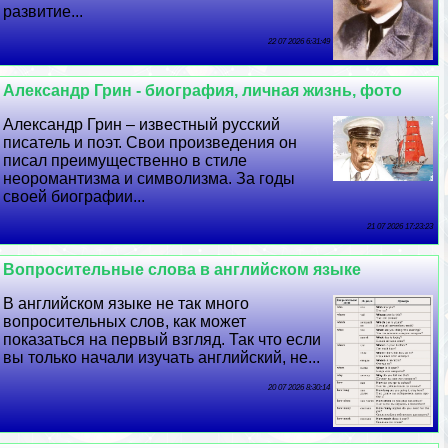
развитие...
22 07 2026 6:31:49
Александр Грин - биография, личная жизнь, фото
Александр Грин – известный русский
писатель и поэт. Свои произведения он
писал преимущественно в стиле
неоромантизма и символизма. За годы
своей биографии...
21 07 2026 17:23:23
Вопросительные слова в английском языке
В английском языке не так много
вопросительных слов, как может
показаться на первый взгляд. Так что если
вы только начали изучать английский, не...
20 07 2026 8:30:14