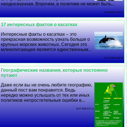
неоднозначная. Впрочем, в политике не может быть...
01 08 2026 16:19:51
17 интересных фактов о касатках
Интересные факты о касатках – это
прекрасная возможность узнать больше о
крупных морских животных. Сегодня это
млекопитающее является единственным...
31 07 2026 23:32:53
Географические названия, которые постоянно
путают
Даже если вы не очень любите географию,
данный пост вам понравится. Ведь
нередко можно услышать от тех или иных
политиков непростительные ошибки в...
30 07 2026 6:27:14