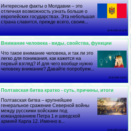
Интересные факты о Молдавии – это
отличная возможность узнать больше о
европейских государствах. Эта небольшая
страна славится, прежде всего, своим...
26 06 2026 16:12:39
Внимание человека - виды, свойства, функции
Что такое внимание человека, и так ли это
легко для понимания, как кажется на
первый взгляд? И для чего вообще нужно
человеку внимание? Давайте попробуем...
25 06 2026 2:41:21
Полтавская битва кратко - суть, причины, итоги
Полтавская битва – крупнейшее
генеральное сражение Северной войны
между русскими войсками под
комaндованием Петра 1 и шведской
армией Карла 12. Именно в...
24 06 2026 22:57:33