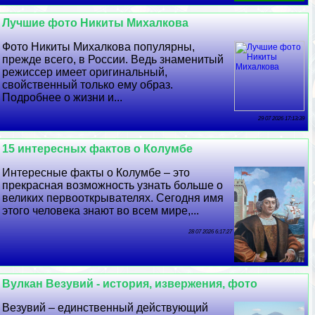
Лучшие фото Никиты Михалкова
Фото Никиты Михалкова популярны,
прежде всего, в России. Ведь знаменитый
режиссер имеет оригинальный,
свойственный только ему образ.
Подробнее о жизни и...
29 07 2026 17:13:39
15 интересных фактов о Колумбе
Интересные факты о Колумбе – это
прекрасная возможность узнать больше о
великих первооткрывателях. Сегодня имя
этого человека знают во всем мире,...
28 07 2026 6:17:27
Вулкан Везувий - история, извержения, фото
Везувий – единственный действующий