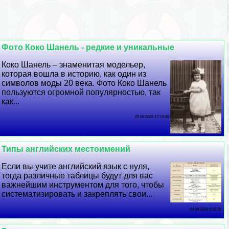
Фото Коко Шанель - редкие и уникальные
Коко Шанель – знаменитая модельер,
которая вошла в историю, как один из
символов моды 20 века. Фото Коко Шанель
пользуются огромной популярностью, так
как...
05 08 2026 17:19:48
Типы английских местоимений
Если вы учите английский язык с нуля,
тогда различные таблицы будут для вас
важнейшим инструментом для того, чтобы
систематизировать и закреплять свои...
04 08 2026 9:52:36