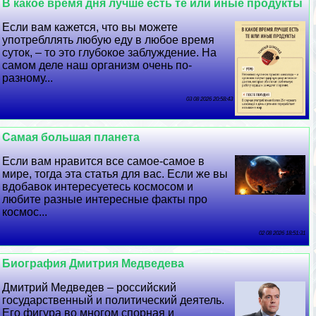
В какое время дня лучше есть те или иные продукты
Если вам кажется, что вы можете
употрeбллять любую еду в любое время
суток, – то это глубокое заблуждение. На
самом деле наш организм очень по-
разному...
03 08 2026 20:58:43
Самая большая планета
Если вам нравится все самое-самое в
мире, тогда эта статья для вас. Если же вы
вдобавок интересуетесь космосом и
любите разные интересные факты про
космос...
02 08 2026 18:51:31
Биография Дмитрия Медведева
Дмитрий Медведев – российский
государственный и политический деятель.
Его фигура во многом спopная и