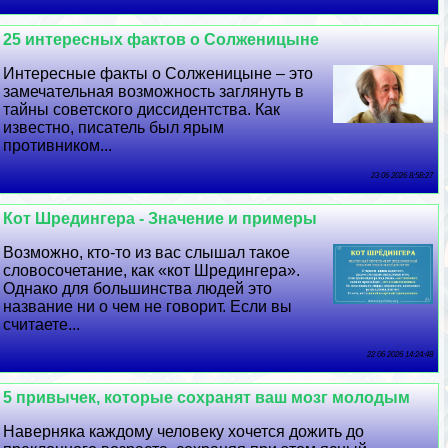
25 интересных фактов о Солженицыне
Интересные факты о Солженицыне – это
замечательная возможность заглянуть в
тайны советского диссидентства. Как
известно, писатель был ярым
противником...
23 06 2026 8:58:27
Кот Шредингера - Значение и примеры
Возможно, кто-то из вас слышал такое
словосочетание, как «кот Шредингера».
Однако для большинства людей это
название ни о чем не говорит. Если вы
считаете...
22 06 2026 14:24:48
5 привычек, которые сохранят ваш мозг молодым
Наверняка каждому человеку хочется дожить до