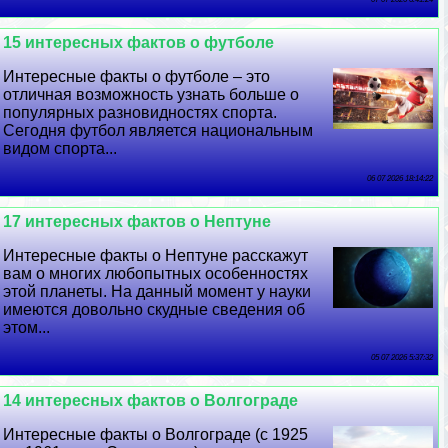
15 интересных фактов о футболе
Интересные факты о футболе – это
отличная возможность узнать больше о
популярных разновидностях спорта.
Сегодня футбол является национальным
видом спорта...
06 07 2026 18:14:22
17 интересных фактов о Нептуне
Интересные факты о Нептуне расскажут
вам о многих любопытных особенностях
этой планеты. На данный момент у науки
имеются довольно скудные сведения об
этом...
05 07 2026 5:37:32
14 интересных фактов о Волгограде
Интересные факты о Волгограде (с 1925