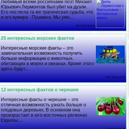
Любимый всеми россиянами поэт Михаил
Юрьевич Лермонтов был убит на дуэли.
Его постигла та же трагическая судьба, что
и его кумира - Пушкина. Мы уже...
09 07 2026 22:23:46
25 интересных морских фактов
Интересные морские факты – это
замечательная возможность получить
больше информации о животных,
обитающих в морях и океанах. Кроме этого
здесь будут...
08 07 2026 16:21:40
12 интересных фактов о черешне
Интересные факты о черешне – это
отличная возможность узнать больше о
плодовых деревьях. В основном она
произрастает в юго-восточных регионах
Европы....
07 07 2026 3:41:24