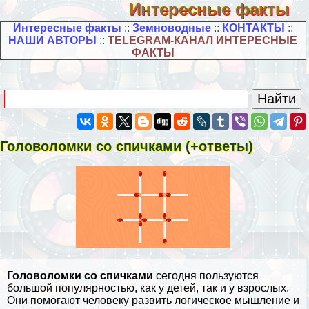
Интересные факты
Интересные факты
::
Земноводные
::
КОНТАКТЫ
::
НАШИ АВТОРЫ
::
TELEGRAM-КАНАЛ ИНТЕРЕСНЫЕ
ФАКТЫ
Головоломки со спичками (+ответы)
Головоломки со спичками
сегодня пользуются
большой популярностью, как у детей, так и у взрослых.
Они помогают человеку развить логическое мышление и