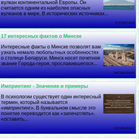
вулкан континентальной Европы. Он
считается одним из наиболее опасных
вулканов в мире. В исторических источниках...
27 07 2026 4:49:31
17 интересных фактов о Минске
Интересные факты о Минске позволят вам
узнать немало любопытных особенностях
о столице Беларуси. Минск носит почетное
звание Города-героя, прославившегося...
26 07 2026 23:42:50
Импринтинг - Значение и примеры
В психологии существует один интересный
термин, который называется
«импринтинг». В буквальном смысле это
понятие переводится как «запечатлеть»,
«оставить...
25 07 2026 20:42:11