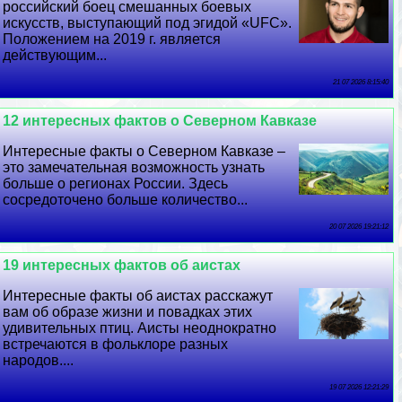
российский боец смешанных боевых
искусств, выступающий под эгидой «UFC».
Положением на 2019 г. является
действующим...
21 07 2026 8:15:40
12 интересных фактов о Северном Кавказе
Интересные факты о Северном Кавказе –
это замечательная возможность узнать
больше о регионах России. Здесь
сосредоточено больше количество...
20 07 2026 19:21:12
19 интересных фактов об аистах
Интересные факты об аистах расскажут
вам об образе жизни и повадках этих
удивительных птиц. Аисты неоднократно
встречаются в фольклоре разных
народов....
19 07 2026 12:21:29