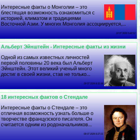
Интересные факты о Монголии – это
блестящая возможность ознакомиться с
историей, климатом и традициями
Восточной Азии. У многих Монголия ассоциируется,...
10 07 2026 5:42:12
Альберт Эйнштейн - Интересные факты из жизни
Одной из самых известных личностей
первой половины 20 века был Альберт
Эйнштейн. Этот великий ученый много
достиг в своей жизни, став не только...
09 07 2026 8:31:58
18 интересных фактов о Стендале
Интересные факты о Стендале – это
отличная возможность узнать больше о
творчестве французского писателя. Он
считается одним из родоначальников...
08 07 2026 8:37:21