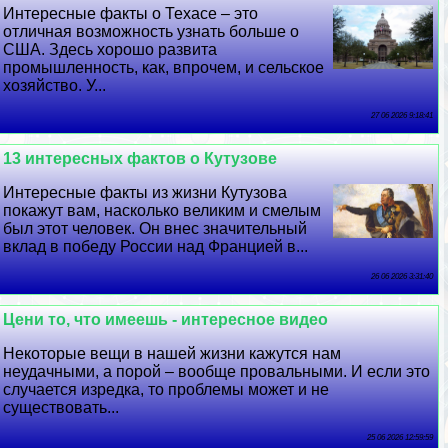
Интересные факты о Техасе – это
отличная возможность узнать больше о
США. Здесь хорошо развита
промышленность, как, впрочем, и сельское
хозяйство. У...
27 06 2026 9:18:41
13 интересных фактов о Кутузове
Интересные факты из жизни Кутузова
покажут вам, насколько великим и смелым
был этот человек. Он внес значительный
вклад в победу России над Францией в...
26 06 2026 3:31:40
Цени то, что имеешь - интересное видео
Некоторые вещи в нашей жизни кажутся нам
неудачными, а порой – вообще провальными. И если это
случается изредка, то проблемы может и не
существовать...
25 06 2026 12:59:59