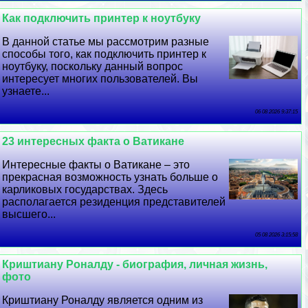
Как подключить принтер к ноутбуку
В данной статье мы рассмотрим разные
способы того, как подключить принтер к
ноутбуку, поскольку данный вопрос
интересует многих пользователей. Вы
узнаете...
06 08 2026 9:37:15
23 интересных факта о Ватикане
Интересные факты о Ватикане – это
прекрасная возможность узнать больше о
карликовых государствах. Здесь
располагается резиденция представителей
высшего...
05 08 2026 3:15:58
Криштиану Роналду - биография, личная жизнь,
фото
Криштиану Роналду является одним из