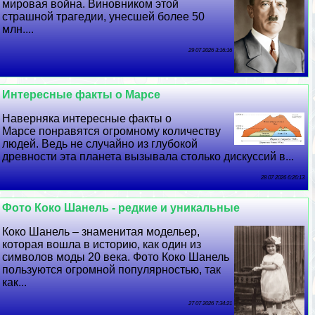
мировая война. Виновником этой
страшной трагедии, унесшей более 50
млн....
29 07 2026 3:16:16
Интересные факты о Марсе
Наверняка интересные факты о
Марсе понравятся огромному количеству
людей. Ведь не случайно из глубокой
древности эта планета вызывала столько дискуссий в...
28 07 2026 6:26:13
Фото Коко Шанель - редкие и уникальные
Коко Шанель – знаменитая модельер,
которая вошла в историю, как один из
символов моды 20 века. Фото Коко Шанель
пользуются огромной популярностью, так
как...
27 07 2026 7:34:21