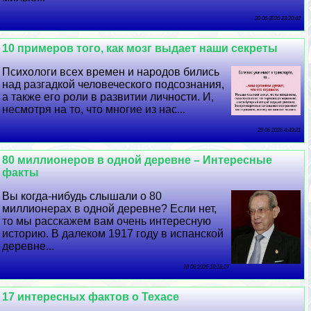
30 06 2026 23:20:42
10 примеров того, как мозг выдает наши секреты
Психологи всех времен и народов бились
над разгадкой человеческого подсознания,
а также его роли в развитии личности. И,
несмотря на то, что многие из нас...
29 06 2026 4:49:21
80 миллионеров в одной деревне – Интересные
факты
Вы когда-нибудь слышали о 80
миллионерах в одной деревне? Если нет,
то мы расскажем вам очень интересную
историю. В далеком 1917 году в испанской
деревне...
28 06 2026 18:18:27
17 интересных фактов о Техасе