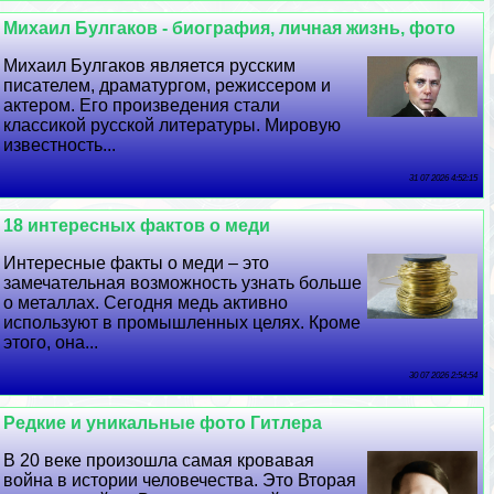
Михаил Булгаков - биография, личная жизнь, фото
Михаил Булгаков является русским
писателем, драматургом, режиссером и
актером. Его произведения стали
классикой русской литературы. Мировую
известность...
31 07 2026 4:52:15
18 интересных фактов о меди
Интересные факты о меди – это
замечательная возможность узнать больше
о металлах. Сегодня медь активно
используют в промышленных целях. Кроме
этого, она...
30 07 2026 2:54:54
Редкие и уникальные фото Гитлера
В 20 веке произошла самая кровавая
война в истории человечества. Это Вторая