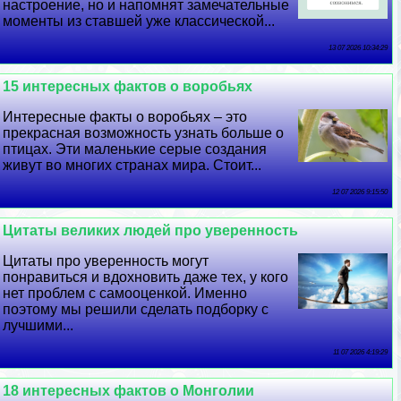
настроение, но и напомнят замечательные
моменты из ставшей уже классической...
13 07 2026 10:34:29
15 интересных фактов о воробьях
Интересные факты о воробьях – это
прекрасная возможность узнать больше о
птицах. Эти маленькие серые создания
живут во многих странах мира. Стоит...
12 07 2026 9:15:50
Цитаты великих людей про уверенность
Цитаты про уверенность могут
понравиться и вдохновить даже тех, у кого
нет проблем с самооценкой. Именно
поэтому мы решили сделать подборку с
лучшими...
11 07 2026 4:19:29
18 интересных фактов о Монголии