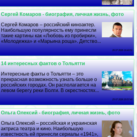
Сергeй Комаров - биография, личная жизнь, фото
Сергeй Комаров – российский киноактер.
Наибольшую популярность ему принесли
такие картины как «Любовь из пробирки»,
«Молодежка» и «Марьина роща». Детство...
26 07 2026 16:43:51
14 интересных фактов о Тольятти
Интересные факты о Тольятти – это
прекрасная возможность узнать больше о
российских городах. Он располагается на
левом берегу реки Волги. В окрестностях...
25 07 2026 20:57:40
Ольга Олексий - биография, личная жизнь, фото
Ольга Олексий – российская и украинская
актриса театра и кино. Наибольшую
известность ей принесли сериалы «1941»,