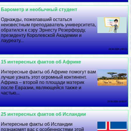
Барометр и необычный студент
Однажды, пожелавший остаться
неизвестным преподаватель университета,
обратился к сэру Эрнесту Резерфорду,
президенту Королевской Академии и
лауреату...
24 06 2026 1:52:13
15 интересных фактов об Африке
Интересные факты об Африке помогут вам
лучше узнать этот огромный континент.
Африка – второй по площади материк
после Евразии, являющейся также и
частью...
23 06 2026 19:53:27
25 интересных фактов об Исландии
Интересные факты об Исландии
познакомят вас с особенностями этой