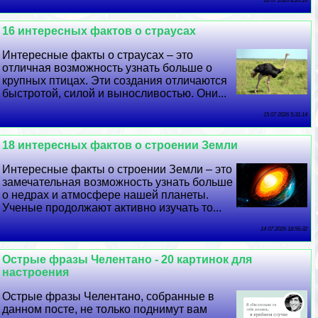
16 07 2026 8:20:16
16 интересных фактов о страусах
Интересные факты о страусах – это
отличная возможность узнать больше о
крупных птицах. Эти создания отличаются
быстротой, силой и выносливостью. Они...
15 07 2026 5:31:14
18 интересных фактов о строении Земли
Интересные факты о строении Земли – это
замечательная возможность узнать больше
о недрах и атмосфере нашей планеты.
Ученые продолжают активно изучать то...
14 07 2026 18:56:32
Острые фразы Челентано - 20 картинок для
настроения
Острые фразы Челентано, собранные в
данном посте, не только поднимут вам