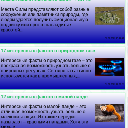
Места Силы представляют собой разные
сооружения или памятники природы, где
людям удается получить эмоциональную
подпитку или просто насладиться
красотой...
02 07 2026 15:38:30
17 интересных фактов о природном газе
Интересные факты о природном газе – это
прекрасная возможность узнать больше о
природных ресурсах. Сегодня газ активно
используется как в промышленных,...
01 07 2026 12:27:21
12 интересных фактов о малой панде
Интересные факты о малой панде – это
отличная возможность узнать больше о
млекопитающих. Их также нередко
называют – красными пандами. Хотя эти
милые...