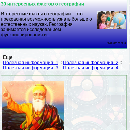
30 интересных фактов о географии
Интересные факты о географии – это
прекрасная возможность узнать больше о
естественных науках. География
занимается исследованием
функционирования и...
19 06 2026 20:23:16
Еще:
Полезная информация -1
::
Полезная информация -2
::
Полезная информация -3
::
Полезная информация -4
::