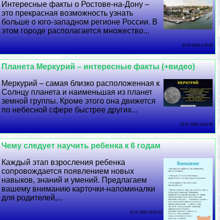
Интересные факты о Ростове-на-Дону –
это прекрасная возможность узнать
больше о юго-западном регионе России. В
этом городе располагается множество...
23 07 2026 1:47:42
Планета Меркурий – интересные факты (+видео)
Меркурий – самая близко расположенная к
Солнцу планета и наименьшая из планет
земной группы. Кроме этого она движется
по небесной сфере быстрее других...
22 07 2026 13:41:45
Чему следует научить ребенка к 6 годам
Каждый этап взросления ребенка
сопровождается появлением новых
навыков, знаний и умений. Предлагаем
вашему вниманию карточки-напоминалки
для родителей,...
21 07 2026 14:25:51