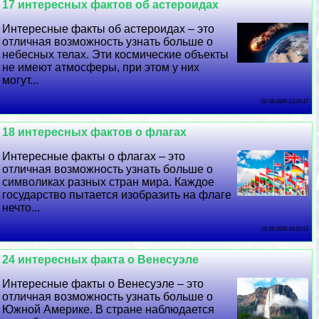
17 интересных фактов об астероидах
Интересные факты об астероидах – это
отличная возможность узнать больше о
небесных телах. Эти космические объекты
не имеют атмосферы, при этом у них
могут...
02 08 2026 13:26:47
18 интересных фактов о флагах
Интересные факты о флагах – это
отличная возможность узнать больше о
символиках разных стран мира. Каждое
государство пытается изобразить на флаге
нечто...
01 08 2026 14:52:53
24 интересных факта о Венесуэле
Интересные факты о Венесуэле – это
отличная возможность узнать больше о
Южной Америке. В стране наблюдается