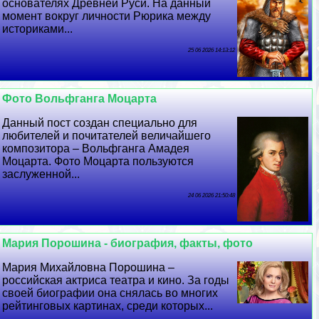
основателях Древней Руси. На данный
момент вокруг личности Рюрика между
историками...
25 06 2026 14:13:12
Фото Вольфганга Моцарта
Данный пост создан специально для
любителей и почитателей величайшего
композитора – Вольфганга Амадея
Моцарта. Фото Моцарта пользуются
заслуженной...
24 06 2026 21:50:48
Мария Порошина - биография, факты, фото
Мария Михайловна Порошина –
российская актриса театра и кино. За годы
своей биографии она снялась во многих
рейтинговых картинах, среди которых...