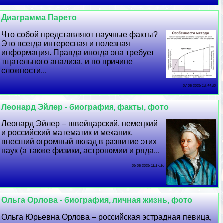
Диаграмма Парето
Что собой представляют научные факты?
Это всегда интересная и полезная
информация. Правда иногда она требует
тщательного анализа, и по причине
сложности...
07 08 2026 13:44:30
Леонард Эйлер - биография, факты, фото
Леонард Эйлер – швейцарский, немецкий
и российский математик и механик,
внесший огромный вклад в развитие этих
наук (а также физики, астрономии и ряда...
06 08 2026 11:17:16
Ольга Орлова - биография, личная жизнь, фото
Ольга Юрьевна Орлова – российская эстрадная певица,