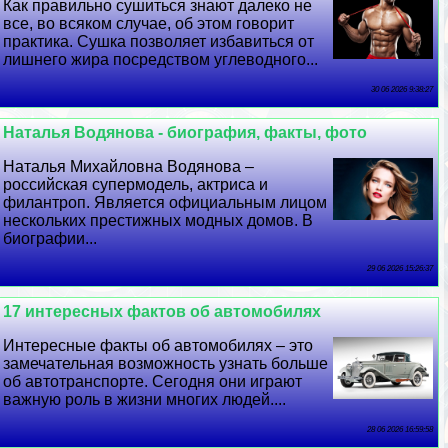
Как правильно сушиться знают далеко не
все, во всяком случае, об этом говорит
пpaктика. Сушка позволяет избавиться от
лишнего жира посредством углеводного...
30 06 2026 9:38:27
Наталья Водянова - биография, факты, фото
Наталья Михайловна Водянова –
российская супермодель, актриса и
филантроп. Является официальным лицом
нескольких престижных модных домов. В
биографии...
29 06 2026 15:26:37
17 интересных фактов об автомобилях
Интересные факты об автомобилях – это
замечательная возможность узнать больше
об автотрaнcпорте. Сегодня они играют
важную роль в жизни многих людей....
28 06 2026 16:59:58