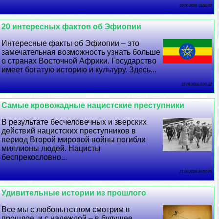
23 06 2026 15:50:22
20 интересных фактов об Эфиопии
Интересные факты об Эфиопии – это
замечательная возможность узнать больше
о странах Восточной Африки. Государство
имеет богатую историю и культуру. Здесь...
22 06 2026 0:20:32
Самые кровожадные нацистские преступники
В результате бесчеловечных и зверских
действий нацистских преступников в
период Второй мировой войны погибли
миллионы людей. Нацисты
беспрекословно...
21 06 2026 20:57:25
Удивительные истории из прошлого
Все мы с любопытством смотрим в
прошлое, и с надеждой – в будущее.