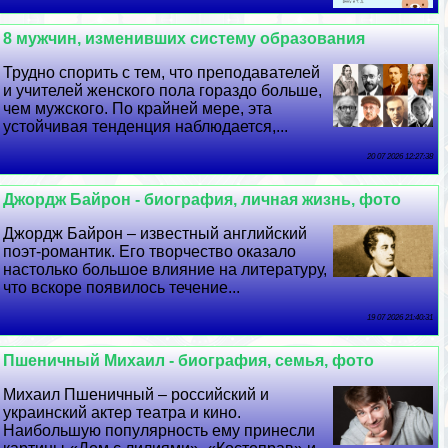
8 мужчин, изменивших систему образования
Трудно спорить с тем, что преподавателей
и учителей женского пола гораздо больше,
чем мужского. По крайней мере, эта
устойчивая тенденция наблюдается,...
20 07 2026 12:27:38
Джордж Байрон - биография, личная жизнь, фото
Джордж Байрон – известный английский
поэт-романтик. Его творчество оказало
настолько большое влияние на литературу,
что вскоре появилось течение...
19 07 2026 21:40:31
Пшеничный Михаил - биография, семья, фото
Михаил Пшеничный – российский и
украинский актер театра и кино.
Наибольшую популярность ему принесли