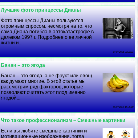
Лучшие фото принцессы Дианы
Фото принцессы Дианы пользуются
огромным спросом, несмотря на то, что
сама Диана погибла в автокатастрофе в
далеком 1997 г. Подробнее о ее личной
жизни и...
07 07 2026 22:32:21
Банан – это ягода
Банан – это ягода, а не фрукт или овощ,
как думают многие. В этой статье мы
рассмотрим ряд факторов, которые
позволяют считать этот плод именно
ягодой....
06 07 2026 15:36:28
Что такое профессионализм – Смешные картинки
Если вы любите смешные картинки и
мотивационные изображения, тогда