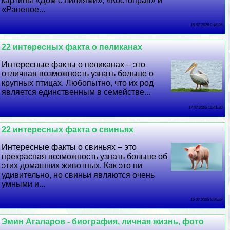
картины «Дом с лилиями», «Костоправ» и
«Раненое...
18 07 2026 2:46:26
22 интересных факта о пеликанах
Интересные факты о пеликанах – это
отличная возможность узнать больше о
крупных птицах. Любопытно, что их род
является единственным в семействе...
17 07 2026 12:41:30
22 интересных факта о свиньях
Интересные факты о свиньях – это
прекрасная возможность узнать больше об
этих домашних животных. Как это ни
удивительно, но свиньи являются очень
умными и...
16 07 2026 9:36:29
Эмин Агаларов - биография, личная жизнь, фото