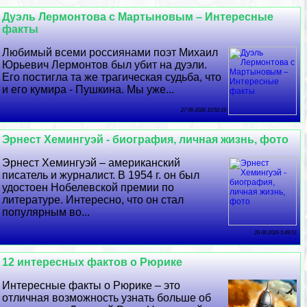
Дуэль Лермонтова с Мартыновым – Интересные
факты
Любимый всеми россиянами поэт Михаил
Юрьевич Лермонтов был убит на дуэли.
Его постигла та же трагическая судьба, что
и его кумира - Пушкина. Мы уже...
27 06 2026 10:52:16
Эрнест Хемингуэй - биография, личная жизнь, фото
Эрнест Хемингуэй – американский
писатель и журналист. В 1954 г. он был
удостоен Нобелевской премии по
литературе. Интересно, что он стал
популярным во...
26 06 2026 5:49:51
12 интересных фактов о Рюрике
Интересные факты о Рюрике – это
отличная возможность узнать больше об