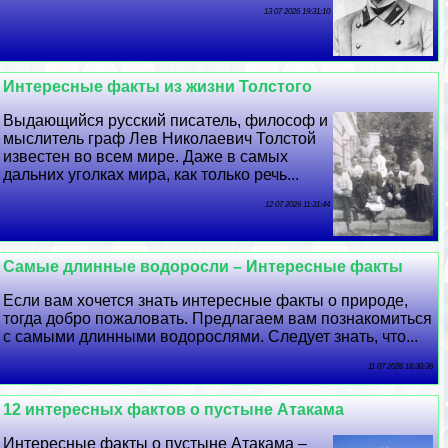
13 07 2026 19:31:10
Интересные факты из жизни Толстого
Выдающийся русский писатель, философ и
мыслитель граф Лев Николаевич Толстой
известен во всем мире. Даже в самых
дальних уголках мира, как только речь...
12 07 2026 11:31:44
Самые длинные водоросли – Интересные факты
Если вам хочется знать интересные факты о природе,
тогда добро пожаловать. Предлагаем вам познакомиться
с самыми длинными водорослями. Следует знать, что...
11 07 2026 18:30:36
12 интересных фактов о пустыне Атакама
Интересные факты о пустыне Атакама –