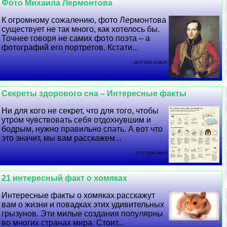
Фото Михаила Лермонтова
К огромному сожалению, фото Лермонтова
существует не так много, как хотелось бы.
Точнее говоря не самих фото поэта – а
фотографий его портретов. Кстати...
28 07 2026 19:46:25
Секреты здорового сна – Интересные факты
Ни для кого не секрет, что для того, чтобы
утром чувствовать себя отдохнувшим и
бодрым, нужно правильно спать. А вот что
это значит, мы вам расскажем...
27 07 2026 0:44:53
21 интересный факт о хомяках
Интересные факты о хомяках расскажут
вам о жизни и повадках этих удивительных
грызунов. Эти милые создания популярны
во многих странах мира. Стоит...