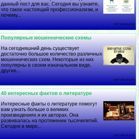
данный пост для вас. Сегодня вы узнаете,
что такое настоящий профессионализм, и
почему...
05 07 2026 21:22:24
Популярные мошеннические схемы
На сегодняшний день существует
достаточно большое количество различных
мошеннических схем. Некоторые из них
популярны в своем изначальном виде,
другие...
04 07 2026 19:13:59
40 интересных фактов о литературе
Интересные факты о литературе помогут
вам узнать больше о великих
произведениях и их авторах. Она
развивалась на протяжении тысячелетий.
Сегодня в мире...
03 07 2026 21:22:53