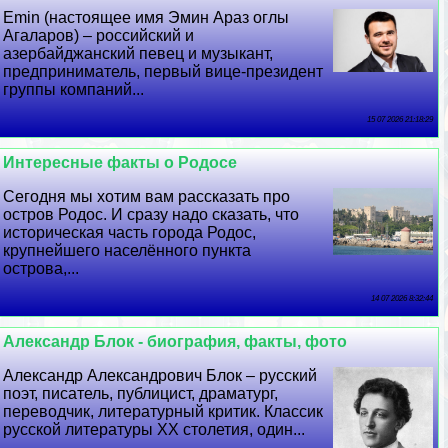
Emin (настоящее имя Эмин Араз оглы
Агаларов) – российский и
азербайджанский певец и музыкант,
предприниматель, первый вице-президент
группы компаний...
15 07 2026 21:18:29
Интересные факты о Родосе
Сегодня мы хотим вам рассказать про
остров Родос. И сразу надо сказать, что
историческая часть города Родос,
крупнейшего населённого пункта
острова,...
14 07 2026 8:32:44
Александр Блок - биография, факты, фото
Александр Александрович Блок – русский
поэт, писатель, публицист, драматург,
переводчик, литературный критик. Классик
русской литературы XX столетия, один...