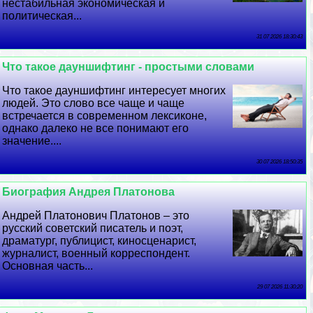
нестабильная экономическая и
политическая...
31 07 2026 18:30:43
Что такое дayншифтинг - простыми словами
Что такое дayншифтинг интересует многих
людей. Это слово все чаще и чаще
встречается в современном лексиконе,
однако далеко не все понимают его
значение....
30 07 2026 18:50:35
Биография Андрея Платонова
Андрей Платонович Платонов – это
русский советский писатель и поэт,
драматург, публицист, киносценарист,
журналист, военный корреспондент.
Основная часть...
29 07 2026 11:30:20