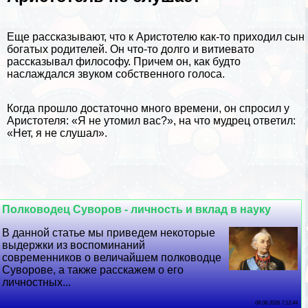
Еще рассказывают, что к Аристотелю как-то приходил сын
богатых родителей. Он что-то долго и витиевато
рассказывал философу. Причем он, как будто
наслаждался звуком собственного голоса.
Когда прошло достаточно много времени, он спросил у
Аристотеля: «Я не утомил вас?», на что мудрец ответил:
«Нет, я не слушал».
Полководец Суворов - личность и вклад в науку
В данной статье мы приведем некоторые
выдержки из воспоминаний
современников о величайшем полководце
Суворове, а также расскажем о его
личностных...
08 08 2026 7:12:44