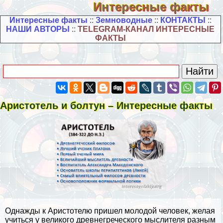
Интересные факты
Интересные факты
::
Земноводные
::
КОНТАКТЫ
::
НАШИ АВТОРЫ
::
TELEGRAM-КАНАЛ ИНТЕРЕСНЫЕ
ФАКТЫ
Аристотель и болтун – Интересные факты
Однажды к
Аристотелю
пришел молодой человек, желая
учиться у великого древнегреческого мыслителя разным