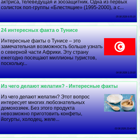
актриса, телеведущая и зоозащитник. Одна из первых
солисток поп-группы «Блестящие» (1995-2000), а с...
05 08 2026 6:55:19
24 интересных факта о Тунисе
Интересные факты о Тунисе – это
замечательная возможность больше узнать
о северной части Африки. Эту страну
ежегодно посещают миллионы туристов,
поскольку...
04 08 2026 1:19:10
Из чего делают желатин? - Интересные факты
Из чего делают желатин? Этот вопрос
интересует многих любознательных
домохозяек. Без этого продукта
невозможно приготовить конфеты,
йогурты, холодец, желе...
03 08 2026 23:43:26