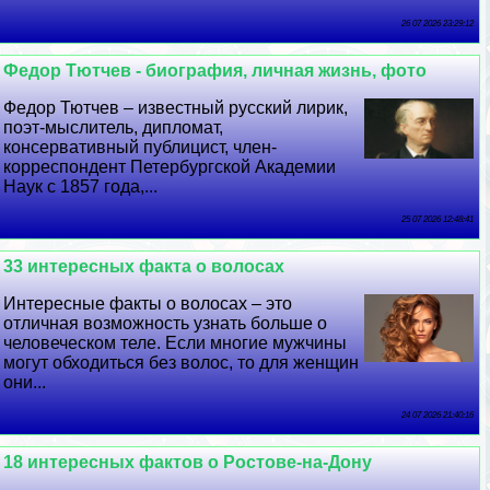
26 07 2026 23:29:12
Федор Тютчев - биография, личная жизнь, фото
Федор Тютчев – известный русский лирик,
поэт-мыслитель, дипломат,
консервативный публицист, члeн-
корреспондент Петербургской Академии
Наук с 1857 года,...
25 07 2026 12:48:41
33 интересных факта о волосах
Интересные факты о волосах – это
отличная возможность узнать больше о
человеческом теле. Если многие мужчины
могут обходиться без волос, то для женщин
они...
24 07 2026 21:40:16
18 интересных фактов о Ростове-на-Дону