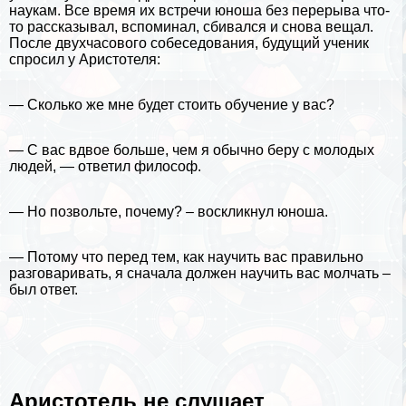
наукам. Все время их встречи юноша без перерыва что-
то рассказывал, вспоминал, сбивался и снова вещал.
После двухчасового собеседования, будущий ученик
спросил у Аристотеля:
— Сколько же мне будет стоить обучение у вас?
— С вас вдвое больше, чем я обычно беру с молодых
людей, — ответил философ.
— Но позвольте, почему? – воскликнул юноша.
— Потому что перед тем, как научить вас правильно
разговаривать, я сначала должен научить вас молчать –
был ответ.
Аристотель не слушает