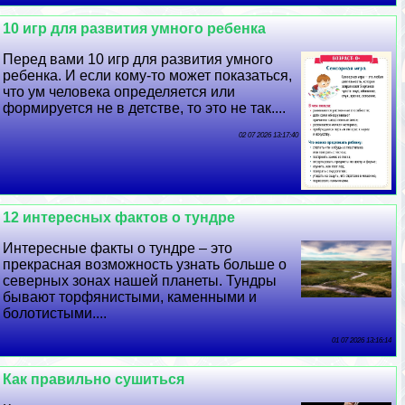
10 игр для развития умного ребенка
Перед вами 10 игр для развития умного
ребенка. И если кому-то может показаться,
что ум человека определяется или
формируется не в детстве, то это не так....
02 07 2026 13:17:40
12 интересных фактов о тундре
Интересные факты о тундре – это
прекрасная возможность узнать больше о
северных зонах нашей планеты. Тундры
бывают торфянистыми, каменными и
болотистыми....
01 07 2026 13:16:14
Как правильно сушиться