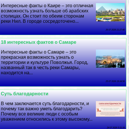
Интересные факты о Каире – это отличная
возможность узнать больше об арабских
столицах. Он стоит по обеим сторонам
реки Нил. В городе сосредоточено...
26 07 2026 21:27:40
18 интересных фактов о Самаре
Интересные факты о Самаре – это
прекрасная возможность узнать о
территории и культуре Поволжья. Город,
названный так в честь реки Самары,
находится на...
25 07 2026 19:34:56
Суть благодарности
В чем заключается суть благодарности, и
почему так важно уметь благодарить?
Почему все великие люди с особым
уважением относились к этому высокому...
24 07 2026 5:31:16