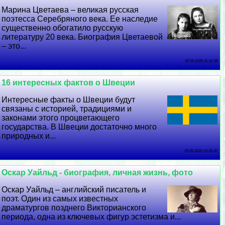
Марина Цветаева – великая русская
поэтесса Серебряного века. Ее наследие
существенно обогатило русскую
литературу 20 века. Биография Цветаевой
– это...
30 06 2026 11:31:58
16 интересных фактов о Швеции
Интересные факты о Швеции будут
связаны с историей, традициями и
законами этого процветающего
государства. В Швеции достаточно много
природных и...
29 06 2026 16:26:36
Оскар Уайльд - биография, личная жизнь, фото
Оскар Уайльд – английский писатель и
поэт. Один из самых известных
драматургов позднего Викторианского
периода, одна из ключевых фигур эстетизма и...