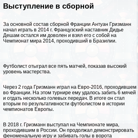
Выступление в сборной
За основной состав сборной Франции Антуан Гризманн
начал играть в 2014 г. Французский наставник Дидье
Дешам остался им доволен и взял его с собой на
Чемпионат мира 2014, проходивший в Бразилии.
Футболист отыграл все пять матчей, показав высокий
уровень мастерства.
Через 2 года Гризманн играл на Евро-2016, проходившем
во
Франции
. На этом турнире ему удалось забить 6 мячей
и отдать несколько голевых передач. В итоге он стал
вторым по результативности футболистом в истории
чемпионатов Европы.
В 2018 г. Гризманн выступал на Чемпионате мира,
проходившим в
России
. Он продолжал демонстрировать
феноменальную игру и забивать голы в ворота