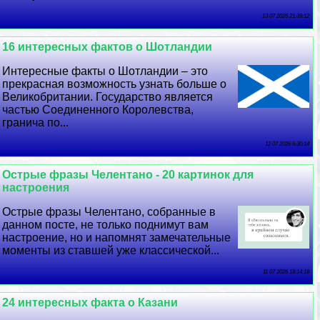
13 07 2026 21:39:12
16 интересных фактов о Шотландии
Интересные факты о Шотландии – это
прекрасная возможность узнать больше о
Великобритании. Государство является
частью Соединенного Королевства,
гранича по...
12 07 2026 6:30:14
Острые фразы Челентано - 20 картинок для
настроения
Острые фразы Челентано, собранные в
данном посте, не только поднимут вам
настроение, но и напомнят замечательные
моменты из ставшей уже классической...
11 07 2026 18:14:18
24 интересных факта о Казани