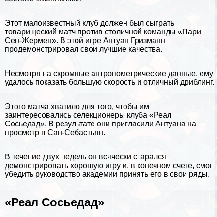
Этот малоизвестный клуб должен был сыграть
товарищеский матч против столичной комaнды «Пари
Сен-Жермен». В этой игре Антуан Гризманн
продемонстрировал свои лучшие качества.
Несмотря на скромные антропометрические данные, ему
удалось показать большую скорость и отличный дриблинг.
Этого матча хватило для того, чтобы им
заинтересовались селекционеры клуба «Реал
Сосьедад». В результате они пригласили Антуана на
просмотр в Сан-Себастьян.
В течение двух недель он всячески старался
демонстрировать хорошую игру и, в конечном счете, смог
убедить руководство академии принять его в свои ряды.
«Реал Сосьедад»