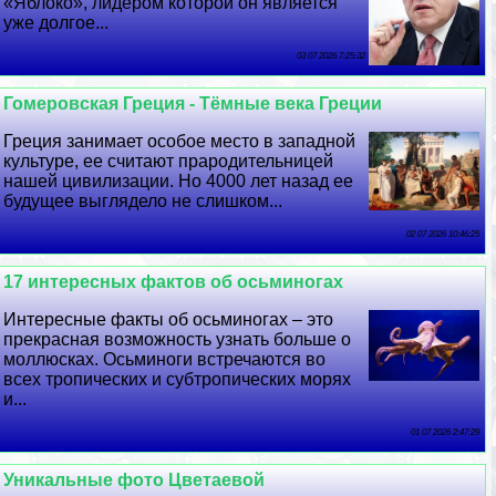
«Яблоко», лидером которой он является
уже долгое...
03 07 2026 7:25:32
Гомеровская Греция - Тёмные века Греции
Греция занимает особое место в западной
культуре, ее считают прародительницей
нашей цивилизации. Но 4000 лет назад ее
будущее выглядело не слишком...
02 07 2026 10:46:25
17 интересных фактов об осьминогах
Интересные факты об осьминогах – это
прекрасная возможность узнать больше о
моллюсках. Осьминоги встречаются во
всех тропических и субтропических морях
и...
01 07 2026 2:47:29
Уникальные фото Цветаевой