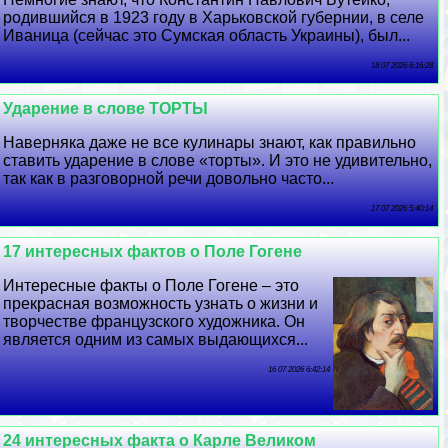
родившийся в 1923 году в Харьковской губернии, в селе
Иваница (сейчас это Сумская область Украины), был...
18 07 2026 6:16:28
Ударение в слове ТОРТЫ
Наверняка даже не все кулинары знают, как правильно
ставить ударение в слове «торты». И это не удивительно,
так как в разговорной речи довольно часто...
17 07 2026 5:40:14
17 интересных фактов о Поле Гогене
Интересные факты о Поле Гогене – это
прекрасная возможность узнать о жизни и
творчестве французского художника. Он
является одним из самых выдающихся...
16 07 2026 6:42:14
24 интересных факта о Карле Великом