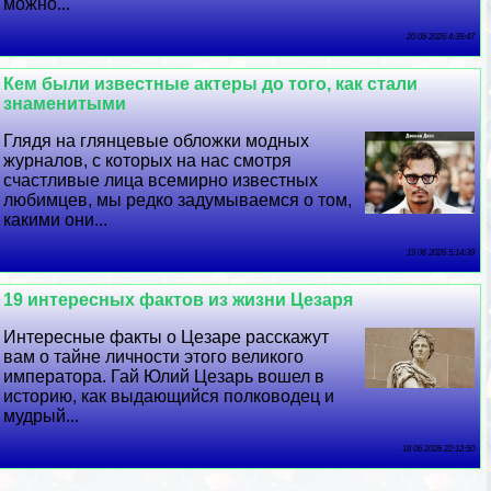
можно...
20 06 2026 4:39:47
Кем были известные актеры до того, как стали
знаменитыми
Глядя на глянцевые обложки модных
журналов, с которых на нас смотря
счастливые лица всемирно известных
любимцев, мы редко задумываемся о том,
какими они...
19 06 2026 5:14:39
19 интересных фактов из жизни Цезаря
Интересные факты о Цезаре расскажут
вам о тайне личности этого великого
императора. Гай Юлий Цезарь вошел в
историю, как выдающийся полководец и
мудрый...
18 06 2026 22:12:50