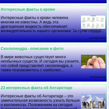
Интересные факты о крови
Интересные факты о крови человека
многим не известны. А ведь эта
драгоценная жидкость обеспечивает
жизнедеятельность нашего организма! За сутки сердце...
23 07 2026 14:58:42
Сколопендра - описание и фото
В мире животных существует много
необычных существ. И сегодня вы узнаете,
что собой представляет сколопендра, а
также познакомитесь с наиболее...
22 07 2026 3:40:42
23 интересных факта об Антарктиде
Интересные факты об Антарктиде – это
замечательная возможность узнать больше
о континентах. Положением на сегодня