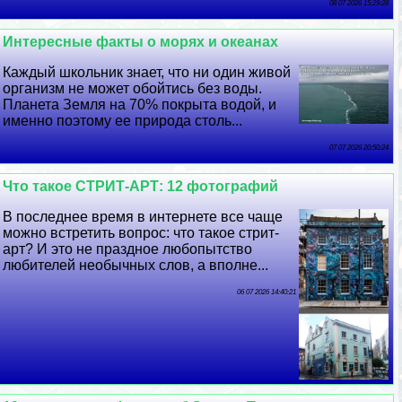
08 07 2026 15:29:28
Интересные факты о морях и океанах
Каждый школьник знает, что ни один живой
организм не может обойтись без воды.
Планета Земля на 70% покрыта водой, и
именно поэтому ее природа столь...
07 07 2026 20:50:24
Что такое СТРИТ-АРТ: 12 фотографий
В последнее время в интернете все чаще
можно встретить вопрос: что такое стрит-
арт? И это не праздное любопытство
любителей необычных слов, а вполне...
06 07 2026 14:40:21