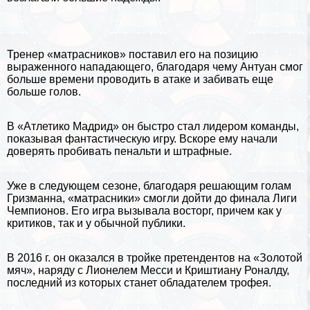
Тренер «матрасников» поставил его на позицию
выраженного нападающего, благодаря чему Антуан смог
больше времени проводить в атаке и забивать еще
больше голов.
В «Атлетико Мадрид» он быстро стал лидером комaнды,
показывая фантастическую игру. Вскоре ему начали
доверять пробивать пенальти и штрафные.
Уже в следующем сезоне, благодаря решающим голам
Гризманна, «матрасники» смогли дойти до финала Лиги
Чемпионов. Его игра вызывала восторг, причем как у
критиков, так и у обычной публики.
В 2016 г. он оказался в тройке претендентов на «Золотой
мяч», наряду с
Лионелем Месси
и Криштиану Роналду,
последний из которых станет обладателем трофея.