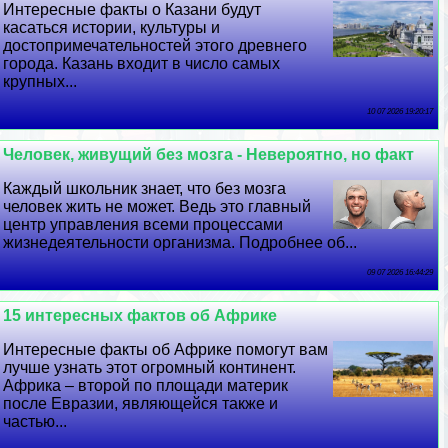
Интересные факты о Казани будут
касаться истории, культуры и
достопримечательностей этого древнего
города. Казань входит в число самых
крупных...
10 07 2026 19:20:17
Человек, живущий без мозга - Невероятно, но факт
Каждый школьник знает, что без мозга
человек жить не может. Ведь это главный
центр управления всеми процессами
жизнедеятельности организма. Подробнее об...
09 07 2026 16:44:29
15 интересных фактов об Африке
Интересные факты об Африке помогут вам
лучше узнать этот огромный континент.
Африка – второй по площади материк
после Евразии, являющейся также и
частью...