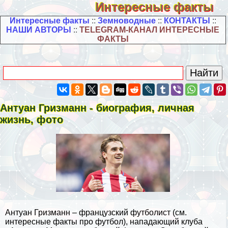
Интересные факты
Интересные факты
::
Земноводные
::
КОНТАКТЫ
::
НАШИ АВТОРЫ
::
TELEGRAM-КАНАЛ ИНТЕРЕСНЫЕ
ФАКТЫ
Антуан Гризманн - биография, личная
жизнь, фото
Антуан Гризманн – французский футболист (см.
интересные факты про футбол
), нападающий клуба