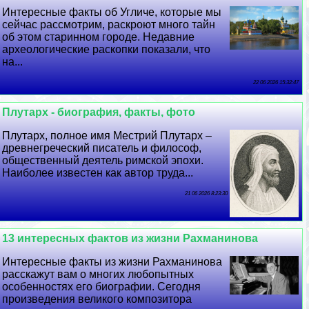
Интересные факты об Угличе, которые мы
сейчас рассмотрим, раскроют много тайн
об этом старинном городе. Недавние
археологические раскопки показали, что
на...
22 06 2026 15:32:47
Плутарх - биография, факты, фото
Плутарх, полное имя Местрий Плутарх –
древнегреческий писатель и философ,
общественный деятель римской эпохи.
Наиболее известен как автор труда...
21 06 2026 8:23:30
13 интересных фактов из жизни Рахманинова
Интересные факты из жизни Рахманинова
расскажут вам о многих любопытных
особенностях его биографии. Сегодня
произведения великого композитора