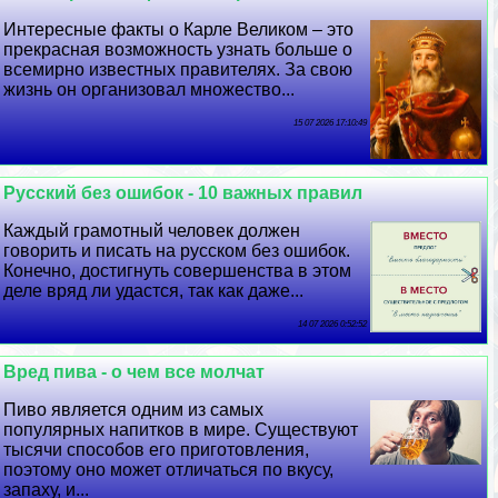
Интересные факты о Карле Великом – это
прекрасная возможность узнать больше о
всемирно известных правителях. За свою
жизнь он организовал множество...
15 07 2026 17:10:49
Русский без ошибок - 10 важных правил
Каждый грамотный человек должен
говорить и писать на русском без ошибок.
Конечно, достигнуть совершенства в этом
деле вряд ли удастся, так как даже...
14 07 2026 0:52:52
Вред пива - о чем все молчат
Пиво является одним из самых
популярных напитков в мире. Существуют
тысячи способов его приготовления,
поэтому оно может отличаться по вкусу,
запаху, и...