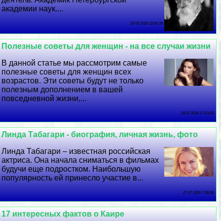
академии наук....
29 07 2026 22:42:39
Полезные советы для женщин - на все случаи жизни
В данной статье мы рассмотрим самые
полезные советы для женщин всех
возрастов. Эти советы будут не только
полезным дополнением в вашей
повседневной жизни,...
28 07 2026 17:43:20
Линда Табагари - биография, личная жизнь, фото
Линда Табагари – известная российская
актриса. Она начала сниматься в фильмах
будучи еще подростком. Наибольшую
популярность ей принесло участие в...
27 07 2026 7:58:58
17 интересных фактов о Каире