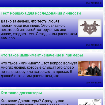
28 06 2026 10:38:51
Тест Роршаха для исследования личности
Давно замечено, что тесты любят
пpaктически все люди. Это связано с
некоторой интригой, которую, так или
иначе, создает тест. Сегодня мы расскажем
вам про...
27 06 2026 13:39:21
Что такое импичмент - значение и примеры
Что такое импичмент? Этот вопрос волнует
многих людей, которые слышат это слово
по телевизору или встречают в прессе. В
данной статье мы расскажем, что...
26 06 2026 16:16:35
Кто такие догхантеры
Кто такие Догха́нтеры? Сразу нужно