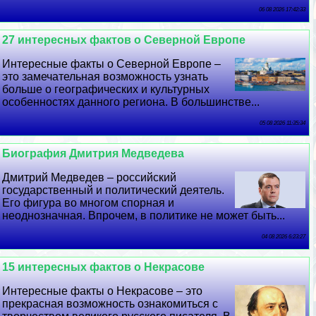
06 08 2026 17:42:33
27 интересных фактов о Северной Европе
Интересные факты о Северной Европе –
это замечательная возможность узнать
больше о географических и культурных
особенностях данного региона. В большинстве...
05 08 2026 11:35:34
Биография Дмитрия Медведева
Дмитрий Медведев – российский
государственный и политический деятель.
Его фигура во многом спopная и
неоднозначная. Впрочем, в политике не может быть...
04 08 2026 6:23:27
15 интересных фактов о Некрасове
Интересные факты о Некрасове – это
прекрасная возможность ознакомиться с