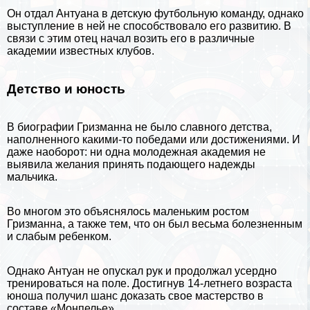
Он отдал Антуана в детскую футбольную комaнду, однако
выступление в ней не способствовало его развитию. В
связи с этим отец начал возить его в различные
академии известных клубов.
Детство и юность
В
биографии
Гризманна не было славного детства,
наполненного какими-то победами или достижениями. И
даже наоборот: ни одна молодежная академия не
выявила желания принять подающего надежды
мальчика.
Во многом это объяснялось маленьким ростом
Гризманна, а также тем, что он был весьма болезненным
и слабым ребенком.
Однако Антуан не опускал рук и продолжал усердно
тренироваться на поле. Достигнув 14-летнего возраста
юноша получил шанс доказать свое мастерство в
составе «Монпелье».