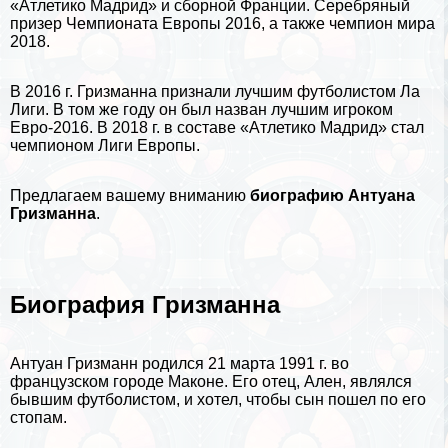
«Атлетико Мадрид» и сборной Франции. Серебряный
призер Чемпионата Европы 2016, а также чемпион мира
2018.
В 2016 г. Гризманна признали лучшим футболистом Ла
Лиги. В том же году он был назван лучшим игроком
Евро-2016. В 2018 г. в составе «Атлетико Мадрид» стал
чемпионом Лиги Европы.
Предлагаем вашему вниманию
биографию Антуана
Гризманна
.
Биография Гризманна
Антуан Гризманн родился 21 марта 1991 г. во
французском городе Маконе. Его отец, Ален, являлся
бывшим футболистом, и хотел, чтобы сын пошел по его
стопам.