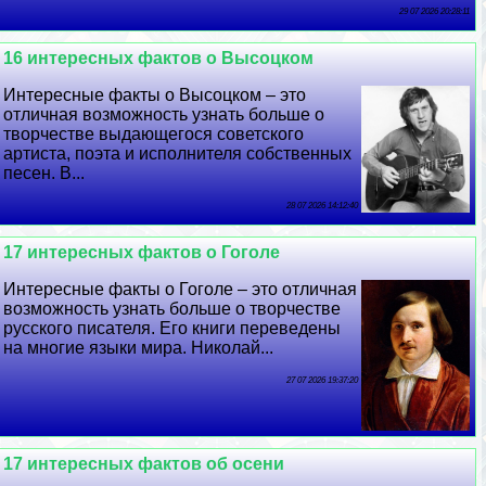
29 07 2026 20:28:11
16 интересных фактов о Высоцком
Интересные факты о Высоцком – это
отличная возможность узнать больше о
творчестве выдающегося советского
артиста, поэта и исполнителя собственных
песен. В...
28 07 2026 14:12:40
17 интересных фактов о Гоголе
Интересные факты о Гоголе – это отличная
возможность узнать больше о творчестве
русского писателя. Его книги переведены
на многие языки мира. Николай...
27 07 2026 19:37:20
17 интересных фактов об осени