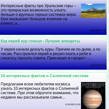
Интересные факты про Уральские горы –
это прекрасная возможность узнать
больше о крупных горных системах мира.
Они оказывают большое влияние на
климат, а...
03 08 2026 6:47:35
Как еврей кур спасал - Лучшие анекдоты
У еврея начали дохнуть куры. Причем не по дням, а по
часам. Расстроился еврей и решил ехать к ребе в
синагогу, просить совета. Приезжает и говорит: -...
02 08 2026 5:22:11
10 интересных фактов о Солнечной системе
Предлагаем всем любителям космоса
узнать 10 интересных фактов о Солнечной
системе. При этом обратите внимание, что
недавно мы рассказывали самые...
01 08 2026 5:13:50