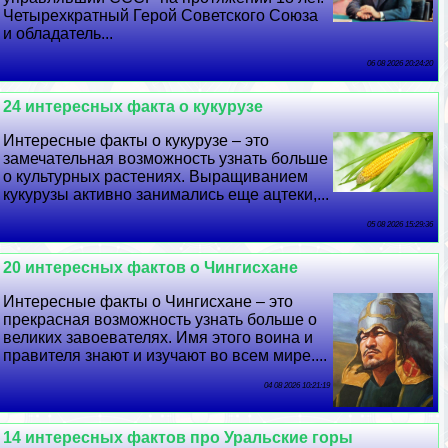
Четырехкратный Герой Советского Союза
и обладатель...
06 08 2026 20:24:20
24 интересных факта о кукурузе
Интересные факты о кукурузе – это
замечательная возможность узнать больше
о культурных растениях. Выращиванием
кукурузы активно занимались еще ацтеки,...
05 08 2026 15:29:36
20 интересных фактов о Чингисхане
Интересные факты о Чингисхане – это
прекрасная возможность узнать больше о
великих завоевателях. Имя этого воина и
правителя знают и изучают во всем мире....
04 08 2026 10:21:19
14 интересных фактов про Уральские горы