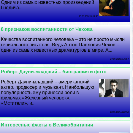
Одним из самых известных произведений
Гнедича...
25 06 2026 19:11:30
8 признаков воспитанности от Чехова
Качества воспитанного человека – это не просто мысли
гениального писателя. Ведь Антон Павлович Чехов –
один из самых известных драматургов в мире. А...
24 06 2026 5:36:54
Роберт Дayни-младший – биография и фото
Роберт Дayни-младший – американский
актер, продюсер и музыкант. Наибольшую
популярность ему принесли роли в
фильмах «Железный человек»,
«Мстители», и...
23 06 2026 8:22:58
Интересные факты о Великобритании