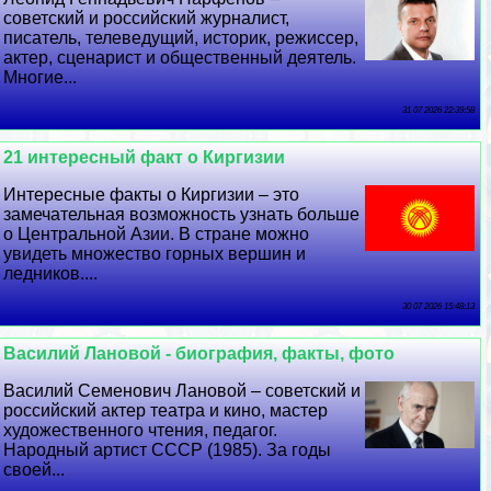
советский и российский журналист,
писатель, телеведущий, историк, режиссер,
актер, сценарист и общественный деятель.
Многие...
31 07 2026 22:39:58
21 интересный факт о Киргизии
Интересные факты о Киргизии – это
замечательная возможность узнать больше
о Центральной Азии. В стране можно
увидеть множество горных вершин и
ледников....
30 07 2026 15:48:13
Василий Лановой - биография, факты, фото
Василий Семенович Лановой – советский и
российский актер театра и кино, мастер
художественного чтения, педагог.
Народный артист СССР (1985). За годы
своей...