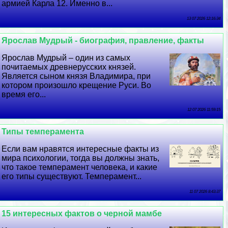
армией Карла 12. Именно в...
13 07 2026 12:16:34
Ярослав Мудрый - биография, правление, факты
Ярослав Мудрый – один из самых
почитаемых древнерусских князей.
Является сыном князя Владимира, при
котором произошло крещение Руси. Во
время его...
12 07 2026 11:59:15
Типы темперамента
Если вам нравятся интересные факты из
мира психологии, тогда вы должны знать,
что такое темперамент человека, и какие
его типы существуют. Темперамент...
11 07 2026 8:43:37
15 интересных фактов о черной мамбе