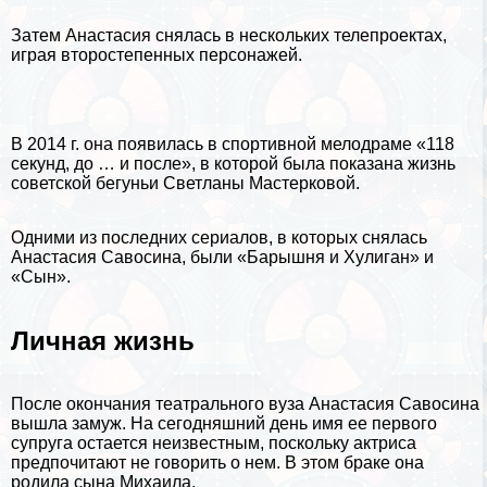
Затем Анастасия снялась в нескольких телепроектах,
играя второстепенных персонажей.
В 2014 г. она появилась в спортивной мелодраме «118
секунд, до … и после», в которой была показана жизнь
советской бегуньи Светланы Мастерковой.
Одними из последних сериалов, в которых снялась
Анастасия Савосина, были «Барышня и Xyлиган» и
«Сын».
Личная жизнь
После окончания театрального вуза Анастасия Савосина
вышла замуж. На сегодняшний день имя ее первого
супруга остается неизвестным, поскольку актриса
предпочитают не говорить о нем. В этом бpaке она
родила сына Михаила.