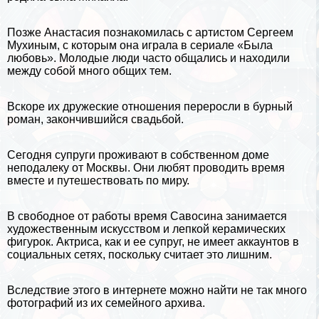
Позже Анастасия познакомилась с артистом Сергеем
Мухиным, с которым она играла в сериале «Была
любовь». Молодые люди часто общались и находили
между собой много общих тем.
Вскоре их дружеские отношения переросли в бурный
роман, закончившийся свадьбой.
Сегодня супруги проживают в собственном доме
неподалеку от Москвы. Они любят проводить время
вместе и путешествовать по миру.
В свободное от работы время Савосина занимается
художественным искусством и лепкой керамических
фигурок. Актриса, как и ее супруг, не имеет аккаунтов в
социальных сетях, поскольку считает это лишним.
Вследствие этого в интернете можно найти не так много
фотографий из их семейного архива.