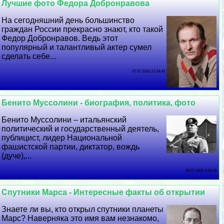
Лучшие фото Федора Добронравова
На сегодняшний день большинство
граждан России прекрасно знают, кто такой
Федор Добронравов. Ведь этот
популярный и талантливый актер сумел
сделать себе...
07 07 2026 23:34:43
Бенито Муссолини - биография, политика, фото
Бенито Муссолини – итальянский
политический и государственный деятель,
публицист, лидер Национальной
фашистской партии, диктатор, вождь
(дуче),...
06 07 2026 0:58:28
Спутники Марса - Интересные факты об открытии
Знаете ли вы, кто открыл спутники планеты
Марс? Наверняка это имя вам незнакомо,