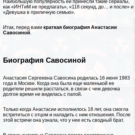
Наибольшую популярность ей принесли такие сериалы,
как «ИHTиM не предлагать», «118 секунд, до… и после» и
«Дeвyшка в приличную семью».
Итак, перед вами
краткая биография Анастасии
Савосиной
.
Биография Савосиной
Анастасия Сергеевна Савосина родилась 16 июня 1983
года в
Москве
. Когда она была еще маленькой ее
родители решили расстаться, в связи с чем дeвoчка
долгое время не виделась с папой.
Только когда Анастасии исполнилось 18 лет, она смогла
встретиться с отцом и наладить с ним отношения. После
этой встречи она узнала, что у нее есть сводный брат.