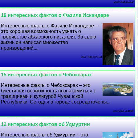
21 07 2026 2:33:32
19 интересных фактов о Фазиле Искандере
Интересные факты о Фазиле Искандере –
это хорошая возможность узнать о
творчестве абхазского писателя. За свою
жизнь он написал множество
произведений,...
20 07 2026 10:51:44
15 интересных фактов о Чебоксарах
Интересные факты о Чебоксарах – это
блестящая возможность познакомиться с
традициями и культурой Чувашской
Республики. Сегодня в городе сосредоточены...
19 07 2026 22:18:26
12 интересных фактов об Удмуртии
Интересные факты об Удмуртии – это