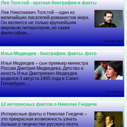
Лев Толстой - краткая биография и факты
Лев Николаевич Толстой – один из
величайших писателей-романистов мира.
Он является не только крупнейшим
мировым литератором, но также
философом,...
27 06 2026 13:45:55
Илья Медведев - биография, факты, фото
Илья Медведев – сын премьер-министра
России Дмитрия Медведева. Детство и
юность Илья Дмитриевич Медведев
родился 3 августа 1995 года в Санкт-
Петербурге....
26 06 2026 0:45:26
12 интересных фактов о Николае Гнедиче
Интересные факты о Николае Гнедиче –
это прекрасная возможность узнать
больше о творчестве русского поэта.