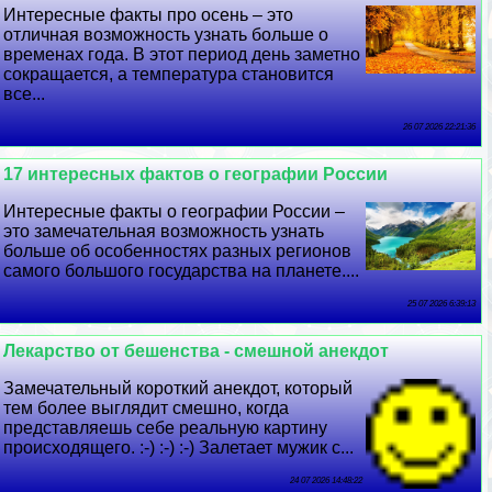
Интересные факты про осень – это
отличная возможность узнать больше о
временах года. В этот период день заметно
сокращается, а температура становится
все...
26 07 2026 22:21:36
17 интересных фактов о географии России
Интересные факты о географии России –
это замечательная возможность узнать
больше об особенностях разных регионов
самого большого государства на планете....
25 07 2026 6:39:13
Лекарство от бешенства - смешной анекдот
Замечательный короткий анекдот, который
тем более выглядит смешно, когда
представляешь себе реальную картину
происходящего. :-) :-) :-) Залетает мужик с...
24 07 2026 14:48:22