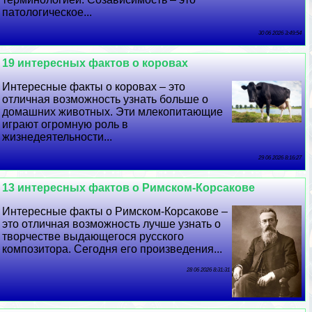
патологическое...
30 06 2026 3:49:54
19 интересных фактов о коровах
Интересные факты о коровах – это
отличная возможность узнать больше о
домашних животных. Эти млекопитающие
играют огромную роль в
жизнедеятельности...
29 06 2026 8:16:27
13 интересных фактов о Римском-Корсакове
Интересные факты о Римском-Корсакове –
это отличная возможность лучше узнать о
творчестве выдающегося русского
композитора. Сегодня его произведения...
28 06 2026 8:31:31