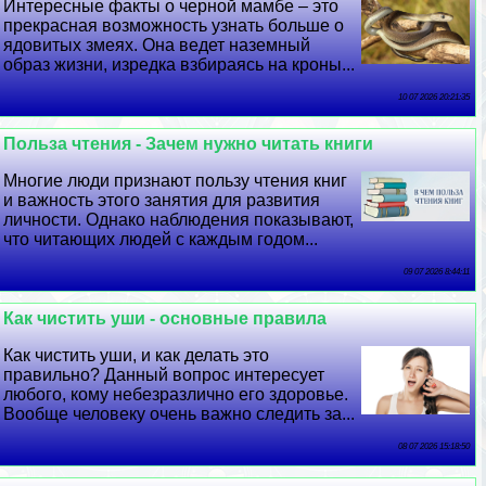
Интересные факты о черной мамбе – это
прекрасная возможность узнать больше о
ядовитых змеях. Она ведет наземный
образ жизни, изредка взбираясь на кроны...
10 07 2026 20:21:35
Польза чтения - Зачем нужно читать книги
Многие люди признают пользу чтения книг
и важность этого занятия для развития
личности. Однако наблюдения показывают,
что читающих людей с каждым годом...
09 07 2026 8:44:11
Как чистить уши - основные правила
Как чистить уши, и как делать это
правильно? Данный вопрос интересует
любого, кому небезразлично его здоровье.
Вообще человеку очень важно следить за...
08 07 2026 15:18:50