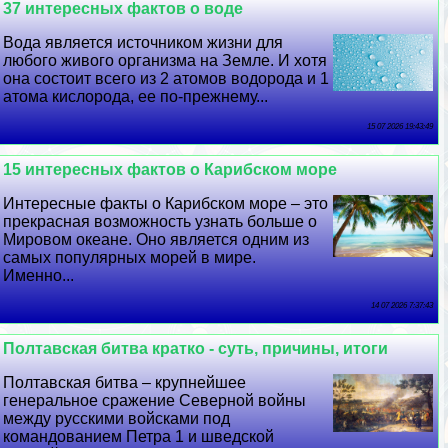
37 интересных фактов о воде
Вода является источником жизни для
любого живого организма на Земле. И хотя
она состоит всего из 2 атомов водорода и 1
атома кислорода, ее по-прежнему...
15 07 2026 19:43:49
15 интересных фактов о Карибском море
Интересные факты о Карибском море – это
прекрасная возможность узнать больше о
Мировом океане. Оно является одним из
самых популярных морей в мире.
Именно...
14 07 2026 7:37:43
Полтавская битва кратко - суть, причины, итоги
Полтавская битва – крупнейшее
генеральное сражение Северной войны
между русскими войсками под
комaндованием Петра 1 и шведской