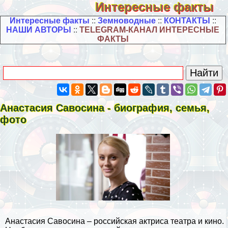
Интересные факты
Интересные факты
::
Земноводные
::
КОНТАКТЫ
::
НАШИ АВТОРЫ
::
TELEGRAM-КАНАЛ ИНТЕРЕСНЫЕ
ФАКТЫ
Анастасия Савосина - биография, семья,
фото
Анастасия Савосина – российская актриса театра и кино.