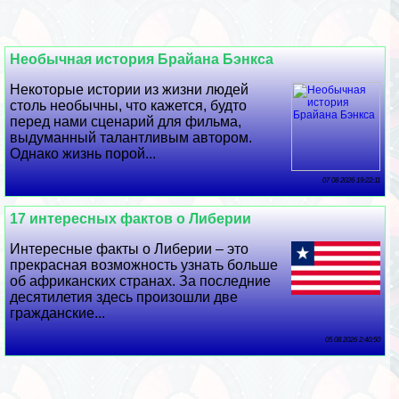
Необычная история Брайана Бэнкса
Некоторые истории из жизни людей
столь необычны, что кажется, будто
перед нами сценарий для фильма,
выдуманный талантливым автором.
Однако жизнь порой...
07 08 2026 19:22:11
17 интересных фактов о Либерии
Интересные факты о Либерии – это
прекрасная возможность узнать больше
об африканских странах. За последние
десятилетия здесь произошли две
гражданские...
05 08 2026 2:40:50