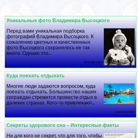
Уникальные фото Владимира Высоцкого
Перед вами уникальная подборка
фотографий Владимира Высоцкого. К
сожалению цветных и качественных
фото Высоцкого сохранилось не так
много. Однако это...
06 08 2026 8:25:49
Куда поехать отдыхать
Многие люди задаются вопросом, куда
поехать отдыхать. Большинство наших
сограждан стремится провести отдых в
далеких странах. Кого-то привлекают...
04 08 2026 0:38:12
Секреты здорового сна – Интересные факты
Ни для кого не секрет, что для того, чтобы