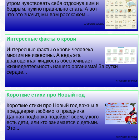
утром чувствовать себя отдохнувшим и
бодрым, нужно правильно спать. А вот
что это значит, мы вам расскажем...
03 08 2026 22:29:47
Интересные факты о крови
Интересные факты о крови человека
многим не известны. А ведь эта
драгоценная жидкость обеспечивает
жизнедеятельность нашего организма! За сутки
сердце...
01 08 2026 12:25:24
Короткие стихи про Новый год
Короткие стихи про Новый год важны в
преддверии любимого праздника.
Данная подборка подойдет всем, у кого
есть дети, или кто занимается с детьми.
Это...
30 07 2026 16:33:20