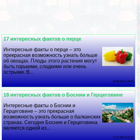
17 интересных фактов о перце
Интересные факты о перце – это
прекрасная возможность узнать больше
об овощах. Плоды этого растения могут
быть горькими, сладкими или очень
острыми. В...
02 08 2026 21:48:59
18 интересных фактов о Боснии и Герцеговине
Интересные факты о Боснии и
Герцеговине – это прекрасная
возможность узнать больше о балканских
странах. Сегодня Босния и Герцеговина
является одной из...
31 07 2026 18:12:35