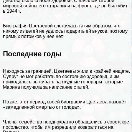
девства было слабое здоровье. С началом Второй
мировой войны его отправили на фронт, где он был убит
в 1944 г.
Биография Цветаевой сложилась таким образом, что
никому из детей не удалось подарить ей внуков, поэтому
прямых потомков у нее нет.
Последние годы
Находясь за границей, Цветаевы жили в крайней нищете.
Супруг не мог работать по состоянию здоровья, и им
приходилось выживать на скудные гонорары, которые
Марина получала за написание статей.
Позже, этот период своей биографии Цветаева назовёт
«замедленной cмepтью от голода».
Члeны семейства неоднократно обращались в советское
посольство, чтобы им разрешили возвратиться на