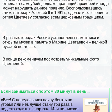
отпевают самоубийц, однако правящий архиерей иногда
может нарушать данное правило. Воспользовавшись
этим, патриарх Алексий II в 1991 г., сделал исключение и
отпел Цветаеву согласно всем церковным традициям.
В разных
городах России
установлены памятники и
открыты музеи в память о Марине Цветаевой – великой
русской поэтессе.
В конце рекомендуем посмотреть
уникальные фото
Цветаевой
.
Если заниматься спортом 30 минут в день...
«Все! С понедельника начну бегать по
утрам! Или нет, лучше стану три раза в
неделю ходить в спортзал. Или нет, может