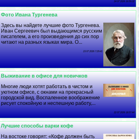
24 07 2026 16:59:32
Фото Ивана Тургенева
Здесь вы найдете лучшие фото Тургенева.
Иван Сергеевич был выдающимся русским
писателем, а его произведения до сих пор
читают на разных языках мира. О...
23 07 2026 7:29:41
Выживание в офисе для новичков
Многие люди хотят работать в чистом и
уютном офисе, с окнами на прекрасный
городской вид. Воспаленное воображение
рисует спокойную и неспешную работу,...
22 07 2026 18:57:44
Лучшие способы варки кофе
На востоке говорят: «Кофе должен быть