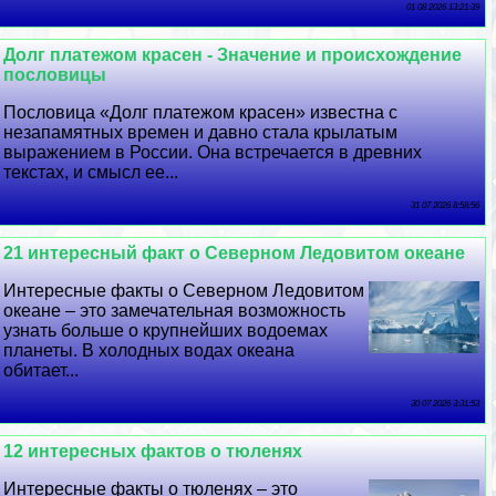
01 08 2026 13:21:39
Долг платежом красен - Значение и происхождение
пословицы
Пословица «Долг платежом красен» известна с
незапамятных времен и давно стала крылатым
выражением в России. Она встречается в древних
текстах, и смысл ее...
31 07 2026 8:58:56
21 интересный факт о Северном Ледовитом океане
Интересные факты о Северном Ледовитом
океане – это замечательная возможность
узнать больше о крупнейших водоемах
планеты. В холодных водах океана
обитает...
30 07 2026 3:31:53
12 интересных фактов о тюленях
Интересные факты о тюленях – это