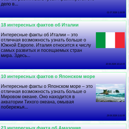
дело в...
01 07 2026 1:16:59
18 интересных фактов об Италии
Интересные факты об Италии – это
отличная возможность узнать больше о
Южной Европе. Италия относится к числу
самых развитых и посещаемых стран
мира. Здесь...
30 06 2026 10:12:15
10 интересных фактов о Японском море
Интересные факты о Японском море – это
отличная возможность узнать больше о
Мировом океане. Оно находится в
акватории Тихого океана, омывая
побережья...
29 06 2026 3:31:59
23 интересных факта об Амaзoнке