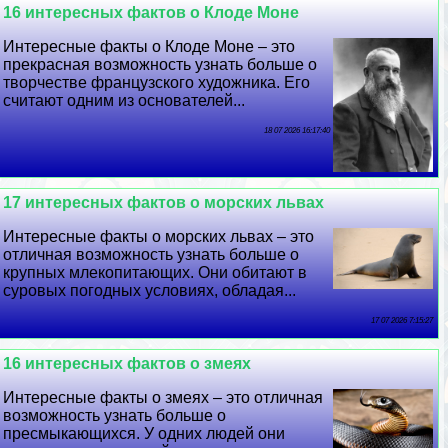
16 интересных фактов о Клоде Моне
Интересные факты о Клоде Моне – это
прекрасная возможность узнать больше о
творчестве французского художника. Его
считают одним из основателей...
18 07 2026 16:17:40
17 интересных фактов о морских львах
Интересные факты о морских львах – это
отличная возможность узнать больше о
крупных млекопитающих. Они обитают в
суровых погодных условиях, обладая...
17 07 2026 7:15:27
16 интересных фактов о змеях
Интересные факты о змеях – это отличная
возможность узнать больше о
пресмыкающихся. У одних людей они