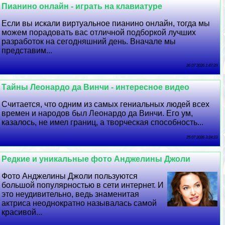
Пианино онлайн - играть на клавиатуре
Если вы искали виртуальное пианино онлайн, тогда мы
можем порадовать вас отличной подборкой лучших
разработок на сегодняшний день. Вначале мы
представим...
26 07 2026 1:47:39
Тайны Леонардо да Винчи - интересное видео
Считается, что одним из самых гениальных людей всех
времен и народов был Леонардо да Винчи. Его ум,
казалось, не имел границ, а творческая способность...
25 07 2026 3:24:23
Редкие и уникальные фото Анджелины Джоли
Фото Анджелины Джоли пользуются
большой популярностью в сети интернет. И
это неудивительно, ведь знаменитая
актриса неоднократно называлась самой
красивой...