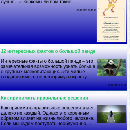
лучше…» Знакомы ли вам такие...
08 08 2026 12:40:51
12 интересных фактов о большой панде
Интересные факты о большой панде – это
замечательная возможность узнать больше
о крупных млекопитающих. Эти милые
создания имеют неповторимую окраску,...
07 08 2026 2:31:58
Как принимать правильные решения
Как принимать правильные решения знает
далеко не каждый. Однако это коренным
образом влияет на жизнь любого человека.
Если мы будем поступать необдуманно,...