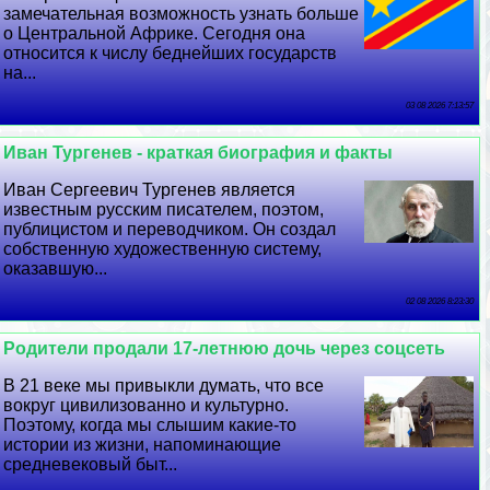
замечательная возможность узнать больше
о Центральной Африке. Сегодня она
относится к числу беднейших государств
на...
03 08 2026 7:13:57
Иван Тургенев - краткая биография и факты
Иван Сергеевич Тургенев является
известным русским писателем, поэтом,
публицистом и переводчиком. Он создал
собственную художественную систему,
оказавшую...
02 08 2026 8:23:30
Родители продали 17-летнюю дочь через соцсеть
В 21 веке мы привыкли думать, что все
вокруг цивилизованно и культурно.
Поэтому, когда мы слышим какие-то
истории из жизни, напоминающие
средневековый быт...