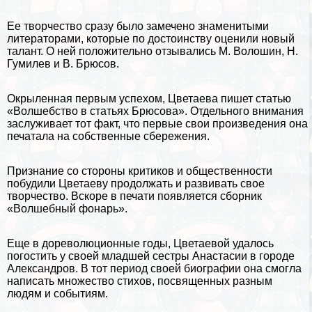
Ее творчество сразу было замечено знаменитыми
литераторами, которые по достоинству оценили новый
талант. О ней положительно отзывались М. Волошин,
Н.
Гумилев
и
В. Брюсов
.
Окрыленная первым успехом, Цветаева пишет статью
«Волшебство в статьях Брюсова». Отдельного внимания
заслуживает тот факт, что первые свои произведения она
печатала на собственные сбережения.
Признание со стороны критиков и общественности
побудили Цветаеву продолжать и развивать свое
творчество. Вскоре в печати появляется сборник
«Волшебный фонарь».
Еще в дореволюционные годы, Цветаевой удалось
погостить у своей младшей сестры Анастасии в городе
Александров. В тот период своей биографии она смогла
написать множество стихов, посвященных разным
людям и событиям.