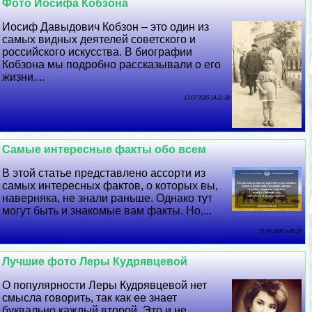
Фото Иосифа Кобзона
Иосиф Давыдович Кобзон – это один из
самых видных деятелей советского и
российского искусства. В биографии
Кобзона мы подробно рассказывали о его
жизни....
13 07 2026 14:31:38
Самые интересные факты обо всем
В этой статье представлено ассорти из
самых интересных фактов, о которых вы,
наверняка, не знали раньше. Однако тут
могут быть и знакомые вам факты. Но,...
12 07 2026 4:45:32
Лучшие фото Леры Кудрявцевой
О популярности Леры Кудрявцевой нет
смысла говорить, так как ее знает
буквально каждый второй. Это и не