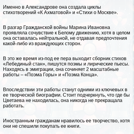
Именно в Александрове она создала циклы
стихотворений «К Ахматовой» и «Стихи о Москве».
В разгар Гражданской войны Марина Ивановна
проявляла сочувствие к Белому движению, хотя в целом
она оставалась нейтральной, не отдавая предпочтения
какой-либо из враждующих сторон.
В это же время из-под ее пера выходит сборник стихов
«Лебединый стан», пишутся поэмы и лирические пьесы.
Находясь в эмиграции, она сочиняет 2 масштабные
работы – «Поэма Горы» и «Поэма Конца».
Впоследствии эти работы станут одними из ключевых в
ее творческой биографии. Стоит подчеркнуть, что где бы
Цветаева не находилась, она никогда не прекращала
работать.
Иностранным гражданам нравилось ее творчество, хотя
они не спешили покупать ее книги.