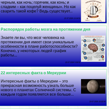
черным, как ночь; горячим, как конь; и
сладким – как поцелуй женщины». Но как
сварить такой кофе? Ведь существует...
21 07 2026 13:14:51
Распорядок работы мозга на протяжении дня
Знаете ли вы, что мозг человека на
протяжении дня имеет свои уникальные
особенности в плане работоспособности?
Конечно, у некоторых людей график
работы...
20 07 2026 5:58:52
22 интересных факта о Меркурии
Интересные факты о Меркурии – это
прекрасная возможность узнать больше
нового о планетах Солнечной системы. С
каждым годом появляется все больше...
19 07 2026 10:32:54