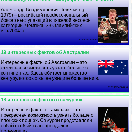
Александр Владимирович Поветкин (р.
1979) – российский профессиональный
боксер выступающий в тяжелой весовой
категории. Чемпион 28 Олимпийских
игр-2004 в...
08 07 2026 19:28:30
19 интересных фактов об Австралии
Интересные факты об Австралии – это
отличная возможность узнать больше о
континентах. Здесь обитает множество
кенгуру, которых вы не увидите больше ни в...
07 07 2026 23:38:10
18 интересных фактов о самураях
Интересные факты о самураях – это
прекрасная возможность узнать больше о
японских воинах. Самураи представляли
собой особый класс феодалов,
получивших...