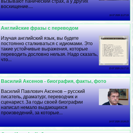
вызывают панический страх, а у других
восхищение....
16 07 2026 11:27:19
Английские фразы с переводом
Изучая английский язык, вы будете
постоянно сталкиваться с идиомами. Это
такие устойчивые выражения, которые
переводить дословно нельзя. Надо сказать,
что...
15 07 2026 23:17:33
Василий Аксенов - биография, факты, фото
Василий Павлович Аксенов – русский
писатель, драматург, переводчик и
сценарист. За годы своей биографии
написал немало выдающихся
произведений, за которые...
14 07 2026 10:24:15