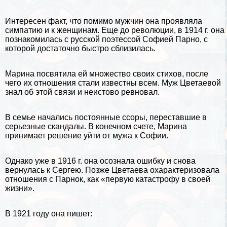
Интересен факт, что помимо мужчин она проявляла
симпатию и к женщинам. Еще до революции, в 1914 г. она
познакомилась с русской поэтессой Софией Парно, с
которой достаточно быстро сблизилась.
Марина посвятила ей множество своих стихов, после
чего их отношения стали известны всем. Муж Цветаевой
знал об этой связи и неистово ревновал.
В семье начались постоянные ссоры, переставшие в
серьезные скандалы. В конечном счете, Марина
принимает решение уйти от мужа к Софии.
Однако уже в 1916 г. она осознала ошибку и снова
вернулась к Сергею. Позже Цветаева охаpaктеризовала
отношения с Парнок, как «первую катастрофу в своей
жизни».
В 1921 году она пишет: