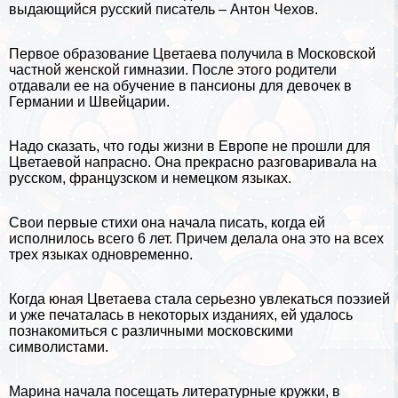
выдающийся русский писатель –
Антон Чехов
.
Первое образование Цветаева получила в Московской
частной женской гимназии. После этого родители
отдавали ее на обучение в пансионы для девочек в
Германии и
Швейцарии
.
Надо сказать, что годы жизни в Европе не прошли для
Цветаевой напрасно. Она прекрасно разговаривала на
русском, французском и немецком языках.
Свои первые стихи она начала писать, когда ей
исполнилось всего 6 лет. Причем делала она это на всех
трех языках одновременно.
Когда юная Цветаева стала серьезно увлекаться поэзией
и уже печаталась в некоторых изданиях, ей удалось
познакомиться с различными московскими
символистами.
Марина начала посещать литературные кружки, в