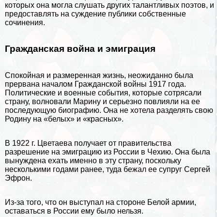
которых она могла слушать других талантливых поэтов, и
предоставлять на суждение публики собственные
сочинения.
Гражданская война и эмиграция
Спокойная и размеренная жизнь, неожиданно была
прервана началом Гражданской войны 1917 года.
Политические и военные события, которые сотрясали
страну, волновали Марину и серьезно повлияли на ее
последующую биографию. Она не хотела разделять свою
Родину на «белых» и «красных».
В 1922 г. Цветаева получает от правительства
разрешение на эмиграцию из России в
Чехию
. Она была
вынуждена ехать именно в эту страну, поскольку
несколькими годами ранее, туда бежал ее супруг Сергeй
Эфрон.
Из-за того, что он выступал на стороне Белой армии,
оставаться в России ему было нельзя.