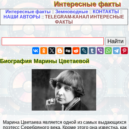
Интересные факты
Интересные факты
::
Земноводные
::
КОНТАКТЫ
::
НАШИ АВТОРЫ
::
TELEGRAM-КАНАЛ ИНТЕРЕСНЫЕ
ФАКТЫ
Биография Марины Цветаевой
Марина Цветаева является одной из самых выдающихся
поэтесс Серебряного века. Кроме этого она известна, как