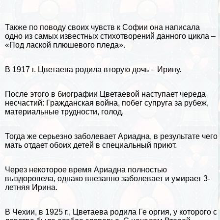
Также по поводу своих чувств к Софии она написала
одно из самых известных стихотворений данного цикла –
«Под лаской плюшевого пледа»
.
В 1917 г. Цветаева родила вторую дочь – Ирину.
После этого в биографии Цветаевой наступает череда
несчастий: Гражданская война, побег супруга за рубеж,
материальные трудности, голод.
Тогда же серьезно заболевает Ариадна, в результате чего
мать отдает обоих детей в специальный приют.
Через некоторое время Ариадна полностью
выздоровела, однако внезапно заболевает и умирает 3-
летняя Ирина.
В Чехии, в 1925 г., Цветаева родила Ге opгия, у которого с