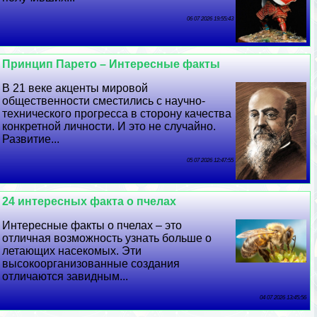
06 07 2026 19:55:43
Принцип Парето – Интересные факты
В 21 веке акценты мировой
общественности сместились с научно-
технического прогресса в сторону качества
конкретной личности. И это не случайно.
Развитие...
05 07 2026 12:47:55
24 интересных факта о пчелах
Интересные факты о пчелах – это
отличная возможность узнать больше о
летающих насекомых. Эти
высокоорганизованные создания
отличаются завидным...
04 07 2026 13:45:56