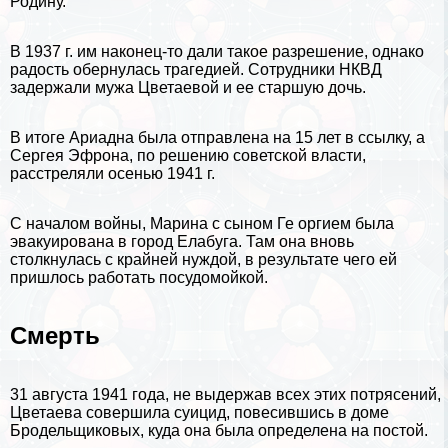
Родину.
В 1937 г. им наконец-то дали такое разрешение, однако
радость обернулась трагедией. Сотрудники НКВД
задержали мужа Цветаевой и ее старшую дочь.
В итоге Ариадна была отправлена на 15 лет в ссылку, а
Сергея Эфрона, по решению советской власти,
расстреляли осенью 1941 г.
С началом войны, Марина с сыном Ге opгием была
эвакуирована в город Елабуга. Там она вновь
столкнулась с крайней нуждой, в результате чего ей
пришлось работать посудомойкой.
Cмерть
31 августа 1941 года, не выдержав всех этих потрясений,
Цветаева совершила суицид, повесившись в доме
Бродельщиковых, куда она была определена на постой.