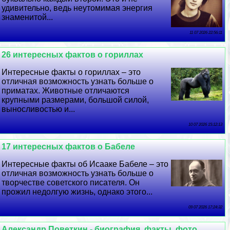
удивительно, ведь неутомимая энергия
знаменитой...
11 07 2026 22:56:11
26 интересных фактов о гориллах
Интересные факты о гориллах – это
отличная возможность узнать больше о
приматах. Животные отличаются
крупными размерами, большой силой,
выносливостью и...
10 07 2026 15:12:13
17 интересных фактов о Бабеле
Интересные факты об Исааке Бабеле – это
отличная возможность узнать больше о
творчестве советского писателя. Он
прожил недолгую жизнь, однако этого...
09 07 2026 17:24:32
Александр Поветкин - биография, факты, фото