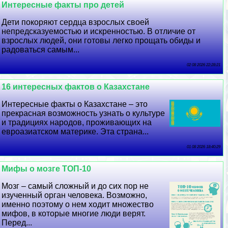
Интересные факты про детей
Дети покоряют сердца взрослых своей
непредсказуемостью и искренностью. В отличие от
взрослых людей, они готовы легко прощать обиды и
радоваться самым...
02 08 2026 22:28:21
16 интересных фактов о Казахстане
Интересные факты о Казахстане – это
прекрасная возможность узнать о культуре
и традициях народов, проживающих на
евроазиатском материке. Эта страна...
01 08 2026 18:40:29
Мифы о мозге ТОП-10
Мозг – самый сложный и до сих пор не
изученный орган человека. Возможно,
именно поэтому о нем ходит множество
мифов, в которые многие люди верят.
Перед...