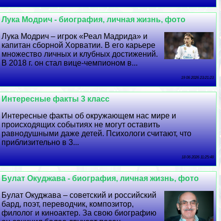
Лука Модрич - биография, личная жизнь, фото
Лука Модрич – игрок «Реал Мадрида» и
капитан сборной Хорватии. В его карьере
множество личных и клубных достижений.
В 2018 г. он стал вице-чемпионом в...
19 06 2026 23:21:23
Интересные факты 3 класс
Интересные факты об окружающем нас мире и
происходящих событиях не могут оставить
равнодушными даже детей. Психологи считают, что
приблизительно в 3...
18 06 2026 11:25:48
Булат Окуджава - биография, личная жизнь, фото
Булат Окуджава – советский и российский
бард, поэт, переводчик, композитор,
филолог и киноактер. За свою биографию