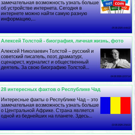
замечательная возможность узнать больше
об устройстве интернета. Сегодня в
интернете можно найти самую разную
информацию,...
05 08 2026 4:44:22
Алексей Толстой - биография, личная жизнь, фото
Алексей Николаевич Толстой – русский и
советский писатель, поэт, драматург,
сценарист, журналист и общественный
деятель. За свою биографию Толстой...
04 08 2026 10:57:14
28 интересных фактов о Республике Чад
Интересные факты о Республике Чад – это
замечательная возможность узнать больше
о Центральной Африке. Страна является
одной из беднейших на планете. Здесь...
03 08 2026 3:54:23