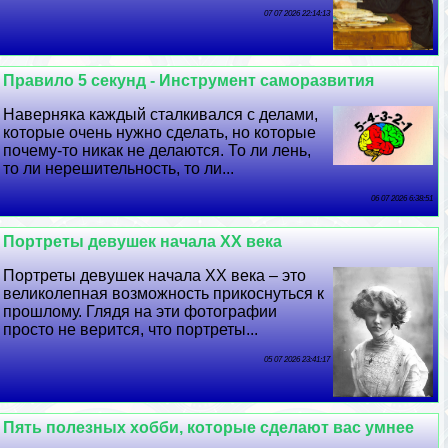
07 07 2026 22:14:13
Правило 5 секунд - Инструмент саморазвития
Наверняка каждый сталкивался с делами,
которые очень нужно сделать, но которые
почему-то никак не делаются. То ли лень,
то ли нерешительность, то ли...
06 07 2026 6:38:51
Портреты дeвyшек начала XX века
Портреты дeвyшек начала XX века – это
великолепная возможность прикоснуться к
прошлому. Глядя на эти фотографии
просто не верится, что портреты...
05 07 2026 23:41:17
Пять полезных хобби, которые сделают вас умнее