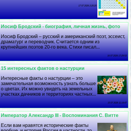
17 07 2026 2:20:20
Иосиф Бродский - биография, личная жизнь, фото
Иосиф Бродский – русский и американский поэт, эссеист,
драматург и переводчик. Считается одним из
крупнейших поэтов 20-го века. Стихи писал...
16 07 2026 17:29:53
15 интересных фактов о настурции
Интересные факты о настурции – это
замечательная возможность узнать больше
о цветах. Их можно увидеть на земельных
участках дачников и территориях частных...
15 07 2026 11:14:47
Император Александр III - Воспоминания С. Витте
Если вам нравятся исторические факты
вообще, и история России в частности, то