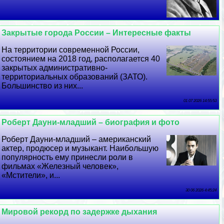
Закрытые города России – Интересные факты
На территории современной России,
состоянием на 2018 год, располагается 40
закрытых административно-
территориальных образований (ЗАТО).
Большинство из них...
01 07 2026 14:55:53
Роберт Дayни-младший – биография и фото
Роберт Дayни-младший – американский
актер, продюсер и музыкант. Наибольшую
популярность ему принесли роли в
фильмах «Железный человек»,
«Мстители», и...
30 06 2026 4:45:24
Мировой рекорд по задержке дыхания