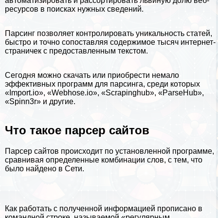
автоматизировать и рассортировать львиную долю веб-
ресурсов в поисках нужных сведений.
Парсинг позволяет контролировать уникальность статей,
быстро и точно сопоставляя содержимое тысяч интернет-
страничек с предоставленным текстом.
Сегодня можно скачать или приобрести немало
эффективных программ для парсинга, среди которых
«Import.io», «Webhose.io», «Scrapinghub», «ParseHub»,
«Spinn3r» и другие.
Что такое парсер сайтов
Парсер сайтов происходит по установленной программе,
сравнивая определенные комбинации слов, с тем, что
было найдено в Сети.
Как работать с полученной информацией прописано в
комaндной строке, называемой «регулярным