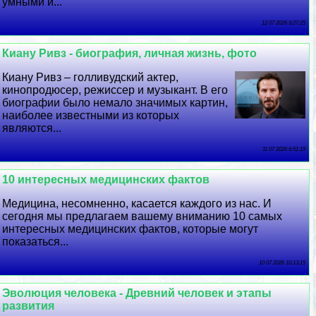
умными и...
12 07 2026 9:27:25
Киану Ривз - биография, личная жизнь, фото
Киану Ривз – голливудский актер,
кинопродюсер, режиссер и музыкант. В его
биографии было немало значимых картин,
наиболее известными из которых
являются...
11 07 2026 6:51:19
10 интересных медицинских фактов
Медицина, несомненно, касается каждого из нас. И
сегодня мы предлагаем вашему вниманию 10 самых
интересных медицинских фактов, которые могут
показаться...
10 07 2026 10:13:15
Эволюция человека - Древний человек и этапы
развития