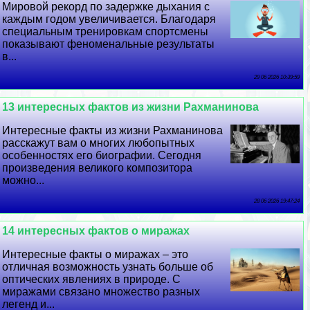
Мировой рекорд по задержке дыхания с
каждым годом увеличивается. Благодаря
специальным тренировкам спортсмены
показывают феноменальные результаты
в...
29 06 2026 10:39:59
13 интересных фактов из жизни Рахманинова
Интересные факты из жизни Рахманинова
расскажут вам о многих любопытных
особенностях его биографии. Сегодня
произведения великого композитора
можно...
28 06 2026 19:47:24
14 интересных фактов о миражах
Интересные факты о миражах – это
отличная возможность узнать больше об
оптических явлениях в природе. С
миражами связано множество разных
легенд и...