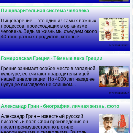
Пищеварительная система человека
Пищеварение – это один из самых важных
процессов, происходящих в организме
человека. Ведь за жизнь мы съедаем около
40 тонн разных продуктов, которые...
24 06 2026 23:59:51
Гомеровская Греция - Тёмные века Греции
Греция занимает особое место в западной
культуре, ее считают прародительницей
нашей цивилизации. Но 4000 лет назад ее
будущее выглядело не слишком...
23 06 2026 20:24:42
Александр Грин - биография, личная жизнь, фото
Александр Грин – известный русский
писатель и поэт. Свои произведения он
писал преимущественно в стиле
неоромантизма и символизма. За годы