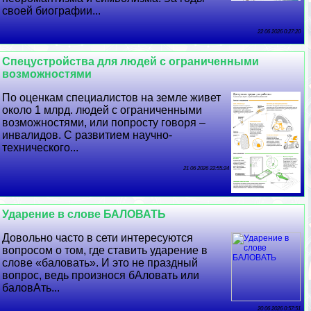
своей биографии...
22 06 2026 0:27:20
Спецустройства для людей с ограниченными
возможностями
По оценкам специалистов на земле живет
около 1 млрд. людей с ограниченными
возможностями, или попросту говоря –
инвалидов. С развитием научно-
технического...
21 06 2026 22:55:24
Ударение в слове БАЛОВАТЬ
Довольно часто в сети интересуются
вопросом о том, где ставить ударение в
слове «баловать». И это не праздный
вопрос, ведь произнося бАловать или
баловАть...
20 06 2026 0:57:51