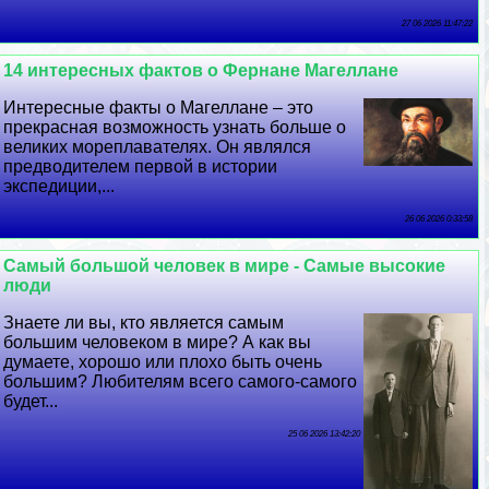
27 06 2026 11:47:22
14 интересных фактов о Фернане Магеллане
Интересные факты о Магеллане – это
прекрасная возможность узнать больше о
великих мореплавателях. Он являлся
предводителем первой в истории
экспедиции,...
26 06 2026 0:33:58
Самый большой человек в мире - Самые высокие
люди
Знаете ли вы, кто является самым
большим человеком в мире? А как вы
думаете, хорошо или плохо быть очень
большим? Любителям всего самого-самого
будет...
25 06 2026 13:42:20