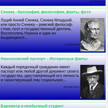
22 07 2026 9:43:54
Сенека - биография, философия, факты, фото
Луций Анней Сенека, Сенека Младший,
или просто Сенека – римский философ-
стоик, поэт и государственный деятель.
Воспитатель Нерона и один из
выдающихся...
21 07 2026 6:59:48
Нансеновский паспорт – Интересные факты
Каждый порядочный гражданин имеет
паспорт или любой другой документ своего
государства, удостоверяющий его личность
и гарантирующий ему социальную,...
20 07 2026 23:22:27
Барометр и необычный студент