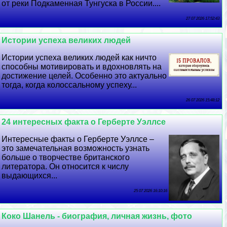
от реки Подкаменная Тунгуска в России....
27 07 2026 17:52:43
Истории успеха великих людей
Истории успеха великих людей как ничто
способны мотивировать и вдохновлять на
достижение целей. Особенно это актуально
тогда, когда колоссальному успеху...
26 07 2026 15:48:12
24 интересных факта о Герберте Уэллсе
Интересные факты о Герберте Уэллсе –
это замечательная возможность узнать
больше о творчестве британского
литератора. Он относится к числу
выдающихся...
25 07 2026 16:10:16
Коко Шанель - биография, личная жизнь, фото