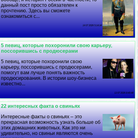
данный пост просто обязателен к
прочтению. Здесь вы сможете
ознакомиться с...
14 07 2026 5:14:34
5 певиц, которые похоронили свою карьеру,
поссорившись с продюсерами
5 певиц, которые похоронили свою
карьеру, поссорившись с продюсерами,
помогут вам лучше понять важность
продюсирования. В истории шоу-бизнеса
известно...
13 07 2026 8:40:48
22 интересных факта о свиньях
Интересные факты о свиньях – это
прекрасная возможность узнать больше об
этих домашних животных. Как это ни
удивительно, но свиньи являются очень