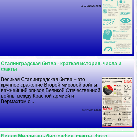
31 07 2026 20:44:41
Сталинградская битва - краткая история, числа и
факты
Великая Сталинградская битва – это
крупное сражение Второй мировой войны,
важнейший эпизод Великой Отечественной
войны между Красной армией и
Вермахтом с...
30 07 2026 3:41:49
Билли Миллиган - биография, факты, фото