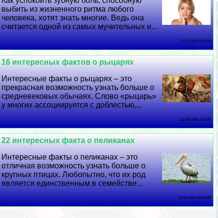
Как успокоить зубную боль, способную
выбить из жизненного ритма любого
человека, хотят знать многие. Ведь она
считается одной из самых мучительных и...
22 06 2026 9:55:19
16 интересных фактов о рыцарях
Интересные факты о рыцарях – это
прекрасная возможность узнать больше о
средневековых обычаях. Слово «рыцарь»
у многих ассоциируется с доблестью,...
21 06 2026 3:18:25
22 интересных факта о пеликанах
Интересные факты о пеликанах – это
отличная возможность узнать больше о
крупных птицах. Любопытно, что их род
является единственным в семействе...
20 06 2026 18:34:35