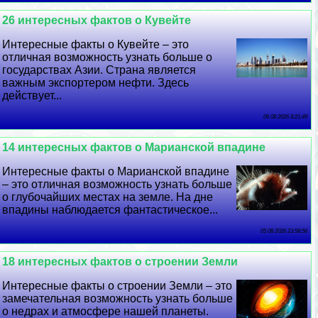
26 интересных фактов о Кувейте
Интересные факты о Кувейте – это
отличная возможность узнать больше о
государствах Азии. Страна является
важным экспортером нефти. Здесь
действует...
06 08 2026 8:21:49
14 интересных фактов о Марианской впадине
Интересные факты о Марианской впадине
– это отличная возможность узнать больше
о глубочайших местах на земле. На дне
впадины наблюдается фантастическое...
05 08 2026 23:58:56
18 интересных фактов о строении Земли
Интересные факты о строении Земли – это
замечательная возможность узнать больше
о недрах и атмосфере нашей планеты.