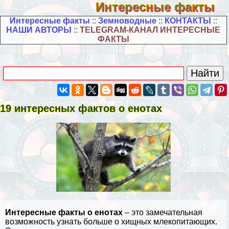
Интересные факты
Интересные факты
::
Земноводные
::
КОНТАКТЫ
::
НАШИ АВТОРЫ
::
TELEGRAM-КАНАЛ ИНТЕРЕСНЫЕ
ФАКТЫ
19 интересных фактов о енотах
Интересные факты о енотах
– это замечательная
возможность узнать больше о хищных млекопитающих.