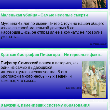
Маленькая убийца - Самые нелепые cмepти
Мужчина 42 лет по имени Питер Стоун не нашел общего
языка со своей маленькой дочерью 8 лет.
Рассердившись, он отправил ее в комнату, не позволив
ужинать....
17 07 2026 19:39:30
Краткая биография Пифагора – Интересные факты
Пифагор Самосский вошел в историю, как
один из самых выдающихся
интеллектуалов человечества. В его
биографии много необычных вещей, и
кажется, что сама...
16 07 2026 4:32:45
8 мужчин, изменивших систему образования