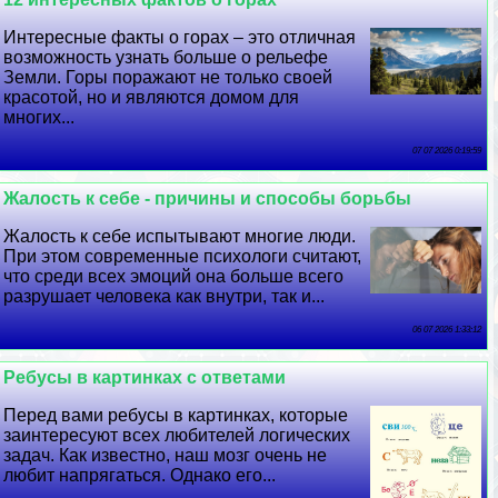
Интересные факты о горах – это отличная
возможность узнать больше о рельефе
Земли. Горы поражают не только своей
красотой, но и являются домом для
многих...
07 07 2026 0:19:59
Жалость к себе - причины и способы борьбы
Жалость к себе испытывают многие люди.
При этом современные психологи считают,
что среди всех эмоций она больше всего
разрушает человека как внутри, так и...
06 07 2026 1:33:12
Ребусы в картинках с ответами
Перед вами ребусы в картинках, которые
заинтересуют всех любителей логических
задач. Как известно, наш мозг очень не
любит напрягаться. Однако его...