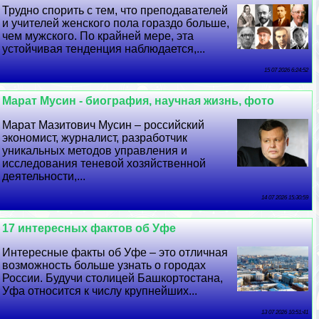
Трудно спорить с тем, что преподавателей
и учителей женского пола гораздо больше,
чем мужского. По крайней мере, эта
устойчивая тенденция наблюдается,...
15 07 2026 6:24:52
Марат Мусин - биография, научная жизнь, фото
Марат Мазитович Мусин – российский
экономист, журналист, разработчик
уникальных методов управления и
исследования теневой хозяйственной
деятельности,...
14 07 2026 15:30:59
17 интересных фактов об Уфе
Интересные факты об Уфе – это отличная
возможность больше узнать о городах
России. Будучи столицей Башкортостана,
Уфа относится к числу крупнейших...
13 07 2026 10:51:41