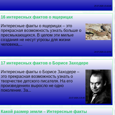
25 07 2026 15:43:48
16 интересных фактов о ящерицах
Интересные факты о ящерицах – это
прекрасная возможность узнать больше о
пресмыкающихся. В целом эти милые
создания не несут угрозы для жизни
человека,...
24 07 2026 21:10:50
17 интересных фактов о Борисе Заходере
Интересные факты о Борисе Заходере –
это прекрасная возможность узнать о
творчестве детского писателя. На его
произведениях выросло не одно
поколение. За...
23 07 2026 2:35:40
Какой размер земли – Интересные факты