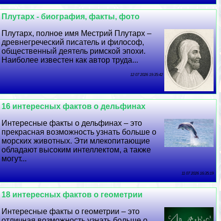
Плутарх - биография, факты, фото
Плутарх, полное имя Местрий Плутарх –
древнегреческий писатель и философ,
общественный деятель римской эпохи.
Наиболее известен как автор труда...
12 07 2026 19:35:42
16 интересных фактов о дельфинах
Интересные факты о дельфинах – это
прекрасная возможность узнать больше о
морских животных. Эти млекопитающие
обладают высоким интеллектом, а также
могут...
11 07 2026 16:35:19
18 интересных фактов о геометрии
Интересные факты о геометрии – это
отличная возможность узнать больше о