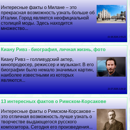
Интересные факты о Милане – это
прекрасная возможность узнать больше об
Италии. Город является неофициальной
столицей моды. Здесь находится
множество...
01 08 2026 2:55:23
Киану Ривз - биография, личная жизнь, фото
Киану Ривз – голливудский актер,
кинопродюсер, режиссер и музыкант. В его
биографии было немало значимых картин,
наиболее известными из которых
являются...
31 07 2026 2:28:32
13 интересных фактов о Римском-Корсакове
Интересные факты о Римском-Корсакове –
это отличная возможность лучше узнать о
творчестве выдающегося русского
композитора. Сегодня его произведения...