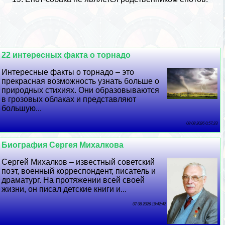
22 интересных факта о торнадо
Интересные факты о торнадо – это
прекрасная возможность узнать больше о
природных стихиях. Они образовываются
в грозовых облаках и представляют
большую...
08 08 2026 0:57:23
Биография Сергея Михалкова
Сергeй Михалков – известный советский
поэт, военный корреспондент, писатель и
драматург. На протяжении всей своей
жизни, он писал детские книги и...
07 08 2026 19:42:42