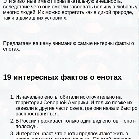
Эти животные имеют привлекательную внешность,
вследствие чего они смогли завоевать большую любовь у
многих людей. Их можно встретить как в дикой природе,
так и в домашних условиях.
Предлагаем вашему вниманию самые интерны факты о
енотах.
19 интересных фактов о енотах
Изначально еноты обитали исключительно на
территории
Северной Америки
. И только позже их
завезли в другие части света, где они начали быстро
распространяться.
В
России
проживает только один вид енотов – енот-
полоскун.
Интересен факт, что еноты предпочитают жить в