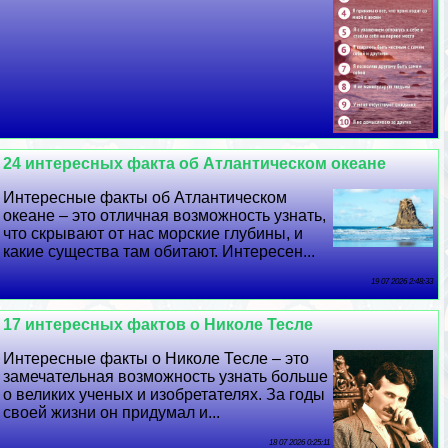
24 интересных факта об Атлантическом океане
Интересные факты об Атлантическом
океане – это отличная возможность узнать,
что скрывают от нас морские глубины, и
какие существа там обитают. Интересен...
19 07 2026 2:48:33
17 интересных фактов о Николе Тесле
Интересные факты о Николе Тесле – это
замечательная возможность узнать больше
о великих ученых и изобретателях. За годы
своей жизни он придумал и...
18 07 2026 0:25:11