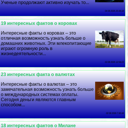
Ученые продолжают активно изучать то...
04 08 2026 20:36:18
19 интересных фактов о коровах
Интересные факты о коровах – это
отличная возможность узнать больше о
домашних животных. Эти млекопитающие
играют огромную роль в
жизнедеятельности...
03 08 2026 12:54:23
23 интересных факта о валютах
Интересные факты о валютах – это
замечательная возможность узнать больше
о международных системах оплаты.
Сегодня деньги являются главным
способом...
02 08 2026 7:30:34
18 интересных фактов о Милане