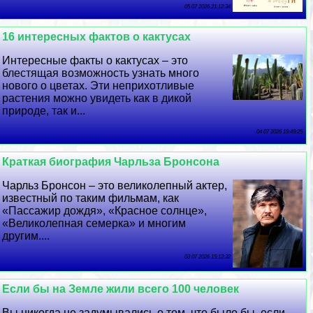
05 07 2026 21:12:34
16 интересных фактов о кактусах
Интересные факты о кактусах – это
блестящая возможность узнать много
нового о цветах. Эти неприхотливые
растения можно увидеть как в дикой
природе, так и...
04 07 2026 19:49:25
Краткая биография Чарльза Бронсона
Чарльз Бронсон – это великолепный актер,
известный по таким фильмам, как
«Пассажир дождя», «Красное солнце»,
«Великолепная семерка» и многим
другим....
03 07 2026 15:12:32
Если бы на Земле жили всего 100 человек
Вы никогда не задумывались о том, что было бы, если