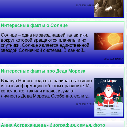
30 07 2026 4:48:58
Интересные факты о Солнце
Солнце – одна из звезд нашей галактики,
вокруг которой вращаются планеты и их
спутники. Солнце является единственной
звездой Солнечной системы. В данной...
29 07 2026 18:35:17
Интересные факты про Деда Мороза
В канун Нового года все начинают активно
искать информацию об этом празднике. И,
конечно же, так или иначе, изучают
личность Деда Мороза. Особенно, если у...
28 07 2026 6:12:33
Анна Астpaxaнцева - биография, семья, фото