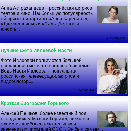
Анна Астpaxaнцева – российская актриса
театра и кино. Наибольшую популярность
ей принесли картины «Анна Каренина»,
«Две женщины» и «Сад». Детство и
юность...
27 07 2026 15:39:57
Лучшие фото Ивлеевой Насти
Фото Ивлеевой пользуются большой
популярностью, и это вполне объяснимо.
Ведь Настя Ивлеева – популярная
российская телеведущая, актриса и
видеоблогер....
26 07 2026 4:33:35
Краткая биография Горького
Алексей Пешков, более известный под
псевдонимом Максим Горький, является
одним из наиболее влиятельных и
знаменитых писателей СССР. Он был самым...