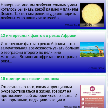
Наверняка многим любознательным умам
хотелось бы знать, какой размер у планеты
Земля. Так вот мы решили удовлетворить
любопытство наших читателей и...
22 07 2026 3:14:38
12 интересных фактов о реках Африки
Интересные факты о реках Африки – это
замечательная возможность узнать больше
о географии второго по величине
материка. Во многих африканских странах
реки...
21 07 2026 15:53:38
10 принципов жизни человека
Относительно того, какими принципами
руководствоваться в жизни, говорят на
протяжении всей истории человечества. И
это нормально, ведь цивилизации и...
20 07 2026 15:27:43