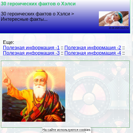
30 героических фактов о Хэлси
30 героических фактов о Хэлси >
Интересные факты...
21 06 2026 23:21:53
Еще:
Полезная информация -1
::
Полезная информация -2
::
Полезная информация -3
::
Полезная информация -4
::
На сайте используются cookies