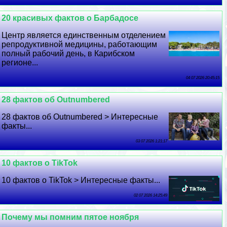
20 красивых фактов о Барбадосе
Центр является единственным отделением
репродуктивной медицины, работающим
полный рабочий день, в Карибском
регионе...
04 07 2026 20:45:15
28 фактов об Outnumbered
28 фактов об Outnumbered > Интересные
факты...
03 07 2026 1:21:17
10 фактов о TikTok
10 фактов о TikTok > Интересные факты...
02 07 2026 14:25:49
Почему мы помним пятое ноября