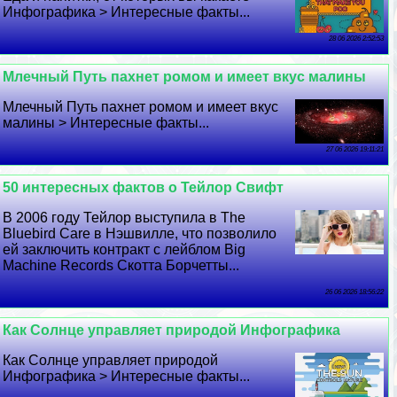
Инфографика > Интересные факты...
28 06 2026 2:52:53
Млечный Путь пахнет ромом и имеет вкус малины
Млечный Путь пахнет ромом и имеет вкус
малины > Интересные факты...
27 06 2026 19:11:21
50 интересных фактов о Тейлор Свифт
В 2006 году Тейлор выступила в The
Bluebird Care в Нэшвилле, что позволило
ей заключить контpaкт с лейблом Big
Machine Records Скотта Борчетты...
26 06 2026 18:56:22
Как Солнце управляет природой Инфографика
Как Солнце управляет природой
Инфографика > Интересные факты...