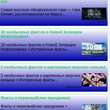
вас
Самая высокая обнаруженная гора — гора
Олимп, расположенная на Марсе...
18 07 2026 6:23:19
30 необычных фактов о Новой Зеландии
Инфографика
30 необычных фактов о Новой Зеландии
Инфографика > Интересные факты...
17 07 2026 4:36:20
5 необычных фактов о карликовых морских коньках
5 необычных фактов о карликовых морских
коньках > Интересные факты...
16 07 2026 7:48:14
Факты о первомайских праздниках
Факты о первомайских праздниках >