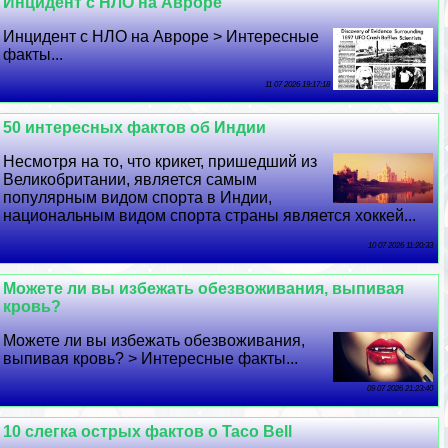
Инцидент с НЛО на Авроре
Инцидент с НЛО на Авроре > Интересные
факты...
11 07 2026 19:17:18
50 интересных фактов об Индии
Несмотря на то, что крикет, пришедший из
Великобритании, является самым
популярным видом спорта в Индии,
национальным видом спорта страны является хоккей...
10 07 2026 11:20:33
Можете ли вы избежать обезвоживания, выпивая
кровь?
Можете ли вы избежать обезвоживания,
выпивая кровь? > Интересные факты...
09 07 2026 21:23:40
10 слегка острых фактов о Taco Bell