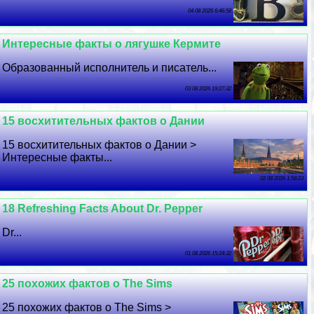
04 08 2026 6:46:58
Интересные факты о лягушке Кермите
Образованный исполнитель и писатель...
03 08 2026 19:27:32
15 восхитительных фактов о Дании
15 восхитительных фактов о Дании >
Интересные факты...
02 08 2026 1:58:23
18 Refreshing Facts About Dr. Pepper
Dr...
01 08 2026 15:24:32
25 похожих фактов о The Sims
25 похожих фактов о The Sims >