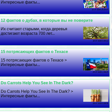
Интересные факты...
31 07 2026 20:26:47
12 фактов о дубах, в которые вы не поверите
Их считают старыми, когда деревья
достигают возраста 700 лет...
30 07 2026 6:49:13
15 потрясающих фактов о Техасе
15 потрясающих фактов о Техасе >
Интересные факты...
29 07 2026 1:58:25
Do Carrots Help You See In The Dark?
Do Carrots Help You See In The Dark? >
Интересные факты...
28 07 2026 0:38:56