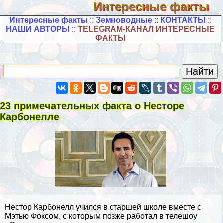
Интересные факты
Интересные факты
::
Земноводные
::
КОНТАКТЫ
::
НАШИ АВТОРЫ
::
TELEGRAM-КАНАЛ ИНТЕРЕСНЫЕ
ФАКТЫ
23 примечательных факта о Несторе
Карбонелле
Нестор Карбонелл учился в старшей школе вместе с
Мэтью Фоксом, с которым позже работал в телешоу