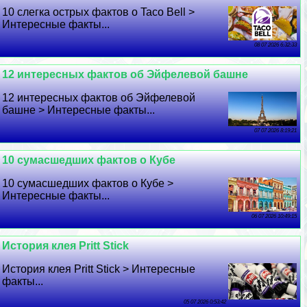
10 слегка острых фактов о Taco Bell >
Интересные факты...
08 07 2026 6:32:33
12 интересных фактов об Эйфелевой башне
12 интересных фактов об Эйфелевой
башне > Интересные факты...
07 07 2026 8:19:21
10 cyмacшедших фактов о Кубе
10 cyмacшедших фактов о Кубе >
Интересные факты...
06 07 2026 10:49:15
История клея Pritt Stick
История клея Pritt Stick > Интересные
факты...
05 07 2026 0:53:42