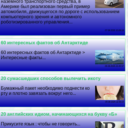
наземного трaнcпортного средства, в
Америке был реализован первый пример
автомобиля, движущегося по дороге с использованием
компьютерного зрения и автономного
роботизированного управления...
07 08 2026 10:28:18
60 интересных фактов об Антарктиде
60 интересных фактов об Антарктиде >
Интересные факты...
06 08 2026 22:45:57
20 cyмacшедших способов вылечить икоту
Бумажный пакет необходимо поднести ко
рту и плотно завязать вокруг него...
05 08 2026 11:59:15
20 английских идиом, начинающихся на букву «Б»
Прикусите язык : чтобы не говорить...