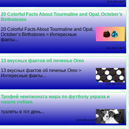
25 06 2026 4:36:29
20 Colorful Facts About Tourmaline and Opal, October’s
Birthstones
20 Colorful Facts About Tourmaline and Opal,
October’s Birthstones > Интересные
факты...
24 06 2026 15:54:57
13 вкусных фактов об печенье Oreo
13 вкусных фактов об печенье Oreo >
Интересные факты...
23 06 2026 20:41:29
Трофей чемпионата мира по футболу украла и
нашла собака
туалеты в тот день...
22 06 2026 11:59:38