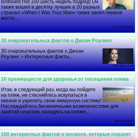
Billboard Hot 100 шесть недель подряд! Он
также вошел в десятку лучших в 20 разных
странах! «When I Was Your Man» также занял первое
место...
21 07 2026 20:33:51
30 очаровательных фактов о Джоан Роулинг
30 очаровательных фактов о Джоан
Роулинг > Интересные факты...
20 07 2026 11:19:48
10 преимуществ для здоровья от посещения пляжа
Итак, в следующий раз, когда вы пойдете
на пляж, не стесняйтесь искупаться в
океане и укрепить свою иммунную систему!
Наслаждайтесь бесконечными возможностями для
занятий спортом, находясь на пляже...
19 07 2026 1:57:17
100 интересных фактов о космосе, которые поразят