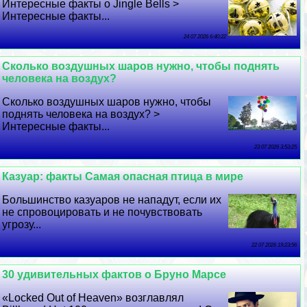
Интересные факты о Jingle Bells >
Интересные факты...
24 07 2026 6:40:22
Сколько воздушных шаров нужно, чтобы поднять
человека на воздух?
Сколько воздушных шаров нужно, чтобы
поднять человека на воздух? >
Интересные факты...
23 07 2026 3:53:25
Казуар: факты Самая опасная птица в мире
Большинство казуаров не нападут, если их
не спровоцировать и не почувствовать
угрозу...
22 07 2026 19:23:56
30 удивительных фактов о Бруно Марсе
«Locked Out of Heaven» возглавлял