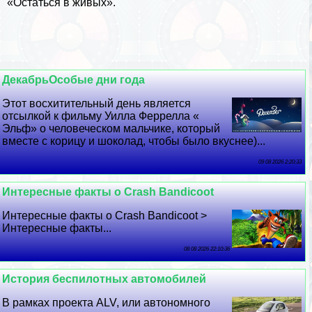
«Остаться в живых».
ДекабрьОсобые дни года
Этот восхитительный день является
отсылкой к фильму Уилла Феррелла «
Эльф» о человеческом мальчике, который
вместе с корицу и шоколад, чтобы было вкуснее)...
09 08 2026 2:20:33
Интересные факты о Crash Bandicoot
Интересные факты о Crash Bandicoot >
Интересные факты...
08 08 2026 22:10:36
История беспилотных автомобилей
В рамках проекта ALV, или автономного