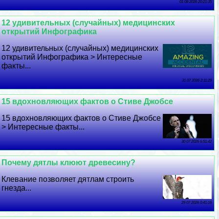
01 08 2026 20:21:35
12 удивительных (случайных) медицинских
открытий Инфографика
12 удивительных (случайных) медицинских
открытий Инфографика > Интересные
факты...
31 07 2026 2:11:29
15 вдохновляющих фактов о Стиве Джобсе
15 вдохновляющих фактов о Стиве Джобсе
> Интересные факты...
30 07 2026 6:51:42
Почему дятлы клюют древесину?
Клевание позволяет дятлам строить
гнезда...
29 07 2026 0:41:16