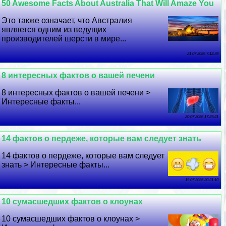
50 Awesome Facts About Australia That Will Amaze You
Это также означает, что Австралия
является одним из ведущих
производителей шерсти в мире...
21 07 2026 7:12:39
8 интересных фактов о вашей печени
8 интересных фактов о вашей печени >
Интересные факты...
20 07 2026 17:29:21
14 фактов о пердеже, которые вам следует знать
14 фактов о пердеже, которые вам следует
знать > Интересные факты...
19 07 2026 20:21:10
10 cyмacшедших фактов о клоунах
10 cyмacшедших фактов о клоунах >