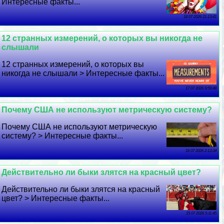
Интересные факты...
18 07 2026 21:13:41
12 странных измерений, о которых вы никогда не
слышали
12 странных измерений, о которых вы
никогда не слышали > Интересные факты...
17 07 2026 9:59:48
Почему США не используют метрическую систему?
Почему США не используют метрическую
систему? > Интересные факты...
16 07 2026 2:13:34
Действительно ли быки злятся на красный цвет?
Действительно ли быки злятся на красный
цвет? > Интересные факты...
15 07 2026 5:11:45