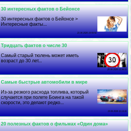
30 интересных фактов о Бейонсе
30 интересных фактов о Бейонсе >
Интересные факты...
21 06 2026 19:59:50
Тридцать фактов о числе 30
Самый старый тюлень может иметь
возраст до 30 лет...
20 06 2026 13:34:55
Самые быстрые автомобили в мире
Из-за резкого расхода топлива, который
случается при полете Боинга на такой
скорости, это делают редко...
19 06 2026 11:13:31
20 полезных фактов о фильмах «Один дома»