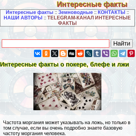
Интересные факты
Интересные факты
::
Земноводные
::
КОНТАКТЫ
::
НАШИ АВТОРЫ
::
TELEGRAM-КАНАЛ ИНТЕРЕСНЫЕ
ФАКТЫ
Интересные факты о покере, блефе и лжи
Частота моргания может указывать на ложь, но только в
том случае, если вы очень подробно знаете базовую
частоту моргания человека.