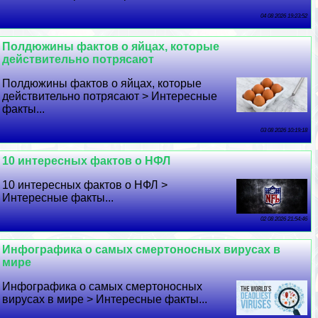
04 08 2026 19:23:52
Полдюжины фактов о яйцах, которые
действительно потрясают
Полдюжины фактов о яйцах, которые
действительно потрясают > Интересные
факты...
03 08 2026 10:19:18
10 интересных фактов о НФЛ
10 интересных фактов о НФЛ >
Интересные факты...
02 08 2026 21:54:46
Инфографика о самых cмepтоносных вирусах в
мире
Инфографика о самых cмepтоносных
вирусах в мире > Интересные факты...