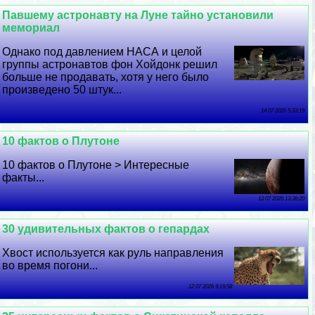
Павшему астронавту на Луне тайно установили
мемориал
Однако под давлением НАСА и целой
группы астронавтов фон Хойдонк решил
больше не продавать, хотя у него было
произведено 50 штук...
14 07 2026 5:33:19
10 фактов о Плутоне
10 фактов о Плутоне > Интересные
факты...
13 07 2026 13:38:20
30 удивительных фактов о гепардах
Хвост используется как руль направления
во время погони...
12 07 2026 9:19:58