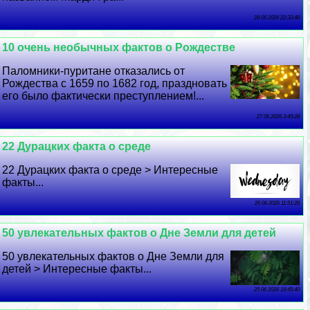
28 06 2026 22:33:48
10 очень необычных фактов о Рождестве
Паломники-пуритане отказались от
Рождества с 1659 по 1682 год, праздновать
его было фактически преступлением!...
27 06 2026 3:49:28
22 Дypaцких факта о среде
22 Дypaцких факта о среде > Интересные
факты...
26 06 2026 11:51:26
50 увлекательных фактов о Дне Земли для детей
50 увлекательных фактов о Дне Земли для
детей > Интересные факты...
25 06 2026 18:45:40