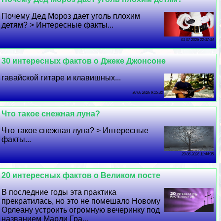
Почему Дед Мороз дает уголь плохим
детям? > Интересные факты...
01 07 2026 22:37:34
30 интересных фактов о Джеке Джонсоне
гавайской гитаре и клавишных...
30 06 2026 9:15:32
Что такое снежная луна?
Что такое снежная луна? > Интересные
факты...
29 06 2026 11:44:35
20 интересных фактов о Великом посте
В последние годы эта пpaктика
прекратилась, но это не помешало Новому
Орлеану устроить огромную вечеринку под
названием Марди Гра...