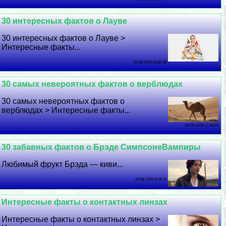
30 интересных фактов о Лауве
30 интересных фактов о Лауве >
Интересные факты...
05 08 2026 14:26:58
30 самых невероятных фактов о верблюдах
30 самых невероятных фактов о
верблюдах > Интересные факты...
04 08 2026 17:48:35
30 забавных фактов о Брэде СимпсонеВампиры
Любимый фрукт Брэда — киви...
03 08 2026 5:14:31
Интересные факты о контактных линзах
Интересные факты о контактных линзах >