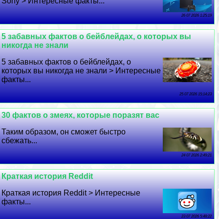
Sony > Интересные факты...
26 07 2026 1:25:19
5 забавных фактов о бейблейдах, о которых вы
никогда не знали
5 забавных фактов о бейблейдах, о
которых вы никогда не знали > Интересные
факты...
25 07 2026 15:14:23
30 фактов о змеях, которые поразят вас
Таким образом, он сможет быстро
сбежать...
24 07 2026 2:49:21
Краткая история Reddit
Краткая история Reddit > Интересные
факты...
23 07 2026 5:48:22