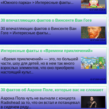
«Южного парка» > Интересные факты...
03 07 2026 15:38:30
30 впечатляющих фактов о Винсенте Ван Гоге
30 впечатляющих фактов о Винсенте Ван
Гоге > Интересные факты...
02 07 2026 5:19:43
Интересные факты о «Времени приключений»
«Время приключений» — это, по большей
части, шоу для детей, но в нем так много
взрослых элементов, что оно приобрело
настоящий культ...
01 07 2026 6:15:25
30 фактов об Аароне Поле, которые вас не сломают
Аарона Пола чуть не выгнали с концерта
Radiohead за то, что он встал и потанцевал
в сидячем ряду...