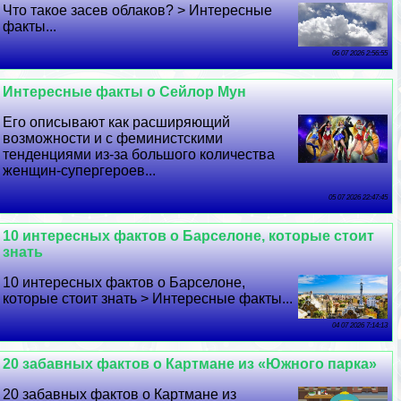
Что такое засев облаков? > Интересные
факты...
06 07 2026 2:56:55
Интересные факты о Сейлор Мун
Его описывают как расширяющий
возможности и с феминистскими
тенденциями из-за большого количества
женщин-супергероев...
05 07 2026 22:47:45
10 интересных фактов о Барселоне, которые стоит
знать
10 интересных фактов о Барселоне,
которые стоит знать > Интересные факты...
04 07 2026 7:14:13
20 забавных фактов о Картмане из «Южного парка»
20 забавных фактов о Картмане из