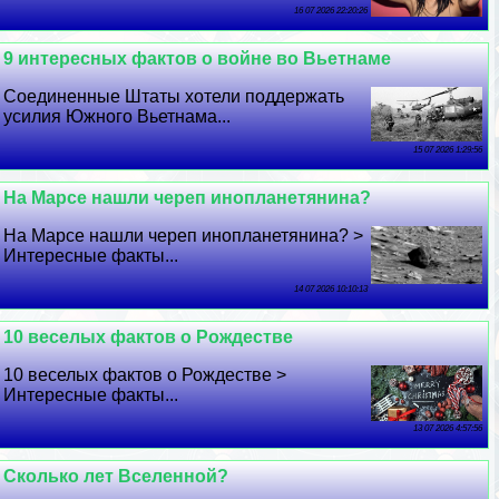
16 07 2026 22:20:26
9 интересных фактов о войне во Вьетнаме
Соединенные Штаты хотели поддержать
усилия Южного Вьетнама...
15 07 2026 1:29:56
На Марсе нашли череп инопланетянина?
На Марсе нашли череп инопланетянина? >
Интересные факты...
14 07 2026 10:10:13
10 веселых фактов о Рождестве
10 веселых фактов о Рождестве >
Интересные факты...
13 07 2026 4:57:56
Сколько лет Вселенной?