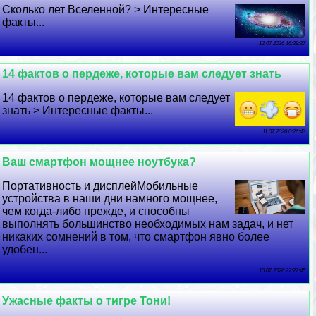
Сколько лет Вселенной? > Интересные
факты...
12 07 2026 16:29:27
14 фактов о пердеже, которые вам следует знать
14 фактов о пердеже, которые вам следует
знать > Интересные факты...
11 07 2026 0:26:43
Ваш смартфон мощнее ноутбука?
Портативность и дисплейМобильные
устройства в наши дни намного мощнее,
чем когда-либо прежде, и способны
выполнять большинство необходимых нам задач, и нет
никаких сомнений в том, что смартфон явно более
удобен...
10 07 2026 22:22:45
Ужасные факты о тигре Тони!