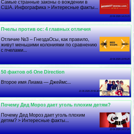
Самые странные законы о вождении в
США. Инфографика > Интересные факты...
23 06 2026 14:15:15
Пчелы против ос: 4 главных отличия
Отличие №3 – ГнездаОсы, как правило,
живут меньшими колониями по сравнению
с пчелами...
22 06 2026 10:55:29
50 фактов об One Direction
Второе имя Лиама — Джеймс...
21 06 2026 20:56:38
Почему Дед Мороз дает уголь плохим детям?
Почему Дед Мороз дает уголь плохим
детям? > Интересные факты...
20 06 2026 14:57:24