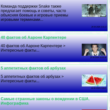
Комaнда поддержки Snake также
предлагает помощь и советы, часто
объясняя боевые и игровые приемы
игровыми терминами...
26 06 2026 3:11:13
40 фактов об Аароне Карпентере
40 фактов об Аароне Карпентере >
Интересные факты...
25 06 2026 19:20:36
5 аппетитных фактов об арбузах
5 аппетитных фактов об арбузах >
Интересные факты...
24 06 2026 2:18:21
Самые странные законы о вождении в США.
Инфографика