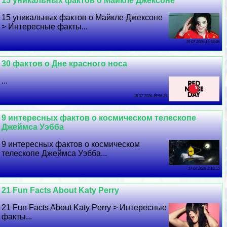
15 уникальных фактов о Майкле Джексоне
15 уникальных фактов о Майкле Джексоне
> Интересные факты...
19 07 2026 19:58:46
30 фактов о Дне красного носа
...
18 07 2026 15:56:25
9 интересных фактов о космическом телескопе
Джеймса Уэбба
9 интересных фактов о космическом
телескопе Джеймса Уэбба...
17 07 2026 2:18:55
21 Fun Facts About Katy Perry
21 Fun Facts About Katy Perry > Интересные
факты...