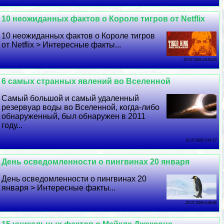
10 неожиданных фактов о Короле тигров от Netflix
10 неожиданных фактов о Короле тигров
от Netflix > Интересные факты...
22 07 2026 10:26:25
6 самых странных явлений во Вселенной
Самый большой и самый удаленный
резервуар воды во Вселенной, когда-либо
обнаруженный, был обнаружен в 2011
году...
21 07 2026 2:41:17
День осведомленности о пингвинах 20 января
День осведомленности о пингвинах 20
января > Интересные факты...
20 07 2026 6:36:46