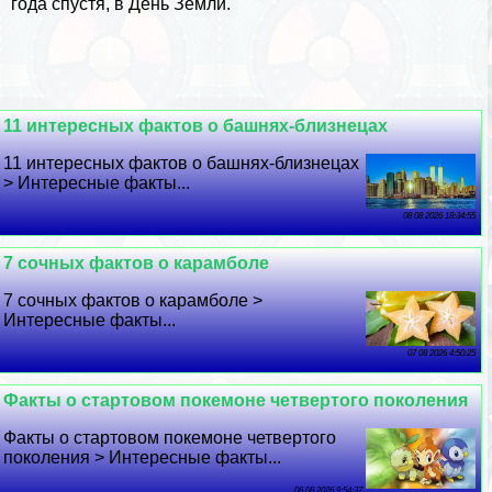
года спустя, в День Земли.
11 интересных фактов о башнях-близнецах
11 интересных фактов о башнях-близнецах
> Интересные факты...
08 08 2026 18:34:55
7 сочных фактов о карамболе
7 сочных фактов о карамболе >
Интересные факты...
07 08 2026 4:50:25
Факты о стартовом покемоне четвертого поколения
Факты о стартовом покемоне четвертого
поколения > Интересные факты...
06 08 2026 9:54:37