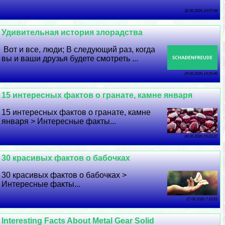
30 06 2026 10:57:44
Удивительная история злорадства
Вот и все, люди; В следующий раз, когда
вы и ваши друзья будете смотреть ...
29 06 2026 14:25:46
15 интересных фактов о гранате, камне января
15 интересных фактов о гранате, камне
января > Интересные факты...
28 06 2026 15:23:37
30 красивых фактов о бабочках
30 красивых фактов о бабочках >
Интересные факты...
27 06 2026 7:10:51
Interesting Facts About Metal Gear Solid