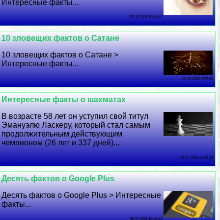
Интересные факты...
02 08 2026 10:36:49
10 зловещих фактов о Сатане
10 зловещих фактов о Сатане >
Интересные факты...
01 08 2026 4:29:36
Интересные факты о шахматах
В возрасте 58 лет он уступил свой титул
Эмануэлю Ласкеру, который стал самым
продолжительным действующим
чемпионом (26 лет и 337 дней)...
31 07 2026 13:18:30
Десять фактов о Google Plus
Десять фактов о Google Plus > Интересные
факты...
30 07 2026 16:52:43