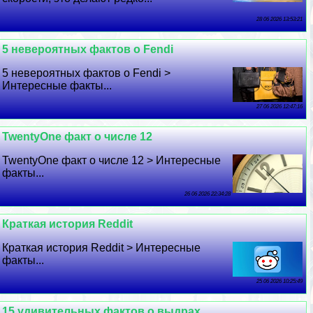
28 06 2026 13:53:21
5 невероятных фактов о Fendi
5 невероятных фактов о Fendi >
Интересные факты...
27 06 2026 12:47:16
TwentyOne факт о числе 12
TwentyOne факт о числе 12 > Интересные
факты...
26 06 2026 22:34:28
Краткая история Reddit
Краткая история Reddit > Интересные
факты...
25 06 2026 10:25:49
15 удивительных фактов о выдрах