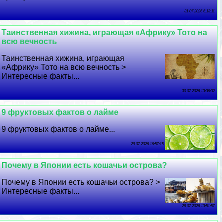
31 07 2026 6:13:11
Таинственная хижина, играющая «Африку» Тото на
всю вечность
Таинственная хижина, играющая
«Африку» Тото на всю вечность >
Интересные факты...
30 07 2026 13:36:32
9 фруктовых фактов о лайме
9 фруктовых фактов о лайме...
29 07 2026 16:57:15
Почему в Японии есть кошачьи острова?
Почему в Японии есть кошачьи острова? >
Интересные факты...
28 07 2026 13:51:57