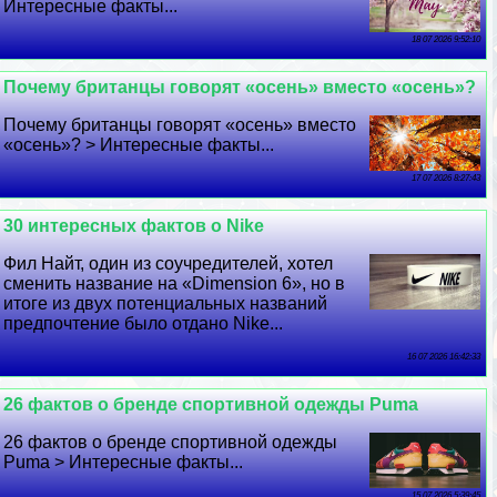
Интересные факты...
18 07 2026 9:52:10
Почему британцы говорят «осень» вместо «осень»?
Почему британцы говорят «осень» вместо
«осень»? > Интересные факты...
17 07 2026 8:27:43
30 интересных фактов о Nike
Фил Найт, один из соучредителей, хотел
сменить название на «Dimension 6», но в
итоге из двух потенциальных названий
предпочтение было отдано Nike...
16 07 2026 16:42:33
26 фактов о бренде спортивной одежды Puma
26 фактов о бренде спортивной одежды
Puma > Интересные факты...
15 07 2026 5:39:45