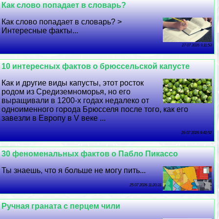
Как слово попадает в словарь?
Как слово попадает в словарь? >
Интересные факты...
27 07 2026 9:11:53
10 интересных фактов о брюссельской капусте
Как и другие виды капусты, этот росток
родом из Средиземноморья, но его
выращивали в 1200-х годах недалеко от
одноименного города Брюсселя после того, как его
завезли в Европу в V веке ...
26 07 2026 8:42:52
30 феноменальных фактов о Пабло Пикассо
Ты знаешь, что я больше не могу пить...
25 07 2026 11:20:31
Ручная граната с перцем чили