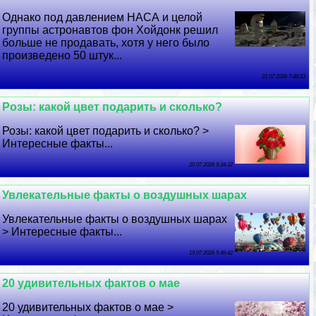
Однако под давлением НАСА и целой
группы астронавтов фон Хойдонк решил
больше не продавать, хотя у него было
произведено 50 штук...
21 07 2026 7:48:23
Розы: какой цвет подарить и сколько?
Розы: какой цвет подарить и сколько? >
Интересные факты...
20 07 2026 9:34:32
Увлекательные факты о воздушных шарах
Увлекательные факты о воздушных шарах
> Интересные факты...
19 07 2026 5:46:42
20 удивительных фактов о мае
20 удивительных фактов о мае >