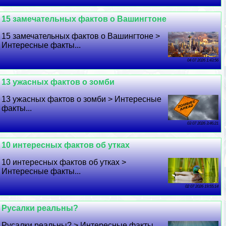
15 замечательных фактов о Вашингтоне
15 замечательных фактов о Вашингтоне >
Интересные факты...
04 07 2026 1:43:56
13 ужасных фактов о зомби
13 ужасных фактов о зомби > Интересные
факты...
03 07 2026 3:46:21
10 интересных фактов об утках
10 интересных фактов об утках >
Интересные факты...
02 07 2026 19:55:14
Русалки реальны?
Русалки реальны? > Интересные факты...