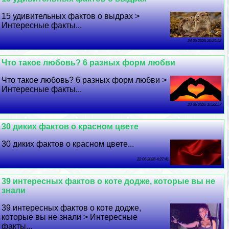
15 удивительных фактов о выдрах >
Интересные факты...
24 06 2026 20:24:52
Что такое любовь? 6 разных форм любви
Что такое любовь? 6 разных форм любви >
Интересные факты...
23 06 2026 10:22:57
30 диких фактов о красном цвете
30 диких фактов о красном цвете...
22 06 2026 4:27:41
39 интересных фактов о коте додже, которые вы не
знали
39 интересных фактов о коте додже,
которые вы не знали > Интересные
факты...