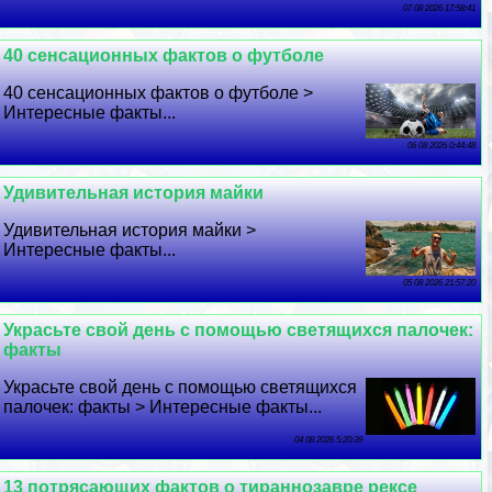
07 08 2026 17:58:41
40 сенсационных фактов о футболе
40 сенсационных фактов о футболе >
Интересные факты...
06 08 2026 0:44:48
Удивительная история майки
Удивительная история майки >
Интересные факты...
05 08 2026 21:57:20
Украсьте свой день с помощью светящихся палочек:
факты
Украсьте свой день с помощью светящихся
палочек: факты > Интересные факты...
04 08 2026 5:20:39
13 потрясающих фактов о тираннозавре рексе