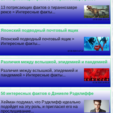
13 потрясающих фактов о тираннозавре
рексе > Интересные факты...
03 08 2026 15:11:36
Японский подводный почтовый ящик
Японский подводный почтовый ящик >
Интересные факты...
02 08 2026 9:37:33
Различия между вспышкой, эпидемией и пандемией
Различия между вспышкой, эпидемией и
пандемией > Интересные факты...
01 08 2026 18:44:30
50 интересных фактов о Дэниеле Рэдклиффе
Хейман подумал, что Рэдклифф идеально
подойдет на эту роль, и пригласил его на
прослушивание...