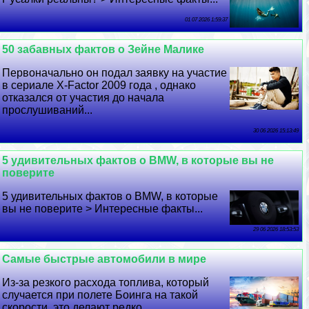
01 07 2026 1:59:37
50 забавных фактов о Зейне Малике
Первоначально он подал заявку на участие
в сериале X-Factor 2009 года , однако
отказался от участия до начала
прослушиваний...
30 06 2026 15:13:49
5 удивительных фактов о BMW, в которые вы не
поверите
5 удивительных фактов о BMW, в которые
вы не поверите > Интересные факты...
29 06 2026 18:53:53
Самые быстрые автомобили в мире
Из-за резкого расхода топлива, который
случается при полете Боинга на такой
скорости, это делают редко...