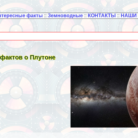
нтересные факты
::
Земноводные
::
КОНТАКТЫ
::
НАШИ
 фактов о Плутоне