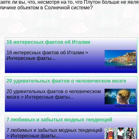
аете ли вы, что, несмотря на то, что Плутон больше не яв
личине объектом в Солнечной системе?
16 интересных фактов об Италии
16 интересных фактов об Италии >
Интересные факты...
05 08 2026 23:26:42
20 удивительных фактов о человеческом мозге
20 удивительных фактов о человеческом
мозге > Интересные факты...
04 08 2026 22:45:20
7 любимых и забытых модных тенденций
7 любимых и забытых модных тенденций
> Интересные факты...