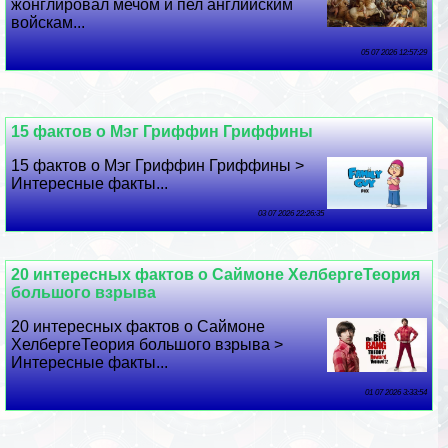
жонглировал мечом и пел английским
войскам...
05 07 2026 12:57:29
15 фактов о Мэг Гриффин Гриффины
15 фактов о Мэг Гриффин Гриффины >
Интересные факты...
03 07 2026 22:26:35
20 интересных фактов о Саймоне ХелбергеТеория
большого взрыва
20 интересных фактов о Саймоне
ХелбергеТеория большого взрыва >
Интересные факты...
01 07 2026 3:33:54