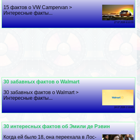
15 фактов о VW Campervan >
Интересные факты...
27 07 2026 8:10:55
30 забавных фактов о Walmart
30 забавных фактов о Walmart >
Интересные факты...
24 07 2026 2:33:43
30 интересных фактов об Эмили де Рэвин
Когда ей было 18, она переехала в Лос-