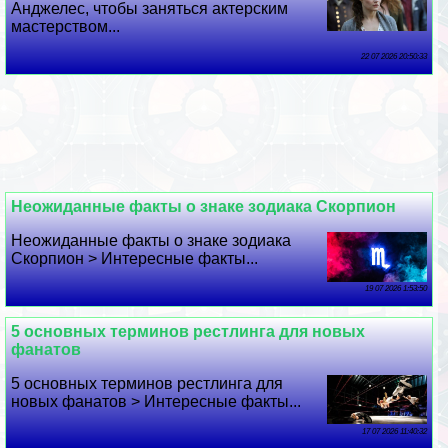
Анджелес, чтобы заняться актерским
мастерством...
22 07 2026 20:50:33
Неожиданные факты о знаке зодиака Скорпион
Неожиданные факты о знаке зодиака
Скорпион > Интересные факты...
19 07 2026 1:53:50
5 основных терминов рестлинга для новых
фанатов
5 основных терминов рестлинга для
новых фанатов > Интересные факты...
17 07 2026 11:40:32