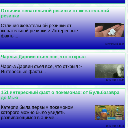
Отличия жевательной резинки от жевательной
резинки
Отличия жевательной резинки от
жевательной резинки > Интересные
факты...
28 07 2026 11:53:32
Чарльз Дарвин съел все, что открыл
Чарльз Дарвин съел все, что открыл >
Интересные факты...
27 07 2026 6:10:42
151 интересный факт о покемонах: от Бульбазавра
до Мью
Катерпи была первым покемоном,
которого можно было увидеть
развивающимся в аниме...
26 07 2026 9:49:13