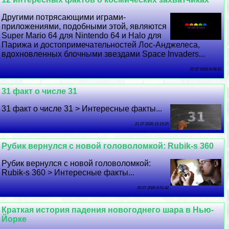
Другими потрясающими играми-
приложениями, подобными этой, являются
Super Mario 64 для Nintendo 64 и Halo для
Парижа и достопримечательностей Лос-Анджелеса,
вдохновленных блочными звездами Space Invaders...
22 07 2026 8:28:33
31 факт о числе 31
31 факт о числе 31 > Интересные факты...
21 07 2026 15:15:25
Рубик вернулся с новой головоломкой: Rubik-s 360
Рубик вернулся с новой головоломкой:
Rubik-s 360 > Интересные факты...
20 07 2026 8:51:42
Краткая история падения новогоднего шара в Нью-
Йорке