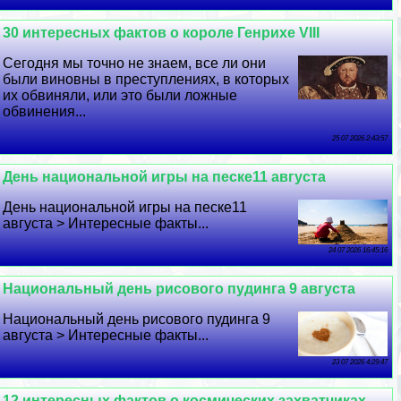
30 интересных фактов о короле Генрихе VIII
Сегодня мы точно не знаем, все ли они
были виновны в преступлениях, в которых
их обвиняли, или это были ложные
обвинения...
25 07 2026 2:43:57
День национальной игры на песке11 августа
День национальной игры на песке11
августа > Интересные факты...
24 07 2026 16:45:16
Национальный день рисового пудинга 9 августа
Национальный день рисового пудинга 9
августа > Интересные факты...
23 07 2026 4:29:47
12 интересных фактов о космических захватчиках