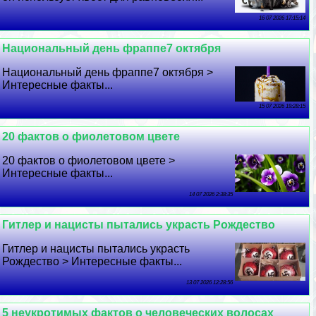
16 07 2026 17:15:14
Национальный день фраппе7 октября
Национальный день фраппе7 октября >
Интересные факты...
15 07 2026 19:28:15
20 фактов о фиолетовом цвете
20 фактов о фиолетовом цвете >
Интересные факты...
14 07 2026 2:38:35
Гитлер и нацисты пытались украсть Рождество
Гитлер и нацисты пытались украсть
Рождество > Интересные факты...
13 07 2026 12:28:56
5 неукротимых фактов о человеческих волосах