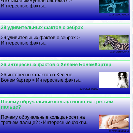
Что такое иммунная система? >
Интересные факты...
01 08 2026 14:56:28
39 удивительных фактов о зебрах
39 удивительных фактов о зебрах >
Интересные факты...
31 07 2026 0:10:43
26 интересных фактов о Хелене БонемКартер
26 интересных фактов о Хелене
БонемКартер > Интересные факты...
30 07 2026 4:35:20
Почему обручальные кольца носят на третьем
пальце?
Почему обручальные кольца носят на
третьем пальце? > Интересные факты...
29 07 2026 20:36:10