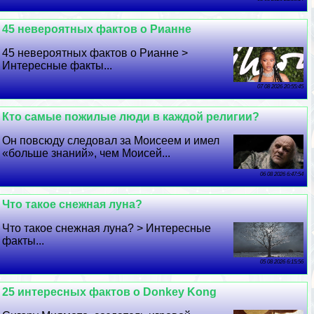
45 невероятных фактов о Рианне
45 невероятных фактов о Рианне >
Интересные факты...
07 08 2026 20:55:45
Кто самые пожилые люди в каждой религии?
Он повсюду следовал за Моисеем и имел
«больше знаний», чем Моисей...
06 08 2026 6:47:54
Что такое снежная луна?
Что такое снежная луна? > Интересные
факты...
05 08 2026 6:15:56
25 интересных фактов о Donkey Kong