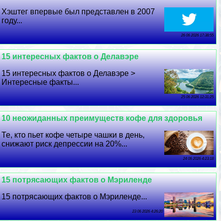
Хэштег впервые был представлен в 2007
году...
26 06 2026 17:38:55
15 интересных фактов о Делавэре
15 интересных фактов о Делавэре >
Интересные факты...
25 06 2026 12:31:25
10 неожиданных преимуществ кофе для здоровья
Те, кто пьет кофе четыре чашки в день,
снижают риск депрессии на 20%...
24 06 2026 4:23:18
15 потрясающих фактов о Мэриленде
15 потрясающих фактов о Мэриленде...
23 06 2026 4:26:20