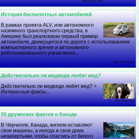
06 07 2026 11:15:24
История беспилотных автомобилей
В рамках проекта ALV, или автономного
наземного трaнcпортного средства, в
Америке был реализован первый пример
автомобиля, движущегося по дороге с использованием
компьютерного зрения и автономного
роботизированного управления...
05 07 2026 20:24:12
Действительно ли медведи любят мед?
Действительно ли медведи любят мед? >
Интересные факты...
04 07 2026 2:59:32
50 дружеских фактов о Канаде
В Черчилле, Канада, жители оставляют
свои машины, а иногда и свои дома
незапертыми, чтобы спастись от белого