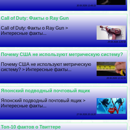
30 06 2026 13:49:33
Call of Duty: Факты о Ray Gun
Call of Duty: Факты о Ray Gun >
Интересные факты...
29 06 2026 3:26:58
Почему США не используют метрическую систему?
Почему США не используют метрическую
систему? > Интересные факты...
28 06 2026 12:16:59
Японский подводный почтовый ящик
Японский подводный почтовый ящик >
Интересные факты...
27 06 2026 20:18:20
Топ-10 фактов о Твиттере