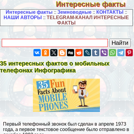
Интересные факты
Интересные факты
::
Земноводные
::
КОНТАКТЫ
::
НАШИ АВТОРЫ
::
TELEGRAM-КАНАЛ ИНТЕРЕСНЫЕ
ФАКТЫ
35 интересных фактов о мобильных
телефонах Инфографика
Первый телефонный звонок был сделан в апреле 1973
года, а первое текстовое сообщение было отправлено в