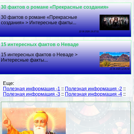
30 фактов о романе «Прекрасные создания»
30 фактов о романе «Прекрасные
создания» > Интересные факты...
22 06 2026 19:37:51
15 интересных фактов о Неваде
15 интересных фактов о Неваде >
Интересные факты...
21 06 2026 12:45:50
Еще:
Полезная информация -1
::
Полезная информация -2
::
Полезная информация -3
::
Полезная информация -4
::