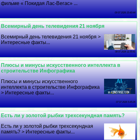
фильме « Покидая Лас-Вегас» ...
09 07 2026 15:40:44
Всемирный день телевидения 21 ноября
Всемирный день телевидения 21 ноября >
Интересные факты...
08 07 2026 11:55:41
Плюсы и минусы искусственного интеллекта в
строительстве Инфографика
Плюсы и минусы искусственного
интеллекта в строительстве Инфографика
> Интересные факты...
07 07 2026 5:45:26
Есть ли у золотой рыбки трехсекундная память?
Есть ли у золотой рыбки трехсекундная
память? > Интересные факты...