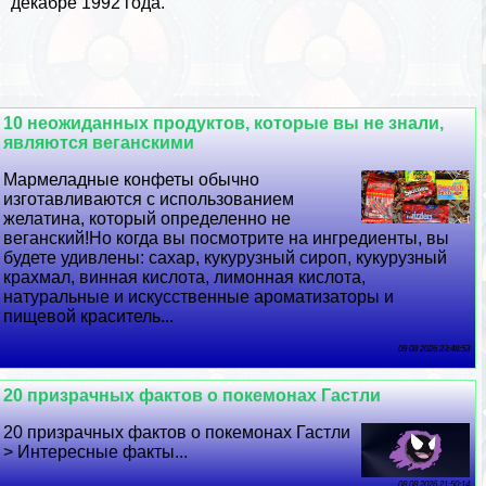
декабре 1992 года.
10 неожиданных продуктов, которые вы не знали,
являются веганскими
Мармеладные конфеты обычно
изготавливаются с использованием
желатина, который определенно не
веганский!Но когда вы посмотрите на ингредиенты, вы
будете удивлены: сахар, кукурузный сироп, кукурузный
крахмал, винная кислота, лимонная кислота,
натуральные и искусственные ароматизаторы и
пищевой краситель...
09 08 2026 23:48:53
20 призрачных фактов о покемонах Гастли
20 призрачных фактов о покемонах Гастли
> Интересные факты...
08 08 2026 21:50:14