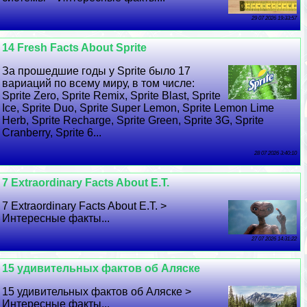
29 07 2026 19:33:57
14 Fresh Facts About Sprite
За прошедшие годы у Sprite было 17
вариаций по всему миру, в том числе:
Sprite Zero, Sprite Remix, Sprite Blast, Sprite
Ice, Sprite Duo, Sprite Super Lemon, Sprite Lemon Lime
Herb, Sprite Recharge, Sprite Green, Sprite 3G, Sprite
Cranberry, Sprite 6...
28 07 2026 3:40:10
7 Extraordinary Facts About E.T.
7 Extraordinary Facts About E.T. >
Интересные факты...
27 07 2026 14:31:22
15 удивительных фактов об Аляске
15 удивительных фактов об Аляске >
Интересные факты...