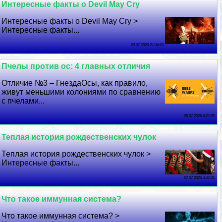
Интересные факты о Devil May Cry
Интересные факты о Devil May Cry >
Интересные факты...
09 07 2026 21:34:20
Пчелы против ос: 4 главных отличия
Отличие №3 – ГнездаОсы, как правило,
живут меньшими колониями по сравнению
с пчелами...
08 07 2026 6:27:59
Теплая история рождественских чулок
Теплая история рождественских чулок >
Интересные факты...
07 07 2026 3:37:41
Что такое иммунная система?
Что такое иммунная система? >