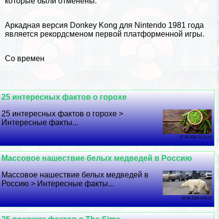
которые были отменены.
Аркадная версия Donkey Kong для Nintendo 1981 года
является рекордсменом первой платформенной игры.
Со времен
25 интересных фактов о горохе
25 интересных фактов о горохе >
Интересные факты...
07 08 2026 21:21:15
Массовое нашествие белых медведей в Россию
Массовое нашествие белых медведей в
Россию > Интересные факты...
06 08 2026 4:54:37