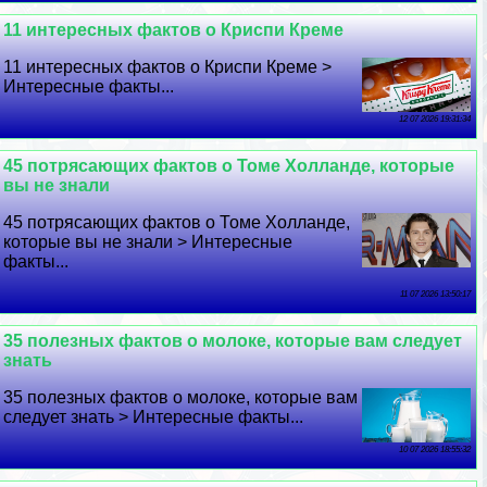
11 интересных фактов о Криспи Креме
11 интересных фактов о Криспи Креме >
Интересные факты...
12 07 2026 19:31:34
45 потрясающих фактов о Томе Холланде, которые
вы не знали
45 потрясающих фактов о Томе Холланде,
которые вы не знали > Интересные
факты...
11 07 2026 13:50:17
35 полезных фактов о молоке, которые вам следует
знать
35 полезных фактов о молоке, которые вам
следует знать > Интересные факты...
10 07 2026 18:55:32