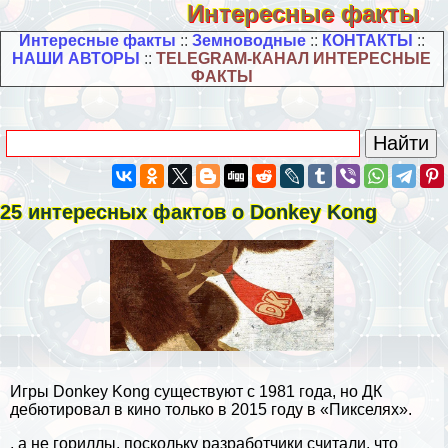
Интересные факты
Интересные факты
::
Земноводные
::
КОНТАКТЫ
::
НАШИ АВТОРЫ
::
TELEGRAM-КАНАЛ ИНТЕРЕСНЫЕ
ФАКТЫ
25 интересных фактов о Donkey Kong
Игры Donkey Kong существуют с 1981 года, но ДК
дебютировал в кино только в 2015 году в «Пикселях».
, а не гориллы, поскольку разработчики считали, что