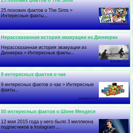
25 похожих фактов о The Sims
25 похожих фактов о The Sims >
Интересные факты...
05 08 2026 9:14:10
Нерассказанная история эвакуации из Дюнкерка
Нерассказанная история эвакуации из
Дюнкерка > Интересные факты...
04 08 2026 9:14:14
9 интересных фактов о чае
9 интересных фактов о чае > Интересные
факты...
03 08 2026 18:10:34
50 интересных фактов о Шоне Мендесе
12 мая 2015 года у него было 3 миллиона
подписчиков в Instagram ...