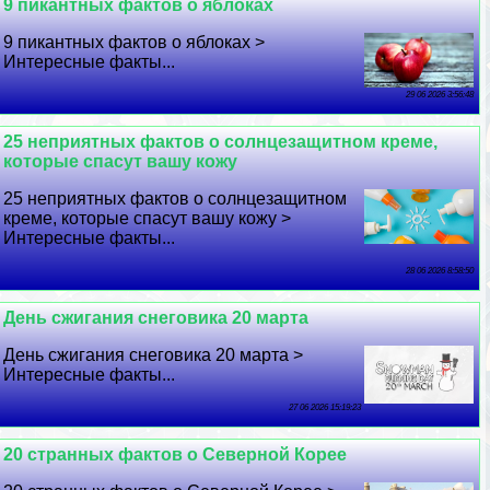
9 пикантных фактов о яблоках
9 пикантных фактов о яблоках >
Интересные факты...
29 06 2026 3:56:48
25 неприятных фактов о солнцезащитном креме,
которые спасут вашу кожу
25 неприятных фактов о солнцезащитном
креме, которые спасут вашу кожу >
Интересные факты...
28 06 2026 8:58:50
День сжигания снеговика 20 марта
День сжигания снеговика 20 марта >
Интересные факты...
27 06 2026 15:19:23
20 странных фактов о Северной Корее