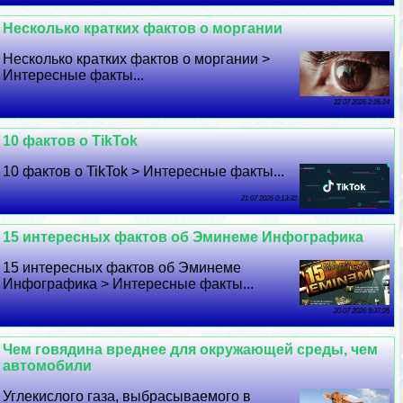
Несколько кратких фактов о моргании
Несколько кратких фактов о моргании >
Интересные факты...
22 07 2026 2:26:24
10 фактов о TikTok
10 фактов о TikTok > Интересные факты...
21 07 2026 0:13:32
15 интересных фактов об Эминеме Инфографика
15 интересных фактов об Эминеме
Инфографика > Интересные факты...
20 07 2026 9:37:26
Чем говядина вреднее для окружающей среды, чем
автомобили
Углекислого газа, выбрасываемого в