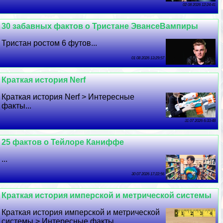
02 08 2026 12:24:41
30 забавных фактов о Тристане ЭвансеВампиры
Тристан ростом 6 футов...
01 08 2026 13:29:57
Краткая история Nerf
Краткая история Nerf > Интересные
факты...
31 07 2026 6:33:48
25 фактов о Тейлоре Каниффе
...
30 07 2026 17:22:56
Краткая история имперской и метрической системы
Краткая история имперской и метрической
системы > Интересные факты...