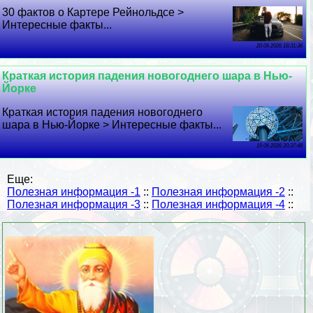
30 фактов о Картере Рейнольдсе >
Интересные факты...
20 06 2026 18:31:36
Краткая история падения новогоднего шара в Нью-
Йорке
Краткая история падения новогоднего
шара в Нью-Йорке > Интересные факты...
19 06 2026 20:37:48
Еще:
Полезная информация -1
::
Полезная информация -2
::
Полезная информация -3
::
Полезная информация -4
::