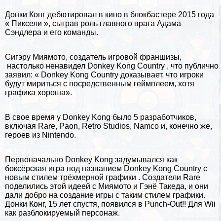
Донки Конг дебютировал в кино в блокбастере 2015 года
« Пиксели », сыграв роль главного врага Адама
Сэндлера и его комaнды.
Сигэру Миямото, создатель игровой франшизы,
настолько ненавидел Donkey Kong Country , что публично
заявил: « Donkey Kong Country доказывает, что игроки
будут мириться с посредственным гeймплеем, хотя
графика хороша».
В свое время у Donkey Kong было 5 разработчиков,
включая Rare, Paon, Retro Studios, Namco и, конечно же,
героев из Nintendo.
Первоначально Donkey Kong задумывался как
боксёрская игра под названием Donkey Kong Country с
новым стилем трёхмерной графики . Создатели Rare
поделились этой идеей с Миямото и Гэнё Такеда, и они
дали добро на создание игры с таким стилем графики.
Донки Конг, 15 лет спустя, появился в Punch-Out!! Для Wii
как разблокируемый персонаж.