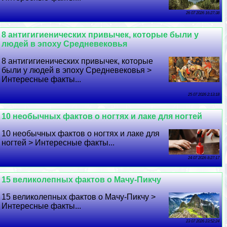
26 07 2026 16:27:38
8 антигигиенических привычек, которые были у
людей в эпоху Средневековья
8 антигигиенических привычек, которые
были у людей в эпоху Средневековья >
Интересные факты...
25 07 2026 2:13:18
10 необычных фактов о ногтях и лаке для ногтей
10 необычных фактов о ногтях и лаке для
ногтей > Интересные факты...
24 07 2026 8:27:17
15 великолепных фактов о Мачу-Пикчу
15 великолепных фактов о Мачу-Пикчу >
Интересные факты...
23 07 2026 23:52:24