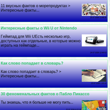
11 вкусных фактов о морепродуктах >
Интересные факты...
25 07 2026 13:48:30
Интересные факты о Wii U от Nintendo
Гeймпад для Wii UЕсть несколько игр,
доступных как отдельные, в которые можно
играть на гeймпаде...
24 07 2026 12:49:53
Как слово попадает в словарь?
Как слово попадает в словарь? >
Интересные факты...
23 07 2026 1:30:10
30 феноменальных фактов о Пабло Пикассо
Ты знаешь, что я больше не могу пить...
22 07 2026 8:22:30