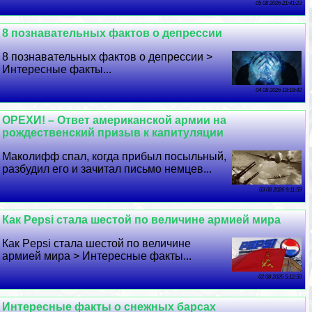
05 08 2026 21:41:23
8 познавательных фактов о депрессии
8 познавательных фактов о депрессии >
Интересные факты...
04 08 2026 18:18:42
ОРЕХИ! – Ответ американской армии на
рождественский призыв к капитуляции
Маколифф спал, когда прибыл посыльный,
разбудил его и зачитал письмо немцев...
03 08 2026 9:11:59
Как Pepsi стала шестой по величине армией мира
Как Pepsi стала шестой по величине
армией мира > Интересные факты...
02 08 2026 5:12:50
Интересные факты о снежных барсах