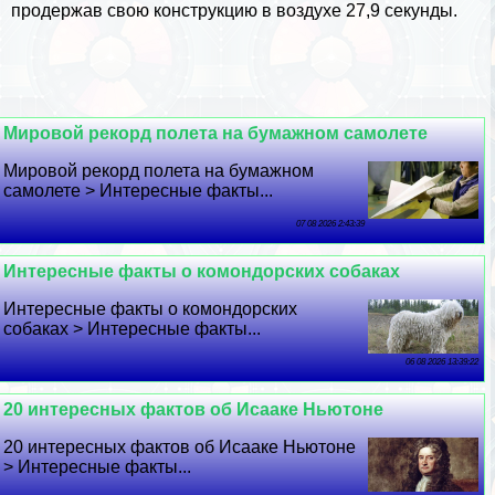
продержав свою конструкцию в воздухе 27,9 секунды.
Мировой рекорд полета на бумажном самолете
Мировой рекорд полета на бумажном
самолете > Интересные факты...
07 08 2026 2:43:39
Интересные факты о комондорских собаках
Интересные факты о комондорских
собаках > Интересные факты...
06 08 2026 13:39:22
20 интересных фактов об Исааке Ньютоне
20 интересных фактов об Исааке Ньютоне
> Интересные факты...