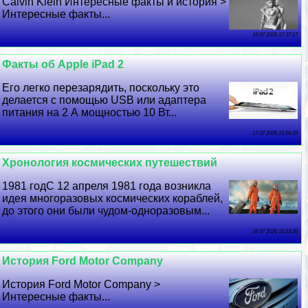
Calvin Klein Интересные факты и история >
Интересные факты...
18 07 2026 17:37:17
Факты об Apple iPad 2
Его легко перезарядить, поскольку это
делается с помощью USB или адаптера
питания на 2 А мощностью 10 Вт...
17 07 2026 15:56:29
Хронология космических путешествий
1981 годС 12 апреля 1981 года возникла
идея многоразовых космических кораблей,
до этого они были чудом-одноразовым...
16 07 2026 15:23:26
История Ford Motor Company
История Ford Motor Company >
Интересные факты...