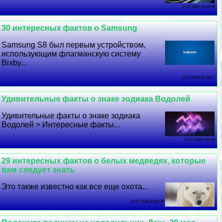
15 07 2026 23:29:44
30 интересных фактов о Samsung
Samsung S8 был первым устройством,
использующим флагманскую систему
Bixby...
14 07 2026 21:34:47
Удивительные факты о знаке зодиака Водолей
Удивительные факты о знаке зодиака
Водолей > Интересные факты...
13 07 2026 0:49:48
29 интересных фактов о белых медведях, которые
вам следует знать
Это также известно как все еще охота...
12 07 2026 20:40:39