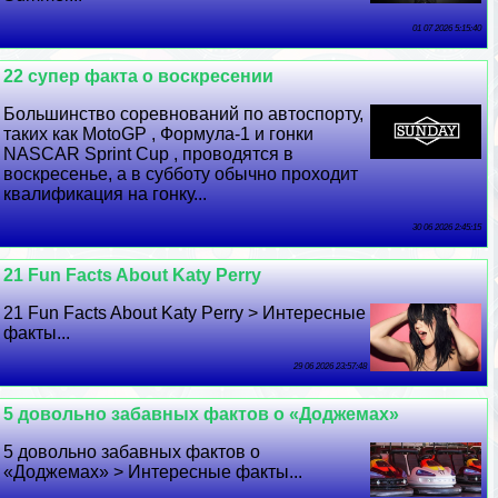
01 07 2026 5:15:40
22 супер факта о воскресении
Большинство соревнований по автоспорту,
таких как MotoGP , Формула-1 и гонки
NASCAR Sprint Cup , проводятся в
воскресенье, а в субботу обычно проходит
квалификация на гонку...
30 06 2026 2:45:15
21 Fun Facts About Katy Perry
21 Fun Facts About Katy Perry > Интересные
факты...
29 06 2026 23:57:48
5 довольно забавных фактов о «Доджемах»
5 довольно забавных фактов о
«Доджемах» > Интересные факты...