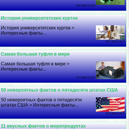
29 07 2026 14:33:20
История университетских курток
История университетских курток >
Интересные факты...
28 07 2026 17:32:29
Самая большая туфля в мире
Самая большая туфля в мире >
Интересные факты...
27 07 2026 23:10:27
50 невероятных фактов о пятидесяти штатах США
50 невероятных фактов о пятидесяти
штатах США > Интересные факты...
26 07 2026 16:36:42
11 вкусных фактов о морепродуктах