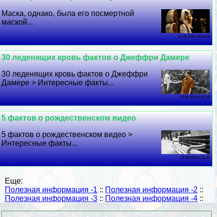
Маска, однако, была его поcмepтной
маской...
21 06 2026 10:14:23
30 леденящих кровь фактов о Джеффри Дамере
30 леденящих кровь фактов о Джеффри
Дамере > Интересные факты...
20 06 2026 6:51:36
5 фактов о рождественском видео
5 фактов о рождественском видео >
Интересные факты...
19 06 2026 1:11:30
Еще:
Полезная информация -1
::
Полезная информация -2
::
Полезная информация -3
::
Полезная информация -4
::