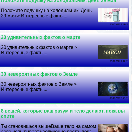
Положите подушку на холодильник. День 29 мая
Положите подушку на холодильник. День
29 мая > Интересные факты...
11 07 2026 2:35:42
20 удивительных фактов о марте
20 удивительных фактов о марте >
Интересные факты...
10 07 2026 7:33:11
30 невероятных фактов о Земле
30 невероятных фактов о Земле >
Интересные факты...
09 07 2026 3:56:11
8 вещей, которые ваш разум и тело делают, пока вы
спите
Ты становишься вышеВаше тело на самом
деле испытывает увеличение роста, пока