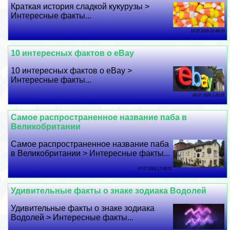
Краткая история сладкой кукурузы >
Интересные факты...
10 07 2026 22:44:29
10 интересных фактов о eBay
10 интересных фактов о eBay >
Интересные факты...
09 07 2026 1:20:25
Самое распространенное название паба в
Великобритании
Самое распространенное название паба
в Великобритании > Интересные факты...
07 07 2026 17:39:21
Удивительные факты о знаке зодиака Водолей
Удивительные факты о знаке зодиака
Водолей > Интересные факты...