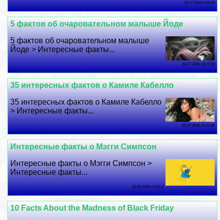
05 07 2026 0:58:48
5 фактов об очаровательном малыше Йоде
5 фактов об очаровательном малыше
Йоде > Интересные факты...
03 07 2026 18:15:58
35 интересных фактов о Камиле Кабелло
35 интересных фактов о Камиле Кабелло
> Интересные факты...
01 07 2026 16:13:42
Интересные факты о Мэгги Симпсон
Интересные факты о Мэгги Симпсон >
Интересные факты...
29 06 2026 17:50:11
10 Facts About the Madness of Black Friday