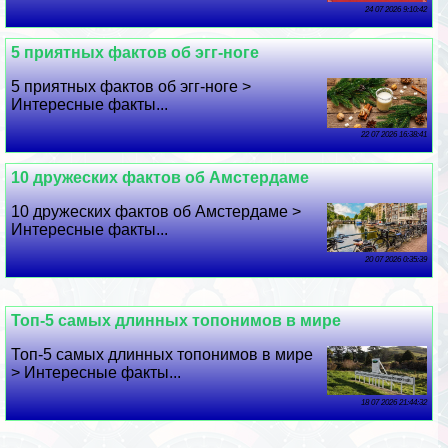
24 07 2026 9:10:42
5 приятных фактов об эгг-ноге
5 приятных фактов об эгг-ноге >
Интересные факты...
22 07 2026 16:38:41
10 дружеских фактов об Амстердаме
10 дружеских фактов об Амстердаме >
Интересные факты...
20 07 2026 0:35:39
Топ-5 самых длинных топонимов в мире
Топ-5 самых длинных топонимов в мире
> Интересные факты...
18 07 2026 21:44:32