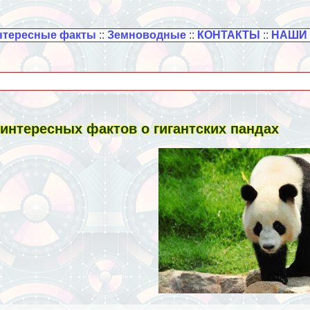
нтересные факты
::
Земноводные
::
КОНТАКТЫ
::
НАШИ
 интересных фактов о гигантских пандах