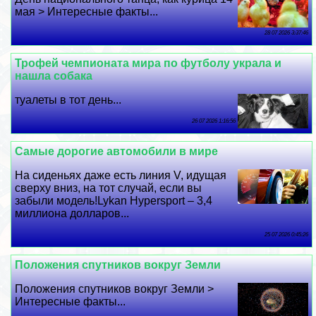
мая > Интересные факты...
28 07 2026 3:37:46
Трофей чемпионата мира по футболу украла и
нашла собака
туалеты в тот день...
26 07 2026 1:16:56
Самые дорогие автомобили в мире
На сиденьях даже есть линия V, идущая
сверху вниз, на тот случай, если вы
забыли модель!Lykan Hypersport – 3,4
миллиона долларов...
25 07 2026 0:45:26
Положения спутников вокруг Земли
Положения спутников вокруг Земли >
Интересные факты...