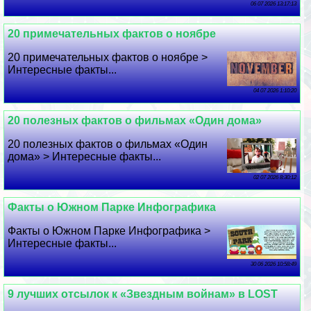
06 07 2026 13:17:13
20 примечательных фактов о ноябре
20 примечательных фактов о ноябре >
Интересные факты...
04 07 2026 1:10:20
20 полезных фактов о фильмах «Один дома»
20 полезных фактов о фильмах «Один
дома» > Интересные факты...
02 07 2026 8:30:12
Факты о Южном Парке Инфографика
Факты о Южном Парке Инфографика >
Интересные факты...
30 06 2026 10:58:49
9 лучших отсылок к «Звездным войнам» в LOST