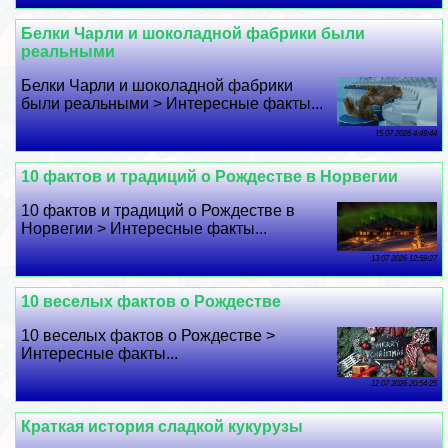
Белки Чарли и шоколадной фабрики были
реальными
Белки Чарли и шоколадной фабрики
были реальными > Интересные факты...
15 07 2026 4:49:44
10 фактов и традиций о Рождестве в Норвегии
10 фактов и традиций о Рождестве в
Норвегии > Интересные факты...
13 07 2026 12:59:27
10 веселых фактов о Рождестве
10 веселых фактов о Рождестве >
Интересные факты...
12 07 2026 20:54:25
Краткая история сладкой кукурузы