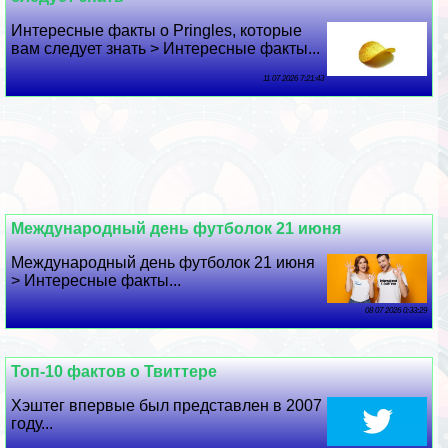
Интересные факты о Pringles, которые
вам следует знать > Интересные факты...
11 07 2026 7:21:43
Международный день футболок 21 июня
Международный день футболок 21 июня
> Интересные факты...
08 07 2026 0:33:29
Топ-10 фактов о Твиттере
Хэштег впервые был представлен в 2007
году...