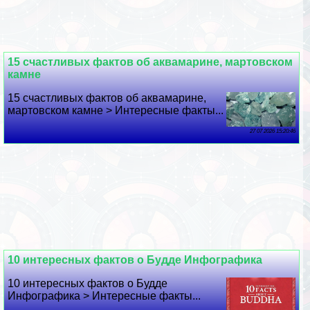
15 счастливых фактов об аквамарине, мартовском
камне
15 счастливых фактов об аквамарине,
мартовском камне > Интересные факты...
27 07 2026 15:20:46
10 интересных фактов о Будде Инфографика
10 интересных фактов о Будде
Инфографика > Интересные факты...