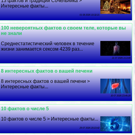
13 фактов и традиций Сочельника >
Интересные факты...
01 08 2026 10:32:21
100 невероятных фактов о своем теле, которые вы
не знали
Среднестатистический человек в течение
жизни занимается ceкcом 4239 раз...
31 07 2026 3:13:40
8 интересных фактов о вашей печени
8 интересных фактов о вашей печени >
Интересные факты...
30 07 2026 23:46:28
10 фактов о числе 5
10 фактов о числе 5 > Интересные факты...
29 07 2026 20:23:42