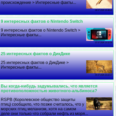
происхождение > Интересные факты...
08 07 2026 16:48:43
9 интересных фактов о Nintendo Switch
9 интересных фактов о Nintendo Switch >
Интересные факты...
07 07 2026 19:32:58
25 интересных фактов о ДикДике
25 интересных фактов о ДикДике >
Интересные факты...
06 07 2026 22:22:17
Вы когда-нибудь задумывались, что является
противоположностью животного-альбиноса?
RSPB (Королевское общество защиты
птиц) сообщило, что позже считалось, что у
морских птиц меланизм, хотя на самом
деле они только что собрали нефть из моря...