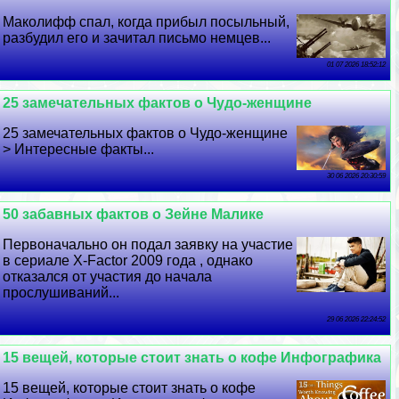
Маколифф спал, когда прибыл посыльный,
разбудил его и зачитал письмо немцев...
01 07 2026 18:52:12
25 замечательных фактов о Чудо-женщине
25 замечательных фактов о Чудо-женщине
> Интересные факты...
30 06 2026 20:30:59
50 забавных фактов о Зейне Малике
Первоначально он подал заявку на участие
в сериале X-Factor 2009 года , однако
отказался от участия до начала
прослушиваний...
29 06 2026 22:24:52
15 вещей, которые стоит знать о кофе Инфографика
15 вещей, которые стоит знать о кофе