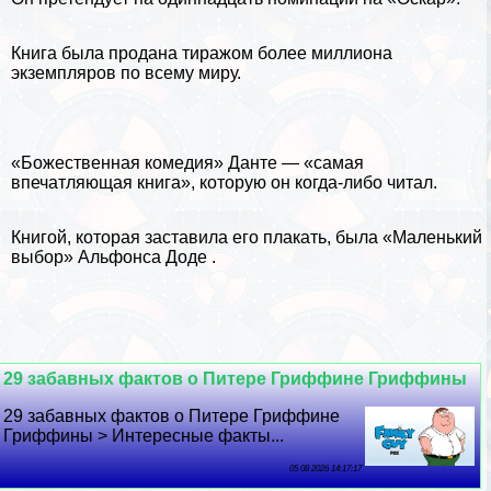
Книга была продана тиражом более миллиона
экземпляров по всему миру.
«Божественная комедия» Данте — «самая
впечатляющая книга», которую он когда-либо читал.
Книгой, которая заставила его плакать, была «Маленький
выбор» Альфонса Доде .
29 забавных фактов о Питере Гриффине Гриффины
29 забавных фактов о Питере Гриффине
Гриффины > Интересные факты...
05 08 2026 14:17:17