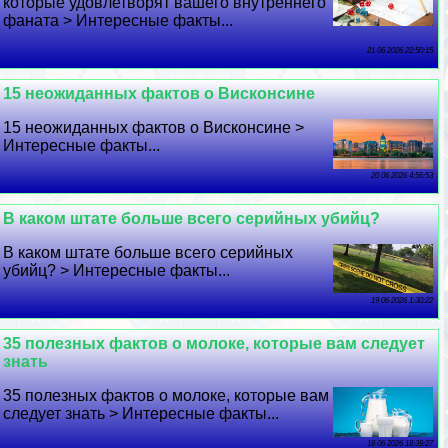
которые удовлетворят вашего внутреннего
фаната > Интересные факты...
21 06 2026 22:50:15
15 неожиданных фактов о Висконсине
15 неожиданных фактов о Висконсине >
Интересные факты...
20 06 2026 4:56:53
В каком штате больше всего серийных убийц?
В каком штате больше всего серийных
убийц? > Интересные факты...
19 06 2026 1:30:22
35 полезных фактов о молоке, которые вам следует
знать
35 полезных фактов о молоке, которые вам
следует знать > Интересные факты...
18 06 2026 18:39:27