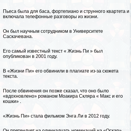
Пьеса была для баса, фортепиано и струнного квартета и
включала телефонные разговоры из жизни.
Он был научным сотрудником в Университете
Саскачевана.
Его самый известный текст « Жизнь Пи » был
опубликован в 2001 году.
В «Жизни Пи» его обвинили в плагиате из-за сюжета
текста.
После обвинения он позже сказал, что оно было
«вдохновлено» романом Моакира Скляра « Макс и его
кошки» .
«Жизнь Пи» стала фильмом Энга Ли в 2012 году.
Он претендует на одиннадцать номинаций на «Оскар».