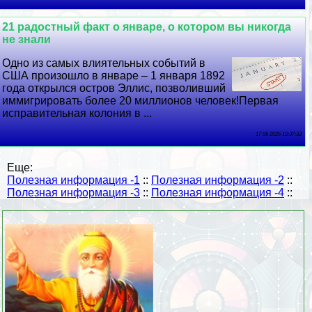
21 радостный факт о январе, о котором вы никогда
не знали
Одно из самых влиятельных событий в
США произошло в январе – 1 января 1892
года открылся остров Эллис, позволивший
иммигрировать более 20 миллионов человек!Первая
исправительная колония в ...
17 06 2026 10:37:33
Еще:
Полезная информация -1
::
Полезная информация -2
::
Полезная информация -3
::
Полезная информация -4
::