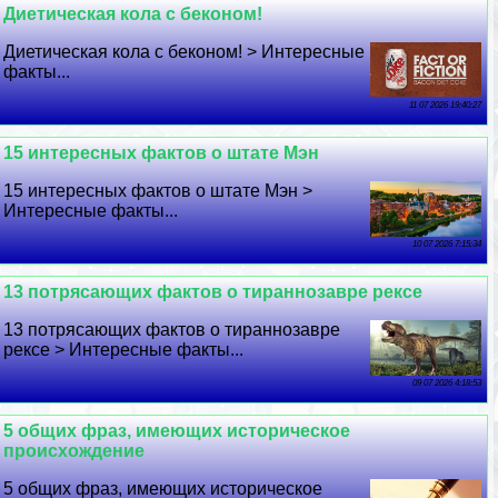
Диетическая кола с беконом!
Диетическая кола с беконом! > Интересные
факты...
11 07 2026 19:40:27
15 интересных фактов о штате Мэн
15 интересных фактов о штате Мэн >
Интересные факты...
10 07 2026 7:15:34
13 потрясающих фактов о тираннозавре рексе
13 потрясающих фактов о тираннозавре
рексе > Интересные факты...
09 07 2026 4:18:53
5 общих фраз, имеющих историческое
происхождение
5 общих фраз, имеющих историческое