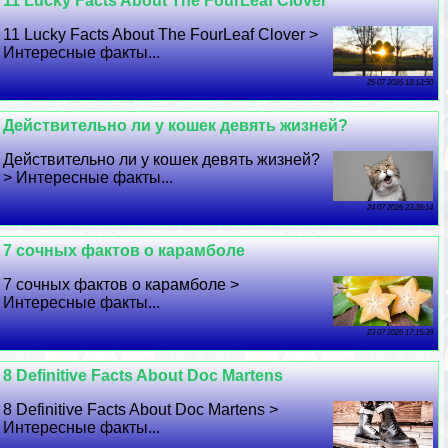
11 Lucky Facts About The FourLeaf Clover
11 Lucky Facts About The FourLeaf Clover >
Интересные факты...
25 07 2026 18:13:50
Действительно ли у кошек девять жизней?
Действительно ли у кошек девять жизней?
> Интересные факты...
24 07 2026 23:28:14
7 сочных фактов о карамболе
7 сочных фактов о карамболе >
Интересные факты...
23 07 2026 17:15:39
8 Definitive Facts About Doc Martens
8 Definitive Facts About Doc Martens >
Интересные факты...