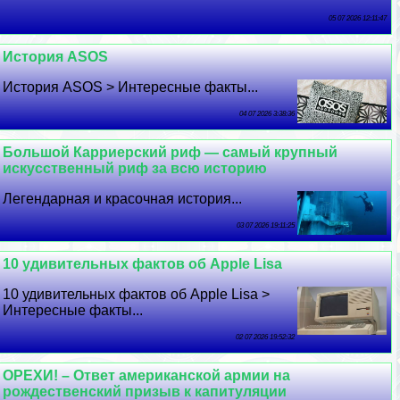
05 07 2026 12:11:47
История ASOS
История ASOS > Интересные факты...
04 07 2026 3:38:36
Большой Карриерский риф — самый крупный
искусственный риф за всю историю
Легендарная и красочная история...
03 07 2026 19:11:25
10 удивительных фактов об Apple Lisa
10 удивительных фактов об Apple Lisa >
Интересные факты...
02 07 2026 19:52:32
ОРЕХИ! – Ответ американской армии на
рождественский призыв к капитуляции