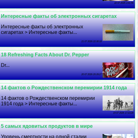
22 07 2026 3:41:56
Интересные факты об электронных сигаретах
Интересные факты об электронных
сигаретах > Интересные факты...
21 07 2026 22:30:18
18 Refreshing Facts About Dr. Pepper
Dr...
20 07 2026 20:39:27
14 фактов о Рождественском перемирии 1914 года
14 фактов о Рождественском перемирии
1914 года > Интересные факты...
19 07 2026 17:23:28
5 самых ядовитых продуктов в мире
Уровень cмepтности на одной стадии