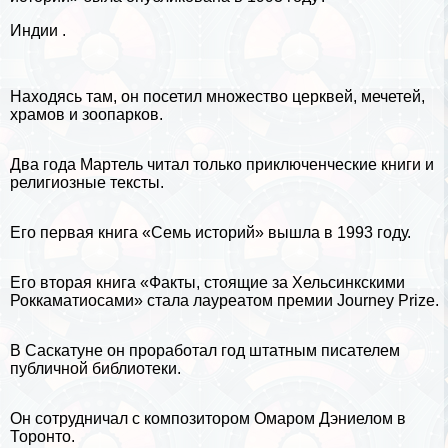
Индии .
Находясь там, он посетил множество церквей, мечетей,
храмов и зоопарков.
Два года Мартель читал только приключенческие книги и
религиозные тексты.
Его первая книга «Семь историй» вышла в 1993 году.
Его вторая книга «Факты, стоящие за Хельсинкскими
Роккаматиосами» стала лауреатом премии Journey Prize.
В Саскатуне он проработал год штатным писателем
публичной библиотеки.
Он сотрудничал с композитором Омаром Дэниелом в
Торонто.