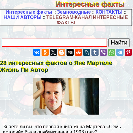
Интересные факты
Интересные факты
::
Земноводные
::
КОНТАКТЫ
::
НАШИ АВТОРЫ
::
TELEGRAM-КАНАЛ ИНТЕРЕСНЫЕ
ФАКТЫ
28 интересных фактов о Яне Мартеле
Жизнь Пи Автор
Знаете ли вы, что первая книга Янна Мартела «Семь
историй» была опубликована в 1993 году?