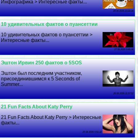
Инфографика > Интересные факты...
28 06 2026 23:30:36
10 удивительных фактов о пуансеттии
10 удивительных фактов о пуансеттии >
Интересные факты...
27 06 2026 9:46:36
Эштон Ирвин 250 фактов о 5SOS
Эштон был последним участником,
присоединившимся к 5 Seconds of
Summer...
26 06 2026 11:57:52
21 Fun Facts About Katy Perry
21 Fun Facts About Katy Perry > Интересные
факты...
25 06 2026 9:51:32