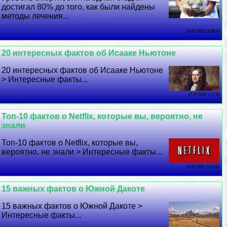
достигал 80% до того, как были найдены
методы лечения...
18 07 2026 13:50:16
20 интересных фактов об Исааке Ньютоне
20 интересных фактов об Исааке Ньютоне
> Интересные факты...
17 07 2026 1:17:56
Топ-10 фактов о Netflix, которые вы, вероятно, не
знали
Топ-10 фактов о Netflix, которые вы,
вероятно, не знали > Интересные факты...
16 07 2026 15:41:41
15 важных фактов о Южной Дакоте
15 важных фактов о Южной Дакоте >
Интересные факты...