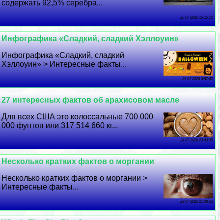
содержать 92,5% серебра...
26 07 2026 16:15:12
Инфографика «Сладкий, сладкий Хэллоуин»
Инфографика «Сладкий, сладкий
Хэллоуин» > Интересные факты...
25 07 2026 3:57:42
27 интересных фактов об арахисовом масле
Для всех США это колоссальные 700 000
000 фунтов или 317 514 660 кг...
24 07 2026 23:43:35
Несколько кратких фактов о моргании
Несколько кратких фактов о моргании >
Интересные факты...
23 07 2026 21:29:53