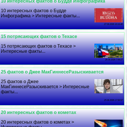
10 интересных фактов о Будде Инфографика
10 интересных фактов о Будде
Инфографика > Интересные факты...
27 06 2026 10:16:40
15 потрясающих фактов о Техасе
15 потрясающих фактов о Техасе >
Интересные факты...
26 06 2026 7:44:27
25 фактов о Джее МакГиннесеРазыскивается
25 фактов о Джее
МакГиннесеРазыскивается > Интересные
факты...
25 06 2026 17:50:57
20 интересных фактов о кометах
20 интересных фактов о кометах >