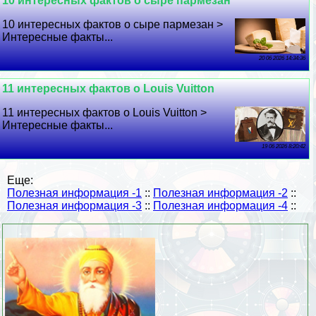
10 интересных фактов о сыре пармезан
10 интересных фактов о сыре пармезан >
Интересные факты...
20 06 2026 14:34:36
11 интересных фактов о Louis Vuitton
11 интересных фактов о Louis Vuitton >
Интересные факты...
19 06 2026 8:20:42
Еще:
Полезная информация -1
::
Полезная информация -2
::
Полезная информация -3
::
Полезная информация -4
::