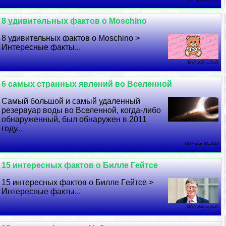
8 удивительных фактов о Moschino
8 удивительных фактов о Moschino >
Интересные факты...
10 07 2026 2:59:26
6 самых странных явлений во Вселенной
Самый большой и самый удаленный
резервуар воды во Вселенной, когда-либо
обнаруженный, был обнаружен в 2011
году...
09 07 2026 14:54:10
15 интересных фактов о Билле Гeйтсе
15 интересных фактов о Билле Гeйтсе >
Интересные факты...
08 07 2026 3:33:35