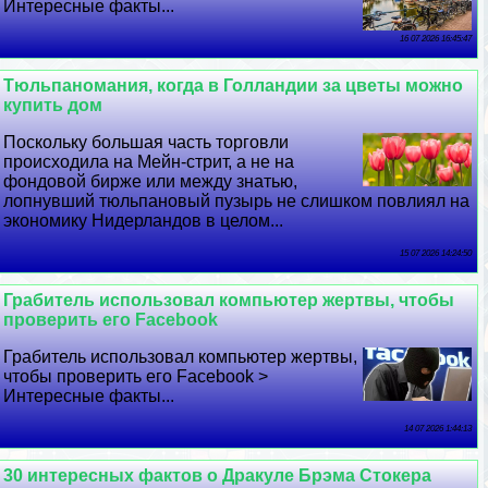
Интересные факты...
16 07 2026 16:45:47
Тюльпаномания, когда в Голландии за цветы можно
купить дом
Поскольку большая часть торговли
происходила на Мейн-стрит, а не на
фондовой бирже или между знатью,
лопнувший тюльпановый пузырь не слишком повлиял на
экономику Нидерландов в целом...
15 07 2026 14:24:50
Грабитель использовал компьютер жертвы, чтобы
проверить его Facebook
Грабитель использовал компьютер жертвы,
чтобы проверить его Facebook >
Интересные факты...
14 07 2026 1:44:13
30 интересных фактов о Дpaкуле Брэма Стокера