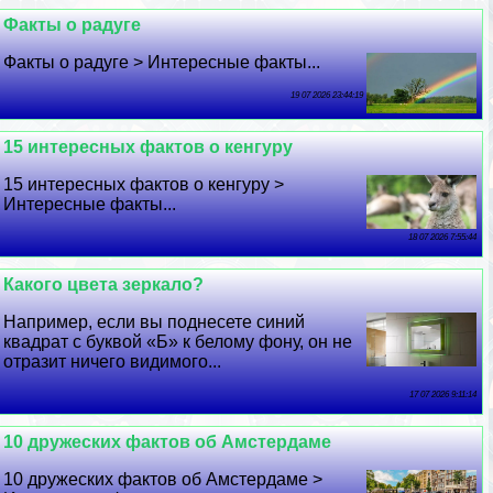
Факты о радуге
Факты о радуге > Интересные факты...
19 07 2026 23:44:19
15 интересных фактов о кенгуру
15 интересных фактов о кенгуру >
Интересные факты...
18 07 2026 7:55:44
Какого цвета зеркало?
Например, если вы поднесете синий
квадрат с буквой «Б» к белому фону, он не
отразит ничего видимого...
17 07 2026 9:11:14
10 дружеских фактов об Амстердаме
10 дружеских фактов об Амстердаме >