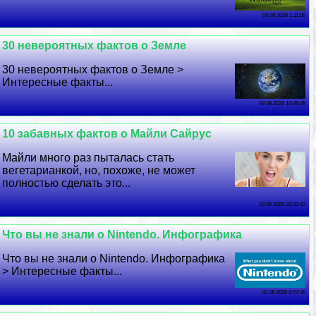
05 08 2026 1:11:50
30 невероятных фактов о Земле
30 невероятных фактов о Земле >
Интересные факты...
04 08 2026 14:48:49
10 забавных фактов о Майли Сайрус
Майли много раз пыталась стать
вегетарианкой, но, похоже, не может
полностью сделать это...
03 08 2026 22:31:43
Что вы не знали о Nintendo. Инфографика
Что вы не знали о Nintendo. Инфографика
> Интересные факты...
02 08 2026 6:57:40