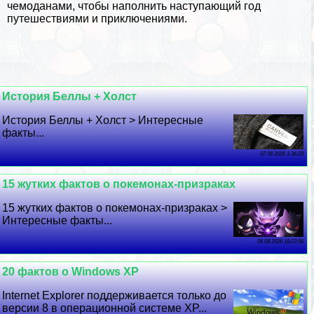
чемоданами, чтобы наполнить наступающий год
путешествиями и приключениями.
История Беллы + Холст
История Беллы + Холст > Интересные
факты...
07 08 2026 1:36:29
15 жутких фактов о покемонах-призpaках
15 жутких фактов о покемонах-призpaках >
Интересные факты...
06 08 2026 18:23:56
20 фактов о Windows XP
Internet Explorer поддерживается только до
версии 8 в операционной системе XP...