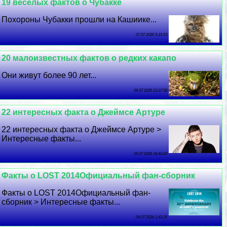
19 веселых фактов о Чубакке
Похороны Чубакки прошли на Кашиике...
07 07 2026 5:15:53
20 малоизвестных фактов о редких какапо
Они живут более 90 лет...
06 07 2026 23:37:58
22 интересных факта о Джеймсе Артуре
22 интересных факта о Джеймсе Артуре >
Интересные факты...
05 07 2026 18:43:43
Факты о LOST 2014Официальный фан-сборник
Факты о LOST 2014Официальный фан-
сборник > Интересные факты...
04 07 2026 1:43:35