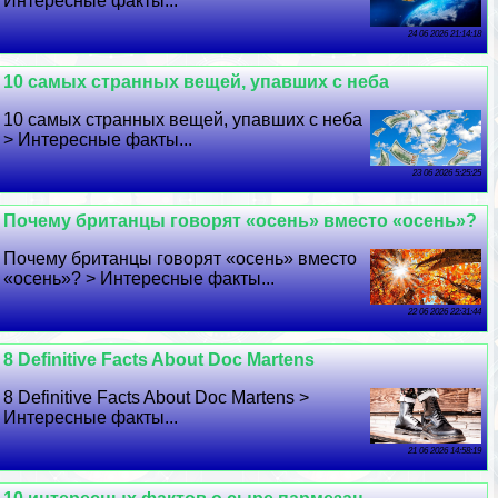
Интересные факты...
24 06 2026 21:14:18
10 самых странных вещей, упавших с неба
10 самых странных вещей, упавших с неба
> Интересные факты...
23 06 2026 5:25:25
Почему британцы говорят «осень» вместо «осень»?
Почему британцы говорят «осень» вместо
«осень»? > Интересные факты...
22 06 2026 22:31:44
8 Definitive Facts About Doc Martens
8 Definitive Facts About Doc Martens >
Интересные факты...
21 06 2026 14:58:19