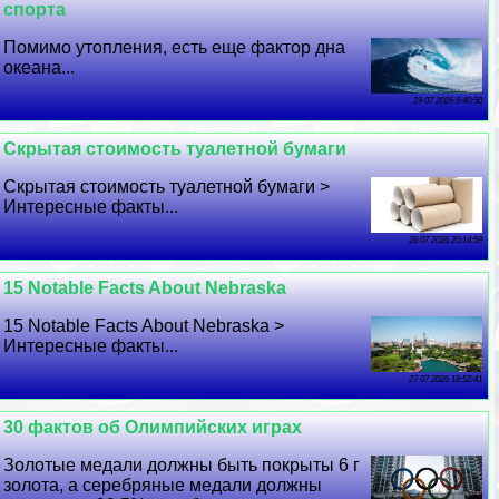
спорта
Помимо утопления, есть еще фактор дна
океана...
29 07 2026 9:40:50
Скрытая стоимость туалетной бумаги
Скрытая стоимость туалетной бумаги >
Интересные факты...
28 07 2026 20:14:59
15 Notable Facts About Nebraska
15 Notable Facts About Nebraska >
Интересные факты...
27 07 2026 18:52:41
30 фактов об Олимпийских играх
Золотые медали должны быть покрыты 6 г
золота, а серебряные медали должны