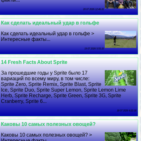
20 07 2026 12:46:31
Как сделать идеальный удар в гольфе
Как сделать идеальный удар в гольфе >
Интересные факты...
19 07 2026 5:55:33
14 Fresh Facts About Sprite
За прошедшие годы у Sprite было 17
вариаций по всему миру, в том числе:
Sprite Zero, Sprite Remix, Sprite Blast, Sprite
Ice, Sprite Duo, Sprite Super Lemon, Sprite Lemon Lime
Herb, Sprite Recharge, Sprite Green, Sprite 3G, Sprite
Cranberry, Sprite 6...
18 07 2026 4:22:18
Каковы 10 самых полезных овощей?
Каковы 10 самых полезных овощей? >
Интересные факты...