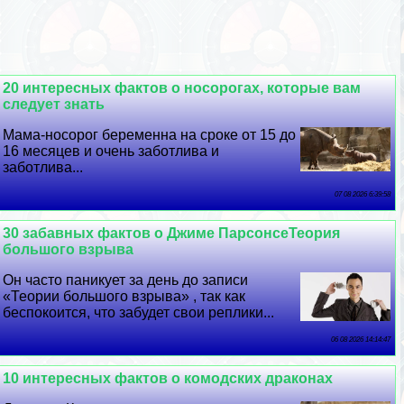
20 интересных фактов о носорогах, которые вам
следует знать
Мама-носорог беременна на сроке от 15 до
16 месяцев и очень заботлива и
заботлива...
07 08 2026 6:39:58
30 забавных фактов о Джиме ПарсонсеТеория
большого взрыва
Он часто паникует за день до записи
«Теории большого взрыва» , так как
беспокоится, что забудет свои реплики...
06 08 2026 14:14:47
10 интересных фактов о комодских дpaконах