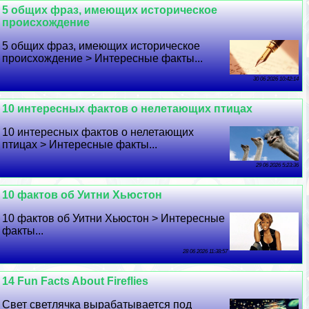
5 общих фраз, имеющих историческое
происхождение
5 общих фраз, имеющих историческое
происхождение > Интересные факты...
30 06 2026 10:42:14
10 интересных фактов о нелетающих птицах
10 интересных фактов о нелетающих
птицах > Интересные факты...
29 06 2026 5:23:36
10 фактов об Уитни Хьюстон
10 фактов об Уитни Хьюстон > Интересные
факты...
28 06 2026 11:38:57
14 Fun Facts About Fireflies
Свет светлячка выpaбатывается под