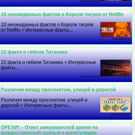
24 06 2026 23:10:44
10 неожиданных фактов о Короле тигров от Netflix
10 неожиданных фактов о Короле тигров
от Netflix > Интересные факты...
23 06 2026 4:17:22
22 факта о гибели Титаника
22 факта о гибели Титаника > Интересные
факты...
22 06 2026 8:33:45
Различия между проспектом, улицей и дорогой
Различия между проспектом, улицей и
дорогой > Интересные факты...
21 06 2026 20:20:51
ОРЕХИ! – Ответ американской армии на
рождественский призыв к капитуляции