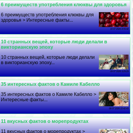
6 преимуществ употрeбления клюквы для здоровья
6 преимуществ употрeбления клюквы для
здоровья > Интересные факты...
10 07 2026 4:55:42
10 странных вещей, которые люди делали в
викторианскую эпоху
10 странных вещей, которые люди делали
в викторианскую эпоху...
09 07 2026 3:29:29
35 интересных фактов о Камиле Кабелло
35 интересных фактов о Камиле Кабелло >
Интересные факты...
08 07 2026 22:42:43
11 вкусных фактов о морепродуктах
11 вкусных фактов о морепродуктах >