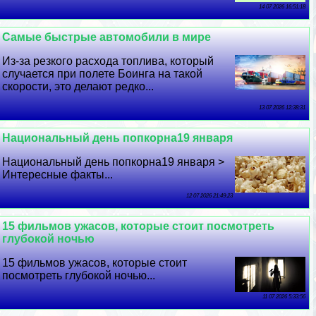
14 07 2026 16:51:18
Самые быстрые автомобили в мире
Из-за резкого расхода топлива, который
случается при полете Боинга на такой
скорости, это делают редко...
13 07 2026 12:38:31
Национальный день попкорна19 января
Национальный день попкорна19 января >
Интересные факты...
12 07 2026 21:49:23
15 фильмов ужасов, которые стоит посмотреть
глубокой ночью
15 фильмов ужасов, которые стоит
посмотреть глубокой ночью...
11 07 2026 5:33:56