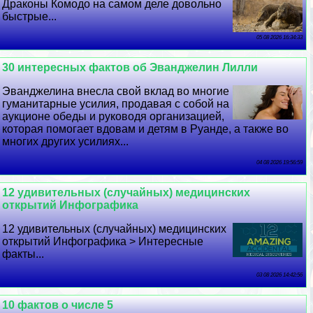
Дpaконы Комодо на самом деле довольно
быстрые...
05 08 2026 16:34:33
30 интересных фактов об Эванджелин Лилли
Эванджелина внесла свой вклад во многие
гуманитарные усилия, продавая с собой на
аукционе обеды и руководя организацией,
которая помогает вдовам и детям в Руанде, а также во
многих других усилиях...
04 08 2026 19:56:59
12 удивительных (случайных) медицинских
открытий Инфографика
12 удивительных (случайных) медицинских
открытий Инфографика > Интересные
факты...
03 08 2026 14:42:56
10 фактов о числе 5