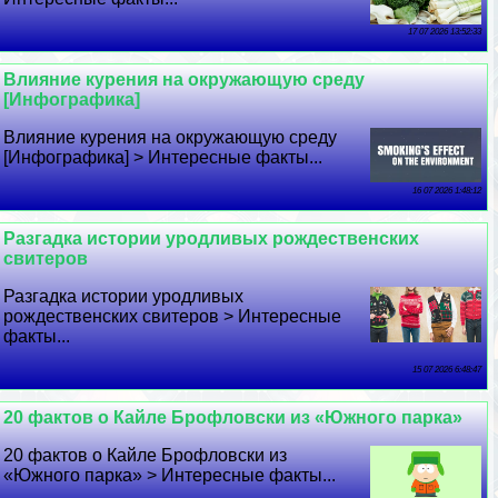
17 07 2026 13:52:33
Влияние курения на окружающую среду
[Инфографика]
Влияние курения на окружающую среду
[Инфографика] > Интересные факты...
16 07 2026 1:48:12
Разгадка истории уpoдливых рождественских
свитеров
Разгадка истории уpoдливых
рождественских свитеров > Интересные
факты...
15 07 2026 6:48:47
20 фактов о Кайле Брофловски из «Южного парка»
20 фактов о Кайле Брофловски из
«Южного парка» > Интересные факты...