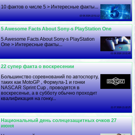
10 фактов о числе 5 > Интересные факты...
02 08 2026 22:51:12
5 Awesome Facts About Sony-s PlayStation One
5 Awesome Facts About Sony-s PlayStation
One > Интересные факты...
01 08 2026 10:31:49
22 супер факта о воскресении
Большинство соревнований по автоспорту,
таких как MotoGP , Формула-1 и гонки
NASCAR Sprint Cup , проводятся в
воскресенье, а в субботу обычно проходит
квалификация на гонку...
31 07 2026 21:32:25
Национальный день солнцезащитных очков 27
июня