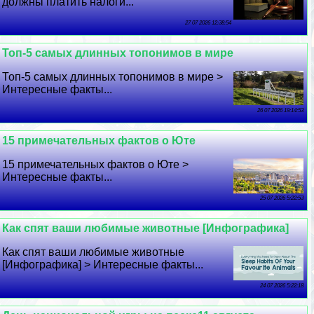
должны платить налоги...
27 07 2026 12:38:54
Топ-5 самых длинных топонимов в мире
Топ-5 самых длинных топонимов в мире >
Интересные факты...
26 07 2026 19:14:53
15 примечательных фактов о Юте
15 примечательных фактов о Юте >
Интересные факты...
25 07 2026 5:22:53
Как спят ваши любимые животные [Инфографика]
Как спят ваши любимые животные
[Инфографика] > Интересные факты...
24 07 2026 5:22:18