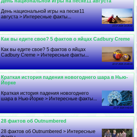
День национальной игры на песке11 августа
День национальной игры на песке11
августа > Интересные факты...
23 07 2026 14:35:42
Как вы едите свое? 5 фактов о яйцах Cadbury Creme
Как вы едите свое? 5 фактов о яйцах
Cadbury Creme > Интересные факты...
22 07 2026 15:40:16
Краткая история падения новогоднего шара в Нью-
Йорке
Краткая история падения новогоднего
шара в Нью-Йорке > Интересные факты...
21 07 2026 9:42:23
28 фактов об Outnumbered
28 фактов об Outnumbered > Интересные
факты...