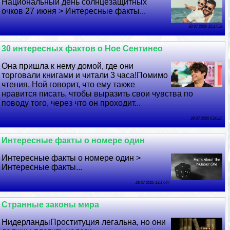
Национальный день солнцезащитных
очков 27 июня > Интересные факты...
30 07 2026 10:17:58
30 интересных фактов о Ное Сентинео
Она пришла к нему домой, где они
торговали книгами и читали 3 часа!Помимо
чтения, Ной говорит, что ему также
нравится писать, чтобы выразить свои чувства по
поводу того, через что он проходит...
29 07 2026 6:20:25
Интересные факты о номере один
Интересные факты о номере один >
Интересные факты...
28 07 2026 13:17:47
Странные законы мира
НидерландыПроституция легальна, но они