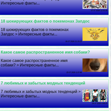
Интересные факты...
07 07 2026 12:55:28
18 шокирующих фактов о покемонах Запдос
18 шокирующих фактов о покемонах
Запдос > Интересные факты...
06 07 2026 21:19:15
Какое самое распространенное имя собаки?
Какое самое распространенное имя
собаки? > Интересные факты...
05 07 2026 3:37:48
7 любимых и забытых модных тенденций
7 любимых и забытых модных тенденций >
Интересные факты...
04 07 2026 4:48:29