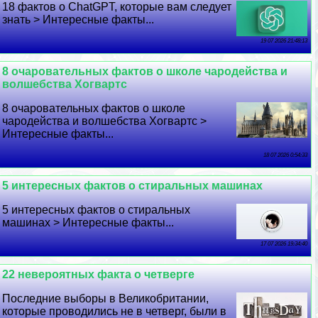
18 фактов о ChatGPT, которые вам следует
знать > Интересные факты...
19 07 2026 21:48:13
8 очаровательных фактов о школе чародейства и
волшебства Хогвартс
8 очаровательных фактов о школе
чародейства и волшебства Хогвартс >
Интересные факты...
18 07 2026 0:54:33
5 интересных фактов о стиральных машинах
5 интересных фактов о стиральных
машинах > Интересные факты...
17 07 2026 19:34:40
22 невероятных факта о четверге
Последние выборы в Великобритании,
которые проводились не в четверг, были в