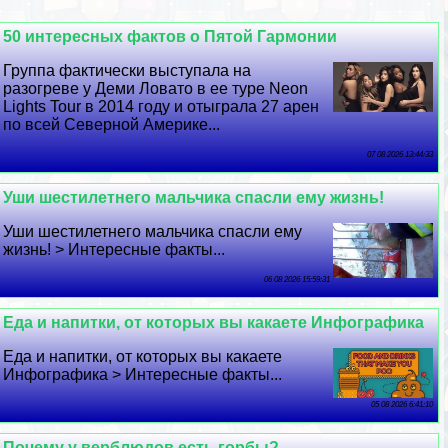
50 интересных фактов о Пятой Гармонии
Группа фактически выступала на
разогреве у Деми Ловато в ее туре Neon
Lights Tour в 2014 году и отыграла 27 арен
по всей Северной Америке...
07 08 2026 13:44:33
Уши шестилетнего мальчика спасли ему жизнь!
Уши шестилетнего мальчика спасли ему
жизнь! > Интересные факты...
06 08 2026 15:59:31
Еда и напитки, от которых вы какаете Инфографика
Еда и напитки, от которых вы какаете
Инфографика > Интересные факты...
05 08 2026 6:41:10
Почему у верблюдов есть горбы?