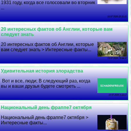
1931 году, когда все голосовали во вторник
...
16 07 2026 22:31:21
20 интересных фактов об Англии, которые вам
следует знать
20 интересных фактов об Англии, которые
вам следует знать > Интересные факты...
15 07 2026 15:34:37
Удивительная история злорадства
Вот и все, люди; В следующий раз, когда
вы и ваши друзья будете смотреть ...
14 07 2026 5:33:17
Национальный день фраппе7 октября
Национальный день фраппе7 октября >
Интересные факты...