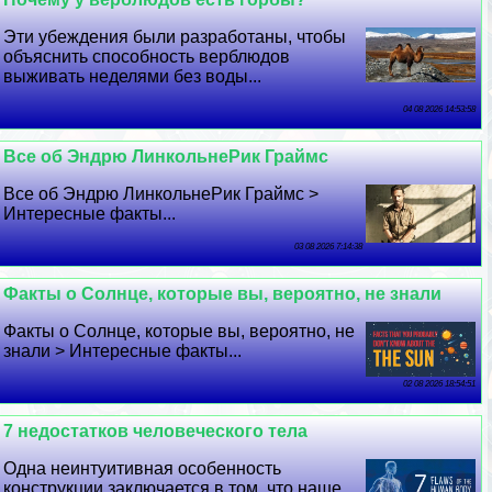
Эти убеждения были разработаны, чтобы
объяснить способность верблюдов
выживать неделями без воды...
04 08 2026 14:53:58
Все об Эндрю ЛинкольнеРик Граймс
Все об Эндрю ЛинкольнеРик Граймс >
Интересные факты...
03 08 2026 7:14:38
Факты о Солнце, которые вы, вероятно, не знали
Факты о Солнце, которые вы, вероятно, не
знали > Интересные факты...
02 08 2026 18:54:51
7 недостатков человеческого тела
Одна неинтуитивная особенность
конструкции заключается в том, что наше