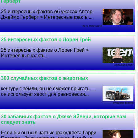
Герберт
25 интересных фактов об ужасах Автор
Джеймс Герберт > Интересные факты...
29 06 2026 5:48:16
25 интересных фактов о Лорен Грей
25 интересных фактов о Лорен Грей >
Интересные факты...
28 06 2026 1:45:57
300 случайных фактов о животных
кенгуру с земли, он не сможет прыгать —
он использует хвост для равновесия...
27 06 2026 16:33:28
30 забавных фактов о Джеке Эйвери, которые вам
следует знать
Если бы он был частью факультета Гарри