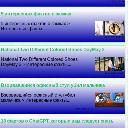
23 07 2026 0:25:59
5 интересных фактов о замках
5 интересных фактов о замках >
Интересные факты...
22 07 2026 10:47:25
National Two Different Colored Shoes DayMay 3
National Two Different Colored Shoes
DayMay 3 > Интересные факты...
21 07 2026 20:26:27
Взорвавшийся офисный стул убил мальчика
Взорвавшийся офисный стул убил
мальчика > Интересные факты...
20 07 2026 18:23:33
18 фактов о ChatGPT, которые вам следует знать