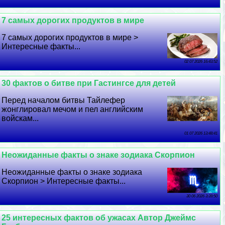
7 самых дорогих продуктов в мире
7 самых дорогих продуктов в мире >
Интересные факты...
02 07 2026 16:43:52
30 фактов о битве при Гастингсе для детей
Перед началом битвы Тайлефер
жонглировал мечом и пел английским
войскам...
01 07 2026 13:48:41
Неожиданные факты о знаке зодиака Скорпион
Неожиданные факты о знаке зодиака
Скорпион > Интересные факты...
30 06 2026 3:39:50
25 интересных фактов об ужасах Автор Джеймс