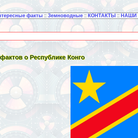
нтересные факты
::
Земноводные
::
КОНТАКТЫ
::
НАШИ
 фактов о Республике Конго