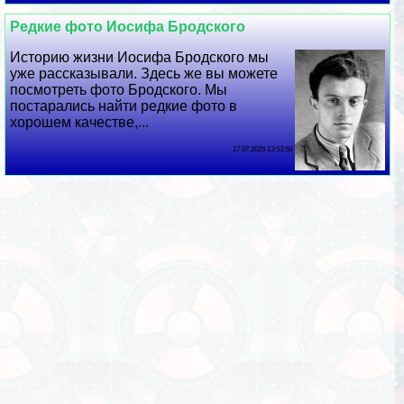
Редкие фото Иосифа Бродского
Историю жизни Иосифа Бродского мы
уже рассказывали. Здесь же вы можете
посмотреть фото Бродского. Мы
постарались найти редкие фото в
хорошем качестве,...
17 07 2026 13:53:58