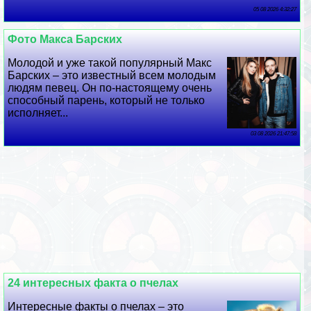
05 08 2026 4:32:27
Фото Макса Барских
Молодой и уже такой популярный Макс
Барских – это известный всем молодым
людям певец. Он по-настоящему очень
способный парень, который не только
исполняет...
03 08 2026 21:47:58
24 интересных факта о пчелах
Интересные факты о пчелах – это