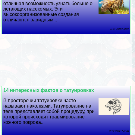
отличная возможность узнать больше о
летающих насекомых. Эти
высокоорганизованные создания
отличаются завидным...
31 07 2026 9:32:59
14 интересных фактов о татуировках
В просторечии татуировки часто
называют наколками. Татуирование на
теле представляет собой процедуру, при
которой происходит травмирование
кожного покрова...
28 07 2026 17:41:36