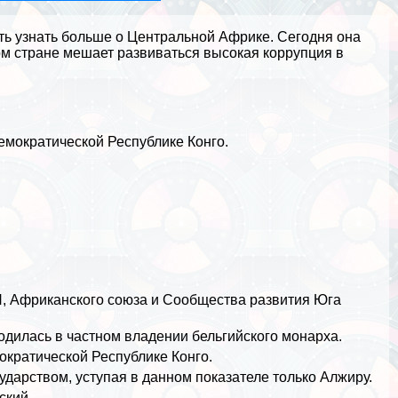
ть узнать больше о Центральной Африке. Сегодня она
гом стране мешает развиваться высокая коррупция в
мократической Республике Конго.
Н, Африканского союза и Сообщества развития Юга
ходилась в частном владении бельгийского монарха.
кратической Республике Конго.
дарством, уступая в данном показателе только
Алжиру
.
ский.