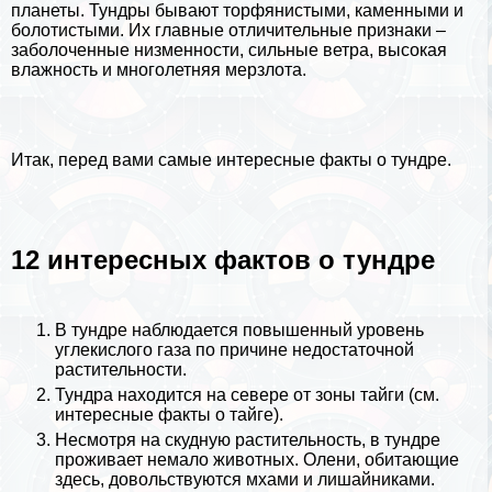
планеты. Тундры бывают торфянистыми, каменными и
болотистыми. Их главные отличительные признаки –
заболоченные низменности, сильные ветра, высокая
влажность и многолетняя мерзлота.
Итак, перед вами самые интересные факты о тундре.
12 интересных фактов о тундре
В тундре наблюдается повышенный уровень
углекислого газа по причине недостаточной
растительности.
Тундра находится на севере от зоны тайги (см.
интересные факты о тайге
).
Несмотря на скудную растительность, в тундре
проживает немало животных. Олени, обитающие
здесь, довольствуются мхами и лишайниками.