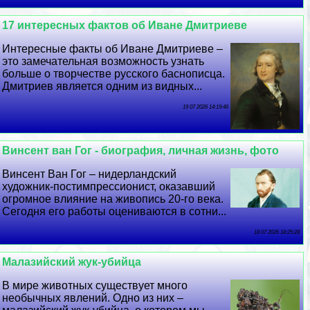
17 интересных фактов об Иване Дмитриеве
Интересные факты об Иване Дмитриеве –
это замечательная возможность узнать
больше о творчестве русского баснописца.
Дмитриев является одним из видных...
19 07 2026 14:19:46
Винсент ван Гог - биография, личная жизнь, фото
Винсент Ван Гог – нидерландский
художник-постимпрессионист, оказавший
огромное влияние на живопись 20-го века.
Сегодня его работы оцениваются в сотни...
18 07 2026 18:25:28
Малазийский жук-убийца
В мире животных существует много
необычных явлений. Одно из них –