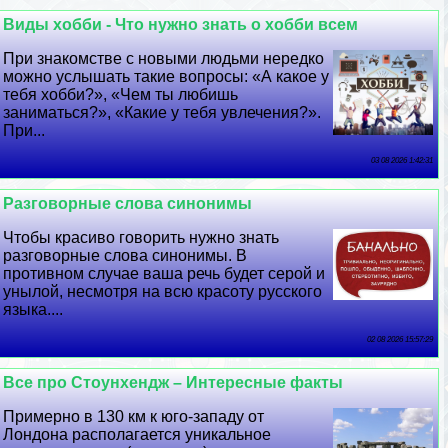
Виды хобби - Что нужно знать о хобби всем
При знакомстве с новыми людьми нередко
можно услышать такие вопросы: «А какое у
тебя хобби?», «Чем ты любишь
заниматься?», «Какие у тебя увлечения?».
При...
03 08 2026 1:42:31
Разговорные слова синонимы
Чтобы красиво говорить нужно знать
разговорные слова синонимы. В
противном случае ваша речь будет серой и
унылой, несмотря на всю красоту русского
языка....
02 08 2026 15:57:29
Все про Стоунхендж – Интересные факты
Примерно в 130 км к юго-западу от
Лондона располагается уникальное