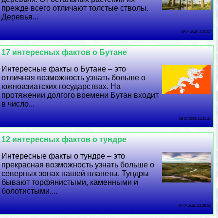
прежде всего отличают толстые стволы.
Деревья...
09 07 2026 3:52:27
17 интересных фактов о Бутане
Интересные факты о Бутане – это
отличная возможность узнать больше о
южноазиатских государствах. На
протяжении долгого времени Бутан входит
в число...
08 07 2026 15:11:31
12 интересных фактов о тундре
Интересные факты о тундре – это
прекрасная возможность узнать больше о
северных зонах нашей планеты. Тундры
бывают торфянистыми, каменными и
болотистыми....
07 07 2026 21:28:53