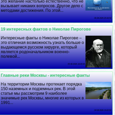
это желание настолько естественно, что не
вызывает никаких вопросов. Другое дело с
методами достижения. По этой...
06 08 2026 20:44:54
19 интересных фактов о Николае Пирогове
Интересные факты о Николае Пирогове –
это отличная возможность узнать больше о
выдающемся русском хирурге, который
является родоначальником военно-
полевой...
05 08 2026 18:45:54
Главные реки Москвы - интересные факты
На территории Москвы протекает порядка
150 наземных и подземных рек. В этой
статье мы рассмотрим 9 наиболее
значимые рек Москвы, многие из которых в
1991...
04 08 2026 19:22:52