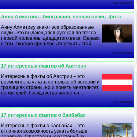
12 07 2026 18:37:58
Анна Ахматова - биография, личная жизнь, фото
Анну Ахматову знают все образованные
люди. Это выдающаяся русская поэтесса
первой половины двадцатого века. Однако
о том, сколько пришлось пережить этой...
11 07 2026 15:35:19
17 интересных фактов об Австрии
Интересные факты об Австрии – это
возможность узнать не только об истории и
традициях страны, но и понять менталитет
ее жителей. Государство является...
10 07 2026 6:25:32
17 интересных фактов о баобабах
Интересные факты о баобабах – это
отличная возможность узнать больше
деревьях. От остальных растений их