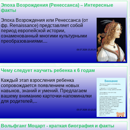
Эпоха Возрождения (Ренессанса) – Интересные
факты
Эпоха Возрождения или Ренессанса (от
фр. Renaissance) представляет собой
период европейской истории,
ознаменованный многими культурными
преобразованиями....
06 07 2026 15:20:29
Чему следует научить ребенка к 6 годам
Каждый этап взросления ребенка
сопровождается появлением новых
навыков, знаний и умений. Предлагаем
вашему вниманию карточки-напоминалки
для родителей,...
05 07 2026 10:12:23
Вольфганг Моцарт - краткая биография и факты