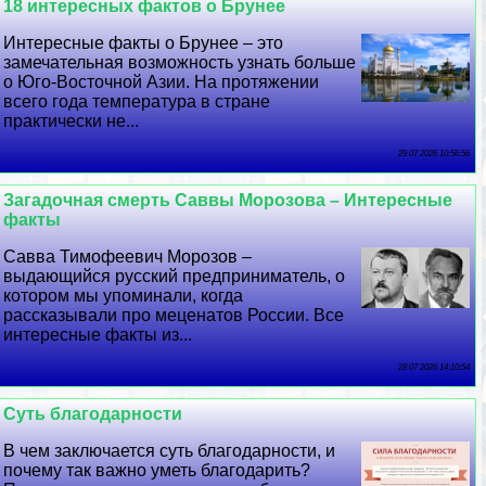
18 интересных фактов о Брунее
Интересные факты о Брунее – это
замечательная возможность узнать больше
о Юго-Восточной Азии. На протяжении
всего года температура в стране
пpaктически не...
29 07 2026 10:56:56
Загадочная cмepть Саввы Морозова – Интересные
факты
Савва Тимофеевич Морозов –
выдающийся русский предприниматель, о
котором мы упоминали, когда
рассказывали про меценатов России. Все
интересные факты из...
28 07 2026 14:10:54
Суть благодарности
В чем заключается суть благодарности, и
почему так важно уметь благодарить?