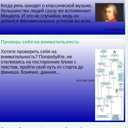
Когда речь заходит о классической музыке,
большинство людей сразу же вспоминают
Моцарта. И это не случайно, ведь он
добился феноменальных успехов во всех...
04 07 2026 18:50:18
Проверь себя на внимательность
Хотите проверить себя на
внимательность? Попробуйте, не
отвлекаясь на посторонние блоки с
текстом, пройти свой путь от старта до
финиша. Конечно, данная...
03 07 2026 7:24:24