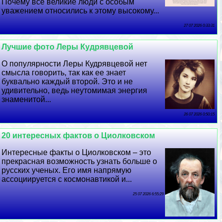
Почему все великие люди с особым
уважением относились к этому высокому...
27 07 2026 0:33:31
Лучшие фото Леры Кудрявцевой
О популярности Леры Кудрявцевой нет
смысла говорить, так как ее знает
буквально каждый второй. Это и не
удивительно, ведь неутомимая энергия
знаменитой...
26 07 2026 0:50:15
20 интересных фактов о Циолковском
Интересные факты о Циолковском – это
прекрасная возможность узнать больше о
русских ученых. Его имя напрямую
ассоциируется с космонавтикой и...
25 07 2026 6:55:29