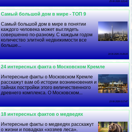
25 06 2026 3:21:41
Самый большой дом в мире - ТОП 9
Самый большой дом в мире в понятии
каждого человека может выглядеть
совершенно по-разному. С каждым годом
количество элитной недвижимости все
больше...
24 06 2026 15:28:24
24 интересных факта о Московском Кремле
Интересные факты о Московском Кремле
расскажут вам об истории возникновения и
тайнах постройки этого величественного
древнего комплекса. О Московском...
23 06 2026 0:17:47
18 интересных фактов о медведях
Интересные факты о медведях расскажут
о жизни и повадках «хозяев леса».