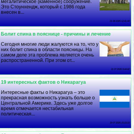
мегалитическое (каменное) сооружение.
Это Стоунхендж, который с 1986 года
внесен в...
01 08 2026 12:41:44
Болит спина в пояснице - причины и лечение
Сегодня многие люди жалуются на то, что у
них болит спина в области поясницы. На
самом деле эта проблема является очень
распространенной. При этом от...
31 07 2026 9:44:42
19 интересных фактов о Никарагуа
Интересные факты о Никарагуа – это
прекрасная возможность узнать больше о
Центральной Америке. Здесь уже долгое
время отмечается нестабильная
политическая...
30 07 2026 15:23:33