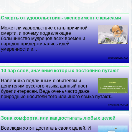
Cмepть от удовольствия - эксперимент с крысами
Может ли удовольствие стать причиной
cмepти, и почему подавляющее
большинство мудрецов всех времен и
народов придерживались идей
умеренности и...
08 08 2026 22:14:12
10 пар слов, значения которых постоянно путают
Наверняка подлинным любителям и
ценителям русского языка данный пост
будет интересен. Ведь очень часто даже
природные носители того или иного языка путают...
07 08 2026 22:41:44
Зона комфорта, или как достигать любых целей
Все люди хотят достигать своих целей. И