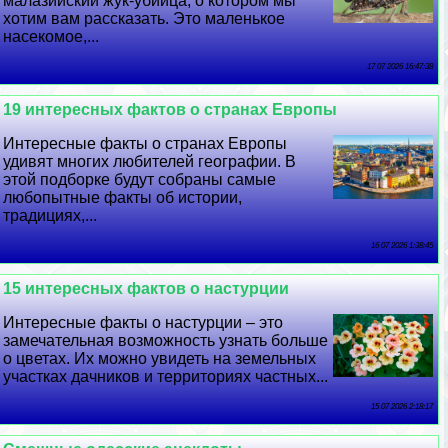
малазийский жук-убийца, о котором мы
хотим вам рассказать. Это маленькое
насекомое,...
17 07 2026 16:47:38
19 интересных фактов о странах Европы
Интересные факты о странах Европы
удивят многих любителей географии. В
этой подборке будут собраны самые
любопытные факты об истории,
традициях,...
16 07 2026 1:38:45
15 интересных фактов о настурции
Интересные факты о настурции – это
замечательная возможность узнать больше
о цветах. Их можно увидеть на земельных
участках дачников и территориях частных...
15 07 2026 2:18:17