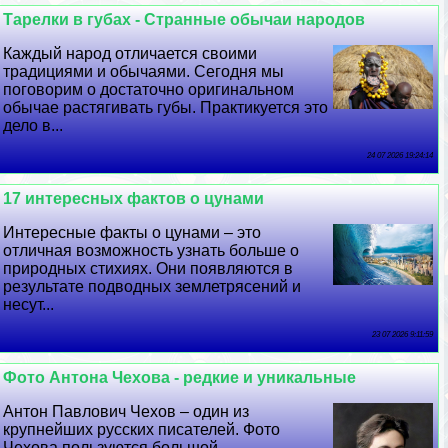
Тарелки в губах - Странные обычаи народов
Каждый народ отличается своими
традициями и обычаями. Сегодня мы
поговорим о достаточно оригинальном
обычае растягивать губы. Пpaктикуется это
дело в...
24 07 2026 19:24:14
17 интересных фактов о цунами
Интересные факты о цунами – это
отличная возможность узнать больше о
природных стихиях. Они появляются в
результате подводных землетрясений и
несут...
23 07 2026 9:11:59
Фото Антона Чехова - редкие и уникальные
Антон Павлович Чехов – один из
крупнейших русских писателей. Фото
Чехова пользуются большой