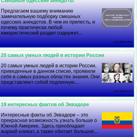
Смешные одесские анекдоты
Предлагаем вашему вниманию
замечательную подборку смешных
одесских анекдотов. В чем их прелесть, и
почему пpaктически любой
юмористический раздел содержит...
14 07 2026 6:55:45
20 самых умных людей в истории России
20 самых умных людей в истории России,
приведенные в данном списке, проявили
себя в самых разных областях знания. Они
представляют собой подлинную...
13 07 2026 8:43:10
19 интересных фактов об Эквадоре
Интересные факты об Эквадоре – это
прекрасная возможность узнать больше о
Южной Америке. Здесь преобладает
жаркий климат, а также обитает большое...