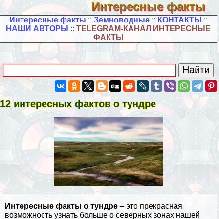
Интересные факты
Интересные факты
::
Земноводные
::
КОНТАКТЫ
::
НАШИ АВТОРЫ
::
TELEGRAM-КАНАЛ ИНТЕРЕСНЫЕ
ФАКТЫ
12 интересных фактов о тундре
Интересные факты о тундре
– это прекрасная
возможность узнать больше о северных зонах нашей