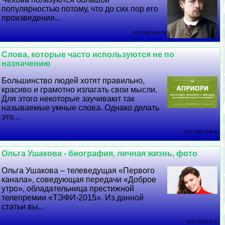
популярностью потому, что до сих пор его
произведения...
22 07 2026 18:18:36
Слова, которые часто используются не по
назначению
Большинство людей хотят правильно,
красиво и грамотно излагать свои мысли.
Для этого некоторые заучивают так
называемые умные слова. Однако делать
это...
21 07 2026 15:48:53
Ольга Ушакова - биография, личная жизнь, фото
Ольга Ушакова – телеведущая «Первого
канала», соведующая передачи «Доброе
утро», обладательница престижной
телепремии «ТЭФИ-2015». Из данной
статьи вы...
20 07 2026 5:15:36