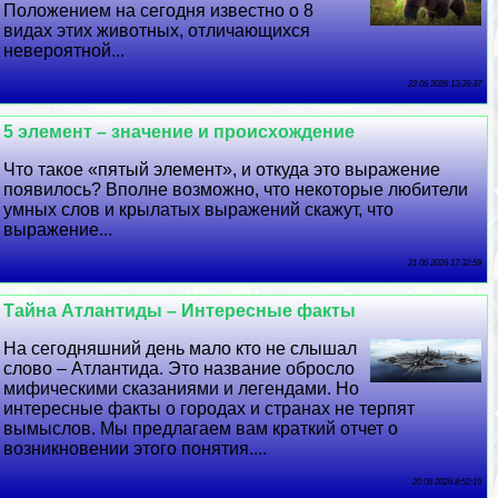
Положением на сегодня известно о 8
видах этих животных, отличающихся
невероятной...
22 06 2026 13:39:37
5 элемент – значение и происхождение
Что такое «пятый элемент», и откуда это выражение
появилось? Вполне возможно, что некоторые любители
умных слов и крылатых выражений скажут, что
выражение...
21 06 2026 17:32:59
Тайна Атлантиды – Интересные факты
На сегодняшний день мало кто не слышал
слово – Атлантида. Это название обросло
мифическими сказаниями и легендами. Но
интересные факты о городах и странах не терпят
вымыслов. Мы предлагаем вам краткий отчет о
возникновении этого понятия....
20 06 2026 8:52:19