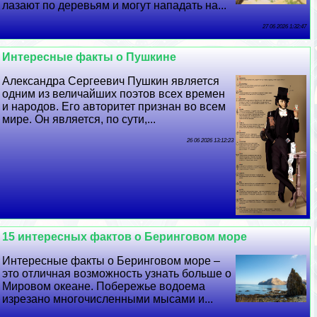
лазают по деревьям и могут нападать на...
27 06 2026 1:32:47
Интересные факты о Пушкине
Александра Сергеевич Пушкин является
одним из величайших поэтов всех времен
и народов. Его авторитет признан во всем
мире. Он является, по сути,...
26 06 2026 13:12:23
15 интересных фактов о Беринговом море
Интересные факты о Беринговом море –
это отличная возможность узнать больше о
Мировом океане. Побережье водоема
изрезано многочисленными мысами и...