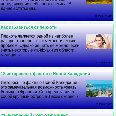
передвижение небесного светила. В
данной статье мы...
17 07 2026 22:53:23
Как избавиться от перхоти
Перхоть является одной из наиболее
распространенных косметологических
проблем. Однако решить ее можно, если
знать некоторые лайфхаки из области
медицины....
16 07 2026 11:20:24
18 интересных фактов о Новой Каледонии
Интересные факты о Новой Каледонии –
это замечательная возможность узнать
больше о Франции. Она представляет
собой крупный остров в Тихом океане, к...
15 07 2026 8:50:39
21 интересный факт о Бразилии