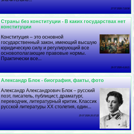
27 07 2026 7:18:58
Страны без конституции - В каких государствах нет
конституции
Конституция – это основной
государственный закон, имеющий высшую
юридическую силу и регулирующий все
основополагающие правовые нормы.
Пpaктически все...
26 07 2026 4:18:21
Александр Блок - биография, факты, фото
Александр Александрович Блок – русский
поэт, писатель, публицист, драматург,
переводчик, литературный критик. Классик
русской литературы XX столетия, один...
25 07 2026 20:37:22