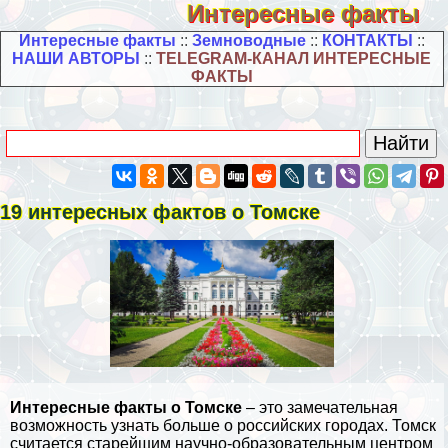
Интересные факты
Интересные факты
::
Земноводные
::
КОНТАКТЫ
::
НАШИ АВТОРЫ
::
TELEGRAM-КАНАЛ ИНТЕРЕСНЫЕ
ФАКТЫ
19 интересных фактов о Томске
Интересные факты о Томске
– это замечательная
возможность узнать больше о
российских городах
. Томск
считается старейшим научно-образовательным центром