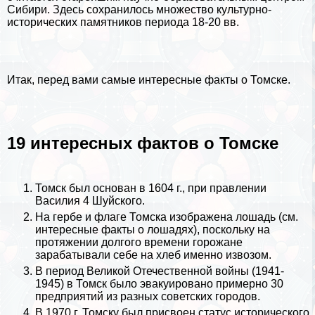
Сибири. Здесь сохранилось множество культурно-
исторических памятников периода 18-20 вв.
Итак, перед вами самые интересные факты о Томске.
19 интересных фактов о Томске
Томск был основан в 1604 г., при правлении
Василия 4 Шуйского.
На гербе и флаге Томска изображена лошадь (см.
интересные факты о лошадях
), поскольку на
протяжении долгого времени горожане
заpaбатывали себе на хлеб именно извозом.
В период
Великой Отечественной войны
(1941-
1945) в Томск было эвакуировано примерно 30
предприятий из разных советских городов.
В 1970 г. Томску был присвоен статус исторического