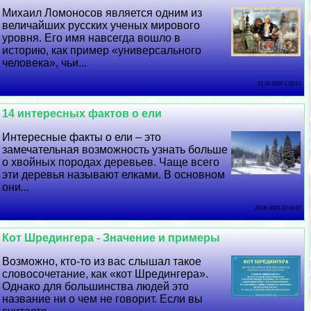
Михаил Ломоносов является одним из
величайших русских ученых мирового
уровня. Его имя навсегда вошло в
историю, как пример «универсального
человека», чьи...
21 06 2026 1:19:13
14 интересных фактов о ели
Интересные факты о ели – это
замечательная возможность узнать больше
о хвойных породах деревьев. Чаще всего
эти деревья называют елками. В основном
они...
20 06 2026 23:16:10
Кот Шредингера - Значение и примеры
Возможно, кто-то из вас слышал такое
словосочетание, как «кот Шредингера».
Однако для большинства людей это
название ни о чем не говорит. Если вы