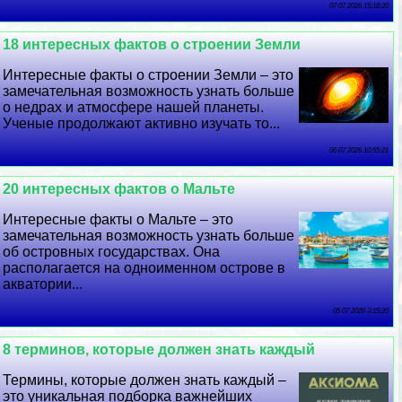
07 07 2026 15:18:20
18 интересных фактов о строении Земли
Интересные факты о строении Земли – это
замечательная возможность узнать больше
о недрах и атмосфере нашей планеты.
Ученые продолжают активно изучать то...
06 07 2026 10:55:21
20 интересных фактов о Мальте
Интересные факты о Мальте – это
замечательная возможность узнать больше
об островных государствах. Она
располагается на одноименном острове в
акватории...
05 07 2026 3:15:20
8 терминов, которые должен знать каждый
Термины, которые должен знать каждый –
это уникальная подборка важнейших