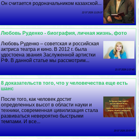
Он считается родоначальником казахской...
22 07 2026 13:29:37
Любовь Руденко - биография, личная жизнь, фото
Любовь Руденко – советская и российская
актриса театра и кино. В 2012 г. была
удостоена звания Заслуженной артистки
РФ. В данной статье мы рассмотрим...
21 07 2026 2:37:40
8 доказательств того, что у человечества еще есть
шанс
После того, как человек достиг
определенных высот в области науки и
техники, современная цивилизация стала
развиваться невероятно быстрыми
темпами. И все...
20 07 2026 20:57:47