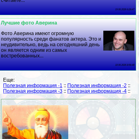
считаете...
19 06 2026 6:26:47
Лучшие фото Аверина
Фото Аверина имеют огромную
популярность среди фанатов актера. Это и
неудивительно, ведь на сегодняшний день
он является одним из самых
востребованных...
18 06 2026 8:56:48
Еще:
Полезная информация -1
::
Полезная информация -2
::
Полезная информация -3
::
Полезная информация -4
::