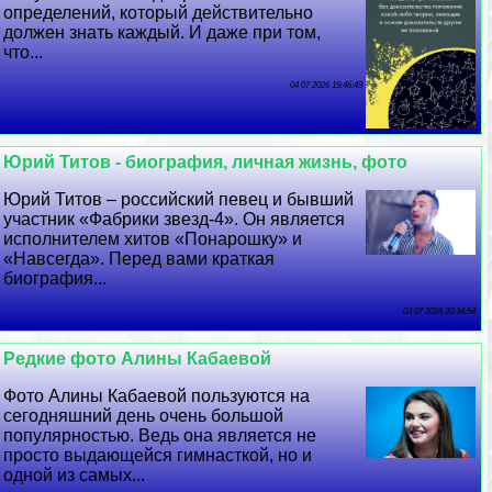
определений, который действительно
должен знать каждый. И даже при том,
что...
04 07 2026 19:46:49
Юрий Титов - биография, личная жизнь, фото
Юрий Титов – российский певец и бывший
участник «Фабрики звезд-4». Он является
исполнителем хитов «Понарошку» и
«Навсегда». Перед вами краткая
биография...
03 07 2026 20:34:54
Редкие фото Алины Кабаевой
Фото Алины Кабаевой пользуются на
сегодняшний день очень большой
популярностью. Ведь она является не
просто выдающейся гимнасткой, но и
одной из самых...