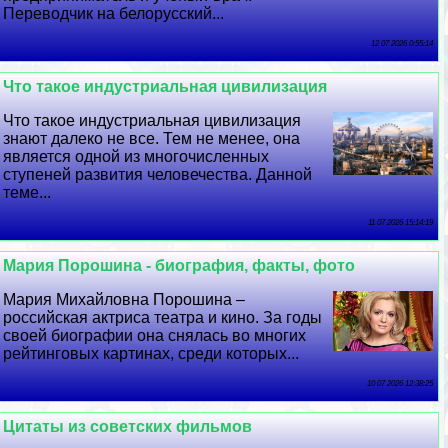
Переводчик на белорусский...
12 07 2026 0:55:14
Что такое индустриальная цивилизация
Что такое индустриальная цивилизация
знают далеко не все. Тем не менее, она
является одной из многочисленных
ступеней развития человечества. Данной
теме...
11 07 2026 15:14:19
Мария Порошина - биография, факты, фото
Мария Михайловна Порошина –
российская актриса театра и кино. За годы
своей биографии она снялась во многих
рейтинговых картинах, среди которых...
10 07 2026 12:38:25
Цитаты из советских фильмов