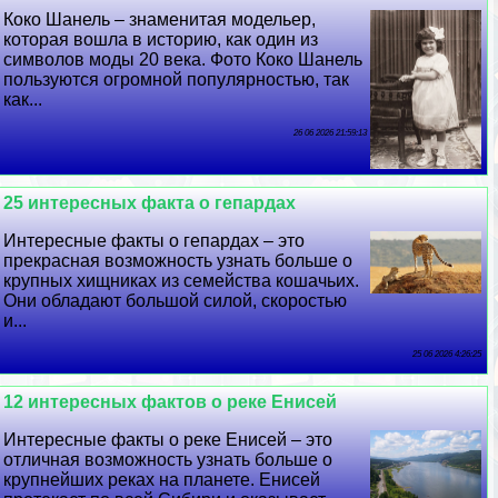
Коко Шанель – знаменитая модельер,
которая вошла в историю, как один из
символов моды 20 века. Фото Коко Шанель
пользуются огромной популярностью, так
как...
26 06 2026 21:59:13
25 интересных факта о гепардах
Интересные факты о гепардах – это
прекрасная возможность узнать больше о
крупных хищниках из семейства кошачьих.
Они обладают большой силой, скоростью
и...
25 06 2026 4:26:25
12 интересных фактов о реке Енисей
Интересные факты о реке Енисей – это
отличная возможность узнать больше о
крупнейших реках на планете. Енисей