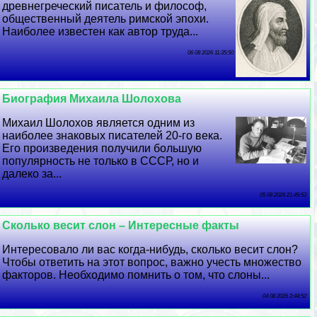
древнегреческий писатель и философ,
общественный деятель римской эпохи.
Наиболее известен как автор труда...
06 08 2026 11:35:50
Биография Михаила Шолохова
Михаил Шолохов является одним из
наиболее знаковых писателей 20-го века.
Его произведения получили большую
популярность не только в СССР, но и
далеко за...
05 08 2026 21:49:53
Сколько весит слон – Интересные факты
Интересовало ли вас когда-нибудь, сколько весит слон?
Чтобы ответить на этот вопрос, важно учесть множество
факторов. Необходимо помнить о том, что слоны...
04 08 2026 2:44:52