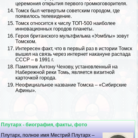
церемония открытия первого громкоговорителя.
Томск был четвертым советским городом, где
появилось телевидение.
Томск относится к числу ТОП-500 наиболее
инновационных городов планеты.
Героя британского мультфильма «Уомблы» зовут
Томском.
Интересен факт, что в первый раз в истории Томск
вышел на связь через интернет накануне
распада
СССР
– в 1991 г.
Памятник
Антону Чехову
, установленный на
Набережной реки Томь, является визитной
карточкой города.
Неофициальное название Томска – «Сибирские
Афины».
Плутарх - биография, факты, фото
Плутарх, полное имя Местрий Плутарх –