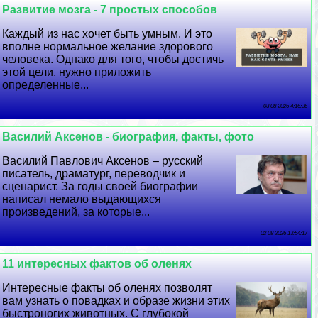
Развитие мозга - 7 простых способов
Каждый из нас хочет быть умным. И это
вполне нормальное желание здорового
человека. Однако для того, чтобы достичь
этой цели, нужно приложить
определенные...
03 08 2026 4:16:36
Василий Аксенов - биография, факты, фото
Василий Павлович Аксенов – русский
писатель, драматург, переводчик и
сценарист. За годы своей биографии
написал немало выдающихся
произведений, за которые...
02 08 2026 13:54:17
11 интересных фактов об оленях
Интересные факты об оленях позволят
вам узнать о повадках и образе жизни этих
быстроногих животных. С глубокой