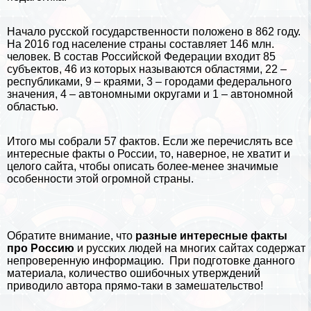
Начало русской государственности положено в 862 году.
На 2016 год население страны составляет 146 млн.
человек. В состав Российской Федерации входит 85
субъектов, 46 из которых называются областями, 22 –
республиками, 9 – краями, 3 – городами федерального
значения, 4 – автономными округами и 1 – автономной
областью.
Итого мы собрали 57 фактов. Если же перечислять все
интересные факты о России, то, наверное, не хватит и
целого сайта, чтобы описать более-менее значимые
особенности этой огромной страны.
Обратите внимание, что
разные интересные факты
про Россию
и русских людей на многих сайтах содержат
непроверенную информацию. При подготовке данного
материала, количество ошибочных утверждений
приводило автора прямо-таки в замешательство!