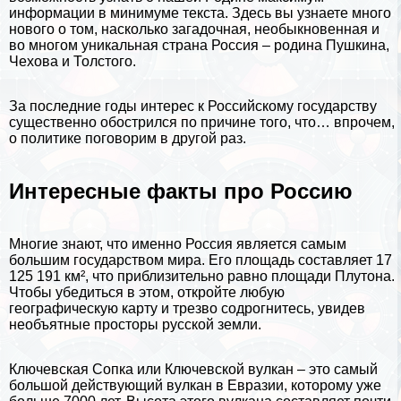
информации в минимуме текста. Здесь вы узнаете много
нового о том, насколько загадочная, необыкновенная и
во многом уникальная страна Россия – родина
Пушкина
,
Чехова
и
Толстого
.
За последние годы интерес к Российскому государству
существенно обострился по причине того, что… впрочем,
о политике поговорим в другой раз.
Интересные факты про Россию
Многие знают, что именно Россия является самым
большим государством мира. Его площадь составляет 17
125 191 км², что приблизительно равно площади
Плутона
.
Чтобы убедиться в этом, откройте любую
географическую карту и трезво содрогнитесь, увидев
необъятные просторы русской земли.
Ключевская Сопка или Ключевской вулкан – это самый
большой действующий вулкан в Евразии, которому уже