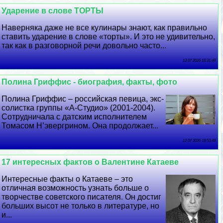
Ударение в слове ТОРТЫ
Наверняка даже не все кулинары знают, как правильно
ставить ударение в слове «торты». И это не удивительно,
так как в разговорной речи довольно часто...
13 07 2026 18:31:48
Полина Гриффис - биография, факты, фото
Полина Гриффис – российская певица, экс-
солистка группы «А-Студио» (2001-2004).
Сотрудничала с датским исполнителем
Томасом Н’эвергрином. Она продолжает...
12 07 2026 19:53:49
17 интересных фактов о Валентине Катаеве
Интересные факты о Катаеве – это
отличная возможность узнать больше о
творчестве советского писателя. Он достиг
больших высот не только в литературе, но
и...