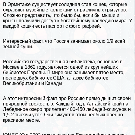
В Эрмитаже существует солидная стая кошек, которые
охраняют музейные коллекции от различных грызунов.
Сложно представить, что было бы, если бы
мыши
и
крысы
получили доступ к богатейшему наследию мира. У
каждой кошки есть паспорт с фотографией.
Интересный факт, что Россия занимает около 1/9 всей
земной суши.
Российская государственная библиотека, основная в
Москве в 1862 году, является одной из крупнейших
библиотек Европы. В мире она занимает пятое место,
после двух библиотек США, а также библиотек
Великобритании и
Канады
.
А этот интересный факт про Россию прямо дышит своей
природной свежестью. Каждый год в Алтайский край на
Лебединое озеро прилетает 400-450 лебедей-кликунов и
1,5-2 тысячи уток. Они зимуют в этом необыкновенно
красивом месте.