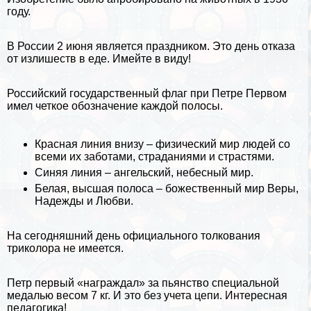
году.
В России 2 июня является праздником. Это день отказа
от излишеств в еде. Имейте в виду!
Российский государственный флаг при Петре Первом
имел четкое обозначение каждой полосы.
Красная линия внизу – физический мир людей со
всеми их заботами, страданиями и страстями.
Синяя линия – ангельский, небесный мир.
Белая, высшая полоса – божественный мир Веры,
Надежды и Любви.
На сегодняшний день официального толкования
триколора не имеется.
Петр первый «награждал» за пьянство специальной
медалью весом 7 кг. И это без учета цепи. Интересная
педагогика!