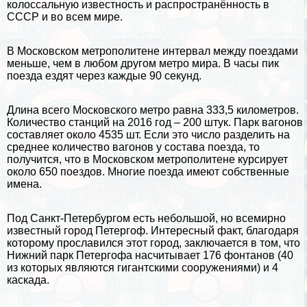
колоссальную известность и распространённость в
СССР
и во всем мире.
В Московском метрополитене интервал между поездами
меньше, чем в любом другом метро мира. В часы пик
поезда ездят через каждые 90 секунд.
Длина всего Московского метро равна 333,5 километров.
Количество станций на 2016 год – 200 штук. Парк вагонов
составляет около 4535 шт. Если это число разделить на
среднее количество вагонов у состава поезда, то
получится, что в Московском метрополитене курсирует
около 650 поездов. Многие поезда имеют собственные
имена.
Под Санкт-Петербургом есть небольшой, но всемирно
известный город Петергоф. Интересный факт, благодаря
которому прославился этот город, заключается в том, что
Нижний парк Петергофа насчитывает 176 фонтанов (40
из которых являются гигантскими сооружениями) и 4
каскада.