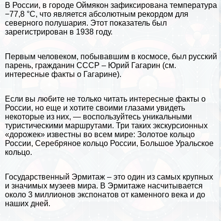
В России, в городе Оймякон зафиксирована температура
−77,8 °C, что является абсолютным рекордом для
северного полушария. Этот показатель был
зарегистрирован в 1938 году.
Первым человеком, побывавшим в космосе, был русский
парень, гражданин СССР –
Юрий Гагарин
(см.
интересные факты о Гагарине
).
Если вы любите не только читать интересные факты о
России, но еще и хотите своими глазами увидеть
некоторые из них, — воспользуйтесь уникальными
туристическими маршрутами. Три таких экскурсионных
«дорожек» известны во всем мире:
Золотое кольцо
России
, Серебряное кольцо России, Большое Уральское
кольцо.
Государственный Эрмитаж
– это один из самых крупных
и значимых музеев мира. В Эрмитаже насчитывается
около 3 миллионов экспонатов от каменного века и до
наших дней.