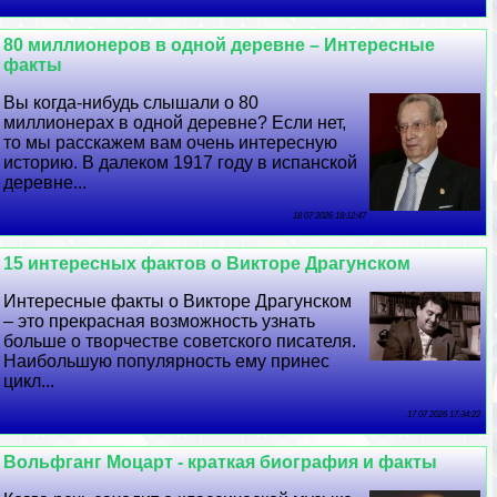
80 миллионеров в одной деревне – Интересные
факты
Вы когда-нибудь слышали о 80
миллионерах в одной деревне? Если нет,
то мы расскажем вам очень интересную
историю. В далеком 1917 году в испанской
деревне...
18 07 2026 18:12:47
15 интересных фактов о Викторе Драгунском
Интересные факты о Викторе Драгунском
– это прекрасная возможность узнать
больше о творчестве советского писателя.
Наибольшую популярность ему принес
цикл...
17 07 2026 17:34:22
Вольфганг Моцарт - краткая биография и факты