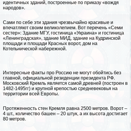
идентичных зданий, построенные по приказу «вождя
народов».
Сами по себе эти здания чрезвычайно красивые и
впечатляют своим великолепием. Вот перечень «Семи
сестер»: Здание МГУ, гостиница «Украина» и гостиница
«Ленинградская», здание МИД, здание на Кудринской
площади и площади Красных ворот, дом на
Котельнической набережной.
Интересные факты про Россию не могут обойтись без
главной, официальной резиденции президента РФ.
Московский Кремль
является самой древней (построен в
1482-1495гг) и крупной крепостью средневековья на
территории всей Европы.
Протяженность стен Кремля равна 2500 метров. Ворот –
4 шт., количество башен – 20 штук, а их высота достигает
80 метров.