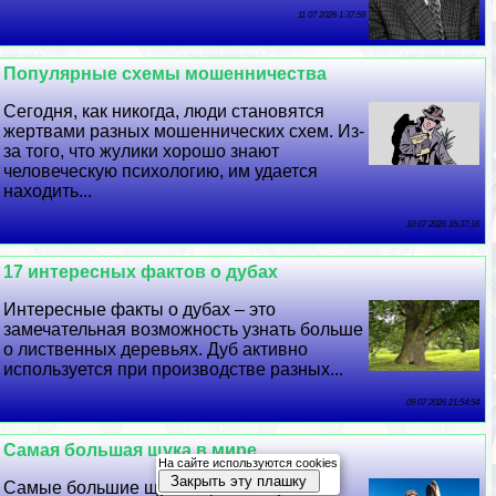
11 07 2026 1:37:59
Популярные схемы мошенничества
Сегодня, как никогда, люди становятся
жертвами разных мошеннических схем. Из-
за того, что жулики хорошо знают
человеческую психологию, им удается
находить...
10 07 2026 16:37:16
17 интересных фактов о дубах
Интересные факты о дубах – это
замечательная возможность узнать больше
о лиственных деревьях. Дуб активно
используется при производстве разных...
09 07 2026 21:54:54
Самая большая щука в мире
На сайте используются cookies
Закрыть эту плашку
Самые большие щуки порою могут