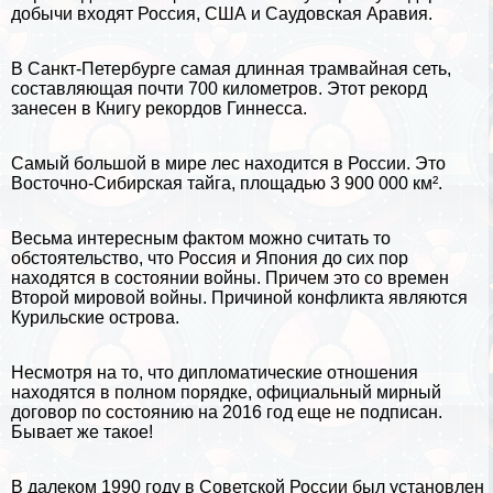
добычи входят Россия, США и
Саудовская Аравия
.
В Санкт-Петербурге самая длинная трамвайная сеть,
составляющая почти 700 километров. Этот рекорд
занесен в Книгу рекордов Гиннесса.
Самый большой в мире лес находится в России. Это
Восточно-Сибирская
тайга
, площадью 3 900 000 км².
Весьма интересным фактом можно считать то
обстоятельство, что Россия и Япония до сих пор
находятся в состоянии войны. Причем это со времен
Второй мировой войны. Причиной конфликта являются
Курильские острова.
Несмотря на то, что дипломатические отношения
находятся в полном порядке, официальный мирный
договор по состоянию на 2016 год еще не подписан.
Бывает же такое!
В далеком 1990 году в Советской России был установлен