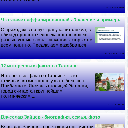
24 07 2026 8:41:46
Что значит аффилированный - Значение и примеры
С приходом в нашу страну капитализма, в
обиход простого человека плотно вошли
разные умные слова, значение которых не
всем понятно. Предлагаем разобраться...
23 07 2026 10:14:39
12 интересных фактов о Таллине
Интересные факты о Таллине – это
отличная возможность узнать больше о
Прибалтике. Являясь столицей Эстонии,
город считается крупнейшим
политическим,...
22 07 2026 2:43:26
Вячеслав Зайцев - биография, семья, фото
Вячеслав Зайцев – советский и российский