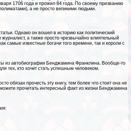
нваря 1706 года и прожил 84 года. По своему призванию
полиматами), а не просто
великими людьми
.
татьи. Однако он вошел в историю как политический
 и журналист, а также просто чрезвычайно влиятельный
как самые известные богачи того времени, так и короли с
нты из автобиографии Бенджамина Франклина. Вообще-то
для тех, кто хочет стать успешным человеком.
 обязан прочесть эту книгу, тем более что стоит она не
 можете прочитать
интересный факт из жизни Бенджамина
ия: