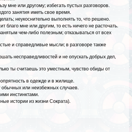
ьзу мне или другому; избегать пустых разговоров.
ждого занятия иметь свое время.
елать; неукоснительно выполнять то, что решено.
т благо мне или другим, то есть ничего не расточать.
занятым чем-либо полезным; отказываться от всех
стые и справедливые мысли; в разговоре также
шать несправедливостей и не опускать добрых дел,
лько ты считаешь это уместным, чувство обиды от
 опрятность в одежде и в жилище.
у обычных или неизбежных случаев.
ими инстинктами.
ные истории из жизни Сократа
).