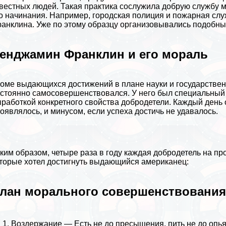
вестных людей. Такая пpaктика сослужила добрую службу 
о начинания. Например, городская полиция и пожарная служ
анклина. Уже по этому образцу организовывались подобны
енджамин Франклин и его мораль
оме выдающихся достижений в плане науки и государстве
стоянно самосовершенствовался. У него был специальный 
работкой конкретного свойства добродетели. Каждый день 
оявлялось, и минусом, если успеха достичь не удавалось.
ким образом, четыре раза в году каждая добродетель на п
торые хотел достигнуть выдающийся американец:
лан мopaльного совершенствования
Воздержание — Есть не до пресыщения, пить не до опь