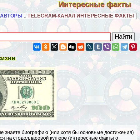
Интересные факты
 АВТОРЫ
::
TELEGRAM-КАНАЛ ИНТЕРЕСНЫЕ ФАКТЫ
жизни
не знаете биографию (или хотя бы основные достижения)
ся на стодолларовой купюре (
интересные факты о