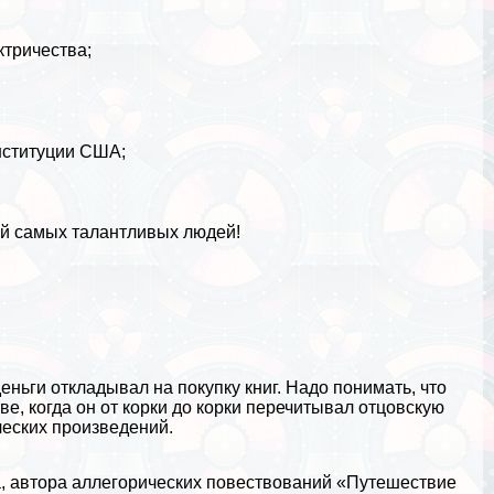
тричества;
нституции США;
ей самых талантливых людей!
еньги откладывал на покупку книг. Надо понимать, что
ве, когда он от корки до корки перечитывал отцовскую
ческих произведений.
, автора аллегорических повествований «Путешествие