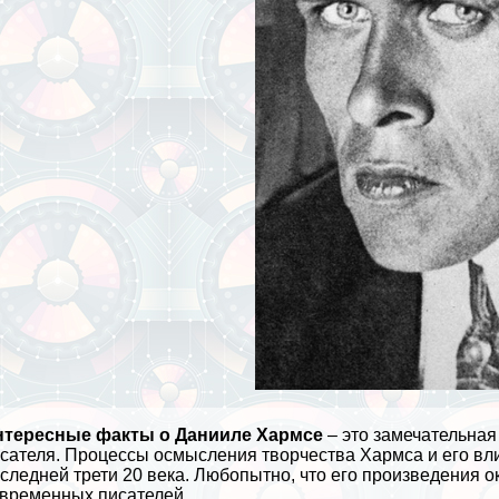
нтересные факты о Данииле Хармсе
– это замечательная
сателя. Процессы осмысления творчества Хармса и его вли
следней трети 20 века. Любопытно, что его произведения о
временных писателей.