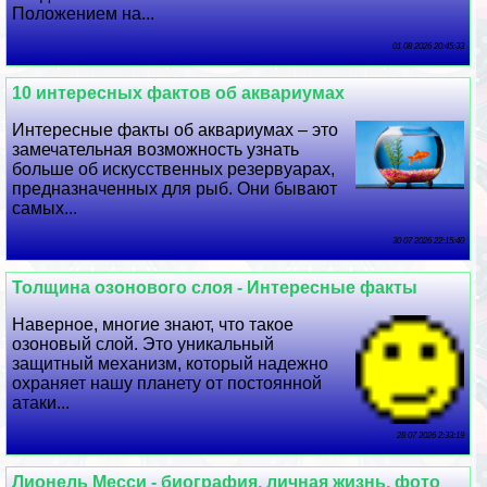
Положением на...
01 08 2026 20:45:33
10 интересных фактов об аквариумах
Интересные факты об аквариумах – это
замечательная возможность узнать
больше об искусственных резервуарах,
предназначенных для рыб. Они бывают
самых...
30 07 2026 22:15:40
Толщина озонового слоя - Интересные факты
Наверное, многие знают, что такое
озоновый слой. Это уникальный
защитный механизм, который надежно
охраняет нашу планету от постоянной
атаки...
28 07 2026 2:33:19
Лионель Месси - биография, личная жизнь, фото