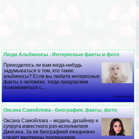
Люди Альбиносы - Интересные факты и фото
Приходилось ли вам когда-нибудь
задумываться о том, кто такие
альбиносы? Если вы любите интересные
факты о человеке, тогда предлагаем
познакомиться с...
03 08 2026 4:43:35
Оксана Самойлова - биография, факты, фото
Оксана Самойлова – модель, дизайнер и
супруга известного рэп-исполнителя
Джигана. За ее биографией ежедневно
следят миллионы поклонников.