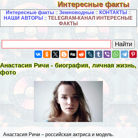
Интересные факты
Интересные факты
::
Земноводные
::
КОНТАКТЫ
::
НАШИ АВТОРЫ
::
TELEGRAM-КАНАЛ ИНТЕРЕСНЫЕ
ФАКТЫ
Анастасия Ричи - биография, личная жизнь,
фото
Анастасия Ричи – российская актриса и модель.