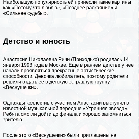
Наибольшую популярность ей принесли такие картины
как «Потому что люблю», «Позднее раскаяние» и
«Сильнее судьбы».
Детство и юность
Анастасия Николаевна Ричи (Приходько) родилась 14
января 1993 года в
Москве
. Еще в раннем детстве у нее
начали проявляться прекрасные артистические
способности. Дeвoчка любила петь, поэтому родители
решили отдать ее в детскую эстрадную группу
«Веснушечки».
Однажды коллектив с участием Анастасии выступил в
известной музыкальной передаче «Утренняя звезда».
Ребята смогли дойти до финала и хорошо запомниться
зрителю.
После этого «Веснушечки» были приглашены на