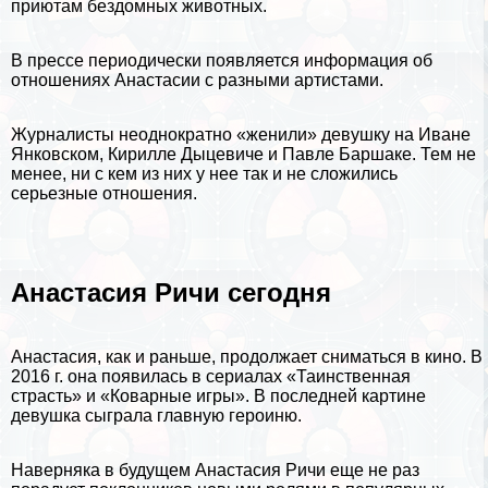
приютам бездомных
животных
.
В прессе периодически появляется информация об
отношениях Анастасии с разными артистами.
Журналисты неоднократно «женили» дeвyшку на Иване
Янковском, Кирилле Дыцевиче и Павле Баршаке. Тем не
менее, ни с кем из них у нее так и не сложились
серьезные отношения.
Анастасия Ричи сегодня
Анастасия, как и раньше, продолжает сниматься в кино. В
2016 г. она появилась в сериалах «Таинственная
страсть» и «Коварные игры». В последней картине
дeвyшка сыграла главную героиню.
Наверняка в будущем Анастасия Ричи еще не раз