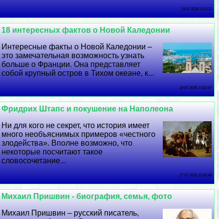
19 07 2026 5:13:33
18 интересных фактов о Новой Каледонии
Интересные факты о Новой Каледонии –
это замечательная возможность узнать
больше о Франции. Она представляет
собой крупный остров в Тихом океане, к...
18 07 2026 17:22:47
Фридрих Штапс и покушение на Наполеона
Ни для кого не секрет, что история имеет
много необъяснимых примеров «честного
злодейства». Вполне возможно, что
некоторые посчитают такое
словосочетание...
17 07 2026 23:42:46
Михаил Пришвин - биография, семья, фото
Михаил Пришвин – русский писатель,