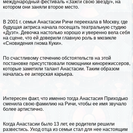
международный фестиваль «Зажги свою звезду», на
котором они заняли второе место.
В 2001 г. семья Анастасии Ричи переехала в Москву, где
будущая актриса начала посещать театральную студию
«Дуэт». Дeвoчка настолько хорошо и уверенно вела себя
на сцене, что ей доверили главную роль в мюзикле
«Сновидения гнома Куки».
По счастливому стечению обстоятельств на этой
постановке присутствовали помощники кинорежиссеров,
которые заметили талант Анастасии. Таким образом
началась ее актерская карьера.
Интересен факт, что именно тогда Анастасия Приходько
сменила свою фамилию на Ричи, чтобы ее имя звучало
более артистично.
Когда Анастасии было 13 лет, ее родители решили
развестись. Уход отца из семьи стал для нее настоящим