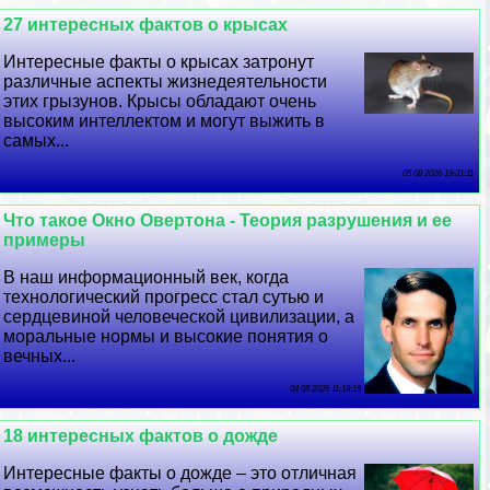
27 интересных фактов о крысах
Интересные факты о крысах затронут
различные аспекты жизнедеятельности
этих грызунов. Крысы обладают очень
высоким интеллектом и могут выжить в
самых...
05 08 2026 19:31:11
Что такое Окно Овертона - Теория разрушения и ее
примеры
В наш информационный век, когда
технологический прогресс стал сутью и
сердцевиной человеческой цивилизации, а
мopaльные нормы и высокие понятия о
вечных...
04 08 2026 11:18:19
18 интересных фактов о дожде
Интересные факты о дожде – это отличная