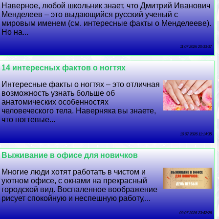
Наверное, любой школьник знает, что Дмитрий Иванович
Менделеев – это выдающийся русский ученый с
мировым именем (см. интересные факты о Менделееве).
Но на...
11 07 2026 20:33:37
14 интересных фактов о ногтях
Интересные факты о ногтях – это отличная
возможность узнать больше об
анатомических особенностях
человеческого тела. Наверняка вы знаете,
что ногтевые...
10 07 2026 11:14:35
Выживание в офисе для новичков
Многие люди хотят работать в чистом и
уютном офисе, с окнами на прекрасный
городской вид. Воспаленное воображение
рисует спокойную и неспешную работу,...
09 07 2026 23:42:26