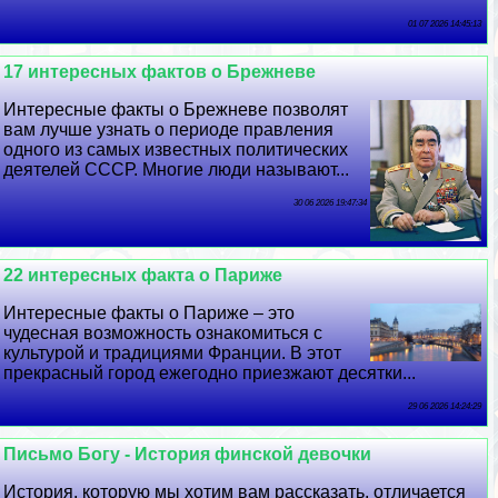
01 07 2026 14:45:13
17 интересных фактов о Брежневе
Интересные факты о Брежневе позволят
вам лучше узнать о периоде правления
одного из самых известных политических
деятелей СССР. Многие люди называют...
30 06 2026 19:47:34
22 интересных факта о Париже
Интересные факты о Париже – это
чудесная возможность ознакомиться с
культурой и традициями Франции. В этот
прекрасный город ежегодно приезжают десятки...
29 06 2026 14:24:29
Письмо Богу - История финской дeвoчки
История, которую мы хотим вам рассказать, отличается