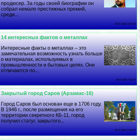
продюсер. За годы своей биографии он
собрал немало престижных премий,
среди...
06 07 2026 13:50:14
14 интересных фактов о металлах
Интересные факты о металлах – это
замечательная возможность узнать больше
о материалах, используемых в
промышленности и бытовых целях. Они
отличаются по...
05 07 2026 7:52:47
Закрытый город Саров (Арзамас-16)
Город Саров был основан еще в 1706 году.
В 1946 г., после размещения на его
территории секретного КБ-11, город
получил статус закрытого...
04 07 2026 17:40:15