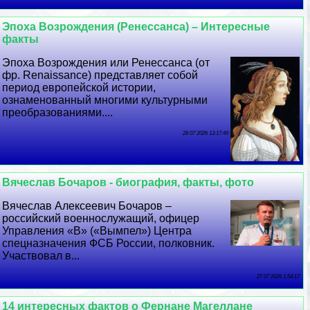
Эпоха Возрождения (Ренессанса) – Интересные
факты
Эпоха Возрождения или Ренессанса (от
фр. Renaissance) представляет собой
период европейской истории,
ознаменованный многими культурными
преобразованиями....
28 07 2026 13:17:49
Вячеслав Бочаров - биография, факты, фото
Вячеслав Алексеевич Бочаров –
российский военнослужащий, офицер
Управления «В» («Вымпел») Центра
спецназначения ФСБ России, полковник.
Участвовал в...
27 07 2026 1:54:17
14 интересных фактов о Фернане Магеллане