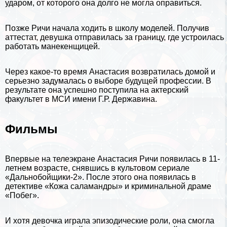
ударом, от которого она долго не могла оправиться.
Позже Ричи начала ходить в школу моделей. Получив
аттестат, дeвyшка отправилась за границу, где устроилась
работать манекенщицей.
Через какое-то время Анастасия возвратилась домой и
серьезно задумалась о выборе будущей профессии. В
результате она успешно поступила на актерский
факультет в МСИ имени Г.Р. Державина.
Фильмы
Впервые на телеэкране Анастасия Ричи появилась в 11-
летнем возрасте, снявшись в культовом сериале
«Дальнобойщики-2». После этого она появилась в
детективе «Кожа саламaндры» и криминальной драме
«Побег».
И хотя дeвoчка играла эпизодические роли, она смогла