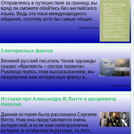
Отправляясь в путешествие за границу, вы
вряд ли сможете обойтись без английского
языка. Ведь это язык международного
общения, поэтому хотя бы самые общие...
21 07 2026 21:43:21
5 интересных фактов
Великий русский писатель Чехов однажды
сказал: «Краткость – сестра таланта».
Руководствуясь этим высказыванием, мы
предлагаем вам интересные факты в...
20 07 2026 3:15:19
История про Александра III, Витте и цесаревича
Николая
Данная история была рассказана Сергеем
Витте. Нам она представляется очень
интересной, и если вам небезразлична
история, в особенности русская, то этот...