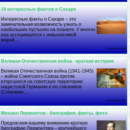
16 интересных фактов о Сахаре
Интересные факты о Сахаре – это
замечательная возможность узнать о
наибольших пустынях на планете. У многих
она ассоциируется с невыносимой
жарой,...
25 06 2026 23:45:36
Великая Отечественная война - краткая история
Великая Отечественная война (1941-1945)
– война Советского Союза против
вторгшихся на советскую территорию
нацистской Германии и ее союзников
(Словакии,...
24 06 2026 16:35:27
Михаил Лермонтов - биография, факты, фото
Предлагаем вашему вниманию краткую
биографию Лермонтова – крупнейшего