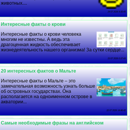
животных....
24 07 2026 9:30:45
Интересные факты о крови
Интересные факты о крови человека
многим не известны. А ведь эта
драгоценная жидкость обеспечивает
жизнедеятельность нашего организма! За сутки сердце...
23 07 2026 0:37:43
20 интересных фактов о Мальте
Интересные факты о Мальте – это
замечательная возможность узнать больше
об островных государствах. Она
располагается на одноименном острове в
акватории...
22 07 2026 14:46:42
Самые необходимые фразы на английском