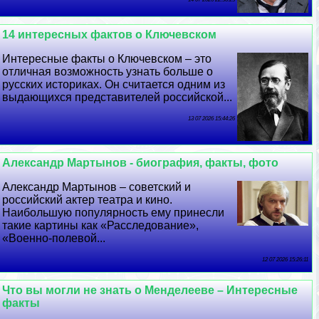
14 интересных фактов о Ключевском
Интересные факты о Ключевском – это
отличная возможность узнать больше о
русских историках. Он считается одним из
выдающихся представителей российской...
13 07 2026 15:44:26
Александр Мартынов - биография, факты, фото
Александр Мартынов – советский и
российский актер театра и кино.
Наибольшую популярность ему принесли
такие картины как «Расследование»,
«Военно-полевой...
12 07 2026 15:26:11
Что вы могли не знать о Менделееве – Интересные
факты