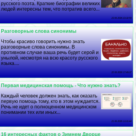
русского поэта. Краткие биографии великих
людей интересны тем, что потратив всего...
23 06 2026 23:32:59
Разговорные слова синонимы
Чтобы красиво говорить нужно знать
разговорные слова синонимы. В
противном случае ваша речь будет серой и
унылой, несмотря на всю красоту русского
языка....
22 06 2026 17:49:37
Первая медицинская помощь - Что нужно знать?
Каждый человек должен знать, как оказать
первую помощь тому, кто в этом нуждается.
Речь не идет о полноценном медицинском
понимании тех или иных...
21 06 2026 13:31:44
16 интересных фактов о Зимнем Дворце