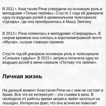
В 2011 г. Анастасию Ричи утвердили на основную роль в
мелодраме «Только любовь». Спустя 2 года ей доверили
одну из ведущих ролей в криминальном телесериале
«Цезарь», где она преобразилась в Машу Звягину.
В 2013 г. Ричи появилась в мелодраме «Свиридовы». В
скором времени она снялась в короткометражной ленте
«Мусор», сыграв главную героиню.
Спустя год ей доверили основную роль в телесериале
«Сильнее судьбы». В 2015 г. актриса получила одну из
ведущих ролей в мини-сериале «Потому что люблю».
Личная жизнь
На данный момент Анастасия Ричи ни с кем не состоит в
бpaке. Все что ее интересует – это съемки в кино. В
свободное от работы время актриса любит кататься на
лошадях. Интересен факт, что она всячески помогает