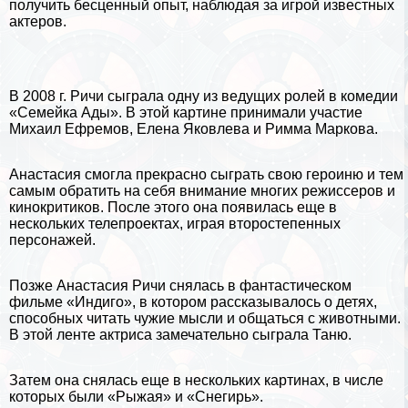
получить бесценный опыт, наблюдая за игрой известных
актеров.
В 2008 г. Ричи сыграла одну из ведущих ролей в комедии
«Семейка Ады». В этой картине принимали участие
Михаил Ефремов, Елена Яковлева и Римма Маркова.
Анастасия смогла прекрасно сыграть свою героиню и тем
самым обратить на себя внимание многих режиссеров и
кинокритиков. После этого она появилась еще в
нескольких телепроектах, играя второстепенных
персонажей.
Позже Анастасия Ричи снялась в фантастическом
фильме «Индиго», в котором рассказывалось о детях,
способных читать чужие мысли и общаться с животными.
В этой ленте актриса замечательно сыграла Таню.
Затем она снялась еще в нескольких картинах, в числе
которых были «Рыжая» и «Снегирь».