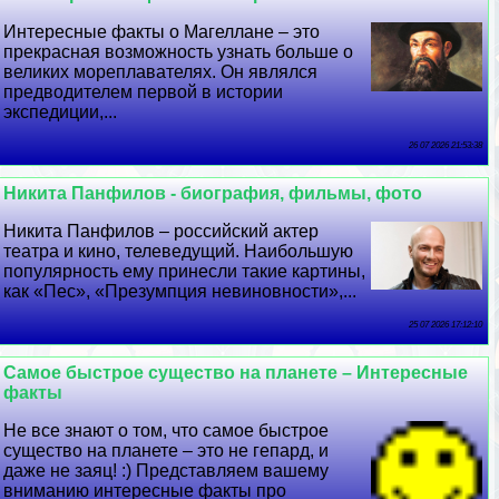
Интересные факты о Магеллане – это
прекрасная возможность узнать больше о
великих мореплавателях. Он являлся
предводителем первой в истории
экспедиции,...
26 07 2026 21:53:38
Никита Панфилов - биография, фильмы, фото
Никита Панфилов – российский актер
театра и кино, телеведущий. Наибольшую
популярность ему принесли такие картины,
как «Пес», «Презумпция невиновности»,...
25 07 2026 17:12:10
Самое быстрое существо на планете – Интересные
факты
Не все знают о том, что самое быстрое
существо на планете – это не гепард, и
даже не заяц! :) Представляем вашему
вниманию интересные факты про