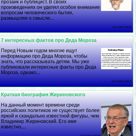
прозаик и публицист. В своих
произведениях он уделял особое внимание
вопросам человеческого бытия,
размышляя о смысле...
16 07 2026 2:26:21
7 интересных фактов про Деда Мороза
Перед Новым годом многие ищут
информацию про Деда Мороза, чтобы
знать, что рассказывать детям. Мы уже
публиковали интересные факты про Деда
Мороза, однако...
15 07 2026 22:48:22
Краткая биография Жириновского
На данный момент времени среди
российских политиков не существует более
яркой и скандально известной фигуры, чем
Владимир Жириновский. Его имя
известно,...
14 07 2026 22:50:25