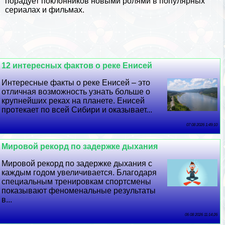
порадует поклонников новыми ролями в популярных
сериалах и фильмах.
12 интересных фактов о реке Енисей
Интересные факты о реке Енисей – это
отличная возможность узнать больше о
крупнейших реках на планете. Енисей
протекает по всей Сибири и оказывает...
07 08 2026 1:49:10
Мировой рекорд по задержке дыхания
Мировой рекорд по задержке дыхания с
каждым годом увеличивается. Благодаря
специальным тренировкам спортсмены
показывают феноменальные результаты
в...
06 08 2026 11:14:26