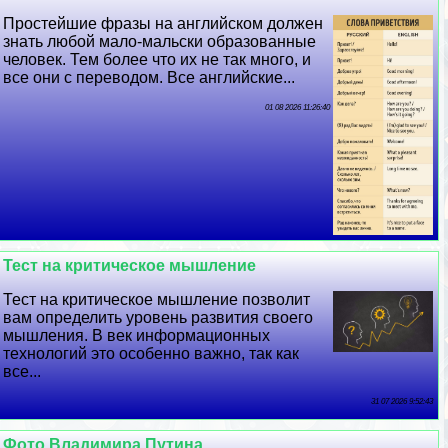
Простейшие фразы на английском должен
знать любой мало-мальски образованные
человек. Тем более что их не так много, и
все они с переводом. Все английские...
01 08 2026 11:26:40
Тест на критическое мышление
Тест на критическое мышление позволит
вам определить уровень развития своего
мышления. В век информационных
технологий это особенно важно, так как
все...
31 07 2026 9:52:43
Фото Владимира Путина