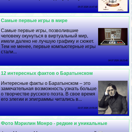
05 07 2026 16:47:48
Самые первые игры в мире
Самые первые игры, позволившие
человеку окунуться в виртуальный мир,
имели далеко не лучшую графику и сюжет.
Тем не менее, первые компьютерные игры
стали...
04 07 2026 18:23:40
12 интересных фактов о Баратынском
Интересные факты о Баратынском – это
замечательная возможность узнать больше
о творчестве русского поэта. В свое время
его элегии и эпиграммы читались в...
03 07 2026 19:59:26
Фото Мэрилин Монро - редкие и уникальные