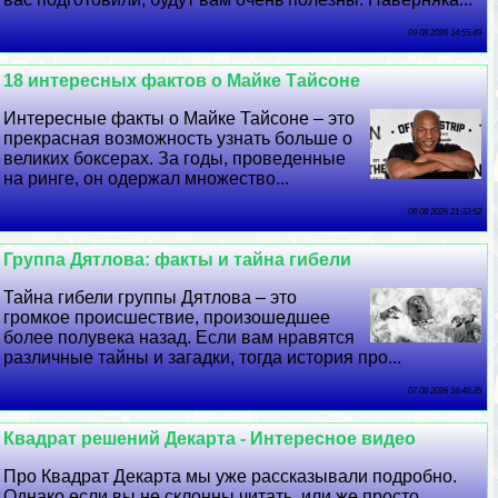
09 08 2026 14:55:49
18 интересных фактов о Майке Тайсоне
Интересные факты о Майке Тайсоне – это
прекрасная возможность узнать больше о
великих боксерах. За годы, проведенные
на ринге, он одержал множество...
08 08 2026 21:33:52
Группа Дятлова: факты и тайна гибели
Тайна гибели группы Дятлова – это
громкое происшествие, произошедшее
более полувека назад. Если вам нравятся
различные тайны и загадки, тогда история про...
07 08 2026 16:48:35
Квадрат решений Декарта - Интересное видео
Про Квадрат Декарта мы уже рассказывали подробно.
Однако если вы не склонны читать, или же просто