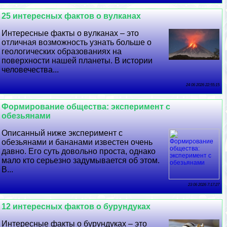
25 интересных фактов о вулканах
Интересные факты о вулканах – это
отличная возможность узнать больше о
геологических образованиях на
поверхности нашей планеты. В истории
человечества...
24 06 2026 22:55:15
Формирование общества: эксперимент с
обезьянами
Описанный ниже эксперимент с
обезьянами и бананами известен очень
давно. Его суть довольно проста, однако
мало кто серьезно задумывается об этом.
В...
23 06 2026 7:17:27
12 интересных фактов о бурундуках
Интересные факты о бурундуках – это