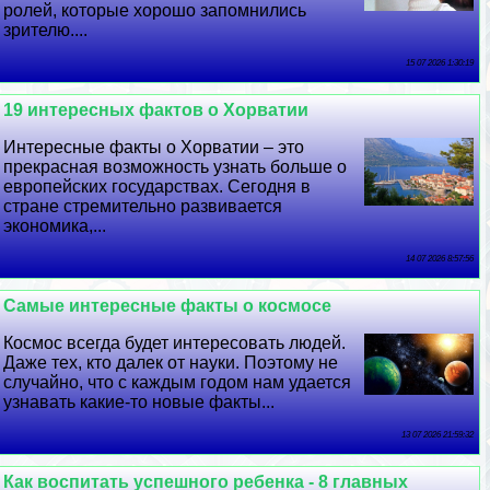
ролей, которые хорошо запомнились
зрителю....
15 07 2026 1:30:19
19 интересных фактов о Хорватии
Интересные факты о Хорватии – это
прекрасная возможность узнать больше о
европейских государствах. Сегодня в
стране стремительно развивается
экономика,...
14 07 2026 8:57:56
Самые интересные факты о космосе
Космос всегда будет интересовать людей.
Даже тех, кто далек от науки. Поэтому не
случайно, что с каждым годом нам удается
узнавать какие-то новые факты...
13 07 2026 21:59:32
Как воспитать успешного ребенка - 8 главных