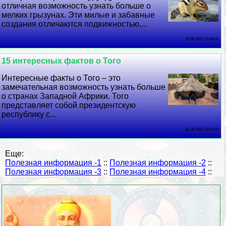
отличная возможность узнать больше о
мелких грызунах. Эти милые и забавные
создания отличаются подвижностью,...
22 06 2026 19:44:56
15 интересных фактов о Того
Интересные факты о Того – это
замечательная возможность узнать больше
о странах Западной Африки. Того
представляет собой президентскую
республику с...
21 06 2026 18:47:40
Еще:
Полезная информация -1
::
Полезная информация -2
::
Полезная информация -3
::
Полезная информация -4
::