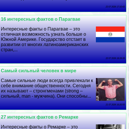
23 07 2026 17:10:43
16 интересных фактов о Парагвае
Интересные факты о Парагвае – это
отличная возможность узнать больше о
Южной Америке. Государство отстает в
развитии от многих латиноамериканских
стран,...
22 07 2026 18:39:39
Самый сильный человек в мире
Самые сильные люди всегда привлекали к
себе внимание общественности. Сегодня
их называют ­– стронгменами (strong –
сильный, man - мужчина). Они способны...
21 07 2026 16:20:55
27 интересных фактов о Ремарке
Интересные факты о Ремарке – это