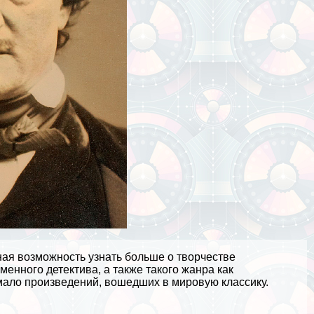
ная возможность узнать больше о творчестве
енного детектива, а также такого жанра как
мало произведений, вошедших в мировую классику.