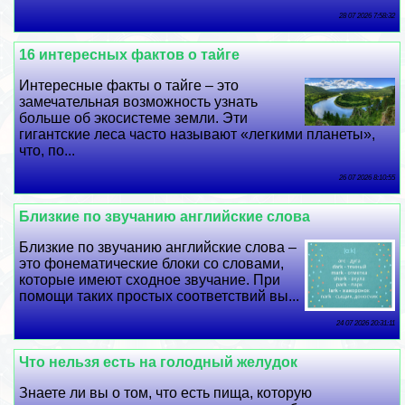
28 07 2026 7:58:32
16 интересных фактов о тайге
Интересные факты о тайге – это
замечательная возможность узнать
больше об экосистеме земли. Эти
гигантские леса часто называют «легкими планеты»,
что, по...
26 07 2026 8:10:55
Близкие по звучанию английские слова
Близкие по звучанию английские слова –
это фонематические блоки со словами,
которые имеют сходное звучание. При
помощи таких простых соответствий вы...
24 07 2026 20:31:11
Что нельзя есть на голодный желудок
Знаете ли вы о том, что есть пища, которую