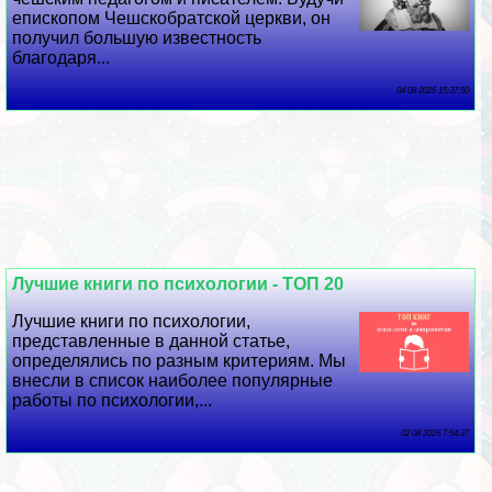
епископом Чешскобратской церкви, он
получил большую известность
благодаря...
04 08 2026 15:37:50
Лучшие книги по психологии - ТОП 20
Лучшие книги по психологии,
представленные в данной статье,
определялись по разным критериям. Мы
внесли в список наиболее популярные
работы по психологии,...
02 08 2026 7:54:37