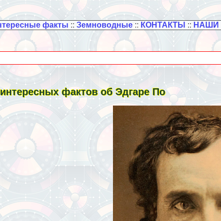
нтересные факты
::
Земноводные
::
КОНТАКТЫ
::
НАШИ
 интересных фактов об Эдгаре По