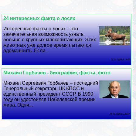
24 интересных факта о лосях
Интересные факты о лосях – это
замечательная возможность узнать
больше о крупных млекопитающих. Этих
животных уже долгое время пытаются
одомашнить. Если...
27 07 2026 3:15:44
Михаил Горбачев - биография, факты, фото
Михаил Сергеевич Горбачев – последний
Генеральный секретарь ЦК КПСС и
единственный президент СССР. В 1990
году он удостоился Нобелевской премии
мира. Одни...
25 07 2026 21:35:47