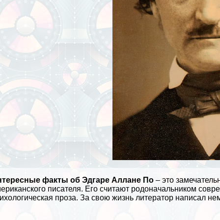
нтересные факты об Эдгаре Аллане По
– это замечатель
ериканского писателя. Его считают родоначальником соврем
ихологическая проза. За свою жизнь литератор написал не