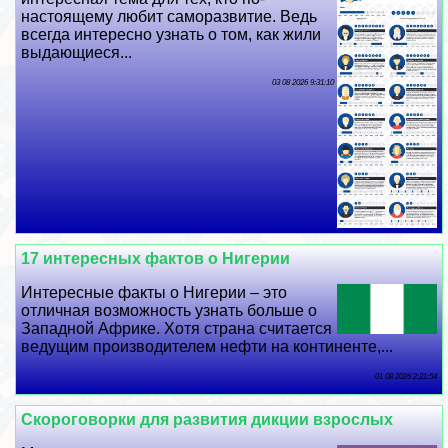
настоящему любит саморазвитие. Ведь
всегда интересно узнать о том, как жили
выдающиеся...
03 08 2026 9:31:10
17 интересных фактов о Нигерии
Интересные факты о Нигерии – это
отличная возможность узнать больше о
Западной Африке. Хотя страна считается
ведущим производителем нефти на континенте,...
01 08 2026 2:21:54
Скороговорки для развития дикции взрослых