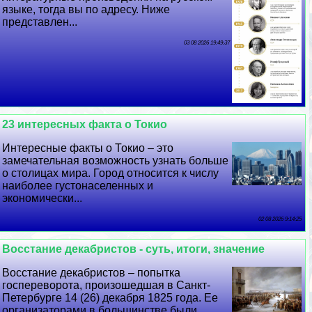
языке, тогда вы по адресу. Ниже
представлен...
03 08 2026 19:49:37
23 интересных факта о Токио
Интересные факты о Токио – это
замечательная возможность узнать больше
о столицах мира. Город относится к числу
наиболее густонаселенных и
экономически...
02 08 2026 9:14:25
Восстание декабристов - суть, итоги, значение
Восстание декабристов – попытка
госпереворота, произошедшая в Санкт-
Петербурге 14 (26) декабря 1825 года. Ее
организаторами в большинстве были