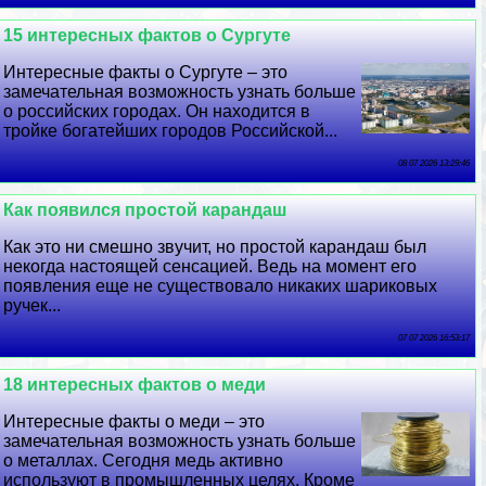
15 интересных фактов о Сургуте
Интересные факты о Сургуте – это
замечательная возможность узнать больше
о российских городах. Он находится в
тройке богатейших городов Российской...
08 07 2026 13:29:46
Как появился простой карандаш
Как это ни смешно звучит, но простой карандаш был
некогда настоящей сенсацией. Ведь на момент его
появления еще не существовало никаких шариковых
ручек...
07 07 2026 16:53:17
18 интересных фактов о меди
Интересные факты о меди – это
замечательная возможность узнать больше
о металлах. Сегодня медь активно
используют в промышленных целях. Кроме