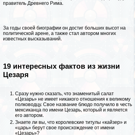
правитель Древнего Рима.
За годы своей
биографии
он достиг больших высот на
политической арене, а также стал автором многих
известных высказываний.
19 интересных фактов из жизни
Цезаря
Сразу нужно сказать, что знаменитый салат
«Цезарь» не имеет никакого отношения к великому
полководцу. Свое название блюдо получило в честь
мексиканца по имени Цезарь, который и является
его автором.
Знаете ли вы, что королевские титулы «кайзер» и
«царь» берут свое происхождение от имени
«Цезарь»?