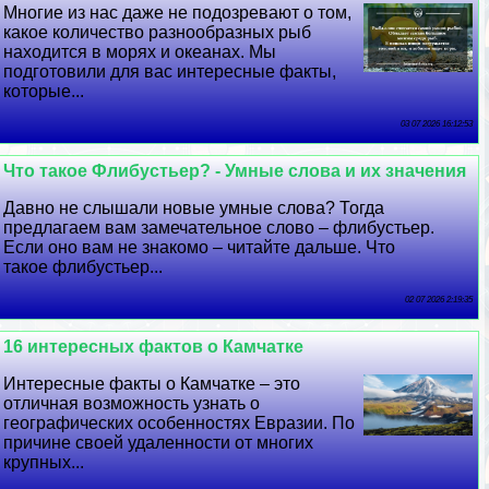
Многие из нас даже не подозревают о том,
какое количество разнообразных рыб
находится в морях и океанах. Мы
подготовили для вас интересные факты,
которые...
03 07 2026 16:12:53
Что такое Флибустьер? - Умные слова и их значения
Давно не слышали новые умные слова? Тогда
предлагаем вам замечательное слово – флибустьер.
Если оно вам не знакомо – читайте дальше. Что
такое флибустьер...
02 07 2026 2:19:35
16 интересных фактов о Камчатке
Интересные факты о Камчатке – это
отличная возможность узнать о
географических особенностях Евразии. По
причине своей удаленности от многих
крупных...