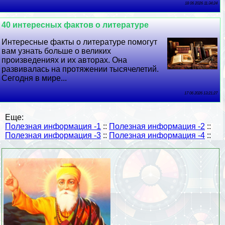
18 06 2026 11:34:24
40 интересных фактов о литературе
Интересные факты о литературе помогут
вам узнать больше о великих
произведениях и их авторах. Она
развивалась на протяжении тысячелетий.
Сегодня в мире...
17 06 2026 13:21:27
Еще:
Полезная информация -1
::
Полезная информация -2
::
Полезная информация -3
::
Полезная информация -4
::