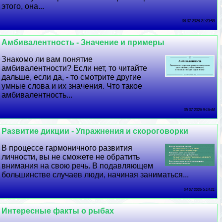
этого, она...
06 07 2026 21:23:58
Амбивалентность - Значение и примеры
Знакомо ли вам понятие
амбивалентности? Если нет, то читайте
дальше, если да, - то смотрите другие
умные слова и их значения. Что такое
амбивалентность...
05 07 2026 9:16:44
Развитие дикции - Упражнения и скороговорки
В процессе гармоничного развития
личности, вы не сможете не обратить
внимания на свою речь. В подавляющем
большинстве случаев люди, начиная заниматься...
04 07 2026 5:14:21
Интересные факты о рыбах