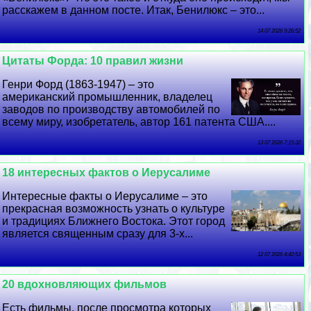
расскажем в данном посте. Итак, Бенилюкс – это...
14 07 2026 9:26:52
Цитаты Форда: 10 правил жизни
Генри Форд (1863-1947) – это
американский промышленник, владелец
заводов по производству автомобилей по
всему миру, изобретатель, автор 161 патента США....
13 07 2026 7:15:32
18 интересных фактов о Иерусалиме
Интересные факты о Иерусалиме – это
прекрасная возможность узнать о культуре
и традициях Ближнего Востока. Этот город
является священным сразу для 3-х...
12 07 2026 4:42:53
20 вдохновляющих фильмов
Есть фильмы, после просмотра которых