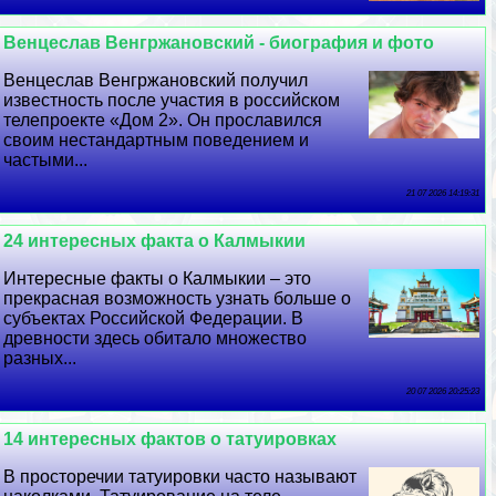
Венцеслав Венгржановский - биография и фото
Венцеслав Венгржановский получил
известность после участия в российском
телепроекте «Дом 2». Он прославился
своим нестандартным поведением и
частыми...
21 07 2026 14:19:31
24 интересных факта о Калмыкии
Интересные факты о Калмыкии – это
прекрасная возможность узнать больше о
субъектах Российской Федерации. В
древности здесь обитало множество
разных...
20 07 2026 20:25:23
14 интересных фактов о татуировках
В просторечии татуировки часто называют