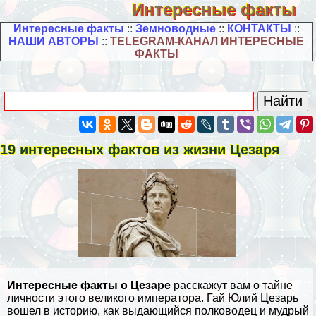
Интересные факты
Интересные факты
::
Земноводные
::
КОНТАКТЫ
::
НАШИ АВТОРЫ
::
TELEGRAM-КАНАЛ ИНТЕРЕСНЫЕ
ФАКТЫ
19 интересных фактов из жизни Цезаря
Интересные факты о Цезаре
расскажут вам о тайне
личности этого великого императора. Гай Юлий Цезарь
вошел в историю, как выдающийся полководец и мудрый