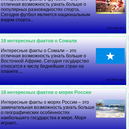
отличная возможность узнать больше о
популярных разновидностях спорта.
Сегодня футбол является национальным
видом спорта...
29 07 2026 7:28:11
16 интересных фактов о Сомали
Интересные факты о Сомали – это
отличная возможность узнать больше о
Восточной Африке. Сегодня государство
относится к числу беднейших стран на
планете....
28 07 2026 15:26:41
18 интересных фактов о морях России
Интересные факты о морях России – это
замечательная возможность узнать больше
о географических особенностях
наибольшего государства в мире. Моря
играют...