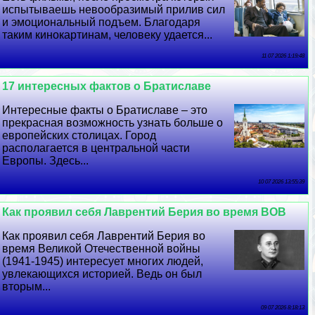
испытываешь невообразимый прилив сил
и эмоциональный подъем. Благодаря
таким кинокартинам, человеку удается...
11 07 2026 1:19:48
17 интересных фактов о Братиславе
Интересные факты о Братиславе – это
прекрасная возможность узнать больше о
европейских столицах. Город
располагается в центральной части
Европы. Здесь...
10 07 2026 13:55:39
Как проявил себя Лаврентий Берия во время ВОВ
Как проявил себя Лаврентий Берия во
время Великой Отечественной войны
(1941-1945) интересует многих людей,
увлекающихся историей. Ведь он был
вторым...
09 07 2026 8:18:13