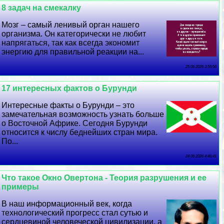
8 задач на смекалку
Мозг – самый ленивый орган нашего
организма. Он категорически не любит
напрягаться, так как всегда экономит
энергию для правильной реакции на...
25 06 2026 3:59:56
17 интересных фактов о Бурунди
Интересные факты о Бурунди – это
замечательная возможность узнать больше
о Восточной Африке. Сегодня Бурунди
относится к числу беднейших стран мира.
По...
24 06 2026 4:46:41
Что такое Окно Овертона - Теория разрушения и ее
примеры
В наш информационный век, когда
технологический прогресс стал сутью и
сердцевиной человеческой цивилизации, а