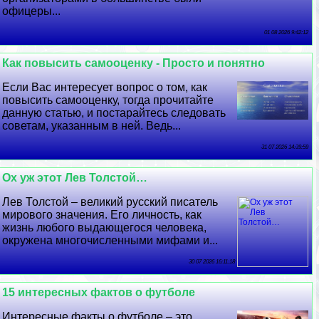
офицеры...
01 08 2026 9:42:12
Как повысить самооценку - Просто и понятно
Если Вас интересует вопрос о том, как
повысить самооценку, тогда прочитайте
данную статью, и постарайтесь следовать
советам, указанным в ней. Ведь...
31 07 2026 14:39:59
Ох уж этот Лев Толстой…
Лев Толстой – великий русский писатель
мирового значения. Его личность, как
жизнь любого выдающегося человека,
окружена многочисленными мифами и...
30 07 2026 16:11:18
15 интересных фактов о футболе
Интересные факты о футболе – это