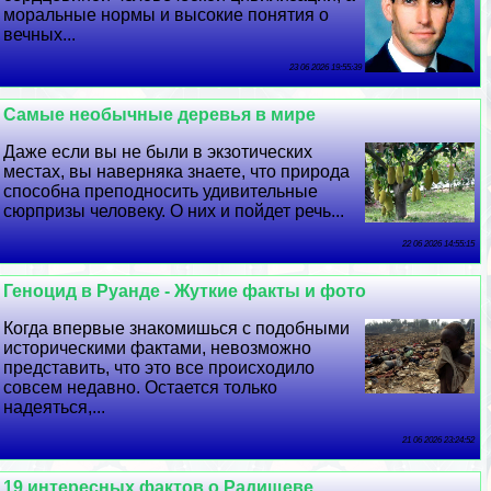
мopaльные нормы и высокие понятия о
вечных...
23 06 2026 19:55:39
Самые необычные деревья в мире
Даже если вы не были в экзотических
местах, вы наверняка знаете, что природа
способна преподносить удивительные
сюрпризы человеку. О них и пойдет речь...
22 06 2026 14:55:15
Геноцид в Руанде - Жуткие факты и фото
Когда впервые знакомишься с подобными
историческими фактами, невозможно
представить, что это все происходило
совсем недавно. Остается только
надеяться,...
21 06 2026 23:24:52
19 интересных фактов о Радищеве