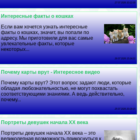
27 07 2026 10:12:30
Интересные факты о кошках
Если вам хочется узнать интересные
факты о кошках, значит, вы попали по
адресу. Мы приготовили для вас самые
увлекательные факты, которые
некоторых...
26 07 2026 15:34:21
Почему карты врут - Интересное видео
Почему карты врут? Этот вопрос задают люди, которые
обладая любознательностью, не могут похвастать
соответствующими знаниями. А ведь действительно,
почему...
25 07 2026 20:39:15
Портреты дeвyшек начала XX века
Портреты дeвyшек начала XX века – это
великолепная возможность прикоснуться к