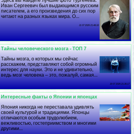
Здесь вы найдете лучшие фото Тургенева.
Иван Сергеевич был выдающимся русским
писателем, а его произведения до сих пор
читают на разных языках мира. О...
31 07 2026 21:48:33
Тайны человеческого мозга - ТОП 7
Тайны мозга, о которых мы сейчас
расскажем, представляют собой огромный
интерес для науки. Это и не удивительно,
ведь мозг человека – это, пожалуй, самая...
30 07 2026 21:36:17
Интересные факты о Японии и японцах
Япония никогда не переставала удивлять
своей культурой и традициями. Японцы
отличаются особым трудолюбием,
вежливостью, гостеприимством и многими
другими...