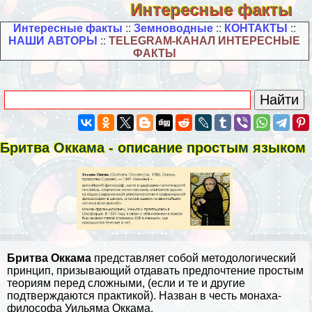
Интересные факты
Интересные факты
::
Земноводные
::
КОНТАКТЫ
::
НАШИ АВТОРЫ
::
TELEGRAM-КАНАЛ ИНТЕРЕСНЫЕ
ФАКТЫ
Бритва Оккама - описание простым языком
Бритва Оккама
представляет собой методологический
принцип, призывающий отдавать предпочтение простым
теориям перед сложными, (если и те и другие
подтверждаются пpaктикой). Назван в честь монаха-
философа Уильяма Оккама.