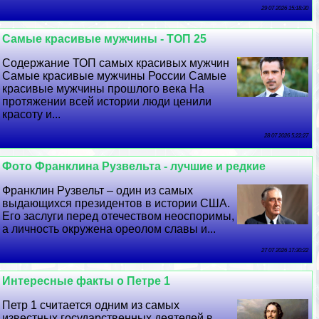
29 07 2026 15:18:30
Самые красивые мужчины - ТОП 25
Содержание ТОП самых красивых мужчин
Самые красивые мужчины России Самые
красивые мужчины прошлого века На
протяжении всей истории люди ценили
красоту и...
28 07 2026 5:22:27
Фото Франклина Рузвельта - лучшие и редкие
Франклин Рузвельт – один из самых
выдающихся президентов в истории США.
Его заслуги перед отечеством неоспоримы,
а личность окружена ореолом славы и...
27 07 2026 17:30:22
Интересные факты о Петре 1
Петр 1 считается одним из самых
известных государственных деятелей в