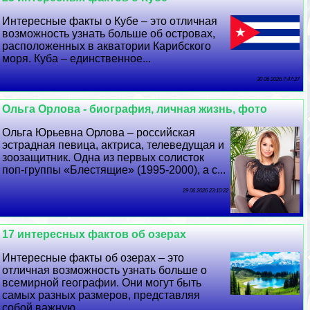
Интересные факты о Кубе – это отличная
возможность узнать больше об островах,
расположенных в акватории Карибского
моря. Куба – единственное...
30 06 2026 7:47:27
Ольга Орлова - биография, личная жизнь, фото
Ольга Юрьевна Орлова – российская
эстрадная певица, актриса, телеведущая и
зоозащитник. Одна из первых солисток
поп-группы «Блестящие» (1995-2000), а с...
29 06 2026 23:10:22
17 интересных фактов об озерах
Интересные факты об озерах – это
отличная возможность узнать больше о
всемирной географии. Они могут быть
самых разных размеров, представляя
собой важную...