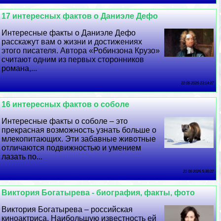
17 интересных фактов о Даниэле Дефо
Интересные факты о Даниэле Дефо
расскажут вам о жизни и достижениях
этого писателя. Автора «Робинзона Крузо»
считают одним из первых сторонников
романа,...
22 06 2026 23:14:27
16 интересных фактов о соболе
Интересные факты о соболе – это
прекрасная возможность узнать больше о
млекопитающих. Эти забавные животные
отличаются подвижностью и умением
лазать по...
21 06 2026 5:38:22
Виктория Богатырева - биография, факты, фото
Виктория Богатырева – российская
киноактриса. Наибольшую известность ей