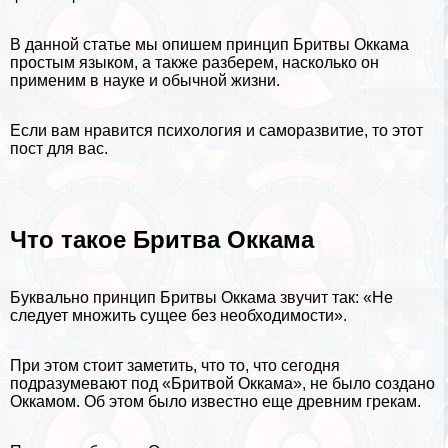
В данной статье мы опишем принцип Бритвы Оккама
простым языком, а также разберем, насколько он
применим в
науке
и обычной жизни.
Если вам нравится
психология
и
саморазвитие
, то этот
пост для вас.
Что такое Бритва Оккама
Буквально принцип Бритвы Оккама звучит так: «Не
следует множить сущее без необходимости».
При этом стоит заметить, что то, что сегодня
подразумевают под «Бритвой Оккама», не было создано
Оккамом. Об этом было известно еще древним грекам.