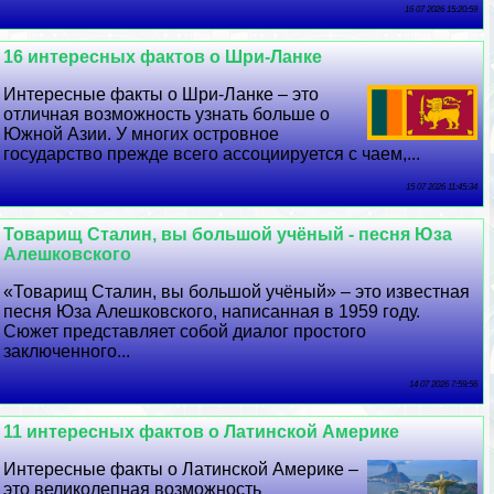
16 07 2026 15:20:59
16 интересных фактов о Шри-Ланке
Интересные факты о Шри-Ланке – это
отличная возможность узнать больше о
Южной Азии. У многих островное
государство прежде всего ассоциируется с чаем,...
15 07 2026 11:45:34
Товарищ Сталин, вы большой учёный - песня Юза
Алешковского
«Товарищ Сталин, вы большой учёный» – это известная
песня Юза Алешковского, написанная в 1959 году.
Сюжет представляет собой диалог простого
заключенного...
14 07 2026 7:59:56
11 интересных фактов о Латинской Америке
Интересные факты о Латинской Америке –
это великолепная возможность