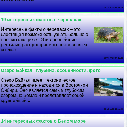
28 06 2026 18:41:29
19 интересных фактов о черепахах
Интересные факты о черепахах – это
блестящая возможность узнать больше о
пресмыкающихся. Эти древнейшие
рептилии распространены почти во всех
уголках...
27 06 2026 13:34:36
Озеро Байкал - глубина, особенности, фото
Озеро Байкал имеет тектоническое
происхождение и находится в Восточной
Сибири. Оно является самым глубоким
озером на Земле и представляет собой
крупнейший...
26 06 2026 10:50:33
14 интересных фактов о Белом море