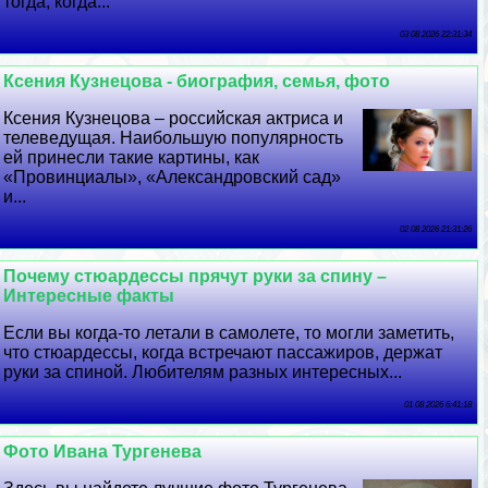
тогда, когда...
03 08 2026 22:31:34
Ксения Кузнецова - биография, семья, фото
Ксения Кузнецова – российская актриса и
телеведущая. Наибольшую популярность
ей принесли такие картины, как
«Провинциалы», «Александровский сад»
и...
02 08 2026 21:31:26
Почему стюардессы прячут руки за спину –
Интересные факты
Если вы когда-то летали в самолете, то могли заметить,
что стюардессы, когда встречают пассажиров, держат
руки за спиной. Любителям разных интересных...
01 08 2026 6:41:18
Фото Ивана Тургенева