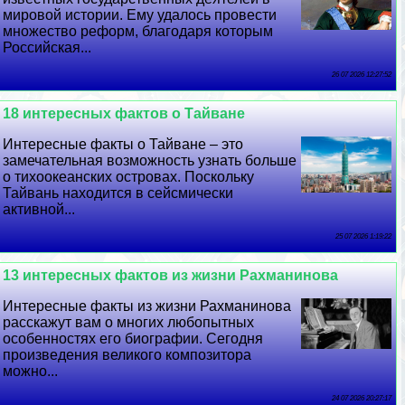
мировой истории. Ему удалось провести
множество реформ, благодаря которым
Российская...
26 07 2026 12:27:52
18 интересных фактов о Тайване
Интересные факты о Тайване – это
замечательная возможность узнать больше
о тихоокеанских островах. Поскольку
Тайвань находится в сейсмически
активной...
25 07 2026 1:19:22
13 интересных фактов из жизни Рахманинова
Интересные факты из жизни Рахманинова
расскажут вам о многих любопытных
особенностях его биографии. Сегодня
произведения великого композитора
можно...
24 07 2026 20:27:17