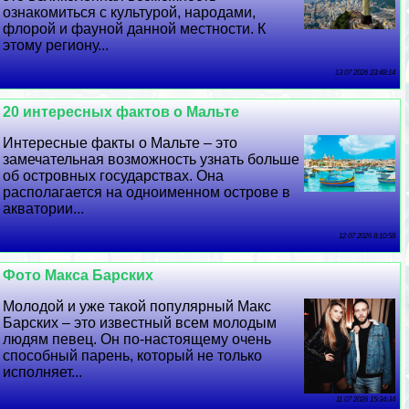
ознакомиться с культурой, народами,
флорой и фауной данной местности. К
этому региону...
13 07 2026 23:48:14
20 интересных фактов о Мальте
Интересные факты о Мальте – это
замечательная возможность узнать больше
об островных государствах. Она
располагается на одноименном острове в
акватории...
12 07 2026 8:10:58
Фото Макса Барских
Молодой и уже такой популярный Макс
Барских – это известный всем молодым
людям певец. Он по-настоящему очень
способный парень, который не только
исполняет...
11 07 2026 15:34:34