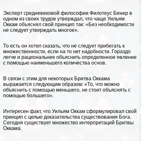
Эксперт средневековой философии Филотеус Бенер в
одном из своих трудов утверждал, что чаще Уильям
Оккам объяснял свой принцип так: «Без необходимости
не следует утверждать многое».
То есть он хотел сказать, что не следует прибегать к
множественности, если на то нет надобности. Гораздо
легче и рациональнее объяснить определенное явление
с помощью наименьшего количества основ.
В связи с этим для некоторых Бритва Оккама
выражается следующим образом: «То, что можно
объяснить с помощью меньшего, не стоит объяснять с
помощью большего».
Интересен факт, что Уильям Оккам сформулировал свой
принцип с целью
доказательства существования Бога
.
Сегодня существует множество интерпретаций Бритвы
Оккама.