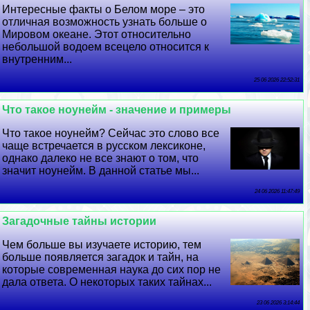
Интересные факты о Белом море – это
отличная возможность узнать больше о
Мировом океане. Этот относительно
небольшой водоем всецело относится к
внутренним...
25 06 2026 22:52:31
Что такое ноунейм - значение и примеры
Что такое ноунейм? Сейчас это слово все
чаще встречается в русском лексиконе,
однако далеко не все знают о том, что
значит ноунейм. В данной статье мы...
24 06 2026 11:47:49
Загадочные тайны истории
Чем больше вы изучаете историю, тем
больше появляется загадок и тайн, на
которые современная наука до сих пор не
дала ответа. О некоторых таких тайнах...
23 06 2026 3:14:44