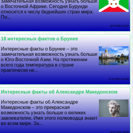
замечательная возможность узнать больше
о Восточной Африке. Сегодня Бурунди
относится к числу беднейших стран мира.
По...
08 07 2026 1:32:27
18 интересных фактов о Брунее
Интересные факты о Брунее – это
замечательная возможность узнать больше
о Юго-Восточной Азии. На протяжении
всего года температура в стране
пpaктически не...
07 07 2026 14:15:46
Интересные факты об Александре Македонском
Интересные факты об Александре
Македонском – это прекрасная
возможность узнать больше о великих
завоевателях. Имя этого полководца знают
во всем мире. За...
06 07 2026 7:59:59