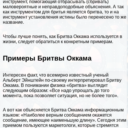
инструмент, помогающий отбрасывать (сбривать)
маловероятные и неправдоподобные объяснения. А так
как инструментом для бритья является бритва, то и на
инструмент установления истины было перенесено то же
название.
Чтобы лучше понять, как Бритва Оккама используется в
жизни, следует обратиться к конкретным примерам.
Примеры Бритвы Оккама
Интересен факт, что всемирно известный ученый
Альберт Эйнштейн
по-своему интерпретировал Бритву
Оккама. В понимании физика «бритва» выглядит
следующим образом: «Все надо упрощать до того
момента, пока позволяет ситуация, но не более того».
А вот как объясняется Бритва Оккама информационным
языком: «Наиболее верным сообщением окажется
сообщение, имеющее наименьшую длину». Сегодня этим
приемом пользуются маркетологи, которые стремятся