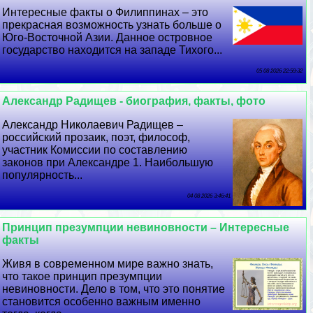
Интересные факты о Филиппинах – это
прекрасная возможность узнать больше о
Юго-Восточной Азии. Данное островное
государство находится на западе Тихого...
05 08 2026 22:59:32
Александр Радищев - биография, факты, фото
Александр Николаевич Радищев –
российский прозаик, поэт, философ,
участник Комиссии по составлению
законов при Александре 1. Наибольшую
популярность...
04 08 2026 3:46:41
Принцип презумпции невиновности – Интересные
факты
Живя в современном мире важно знать,
что такое принцип презумпции
невиновности. Дело в том, что это понятие
становится особенно важным именно