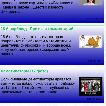
принесли такие картины как «Бывшая» и
«Маша в законе». Детство и юность
Виктория...
20 06 2026 18:21:55
18-й верблюд - Притча и комментарий
18-й верблюд – это притча, которая
понравится и любителям математики, и
ценителям философии, и вообще всем,
кому небезынтересно саморазвитие. У
одного...
19 06 2026 9:28:46
Демотиваторы (17 фото)
Если смешные демотиваторы нравятся
вам – тогда добро пожаловать в подборку
из 17 фото. Тонкий юмор и глубокий смысл
прикольных картинок заставляет...
18 06 2026 15:31:55