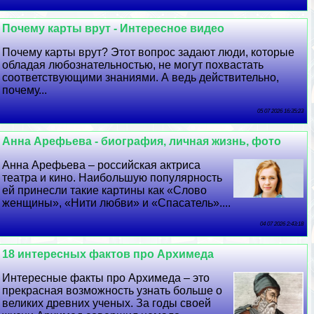
Почему карты врут - Интересное видео
Почему карты врут? Этот вопрос задают люди, которые
обладая любознательностью, не могут похвастать
соответствующими знаниями. А ведь действительно,
почему...
05 07 2026 16:35:23
Анна Арефьева - биография, личная жизнь, фото
Анна Арефьева – российская актриса
театра и кино. Наибольшую популярность
ей принесли такие картины как «Слово
женщины», «Нити любви» и «Спасатель»....
04 07 2026 2:43:18
18 интересных фактов про Архимеда
Интересные факты про Архимеда – это
прекрасная возможность узнать больше о
великих древних ученых. За годы своей