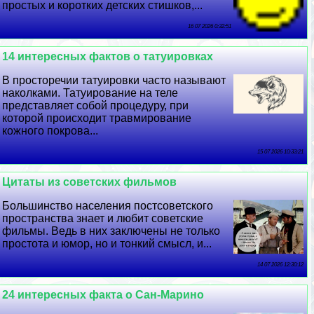
простых и коротких детских стишков,...
16 07 2026 0:32:51
14 интересных фактов о татуировках
В просторечии татуировки часто называют
наколками. Татуирование на теле
представляет собой процедуру, при
которой происходит травмирование
кожного покрова...
15 07 2026 10:33:21
Цитаты из советских фильмов
Большинство населения постсоветского
прострaнcтва знает и любит советские
фильмы. Ведь в них заключены не только
простота и юмор, но и тонкий смысл, и...
14 07 2026 12:30:12
24 интересных факта о Сан-Марино