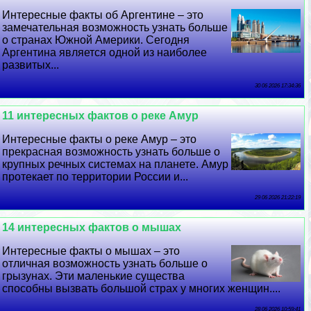
Интересные факты об Аргентине – это
замечательная возможность узнать больше
о странах Южной Америки. Сегодня
Аргентина является одной из наиболее
развитых...
30 06 2026 17:34:36
11 интересных фактов о реке Амур
Интересные факты о реке Амур – это
прекрасная возможность узнать больше о
крупных речных системах на планете. Амур
протекает по территории России и...
29 06 2026 21:22:19
14 интересных фактов о мышах
Интересные факты о мышах – это
отличная возможность узнать больше о
грызунах. Эти маленькие существа
способны вызвать большой страх у многих женщин....
28 06 2026 10:59:41