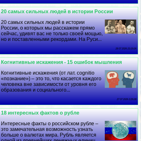
20 самых сильных людей в истории России
20 самых сильных людей в истории
России, о которых мы расскажем прямо
сейчас, удивят вас не только своей мощью,
но и поставленными рекордами. На Руси...
28 07 2026 23:19:26
Когнитивные искажения - 15 ошибок мышления
Когнитивные искажения (от лат. cognitiо
«познание») – это то, что касается каждого
человека вне зависимости от уровня его
образования и социального...
27 07 2026 2:29:28
18 интересных фактов о рубле
Интересные факты о российском рубле –
это замечательная возможность узнать
больше о валютах мира. Рубль является
одной из древнейших денежных единиц