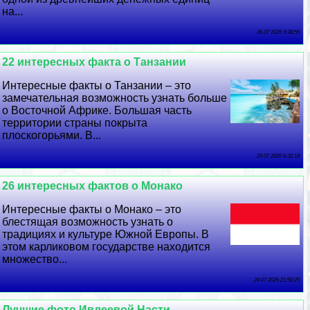
на...
26 07 2026 9:38:55
22 интересных факта о Танзании
Интересные факты о Танзании – это
замечательная возможность узнать больше
о Восточной Африке. Большая часть
территории страны покрыта
плоскогорьями. В...
25 07 2026 6:32:18
26 интересных фактов о Монако
Интересные факты о Монако – это
блестящая возможность узнать о
традициях и культуре Южной Европы. В
этом карликовом государстве находится
множество...
24 07 2026 21:50:25
Лучшие фото Ивлеевой Насти