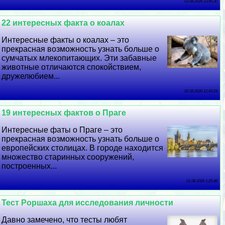
03 08 2026 23:45:30
22 интересных факта о коалах
Интересные факты о коалах – это
прекрасная возможность узнать больше о
сумчатых млекопитающих. Эти забавные
животные отличаются спокойствием,
дружелюбием...
02 08 2026 12:43:24
19 интересных фактов о Праге
Интересные фаты о Праге – это
прекрасная возможность узнать больше о
европейских столицах. В городе находится
множество старинных сооружений,
построенных...
01 08 2026 1:25:48
Тест Роршаха для исследования личности
Давно замечено, что тесты любят