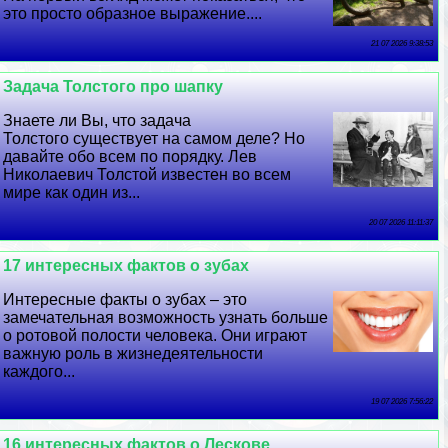
это просто образное выражение....
21 07 2026 9:38:53
Задача Толстого про шапку
Знаете ли Вы, что задача
Толстого существует на самом деле? Но
давайте обо всем по порядку. Лев
Николаевич Толстой известен во всем
мире как один из...
20 07 2026 11:11:37
17 интересных фактов о зубах
Интересные факты о зубах – это
замечательная возможность узнать больше
о ротовой полости человека. Они играют
важную роль в жизнедеятельности
каждого...
19 07 2026 7:56:22
16 интересных фактов о Лескове