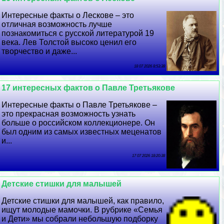
Интересные факты о Лескове – это
отличная возможность лучше
познакомиться с русской литературой 19
века. Лев Толстой высоко ценил его
творчество и даже...
18 07 2026 8:53:38
17 интересных фактов о Павле Третьякове
Интересные факты о Павле Третьякове –
это прекрасная возможность узнать
больше о российском коллекционере. Он
был одним из самых известных меценатов
и...
17 07 2026 18:20:38
Детские стишки для малышей
Детские стишки для малышей, как правило,
ищут молодые мамочки. В рубрике «Семья
и Дети» мы собрали небольшую подборку