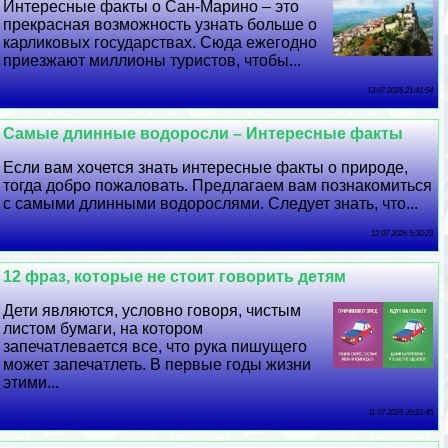
Интересные факты о Сан-Марино – это
прекрасная возможность узнать больше о
карликовых государствах. Сюда ежегодно
приезжают миллионы туристов, чтобы...
13 07 2026 21:41:54
Самые длинные водоросли – Интересные факты
Если вам хочется знать интересные факты о природе,
тогда добро пожаловать. Предлагаем вам познакомиться
с самыми длинными водорослями. Следует знать, что...
12 07 2026 5:30:23
12 фраз, которые не стоит говорить детям
Дети являются, условно говоря, чистым
листом бумаги, на котором
запечатлевается все, что рука пишущего
может запечатлеть. В первые годы жизни
этими...
11 07 2026 20:21:45