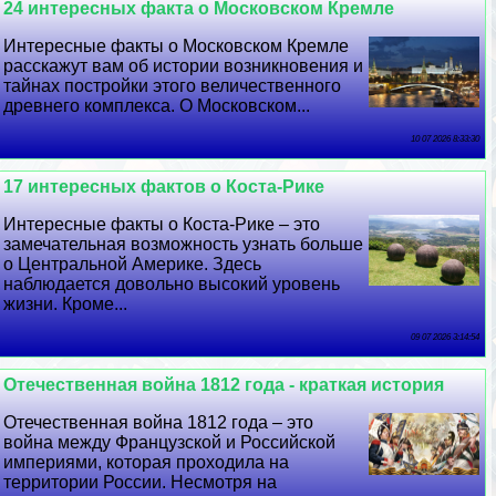
24 интересных факта о Московском Кремле
Интересные факты о Московском Кремле
расскажут вам об истории возникновения и
тайнах постройки этого величественного
древнего комплекса. О Московском...
10 07 2026 8:33:30
17 интересных фактов о Коста-Рике
Интересные факты о Коста-Рике – это
замечательная возможность узнать больше
о Центральной Америке. Здесь
наблюдается довольно высокий уровень
жизни. Кроме...
09 07 2026 3:14:54
Отечественная война 1812 года - краткая история
Отечественная война 1812 года – это
война между Французской и Российской
империями, которая проходила на
территории России. Несмотря на