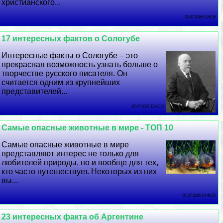
христианского...
03 07 2026 0:26:36
17 интересных фактов о Сологубе
Интересные факты о Сологубе – это
прекрасная возможность узнать больше о
творчестве русского писателя. Он
считается одним из крупнейших
представителей...
02 07 2026 19:45:53
Самые опасные животные в мире - ТОП 10
Самые опасные животные в мире
представляют интерес не только для
любителей природы, но и вообще для тех,
кто часто путешествует. Некоторых из них
вы...
01 07 2026 14:46:55
23 интересных факта об Аргентине