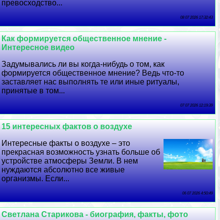
превосходство...
08 07 2026 17:32:43
Как формируется общественное мнение -
Интересное видео
Задумывались ли вы когда-нибудь о том, как
формируется общественное мнение? Ведь что-то
заставляет нас выполнять те или иные ритуалы,
принятые в том...
07 07 2026 12:19:39
15 интересных фактов о воздухе
Интересные факты о воздухе – это
прекрасная возможность узнать больше об
устройстве атмосферы Земли. В нем
нуждаются абсолютно все живые
организмы. Если...
06 07 2026 4:50:49
Светлана Старикова - биография, факты, фото