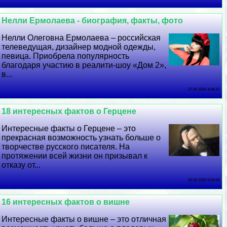
Нелли Ермолаева - биография, факты, фото
Нелли Олегoвна Ермолаева – российская
телеведущая, дизайнер модной одежды,
певица. Приобрела популярность
благодаря участию в реалити-шоу «Дом 2»,
в...
27 06 2026 4:48:16
18 интересных фактов о Герцене
Интересные факты о Герцене – это
прекрасная возможность узнать больше о
творчестве русского писателя. На
протяжении всей жизни он призывал к
отказу от...
26 06 2026 9:24:44
16 интересных фактов о вишне
Интересные факты о вишне – это отличная