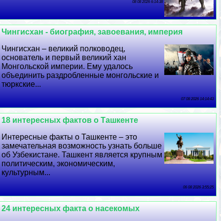
08 08 2026 6:14:38
Чингисхан - биография, завоевания, империя
Чингисхан – великий полководец,
основатель и первый великий хан
Монгольской империи. Ему удалось
объединить раздробленные монгольские и
тюркские...
07 08 2026 14:14:43
18 интересных фактов о Ташкенте
Интересные факты о Ташкенте – это
замечательная возможность узнать больше
об Узбекистане. Ташкент является крупным
политическим, экономическим,
культурным...
06 08 2026 3:55:25
24 интересных факта о насекомых