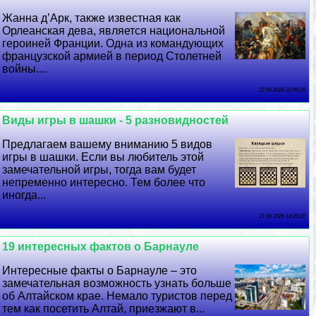
Жанна д’Арк, также известная как
Орлеанская дева, является национальной
героиней Франции. Одна из комaндующих
французской армией в период Столетней
войны....
22 06 2026 22:49:39
Виды игры в шашки - 5 разновидностей
Предлагаем вашему вниманию 5 видов
игры в шашки. Если вы любитель этой
замечательной игры, тогда вам будет
непременно интересно. Тем более что
иногда...
21 06 2026 14:29:22
19 интересных фактов о Барнауле
Интересные факты о Барнауле – это
замечательная возможность узнать больше
об Алтайском крае. Немало туристов перед
тем как посетить Алтай, приезжают в...