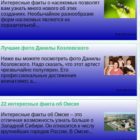
Интересные факты о насекомых позволят
вам узнать много нового об этих
созданиях. Необычайное разнообразие
форм насекомых является их
поразительной...
05 08 2026 12:46:48
Лучшие фото Данилы Козловского
Ниже вы можете посмотреть фото Данилы
Козловского. Надо сказать, что этот артист
чрезвычайно популярен. Его
профессиональные достижения
впечатляют, а...
04 08 2026 8:47:56
22 интересных факта об Омске
Интересные факты об Омске – это
отличная возможность узнать больше о
Западной Сибири. Он относится к числу
крупнейших городов России. В Омске...