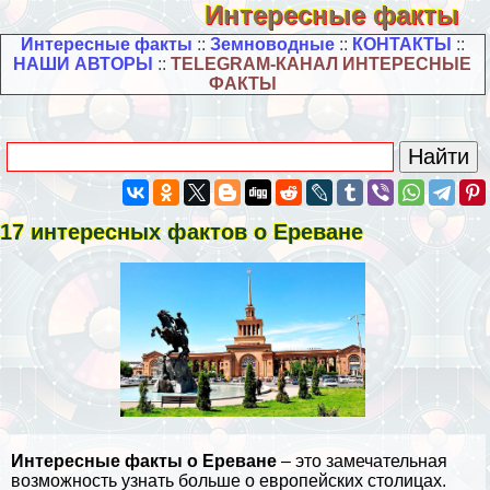
Интересные факты
Интересные факты
::
Земноводные
::
КОНТАКТЫ
::
НАШИ АВТОРЫ
::
TELEGRAM-КАНАЛ ИНТЕРЕСНЫЕ
ФАКТЫ
17 интересных фактов о Ереване
Интересные факты о Ереване
– это замечательная
возможность узнать больше о европейских столицах.