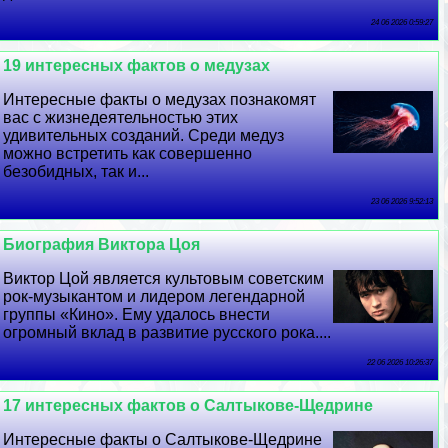
24 06 2026 0:59:27
19 интересных фактов о медузах
Интересные факты о медузах познакомят
вас с жизнедеятельностью этих
удивительных созданий. Среди медуз
можно встретить как совершенно
безобидных, так и...
23 06 2026 9:52:13
Биография Виктора Цоя
Виктор Цой является культовым советским
рок-музыкантом и лидером легендарной
группы «Кино». Ему удалось внести
огромный вклад в развитие русского рока....
22 06 2026 10:26:37
17 интересных фактов о Салтыкове-Щедрине
Интересные факты о Салтыкове-Щедрине