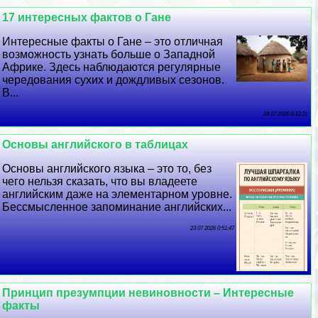
17 интересных фактов о Гане
Интересные факты о Гане – это отличная
возможность узнать больше о Западной
Африке. Здесь наблюдаются регулярные
чередования сухих и дождливых сезонов.
В...
24 07 2026 0:33:21
Основы английского в таблицах
Основы английского языка – это то, без
чего нельзя сказать, что вы владеете
английским даже на элементарном уровне.
Бессмысленное запоминание английских...
23 07 2026 0:51:47
Принцип презумпции невиновности – Интересные
факты