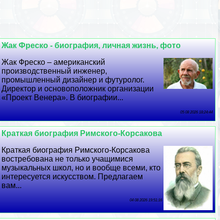
Жак Фреско - биография, личная жизнь, фото
Жак Фреско – американский
производственный инженер,
промышленный дизайнер и футуролог.
Директор и основоположник организации
«Проект Венера». В биографии...
05 08 2026 18:24:44
Краткая биография Римского-Корсакова
Краткая биография Римского-Корсакова
востребована не только учащимися
музыкальных школ, но и вообще всеми, кто
интересуется искусством. Предлагаем
вам...
04 08 2026 19:51:16