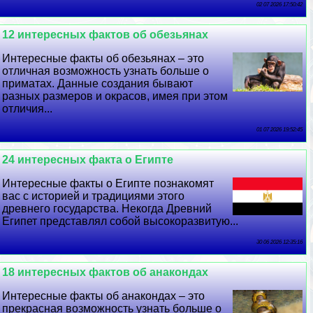
02 07 2026 17:50:42
12 интересных фактов об обезьянах
Интересные факты об обезьянах – это
отличная возможность узнать больше о
приматах. Данные создания бывают
разных размеров и окрасов, имея при этом
отличия...
01 07 2026 19:52:45
24 интересных факта о Египте
Интересные факты о Египте познакомят
вас с историей и традициями этого
древнего государства. Некогда Древний
Египет представлял собой высокоразвитую...
30 06 2026 12:35:16
18 интересных фактов об анакондах
Интересные факты об анакондах – это
прекрасная возможность узнать больше о