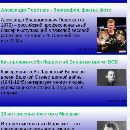
Александр Поветкин - биография, факты, фото
Александр Владимирович Поветкин (р.
1979) – российский профессиональный
боксер выступающий в тяжелой весовой
категории. Чемпион 28 Олимпийских
игр-2004 в...
14 07 2026 15:36:16
Как проявил себя Лаврентий Берия во время ВОВ
Как проявил себя Лаврентий Берия во
время Великой Отечественной войны
(1941-1945) интересует многих людей,
увлекающихся историей. Ведь он был
вторым...
13 07 2026 6:54:44
18 интересных фактов о Маршаке
Интересные факты о Маршаке – это
прекрасная возможность узнать о