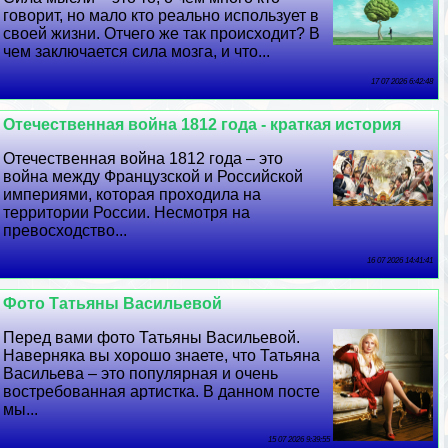
говорит, но мало кто реально использует в
своей жизни. Отчего же так происходит? В
чем заключается сила мозга, и что...
17 07 2026 6:42:48
Отечественная война 1812 года - краткая история
Отечественная война 1812 года – это
война между Французской и Российской
империями, которая проходила на
территории России. Несмотря на
превосходство...
16 07 2026 14:41:41
Фото Татьяны Васильевой
Перед вами фото Татьяны Васильевой.
Наверняка вы хорошо знаете, что Татьяна
Васильева – это популярная и очень
востребованная артистка. В данном посте
мы...
15 07 2026 9:39:55