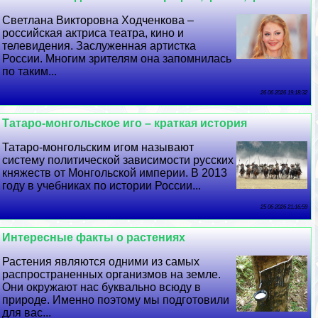
Светлана Викторовна Ходченкова –
российская актриса театра, кино и
телевидения. Заслуженная артистка
России. Многим зрителям она запомнилась
по таким...
26 06 2026 19:18:32
Татаро-монгольское иго – краткая история
Татаро-монгольским игом называют
систему политической зависимости русских
княжеств от Монгольской империи. В 2013
году в учебниках по истории России...
25 06 2026 21:16:59
Интересные факты о растениях
Растения являются одними из самых
распространенных организмов на земле.
Они окружают нас буквально всюду в
природе. Именно поэтому мы подготовили
для вас...