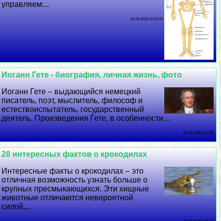
управляем:...
01 08 2026 22:16:15
Иоганн Гете - биография, личная жизнь, фото
Иоганн Гете – выдающийся немецкий
писатель, поэт, мыслитель, философ и
естествоиспытатель, государственный
деятель. Произведения Гете, в особенности...
31 07 2026 9:57:56
28 интересных фактов о крокодилах
Интересные факты о крокодилах – это
отличная возможность узнать больше о
крупных пресмыкающихся. Эти хищные
животные отличаются невероятной
силой,...