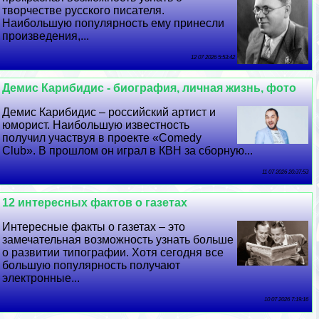
творчестве русского писателя.
Наибольшую популярность ему принесли
произведения,...
12 07 2026 5:53:42
Демис Карибидис - биография, личная жизнь, фото
Демис Карибидис – российский артист и
юморист. Наибольшую известность
получил участвуя в проекте «Comedy
Club». В прошлом он играл в КВН за сборную...
11 07 2026 20:37:53
12 интересных фактов о газетах
Интересные факты о газетах – это
замечательная возможность узнать больше
о развитии типографии. Хотя сегодня все
большую популярность получают
электронные...
10 07 2026 7:19:16