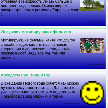
отличная возможность узнать больше о
лиственных деревьях. Осины широко
распространены в регионах Европы и Азии
с...
27 07 2026 22:33:13
20 лучших мотивирующих фильмов
Мотивирующие фильмы как ничто другое
способны вдохновлять нас на новые
свершения и достижение невиданных
прежде высот. Ведь все мы, так или
иначе,...
26 07 2026 12:51:49
Анекдоты про Новый год
В ожидании Нового года хочется как можно
лучше к нему подготовиться. Для этого мы
уже рассказывали о том, что подарить на
Новый год своим близким, а также...
25 07 2026 16:22:46