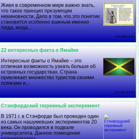
Живя в современном мире важно знать,
что такое принцип презумпции
невиновности. Дело в том, что это понятие
становится особенно важным именно
тогда, когда...
22 07 2026 2:11:14
22 интересных факта о Ямайке
Интересные факты о Ямайке – это
отличная возможность узнать больше об
островных государствах. Страна
привлекает множество туристов своими
пляжами и...
21 07 2026 18:55:54
Стэнфордский тюремный эксперимент
В 1971 г. в Стэнфорде был проведен один
из самых нашумевших экспериментов 20
века. Он проводился в подвале
университета. Данное помещение
планировалось...