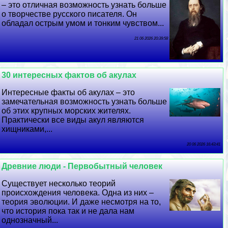
– это отличная возможность узнать больше
о творчестве русского писателя. Он
обладал острым умом и тонким чувством...
21 06 2026 20:39:58
30 интересных фактов об акулах
Интересные факты об акулах – это
замечательная возможность узнать больше
об этих крупных морских жителях.
Пpaктически все виды акул являются
хищниками,...
20 06 2026 16:43:41
Древние люди - Первобытный человек
Существует несколько теорий
происхождения человека. Одна из них –
теория эволюции. И даже несмотря на то,
что история пока так и не дала нам
однозначный...