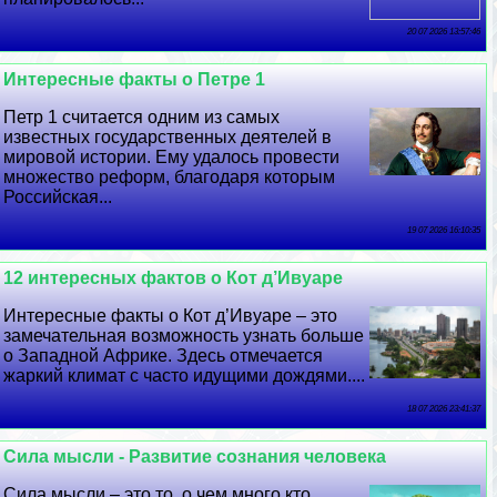
20 07 2026 13:57:46
Интересные факты о Петре 1
Петр 1 считается одним из самых
известных государственных деятелей в
мировой истории. Ему удалось провести
множество реформ, благодаря которым
Российская...
19 07 2026 16:10:35
12 интересных фактов о Кот д’Ивуаре
Интересные факты о Кот д’Ивуаре – это
замечательная возможность узнать больше
о Западной Африке. Здесь отмечается
жаркий климат с часто идущими дождями....
18 07 2026 23:41:37
Сила мысли - Развитие сознания человека
Сила мысли – это то, о чем много кто