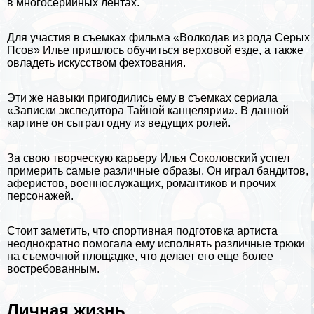
в многосерийных лентах.
Для участия в съемках фильма «Волкодав из рода Серых
Псов» Илье пришлось обучиться верховой езде, а также
овладеть искусством фехтования.
Эти же навыки пригодились ему в съемках сериала
«Записки экспедитора Тайной канцелярии». В данной
картине он сыграл одну из ведущих ролей.
За свою творческую карьеру Илья Соколовский успел
примерить самые различные образы. Он играл бандитов,
аферистов, военнослужащих, романтиков и прочих
персонажей.
Стоит заметить, что спортивная подготовка артиста
неоднократно помогала ему исполнять различные трюки
на съемочной площадке, что делает его еще более
востребованным.
Личная жизнь