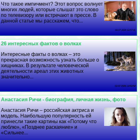
Что такое импичмент? Этот вопрос волнует
многих людей, которые слышат это слово
по телевизору или встречают в прессе. В
данной статье мы расскажем, что...
04 07 2026 13:57:11
26 интересных фактов о волках
Интересные факты о волках – это
прекрасная возможность узнать больше о
хищниках. В результате человеческой
деятельности ареал этих животных
значительно...
03 07 2026 14:53:54
Анастасия Ричи - биография, личная жизнь, фото
Анастасия Ричи – российская актриса и
модель. Наибольшую популярность ей
принесли такие картины как «Потому что
люблю», «Позднее раскаяние» и
«Сильнее...