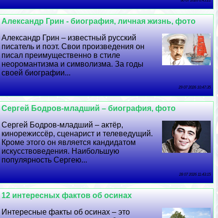
30 07 2026 0:45:21
Александр Грин - биография, личная жизнь, фото
Александр Грин – известный русский
писатель и поэт. Свои произведения он
писал преимущественно в стиле
неоромантизма и символизма. За годы
своей биографии...
29 07 2026 10:47:35
Сергeй Бодров-младший – биография, фото
Сергeй Бодров-младший – актёр,
кинорежиссёр, сценарист и телеведущий.
Кроме этого он является кандидатом
искусствоведения. Наибольшую
популярность Сергею...
28 07 2026 11:43:15
12 интересных фактов об осинах
Интересные факты об осинах – это