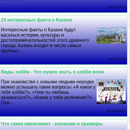
07 07 2026 4:16:34
24 интересных факта о Казани
Интересные факты о Казани будут
касаться истории, культуры и
достопримечательностей этого древнего
города. Казань входит в число самых
крупных...
06 07 2026 6:46:32
Виды хобби - Что нужно знать о хобби всем
При знакомстве с новыми людьми нередко
можно услышать такие вопросы: «А какое у
тебя хобби?», «Чем ты любишь
заниматься?», «Какие у тебя увлечения?».
При...
05 07 2026 23:34:55
Что такое импичмент - значение и примеры