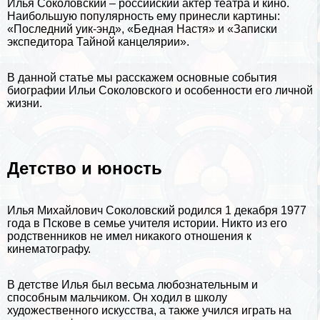
Илья Соколовский – российский актер театра и кино.
Наибольшую популярность ему принесли картины:
«Последний уик-энд», «Бедная Настя» и «Записки
экспедитора Тайной канцелярии».
В данной статье мы расскажем основные события
биографии
Ильи Соколовского и особенности его личной
жизни.
Детство и юность
Илья Михайлович Соколовский родился 1 декабря 1977
года в Пскове в семье учителя истории. Никто из его
родственников не имел никакого отношения к
кинематографу.
В детстве Илья был весьма любознательным и
способным мальчиком. Он ходил в школу
художественного искусства, а также учился играть на