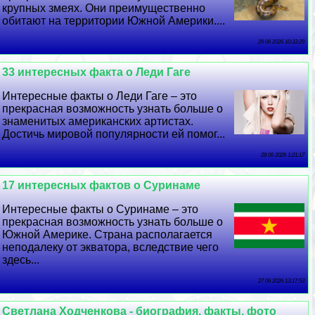
крупных змеях. Они преимущественно
обитают на территории Южной Америки....
29 06 2026 10:33:29
33 интересных факта о Леди Гаге
Интересные факты о Леди Гаге – это
прекрасная возможность узнать больше о
знаменитых американских артистах.
Достичь мировой популярности ей помог...
28 06 2026 1:21:17
17 интересных фактов о Суринаме
Интересные факты о Суринаме – это
прекрасная возможность узнать больше о
Южной Америке. Страна располагается
неподалеку от экватора, вследствие чего
здесь...
27 06 2026 13:17:53
Светлана Ходченкова - биография, факты, фото