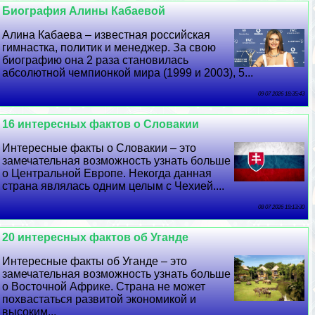
Биография Алины Кабаевой
Алина Кабаева – известная российская
гимнастка, политик и менеджер. За свою
биографию она 2 раза становилась
абсолютной чемпионкой мира (1999 и 2003), 5...
09 07 2026 18:35:43
16 интересных фактов о Словакии
Интересные факты о Словакии – это
замечательная возможность узнать больше
о Центральной Европе. Некогда данная
страна являлась одним целым с Чехией....
08 07 2026 19:13:30
20 интересных фактов об Уганде
Интересные факты об Уганде – это
замечательная возможность узнать больше
о Восточной Африке. Страна не может
похвастаться развитой экономикой и
высоким...