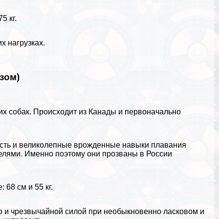
5 кг.
х нагрузках.
зом)
их собак. Происходит из
Канады
и первоначально
рсть и великолепные врожденные навыки плавания
елями. Именно поэтому они прозваны в России
 68 см и 55 кг.
 и чрезвычайной силой при необыкновенно ласковом и