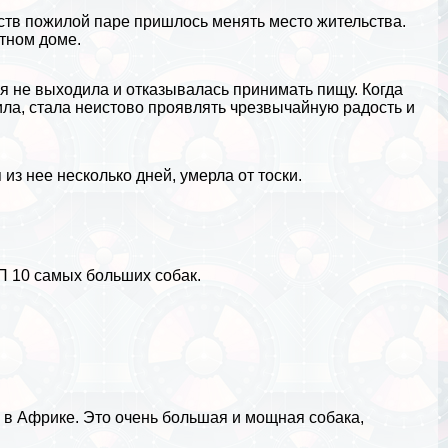
ств пожилой паре пришлось менять место жительства.
стном доме.
дня не выходила и отказывалась принимать пищу. Когда
ила, стала неистово проявлять чрезвычайную радость и
 из нее несколько дней, умерла от тоски.
П 10 самых больших собак.
е в
Африке
. Это очень большая и мощная собака,