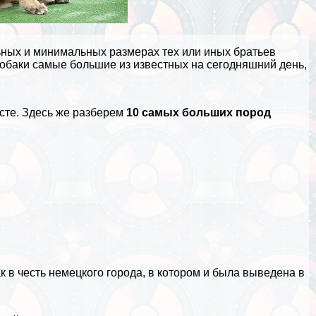
ных и минимальных размерах тех или иных братьев
собаки самые большие из известных на сегодняшний день,
сте. Здесь же разберем
10 самых больших пород
к в честь немецкого города, в котором и была выведена в