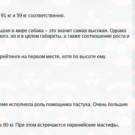
91 кг и 59 кг соответственно.
льшая в мире собака – это значит самая высокая. Однако
го, но и в целом габариты, а также соотношение роста и
рейтинге на первом месте, хотя по высоте ему
емя исполняла роль помощника пастуха. Очень большие
 в 80 кг. При этом встречаются пиренейские мастифы,