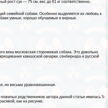
ый рост сук — 75 см, вес до 61 кг соответственно.
ей семейной собаки. Особенно выделяется их любовь к
обаки умные, хорошо обучаемые и верные.
ого века московская сторожевая собака. Это довольно
крещивания кавказской овчарки, сенбернара и русской
я, но весьма уравновешенная.
У пожилых родственников автора данной статьи имелась 5-
асивой, как на рисунке.