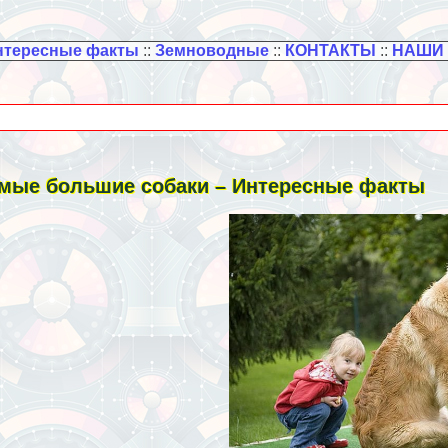
нтересные факты
::
Земноводные
::
КОНТАКТЫ
::
НАШИ
мые большие собаки – Интересные факты