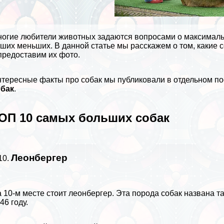
ногие любители
животных
задаются вопросами о максималь
ших меньших. В данной статье мы расскажем о том, какие 
предоставим их фото.
тересные факты про собак
мы публиковали в отдельном по
обак
.
ОП 10 самых больших собак
Леонбергер
 10-м месте стоит леонбергер. Эта порода собак названа та
46 году.