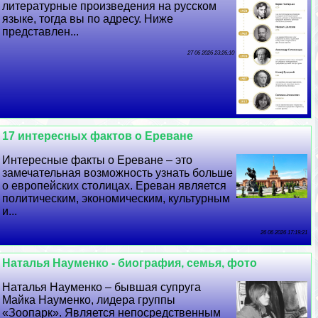
литературные произведения на русском
языке, тогда вы по адресу. Ниже
представлен...
27 06 2026 23:26:10
17 интересных фактов о Ереване
Интересные факты о Ереване – это
замечательная возможность узнать больше
о европейских столицах. Ереван является
политическим, экономическим, культурным
и...
26 06 2026 17:19:21
Наталья Науменко - биография, семья, фото
Наталья Науменко – бывшая супруга
Майка Науменко, лидера группы
«Зоопарк». Является непосредственным