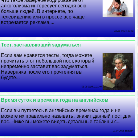
Что такое лазерное кодирование от
алкоголизма интересует сегодня всю
больше людей. В интернете, по
телевидению или в прессе все чаще
встречается реклама,...
02 08 2026 2:36:38
Тест, заставляющий задуматься
Если вам нравятся тесты, тогда можете
прочитать этот небольшой пост, который
непременно заставит вас задуматься.
Наверняка после его прочтения вы
будете...
01 08 2026 11:21:40
Время суток и времена года на английском
Если вы путаетесь в английских временах года и не
можете их правильно называть , значит данный пост для
вас. Ниже вы можете видеть детальные таблицы с...
31 07 2026 16:50:54