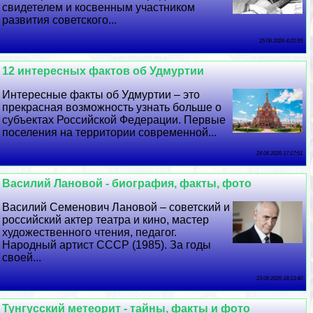
свидетелем и косвенным участником
развития советского...
25 06 2026 4:22:55
12 интересных фактов об Удмуртии
Интересные факты об Удмуртии – это
прекрасная возможность узнать больше о
субъектах Российской Федерации. Первые
поселения на территории современной...
24 06 2026 17:17:51
Василий Лановой - биография, факты, фото
Василий Семенович Лановой – советский и
российский актер театра и кино, мастер
художественного чтения, педагог.
Народный артист СССР (1985). За годы
своей...
23 06 2026 18:13:40
Тунгусский метеорит - тайны, факты и фото