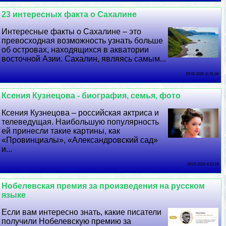
23 интересных факта о Сахалине
Интересные факты о Сахалине – это
превосходная возможность узнать больше
об островах, находящихся в акватории
восточной Азии. Сахалин, являясь самым...
29 06 2026 11:51:34
Ксения Кузнецова - биография, семья, фото
Ксения Кузнецова – российская актриса и
телеведущая. Наибольшую популярность
ей принесли такие картины, как
«Провинциалы», «Александровский сад»
и...
28 06 2026 4:23:18
Нобелевская премия за произведения на русском
языке
Если вам интересно знать, какие писатели
получили Нобелевскую премию за