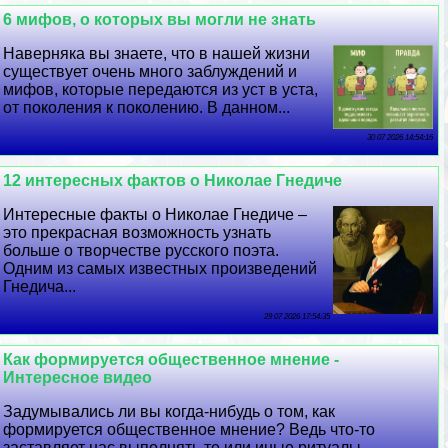
6 мифов, о которых вы могли не знать
Наверняка вы знаете, что в нашей жизни
существует очень много заблуждений и
мифов, которые передаются из уст в уста,
от поколения к поколению. В данном...
30 07 2026 14:54:16
12 интересных фактов о Николае Гнедиче
Интересные факты о Николае Гнедиче –
это прекрасная возможность узнать
больше о творчестве русского поэта.
Одним из самых известных произведений
Гнедича...
29 07 2026 17:54:35
Как формируется общественное мнение -
Интересное видео
Задумывались ли вы когда-нибудь о том, как
формируется общественное мнение? Ведь что-то
заставляет нас выполнять те или иные ритуалы,