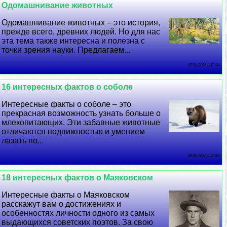
Одомашнивание животных
Одомашнивание животных – это история,
прежде всего, древних людей. Но для нас
эта тема также интересна и полезна с
точки зрения науки. Предлагаем...
07 08 2026 8:13:34
16 интересных фактов о соболе
Интересные факты о соболе – это
прекрасная возможность узнать больше о
млекопитающих. Эти забавные животные
отличаются подвижностью и умением
лазать по...
06 08 2026 4:28:15
18 интересных фактов о Маяковском
Интересные факты о Маяковском
расскажут вам о достижениях и
особенностях личности одного из самых
выдающихся советских поэтов. За свою