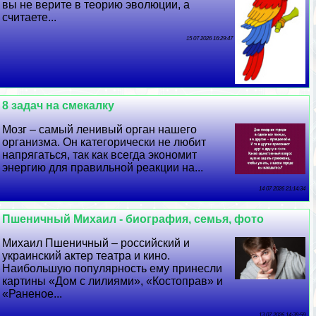
вы не верите в теорию эволюции, а
считаете...
15 07 2026 16:29:47
8 задач на смекалку
Мозг – самый ленивый орган нашего
организма. Он категорически не любит
напрягаться, так как всегда экономит
энергию для правильной реакции на...
14 07 2026 21:14:34
Пшеничный Михаил - биография, семья, фото
Михаил Пшеничный – российский и
украинский актер театра и кино.
Наибольшую популярность ему принесли
картины «Дом с лилиями», «Костоправ» и
«Раненое...
13 07 2026 14:39:59