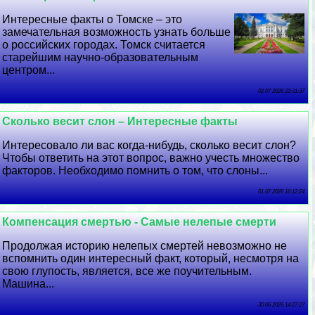
Интересные факты о Томске – это
замечательная возможность узнать больше
о российских городах. Томск считается
старейшим научно-образовательным
центром...
02 07 2026 22:31:37
Сколько весит слон – Интересные факты
Интересовало ли вас когда-нибудь, сколько весит слон?
Чтобы ответить на этот вопрос, важно учесть множество
факторов. Необходимо помнить о том, что слоны...
01 07 2026 16:12:24
Компенсация cмepтью - Самые нелепые cмepти
Продолжая историю нелепых cмepтей невозможно не
вспомнить один интересный факт, который, несмотря на
свою глупость, является, все же поучительным.
Машина...
30 06 2026 14:27:27