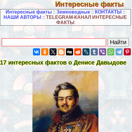
Интересные факты
Интересные факты
::
Земноводные
::
КОНТАКТЫ
::
НАШИ АВТОРЫ
::
TELEGRAM-КАНАЛ ИНТЕРЕСНЫЕ
ФАКТЫ
17 интересных фактов о Денисе Давыдове