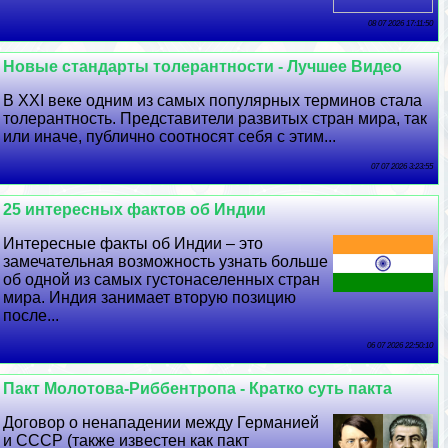
08 07 2026 17:11:50
Новые стандарты толерантности - Лучшее Видео
В XXI веке одним из самых популярных терминов стала
толерантность. Представители развитых стран мира, так
или иначе, публично соотносят себя с этим...
07 07 2026 3:23:55
25 интересных фактов об Индии
Интересные факты об Индии – это
замечательная возможность узнать больше
об одной из самых густонаселенных стран
мира. Индия занимает вторую позицию
после...
06 07 2026 22:50:10
Пакт Молотова-Риббентропа - Кратко суть пакта
Договор о ненападении между Германией
и СССР (также известен как пакт