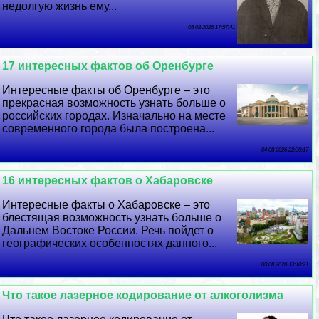
недолгую жизнь ему...
05 08 2026 17:57:41
17 интересных фактов об Оренбурге
Интересные факты об Оренбурге – это
прекрасная возможность узнать больше о
российских городах. Изначально на месте
современного города была построена...
04 08 2026 22:30:17
16 интересных фактов о Хабаровске
Интересные факты о Хабаровске – это
блестящая возможность узнать больше о
Дальнем Востоке России. Речь пойдет о
географических особенностях данного...
03 08 2026 13:10:21
Что такое лазерное кодирование от алкоголизма