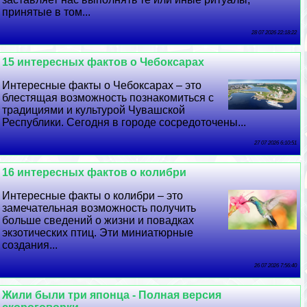
принятые в том...
28 07 2026 22:18:22
15 интересных фактов о Чебоксарах
Интересные факты о Чебоксарах – это
блестящая возможность познакомиться с
традициями и культурой Чувашской
Республики. Сегодня в городе сосредоточены...
27 07 2026 6:10:51
16 интересных фактов о колибри
Интересные факты о колибри – это
замечательная возможность получить
больше сведений о жизни и повадках
экзотических птиц. Эти миниатюрные
создания...
26 07 2026 7:56:40
Жили были три японца - Полная версия