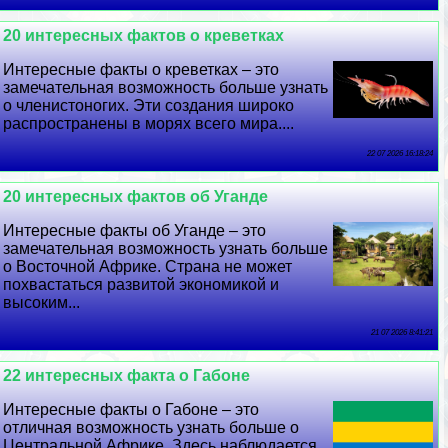
20 интересных фактов о креветках
Интересные факты о креветках – это
замечательная возможность больше узнать
о члeнистоногих. Эти создания широко
распространены в морях всего мира....
22 07 2026 16:18:24
20 интересных фактов об Уганде
Интересные факты об Уганде – это
замечательная возможность узнать больше
о Восточной Африке. Страна не может
похвастаться развитой экономикой и
высоким...
21 07 2026 8:41:21
22 интересных факта о Габоне
Интересные факты о Габоне – это
отличная возможность узнать больше о
Центральной Африке. Здесь наблюдается