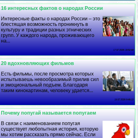
16 интересных фактов о народах России
Интересные факты о народах России – это
блестящая возможность проникнуть в
культуру и традиции разных этнических
групп. У каждого народа, проживающего
на...
17 07 2026 18:52:44
20 вдохновляющих фильмов
Есть фильмы, после просмотра которых
испытываешь невообразимый прилив сил
и эмоциональный подъем. Благодаря
таким кинокартинам, человеку удается...
16 07 2026 9:46:10
Почему попугай называется попугаем
В связи с наименованием попугая
существует любопытная история, которую
мы хотим рассказать прямо сейчас. Если