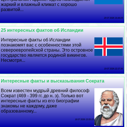
жаркий и влажный климат с хорошо
развитой...
20 07 2026 16:44:24
25 интересных фактов об Исландии
Интересные факты об Исландии
познакомят вас с особенностями этой
североевропейской страны. Это островное
государство является родиной викингов.
Несмотря...
19 07 2026 22:37:36
Интересные факты и высказывания Сократа
Всем известен мудрый древний философ
Сократ (469 - 399 гг. до н. э). Только вот
интересные факты из его биографии
знакомы не каждому, даже
образованному...
18 07 2026 15:55:15